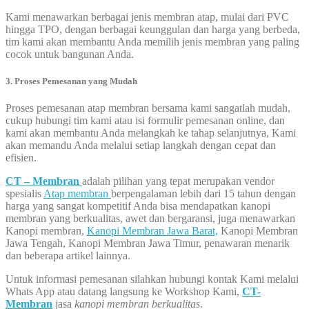
Kami menawarkan berbagai jenis membran atap, mulai dari PVC
hingga TPO, dengan berbagai keunggulan dan harga yang berbeda,
tim kami akan membantu Anda memilih jenis membran yang paling
cocok untuk bangunan Anda.
3. Proses Pemesanan yang Mudah
Proses pemesanan atap membran bersama kami sangatlah mudah,
cukup hubungi tim kami atau isi formulir pemesanan online, dan
kami akan membantu Anda melangkah ke tahap selanjutnya, Kami
akan memandu Anda melalui setiap langkah dengan cepat dan
efisien.
CT – Membran
adalah pilihan yang tepat merupakan vendor
spesialis
Atap membran
berpengalaman lebih dari 15 tahun dengan
harga yang sangat kompetitif Anda bisa mendapatkan kanopi
membran yang berkualitas, awet dan bergaransi, juga menawarkan
Kanopi membran,
Kanopi Membran Jawa Barat,
Kanopi Membran
Jawa Tengah, Kanopi Membran Jawa Timur, penawaran menarik
dan beberapa artikel lainnya.
Untuk informasi pemesanan silahkan hubungi kontak Kami melalui
Whats App atau datang langsung ke Workshop Kami,
CT-
Membran
jasa
kanopi membran berkualitas
.