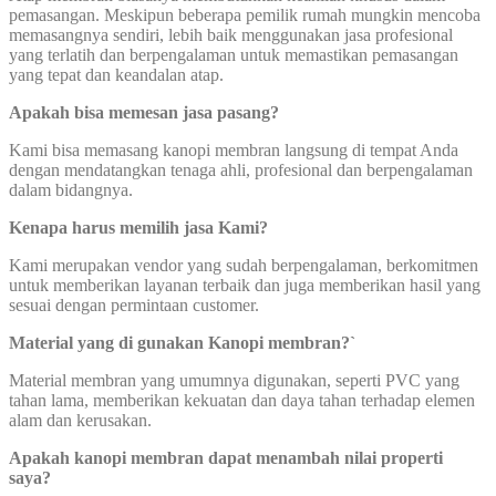
pemasangan. Meskipun beberapa pemilik rumah mungkin mencoba
memasangnya sendiri, lebih baik menggunakan jasa profesional
yang terlatih dan berpengalaman untuk memastikan pemasangan
yang tepat dan keandalan atap.
Apakah bisa memesan jasa pasang?
Kami bisa memasang kanopi membran langsung di tempat Anda
dengan mendatangkan tenaga ahli, profesional dan berpengalaman
dalam bidangnya.
Kenapa harus memilih jasa Kami?
Kami merupakan vendor yang sudah berpengalaman, berkomitmen
untuk memberikan layanan terbaik dan juga memberikan hasil yang
sesuai dengan permintaan customer.
Material yang di gunakan Kanopi membran?`
Material membran yang umumnya digunakan, seperti PVC yang
tahan lama, memberikan kekuatan dan daya tahan terhadap elemen
alam dan kerusakan.
Apakah kanopi membran dapat menambah nilai properti
saya?