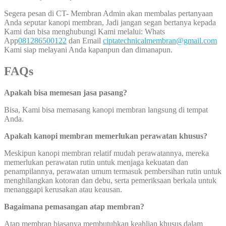
Segera pesan di CT- Membran Admin akan membalas pertanyaan
Anda seputar kanopi membran, Jadi jangan segan bertanya kepada
Kami dan bisa menghubungi Kami melalui: Whats
App
081286500122
dan Email
ciptatechnicalmembran@gmail.com
Kami siap melayani Anda kapanpun dan dimanapun.
FAQs
Apakah bisa memesan jasa pasang?
Bisa, Kami bisa memasang kanopi membran langsung di tempat
Anda.
Apakah kanopi membran memerlukan perawatan khusus?
Meskipun kanopi membran relatif mudah perawatannya, mereka
memerlukan perawatan rutin untuk menjaga kekuatan dan
penampilannya, perawatan umum termasuk pembersihan rutin untuk
menghilangkan kotoran dan debu, serta pemeriksaan berkala untuk
menanggapi kerusakan atau keausan.
Bagaimana pemasangan atap membran?
Atap membran biasanya membutuhkan keahlian khusus dalam