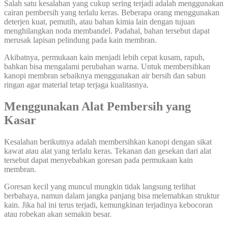
Salah satu kesalahan yang cukup sering terjadi adalah menggunakan
cairan pembersih yang terlalu keras. Beberapa orang menggunakan
deterjen kuat, pemutih, atau bahan kimia lain dengan tujuan
menghilangkan noda membandel. Padahal, bahan tersebut dapat
merusak lapisan pelindung pada kain membran.
Akibatnya, permukaan kain menjadi lebih cepat kusam, rapuh,
bahkan bisa mengalami perubahan warna. Untuk membersihkan
kanopi membran sebaiknya menggunakan air bersih dan sabun
ringan agar material tetap terjaga kualitasnya.
Menggunakan Alat Pembersih yang
Kasar
Kesalahan berikutnya adalah membersihkan kanopi dengan sikat
kawat atau alat yang terlalu keras. Tekanan dan gesekan dari alat
tersebut dapat menyebabkan goresan pada permukaan kain
membran.
Goresan kecil yang muncul mungkin tidak langsung terlihat
berbahaya, namun dalam jangka panjang bisa melemahkan struktur
kain. Jika hal ini terus terjadi, kemungkinan terjadinya kebocoran
atau robekan akan semakin besar.