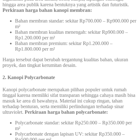
hingga area publik karena bentuknya yang artistik dan futuristik.
Perkiraan harga bahan kanopi membran:
Bahan membran standar: sekitar Rp700.000 – Rp900.000 per
m²
Bahan membran kualitas menengah: sekitar Rp900.000 –
Rp1.200.000 per m²
Bahan membran premium: sekitar Rp1.200.000 –
Rp1.800.000 per m²
Harga tersebut dapat berubah tergantung kualitas bahan, ukuran
proyek, dan tingkat kerumitan desain.
2. Kanopi Polycarbonate
Kanopi polycarbonate merupakan pilihan populer untuk rumah
tinggal karena memiliki sifat transparan sehingga cahaya masih bisa
masuk ke area di bawahnya. Material ini cukup ringan, tahan
terhadap benturan, serta memiliki perlindungan terhadap sinar
ultraviolet.
Perkiraan harga bahan polycarbonate:
Polycarbonate standar: sekitar Rp250.000 – Rp350.000 per
m²
Polycarbonate dengan lapisan UV: sekitar Rp350.000 –
Rp500.000 per m²