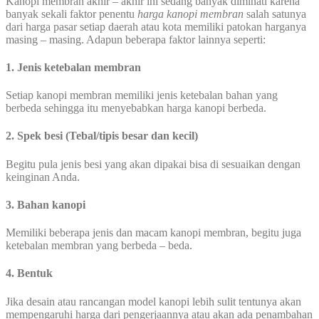
Kanopi membran akhir – akhir ini sedang banyak diminati karena
banyak sekali faktor penentu
harga kanopi membran
salah satunya
dari harga pasar setiap daerah atau kota memiliki patokan harganya
masing – masing. Adapun beberapa faktor lainnya seperti:
1. Jenis ketebalan membran
Setiap kanopi membran memiliki jenis ketebalan bahan yang
berbeda sehingga itu menyebabkan harga kanopi berbeda.
2. Spek besi (Tebal/tipis besar dan kecil)
Begitu pula jenis besi yang akan dipakai bisa di sesuaikan dengan
keinginan Anda.
3. Bahan kanopi
Memiliki beberapa jenis dan macam kanopi membran, begitu juga
ketebalan membran yang berbeda – beda.
4. Bentuk
Jika desain atau rancangan model kanopi lebih sulit tentunya akan
mempengaruhi harga dari pengerjaannya atau akan ada penambahan