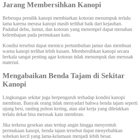
Jarang Membersihkan Kanopi
Beberapa pemilik kanopi membiarkan kotoran menumpuk terlalu
lama karena merasa kanopi masih terlihat baik dari kejauhan.
Padahal debu, lumut, dan kotoran yang menempel dapat menahan
kelembapan pada permukaan kain.
Kondisi tersebut dapat memicu pertumbuhan jamur dan membuat
warna kanopi terlihat lebih kusam. Membersihkan kanopi secara
berkala sangat penting agar kotoran tidak menumpuk dan merusak
material.
Mengabaikan Benda Tajam di Sekitar
Kanopi
Lingkungan sekitar juga berpengaruh terhadap kondisi kanopi
membran. Banyak orang tidak menyadari bahwa benda tajam seperti
ujung besi, ranting pohon kering, atau alat kerja yang diletakkan
terlalu dekat bisa merusak kain membran.
Jika terkena gesekan atau tertiup angin hingga menyentuh
permukaan kanopi, benda tajam tersebut dapat menyebabkan
sobekan kecil yang lama-kelamaan menjadi lebih besar.