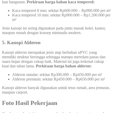
luar bangunan.
Perkiraan harga bahan kaca tempered:
Kaca tempered 8 mm: sekitar Rp600.000 – Rp900.000 per m²
Kaca tempered 10 mm: sekitar Rp900.000 – Rp1.200.000 per
m²
Jenis kanopi ini sering digunakan pada pintu masuk hotel, kantor,
maupun rumah dengan konsep minimalis modern.
5. Kanopi Alderon
Kanopi alderon merupakan jenis atap berbahan uPVC yang
memiliki struktur berongga sehingga mampu meredam panas dan
suara hujan dengan cukup baik. Material ini juga terkenal cukup
kuat dan tahan lama.
Perkiraan harga bahan alderon:
Alderon standar: sekitar Rp300.000 – Rp450.000 per m²
Alderon premium: sekitar Rp450.000 – Rp650.000 per m²
Kanopi alderon banyak digunakan untuk teras rumah, area jemuran,
maupun carport.
Foto Hasil Pekerjaan