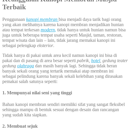
Terbaik
Penggunaan
kanopi membran
bisa menjadi daya tarik bagi orang
yang akan melihatnya karena kanopi membran menjadikan hunian
atau tempat terkesan
modern
,
tidak hanya untuk hunian namun bisa
juga untuk beberapa tempat usaha seperti Masjid, taman, restoran,
tempat wisata dan lain – lain, tidak jarang memakai kanopi ini
sebagai pelengkap
eksterior
.
Tidak hanya di pakai untuk area kecil namun kanopi ini bisa di
pakai dan di pasang di area besar seperti
pabrik,
hotel
, gedung teater
gedung
olahraga
dan masih banyak lagi. Sehingga tidak heran
banyak sekali orang yang tertarik memakai atap membran ini
sebagai pelindung karena banyak sekali kelebihan yang dirasakan
pemakai salah satunya seperti:
1. Mempunyai nilai seni yang tinggi
Bahan kanopi membran sendiri memiliki sifat yang sangat fleksibel
sehingga mampu di bentuk sesuai dengan desain dan rancangan
yang sudah kita siapkan.
2. Membuat sejuk