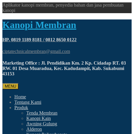
Aplikator kanopi membran, penyedia bahan dan jasa pembuatan
kanopi
Kanopi Membran
HP. 0819 1189 8181 / 0812 8650 0122
ciptatechnicalmembran@gmail.com
Marketing Office : Jl. Pendidikan Km. 2 Kp. Cidadap RT. 03
RW. 01 Desa Muaradua, Kec. Kadudampit, Kab. Sukabumi
43153
MENU
Home
Tentang Kami
Produk
Tenda Membran
Kanopi Kain
Awning Gulung
Alderon