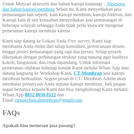
Untuk Mencari aksesoris dan bahan kanopi kunjungi :
Aksesoris
dan bahan kanopi membran
Selain itu, Kami menyediakan jasa
pemasangan lain seperti: kain kanopi membran, kanopi Alderon, dan
Kanopi kain di sini kemudian menyediakan jasa pemasangan di
beberapa wilayah sehingga Anda tidak perlu khawatir mengenai
pemesanan kanopi membran karena
Kami siap datang ke Lokasi Anda
Free survey
. Kami siap
membantu Anda mulai dari tahap konsultasi, perencanaan desain,
hingga proses pemasangan yang rapi dan presisi. Setiap proyek
dikerjakan dengan perhitungan struktur yang matang agar hasilnya
kokoh, fungsional, dan enak dipandang. Untuk informasi
pemesanan silahkan hubungi kontak Kami melalui Whats App atau
datang langsung ke Workshop Kami,
CT-Membran
jasa kanopi
membran berkualitas. Segera pesan di CT- Membran Admin akan
membalas pertanyaan Anda seputar kanopi membran, Jadi jangan
segan bertanya kepada Kami dan bisa menghubungi Kami melalui:
Whats App
0812 8650 0122
dan
Email
ciptatechnicalmembran@gmail.com
FAQs
Apakah bisa memesan jasa pasang?