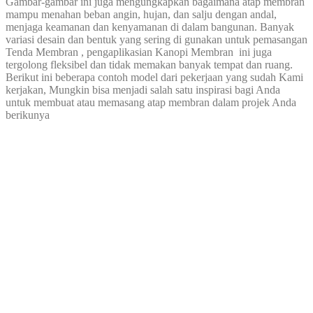
Gambar-gambar ini juga mengungkapkan bagaimana atap membran
mampu menahan beban angin, hujan, dan salju dengan andal,
menjaga keamanan dan kenyamanan di dalam bangunan. Banyak
variasi desain dan bentuk yang sering di gunakan untuk pemasangan
Tenda Membran , pengaplikasian Kanopi Membran ini juga
tergolong fleksibel dan tidak memakan banyak tempat dan ruang.
Berikut ini beberapa contoh model dari pekerjaan yang sudah Kami
kerjakan, Mungkin bisa menjadi salah satu inspirasi bagi Anda
untuk membuat atau memasang atap membran dalam projek Anda
berikunya