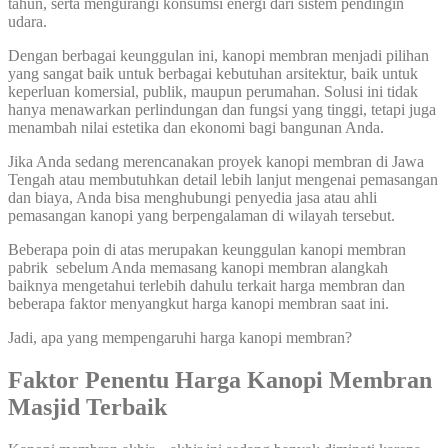
tahun, serta mengurangi konsumsi energi dari sistem pendingin
udara.
Dengan berbagai keunggulan ini, kanopi membran menjadi pilihan
yang sangat baik untuk berbagai kebutuhan arsitektur, baik untuk
keperluan komersial, publik, maupun perumahan. Solusi ini tidak
hanya menawarkan perlindungan dan fungsi yang tinggi, tetapi juga
menambah nilai estetika dan ekonomi bagi bangunan Anda.
Jika Anda sedang merencanakan proyek kanopi membran di Jawa
Tengah atau membutuhkan detail lebih lanjut mengenai pemasangan
dan biaya, Anda bisa menghubungi penyedia jasa atau ahli
pemasangan kanopi yang berpengalaman di wilayah tersebut.
Beberapa poin di atas merupakan keunggulan kanopi membran
pabrik sebelum Anda memasang kanopi membran alangkah
baiknya mengetahui terlebih dahulu terkait harga membran dan
beberapa faktor menyangkut harga kanopi membran saat ini.
Jadi, apa yang mempengaruhi harga kanopi membran?
Faktor Penentu Harga Kanopi Membran
Masjid Terbaik