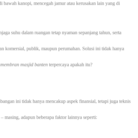
 bawah kanopi, mencegah jamur atau kerusakan lain yang di
jaga suhu dalam ruangan tetap nyaman sepanjang tahun, serta
an komersial, publik, maupun perumahan. Solusi ini tidak hanya
 membran masjid banten
terpercaya apakah itu?
ngan ini tidak hanya mencakup aspek finansial, tetapi juga teknis
– masing, adapun beberapa faktor lainnya seperti: