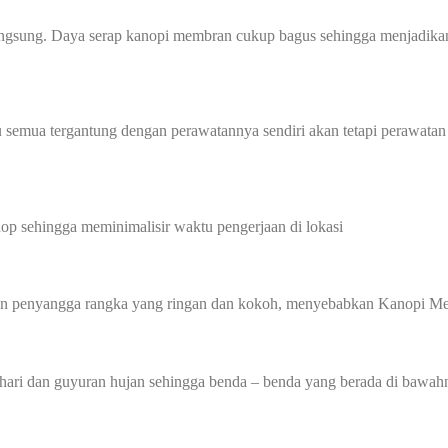
angsung. Daya serap kanopi membran cukup bagus sehingga menjadikan
 semua tergantung dengan perawatannya sendiri akan tetapi perawatan
p sehingga meminimalisir waktu pengerjaan di lokasi
gan penyangga rangka yang ringan dan kokoh, menyebabkan Kanopi Me
hari dan guyuran hujan sehingga benda – benda yang berada di bawahn