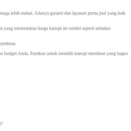
harga lebih mahal. Adanya garansi dan layanan purna jual yang baik
l yang menentukan harga kanopi itu sendiri seperti semakin
 membran.
an budget Anda. Pastikan untuk memilih kanopi membran yang bagus
a?