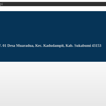
pi
RW. 01 Desa Muaradua, Kec. Kadudampit, Kab. Sukabumi 43153