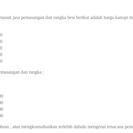
rmasuk jasa pemasangan dan rangka besi berikut adalah harga kanopi m
00
00
00
00
00
pemasangan dan rangka :
00
00
00
00
an , atau mengkonsultasikan terlebih dahulu mengenai renacana pem