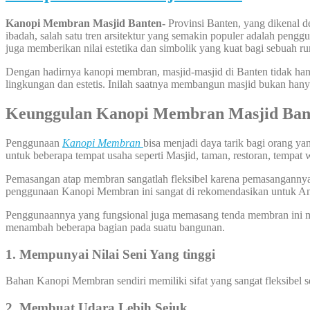
Kanopi Membran Masjid Banten-
Provinsi Banten, yang dikenal 
ibadah, salah satu tren arsitektur yang semakin populer adalah peng
juga memberikan nilai estetika dan simbolik yang kuat bagi sebuah r
Dengan hadirnya kanopi membran, masjid-masjid di Banten tidak han
lingkungan dan estetis. Inilah saatnya membangun masjid bukan hany
Keunggulan
Kanopi Membran Masjid Ban
Penggunaan
Kanopi
Membran
bisa menjadi daya tarik bagi orang y
untuk beberapa tempat usaha seperti Masjid, taman, restoran, tempat 
Pemasangan atap membran sangatlah fleksibel karena pemasangannya bi
penggunaan Kanopi Membran ini sangat di rekomendasikan untuk A
Penggunaannya yang fungsional juga memasang tenda membran ini me
menambah beberapa bagian pada suatu bangunan.
1. Mempunyai Nilai Seni Yang tinggi
Bahan Kanopi Membran sendiri memiliki sifat yang sangat fleksibel 
2. Membuat Udara Lebih Sejuk