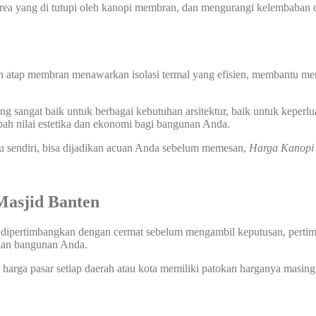
 yang di tutupi oleh kanopi membran, dan mengurangi kelembaban di
n atap membran menawarkan isolasi termal yang efisien, membantu men
 sangat baik untuk berbagai kebutuhan arsitektur, baik untuk keperlu
ah nilai estetika dan ekonomi bagi bangunan Anda.
u sendiri, bisa dijadikan acuan Anda sebelum memesan,
Harga Kanopi
asjid Banten
 dipertimbangkan dengan cermat sebelum mengambil keputusan, pertimba
uhan bangunan Anda.
harga pasar setiap daerah atau kota memiliki patokan harganya masing 