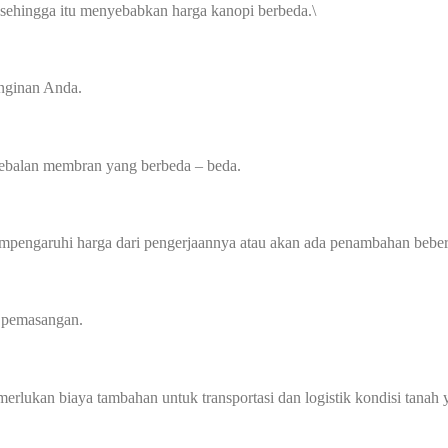
 sehingga itu menyebabkan harga kanopi berbeda.\
inginan Anda.
tebalan membran yang berbeda – beda.
mempengaruhi harga dari pengerjaannya atau akan ada penambahan beber
a pemasangan.
memerlukan biaya tambahan untuk transportasi dan logistik kondisi tan