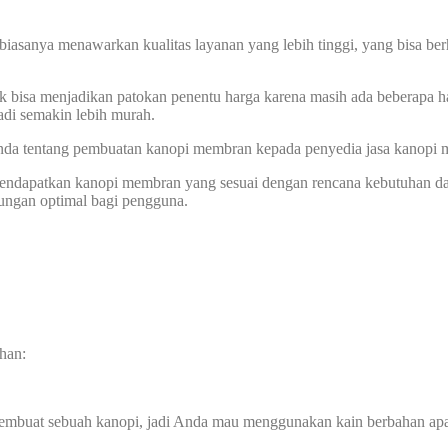
biasanya menawarkan kualitas layanan yang lebih tinggi, yang bisa ber
k bisa menjadikan patokan penentu harga karena masih ada beberapa ha
di semakin lebih murah.
 Anda tentang pembuatan kanopi membran kepada penyedia jasa kanopi
 mendapatkan kanopi membran yang sesuai dengan rencana kebutuhan d
dungan optimal bagi pengguna.
han:
membuat sebuah kanopi, jadi Anda mau menggunakan kain berbahan ap