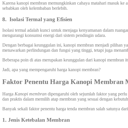
Karena kanopi membran memungkinkan cahaya matahari masuk ke area
sebabkan oleh kelembaban berlebih.
8.
Isolasi Termal yang Efisien
Isolasi termal adalah kunci untuk menjaga kenyamanan dalam ruanga
mengurangi konsumsi energi dari sistem pendingin udara.
Dengan berbagai keunggulan ini, kanopi membran menjadi pilihan yang
menawarkan perlindungan dan fungsi yang tinggi, tetapi juga menamb
Beberapa poin di atas merupakan keunggulan dari kanopi membran it
Jadi, apa yang mempengaruhi harga kanopi membran?
Faktor Penentu Harga
Kanopi Membran M
Harga
Kanopi
membran
dipengaruhi oleh sejumlah faktor yang perlu
dan praktis dalam memilih atap membran yang sesuai dengan kebut
Banyak sekali faktor penentu harga tenda membran salah satunya dari 
1. Jenis Ketebalan Membran