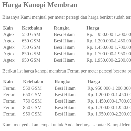
Harga Kanopi Membran
Biasanya Kami menjual per meter persegi dan harga berikut sudah te
Kain
Ketebalan
Rangka
Harga
Agtex
550 GSM
Besi Hitam
Rp. 950.000-1.200.0
Agtex
650 GSM
Besi Hitam
Rp. 1.200.000-1.450.0
Agtex
750 GSM
Besi Hitam
Rp. 1.450.000-1.700.0
Agtex
850 GSM
Besi Hitam
Rp. 1.700.000-1.950.0
Agtex
950 GSM
Besi Hitam
Rp. 1.950.000-2.200.0
Berikut list harga kanopi membran Ferrari per meter persegi beserta 
Kain
Ketebalan
Rangka
Harga
Ferrari
550 GSM
Besi Hitam
Rp. 950.000-1.200.000
Ferrari
650 GSM
Besi Hitam
Rp. 1.200.000-1.450.0
Ferrari
750 GSM
Besi Hitam
Rp. 1.450.000-1.700.0
Ferrari
850 GSM
Besi Hitam
Rp. 1.700.000-1.950.0
Ferrari
950 GSM
Besi Hitam
Rp. 1.950.000-2.200.0
Kami menyediakan tempat untuk Anda bertanya seputar Kanopi Membr