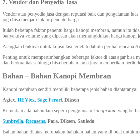
7.
Vendor dan Penyedia Jasa
Vendor atau penyedia jasa dengan reputasi baik dan pengalaman luas 
juga bisa menjadi faktor penentu harga.
Itulah beberapa faktor penentu harga kanopi membran, namun itu tida
banyaknya volume yang dipesan akan memungkinkan harga kanopi ja
Alangkah baiknya untuk konsultasi terlebih dahulu perihal rencana
Penting untuk mempertimbangkan beberapa faktor di atas agar bisa
dan berkualitas sehingga bisa bertahan lama juga memberikan perlin
Bahan – Bahan Kanopi Membran
Kanopi membran sendiri memiliki beberapa jenis bahan diantaranya:
Agtex
,
HEYtex
,
Sage Ferari
,
Diksen
Kemudian ada bahan lain seperti penggunaan
kanopi kain
yang berba
Sunbrella
,
Recasens
,
Para
,
Diksen
,
Sauleda
Bahan bahan di atas merupakan bahakan bahan yang di buat untuk 