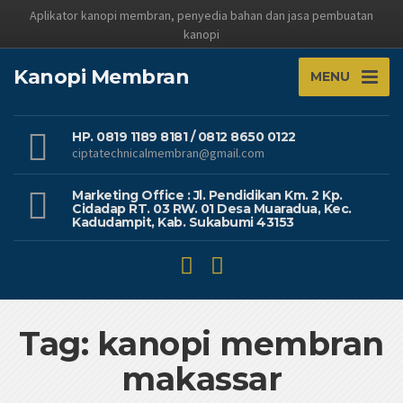
Aplikator kanopi membran, penyedia bahan dan jasa pembuatan
kanopi
Kanopi Membran
MENU
HP. 0819 1189 8181 / 0812 8650 0122
ciptatechnicalmembran@gmail.com
Marketing Office : Jl. Pendidikan Km. 2 Kp.
Cidadap RT. 03 RW. 01 Desa Muaradua, Kec.
Kadudampit, Kab. Sukabumi 43153
Tag: kanopi membran
makassar