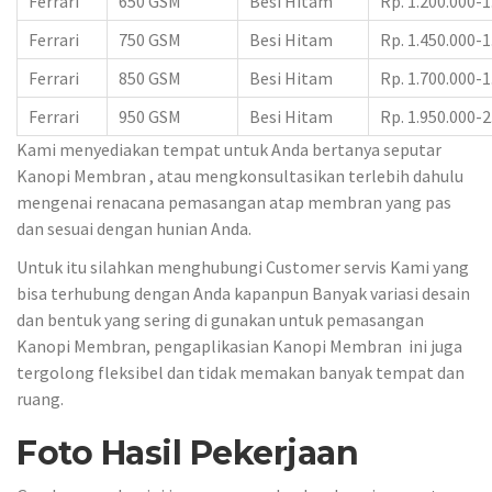
Ferrari
650 GSM
Besi Hitam
Rp. 1.200.000-1
Ferrari
750 GSM
Besi Hitam
Rp. 1.450.000-1
Ferrari
850 GSM
Besi Hitam
Rp. 1.700.000-1
Ferrari
950 GSM
Besi Hitam
Rp. 1.950.000-2
Kami menyediakan tempat untuk Anda bertanya seputar
Kanopi Membran , atau mengkonsultasikan terlebih dahulu
mengenai renacana pemasangan atap membran yang pas
dan sesuai dengan hunian Anda.
Untuk itu silahkan menghubungi Customer servis Kami yang
bisa terhubung dengan Anda kapanpun Banyak variasi desain
dan bentuk yang sering di gunakan untuk pemasangan
Kanopi Membran, pengaplikasian Kanopi Membran ini juga
tergolong fleksibel dan tidak memakan banyak tempat dan
ruang.
Foto Hasil Pekerjaan