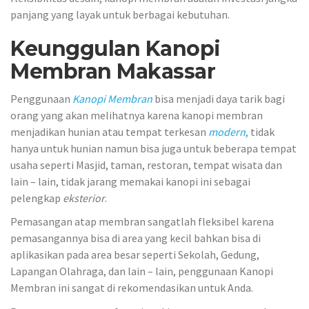
panjang yang layak untuk berbagai kebutuhan.
Keunggulan
Kanopi
Membran Makassar
Penggunaan
Kanopi
Membran
bisa menjadi daya tarik bagi
orang yang akan melihatnya karena kanopi membran
menjadikan hunian atau tempat terkesan
modern
,
tidak
hanya untuk hunian namun bisa juga untuk beberapa tempat
usaha seperti Masjid, taman, restoran, tempat wisata dan
lain – lain, tidak jarang memakai kanopi ini sebagai
pelengkap
eksterior
.
Pemasangan atap membran sangatlah fleksibel karena
pemasangannya bisa di area yang kecil bahkan bisa di
aplikasikan pada area besar seperti Sekolah, Gedung,
Lapangan Olahraga, dan lain – lain, penggunaan Kanopi
Membran ini sangat di rekomendasikan untuk Anda.