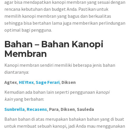
agar bisa mendapatkan kanopi membran yang sesuai dengan
rencana kebutuhan dan budget Anda. Pastikan untuk
memilih kanopi membran yang bagus dan berkualitas
sehingga bisa bertahan lama juga memberikan perlindungan
optimal bagi pengguna.
Bahan – Bahan Kanopi
Membran
Kanopi membran sendiri memiliki beberapa jenis bahan
diantaranya:
Agtex
,
HEYtex
,
Sage Ferari
,
Diksen
Kemudian ada bahan lain seperti penggunaan
kanopi
kain
yang berbahan:
Sunbrella
,
Recasens
,
Para
,
Diksen
,
Sauleda
Bahan bahan di atas merupakan bahakan bahan yang di buat
untuk membuat sebuah kanopi, jadi Anda mau menggunakan