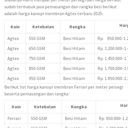
sudah termasuk jasa pemasangan dan rangka besi berikut
adalah harga kanopi membran Agtex terbaru 2025:
Har
Kain
Ketebalan
Rangka
Agtex
550 GSM
Besi Hitam
Rp. 950.000-1.
Agtex
650 GSM
Besi Hitam
Rp. 1.200.000-1
Agtex
750 GSM
Besi Hitam
Rp. 1.450.000-1
Agtex
850 GSM
Besi Hitam
Rp. 1.700.000-1
Agtex
950 GSM
Besi Hitam
Rp. 1.950.000-2
Berikut list harga kanopi membran Ferrari per meter persegi
beserta pemasangan dan rangka :
Har
Kain
Ketebalan
Rangka
Ferrari
550 GSM
Besi Hitam
Rp. 950.000-1.