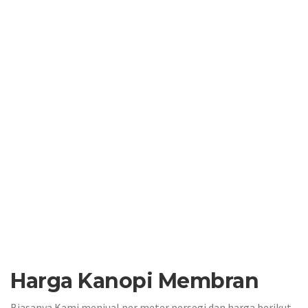
Harga Kanopi Membran
Biasanya Kami menjual per meter persegi dan harga berikut