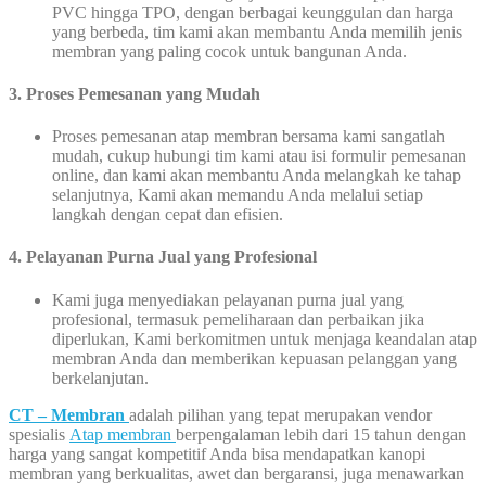
PVC hingga TPO, dengan berbagai keunggulan dan harga
yang berbeda, tim kami akan membantu Anda memilih jenis
membran yang paling cocok untuk bangunan Anda.
3. Proses Pemesanan yang Mudah
Proses pemesanan atap membran bersama kami sangatlah
mudah, cukup hubungi tim kami atau isi formulir pemesanan
online, dan kami akan membantu Anda melangkah ke tahap
selanjutnya, Kami akan memandu Anda melalui setiap
langkah dengan cepat dan efisien.
4. Pelayanan Purna Jual yang Profesional
Kami juga menyediakan pelayanan purna jual yang
profesional, termasuk pemeliharaan dan perbaikan jika
diperlukan, Kami berkomitmen untuk menjaga keandalan atap
membran Anda dan memberikan kepuasan pelanggan yang
berkelanjutan.
CT – Membran
adalah pilihan yang tepat merupakan vendor
spesialis
Atap membran
berpengalaman lebih dari 15 tahun dengan
harga yang sangat kompetitif Anda bisa mendapatkan kanopi
membran yang berkualitas, awet dan bergaransi, juga menawarkan