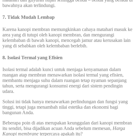
bawahnya akan terlindungi.
7. Tidak Mudah Lembap
Karena kanopi membran memungkinkan cahaya matahari masuk ke
area yang di tutupi oleh kanopi membran, dan mengurangi
kelembaban di bawah kanopi, mencegah jamur atau kerusakan lain
yang di sebabkan oleh kelembaban berlebih.
8. Isolasi Termal yang Efisien
Isolasi termal adalah kunci untuk menjaga kenyamanan dalam
ruangan atap membran menawarkan isolasi termal yang efisien,
membantu menjaga suhu dalam ruangan tetap nyaman sepanjang
tahun, serta mengurangi konsumsi energi dari sistem pendingin
udara.
Solusi ini tidak hanya menawarkan perlindungan dan fungsi yang
tinggi, tetapi juga menambah nilai estetika dan ekonomi bagi
bangunan Anda.
Beberapa poin di atas merupakan keunggulan dari kanopi membran
itu sendiri, bisa dijadikan acuan Anda sebelum memesan,
Harga
Kanopi membrane
terpercaya apakah itu?