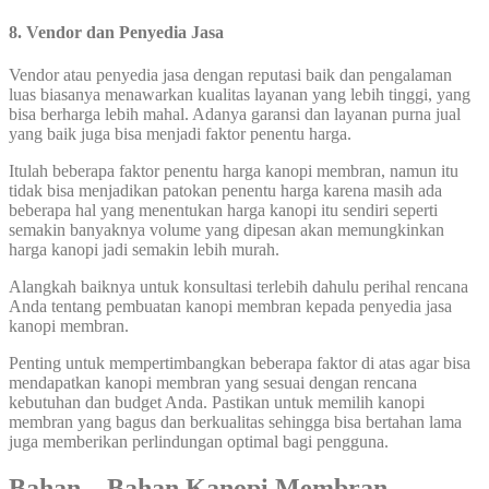
8. Vendor dan Penyedia Jasa
Vendor atau penyedia jasa dengan reputasi baik dan pengalaman
luas biasanya menawarkan kualitas layanan yang lebih tinggi, yang
bisa berharga lebih mahal. Adanya garansi dan layanan purna jual
yang baik juga bisa menjadi faktor penentu harga.
Itulah beberapa faktor penentu harga kanopi membran, namun itu
tidak bisa menjadikan patokan penentu harga karena masih ada
beberapa hal yang menentukan harga kanopi itu sendiri seperti
semakin banyaknya volume yang dipesan akan memungkinkan
harga kanopi jadi semakin lebih murah.
Alangkah baiknya untuk konsultasi terlebih dahulu perihal rencana
Anda tentang pembuatan kanopi membran kepada penyedia jasa
kanopi membran.
Penting untuk mempertimbangkan beberapa faktor di atas agar bisa
mendapatkan kanopi membran yang sesuai dengan rencana
kebutuhan dan budget Anda. Pastikan untuk memilih kanopi
membran yang bagus dan berkualitas sehingga bisa bertahan lama
juga memberikan perlindungan optimal bagi pengguna.
Bahan – Bahan Kanopi Membran