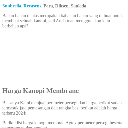
Sunbrella
,
Recasens
,
Para
,
Diksen
,
Sauleda
Bahan bahan di atas merupakan bahakan bahan yang di buat untuk
membuat sebuah kanopi, jadi Anda mau menggunakan kain
berbahan apa?
Harga Kanopi Membrane
Biasanya Kami menjual per meter persegi dan harga berikut sudah
termasuk jasa pemasangan dan rangka besi berikut adalah harga
terbaru 2024:
Berikut list harga kanopi membran Agtex per meter persegi beserta
pemasangan dan rangka: