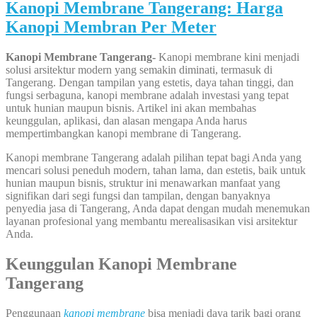
Kanopi Membrane Tangerang: Harga
Kanopi Membran Per Meter
Kanopi Membrane Tangerang-
Kanopi membrane kini menjadi
solusi arsitektur modern yang semakin diminati, termasuk di
Tangerang. Dengan tampilan yang estetis, daya tahan tinggi, dan
fungsi serbaguna, kanopi membrane adalah investasi yang tepat
untuk hunian maupun bisnis. Artikel ini akan membahas
keunggulan, aplikasi, dan alasan mengapa Anda harus
mempertimbangkan kanopi membrane di Tangerang.
Kanopi membrane Tangerang adalah pilihan tepat bagi Anda yang
mencari solusi peneduh modern, tahan lama, dan estetis, baik untuk
hunian maupun bisnis, struktur ini menawarkan manfaat yang
signifikan dari segi fungsi dan tampilan, dengan banyaknya
penyedia jasa di Tangerang, Anda dapat dengan mudah menemukan
layanan profesional yang membantu merealisasikan visi arsitektur
Anda.
Keunggulan Kanopi Membrane
Tangerang
Penggunaan
kanopi membrane
bisa menjadi daya tarik bagi orang