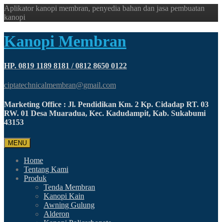
Aplikator kanopi membran, penyedia bahan dan jasa pembuatan
kanopi
Kanopi Membran
HP. 0819 1189 8181 / 0812 8650 0122
ciptatechnicalmembran@gmail.com
Marketing Office : Jl. Pendidikan Km. 2 Kp. Cidadap RT. 03
RW. 01 Desa Muaradua, Kec. Kadudampit, Kab. Sukabumi
43153
MENU
Home
Tentang Kami
Produk
Tenda Membran
Kanopi Kain
Awning Gulung
Alderon