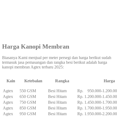
Harga Kanopi Membran
Biasanya Kami menjual per meter persegi dan harga berikut sudah
termasuk jasa pemasangan dan rangka besi berikut adalah harga
kanopi membran Agtex terbaru 2025:
Kain
Ketebalan
Rangka
Harga
Agtex
550 GSM
Besi Hitam
Rp. 950.000-1.200.0
Agtex
650 GSM
Besi Hitam
Rp. 1.200.000-1.450.0
Agtex
750 GSM
Besi Hitam
Rp. 1.450.000-1.700.0
Agtex
850 GSM
Besi Hitam
Rp. 1.700.000-1.950.0
Agtex
950 GSM
Besi Hitam
Rp. 1.950.000-2.200.0