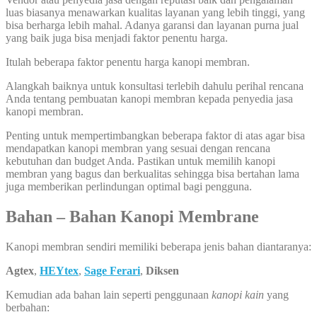
luas biasanya menawarkan kualitas layanan yang lebih tinggi, yang
bisa berharga lebih mahal. Adanya garansi dan layanan purna jual
yang baik juga bisa menjadi faktor penentu harga.
Itulah beberapa faktor penentu harga kanopi membran.
Alangkah baiknya untuk konsultasi terlebih dahulu perihal rencana
Anda tentang pembuatan kanopi membran kepada penyedia jasa
kanopi membran.
Penting untuk mempertimbangkan beberapa faktor di atas agar bisa
mendapatkan kanopi membran yang sesuai dengan rencana
kebutuhan dan budget Anda. Pastikan untuk memilih kanopi
membran yang bagus dan berkualitas sehingga bisa bertahan lama
juga memberikan perlindungan optimal bagi pengguna.
Bahan – Bahan Kanopi Membrane
Kanopi membran sendiri memiliki beberapa jenis bahan diantaranya:
Agtex
,
HEYtex
,
Sage Ferari
,
Diksen
Kemudian ada bahan lain seperti penggunaan
kanopi kain
yang
berbahan: