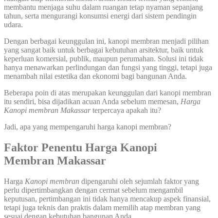
membantu menjaga suhu dalam ruangan tetap nyaman sepanjang
tahun, serta mengurangi konsumsi energi dari sistem pendingin
udara.
Dengan berbagai keunggulan ini, kanopi membran menjadi pilihan
yang sangat baik untuk berbagai kebutuhan arsitektur, baik untuk
keperluan komersial, publik, maupun perumahan. Solusi ini tidak
hanya menawarkan perlindungan dan fungsi yang tinggi, tetapi juga
menambah nilai estetika dan ekonomi bagi bangunan Anda.
Beberapa poin di atas merupakan keunggulan dari kanopi membran
itu sendiri, bisa dijadikan acuan Anda sebelum memesan,
Harga
Kanopi membran Makassar
terpercaya apakah itu?
Jadi, apa yang mempengaruhi harga kanopi membran?
Faktor Penentu Harga
Kanopi
Membran Makassar
Harga
Kanopi
membran
dipengaruhi oleh sejumlah faktor yang
perlu dipertimbangkan dengan cermat sebelum mengambil
keputusan, pertimbangan ini tidak hanya mencakup aspek finansial,
tetapi juga teknis dan praktis dalam memilih atap membran yang
sesuai dengan kebutuhan bangunan Anda.