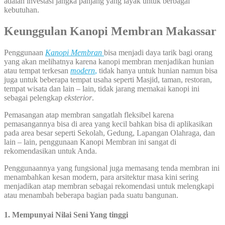
adalah investasi jangka panjang yang layak untuk berbagai
kebutuhan.
Keunggulan
Kanopi Membran Makassar
Penggunaan
Kanopi
Membran
bisa menjadi daya tarik bagi orang
yang akan melihatnya karena kanopi membran menjadikan hunian
atau tempat terkesan
modern
,
tidak hanya untuk hunian namun bisa
juga untuk beberapa tempat usaha seperti Masjid, taman, restoran,
tempat wisata dan lain – lain, tidak jarang memakai kanopi ini
sebagai pelengkap
eksterior
.
Pemasangan atap membran sangatlah fleksibel karena
pemasangannya bisa di area yang kecil bahkan bisa di aplikasikan
pada area besar seperti Sekolah, Gedung, Lapangan Olahraga, dan
lain – lain, penggunaan Kanopi Membran ini sangat di
rekomendasikan untuk Anda.
Penggunaannya yang fungsional juga memasang tenda membran ini
menambahkan kesan modern, para arsitektur masa kini sering
menjadikan atap membran sebagai rekomendasi untuk melengkapi
atau menambah beberapa bagian pada suatu bangunan.
1. Mempunyai Nilai Seni Yang tinggi