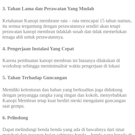
3. Tahan Lama dan Perawatan Yang Mudah
Ketahanan Kanopi membrane rata – rata mencapai 15 tahun namun,
itu semua tergantung dengan perawatannya sendiri akan tetapi
perawatan kanopi membran tidaklah susah dan tidak memerlukan
tenaga ahli untuk perawatannya.
4. Pengerjaan Instalasi Yang Cepat
Karena pembuatan kanopi membran ini biasanya dilakukan di
workshop sehingga meminimalisir waktu pengerjaan di lokasi
5. Tahan Terhadap Guncangan
Memiliki kelenturan dan bahan yang berkualitas juga didukung
dengan penyangga rangka yang ringan dan kokoh, menyebabkan
Kanopi Membran tetap kuat berdiri meski mengalami guncangan
saat gempa.
6. Pelindung
Dapat melindungi benda benda yang ada di bawahnya dari sinar
matahari dan guyuran hujan sehingga benda – benda yang berada di