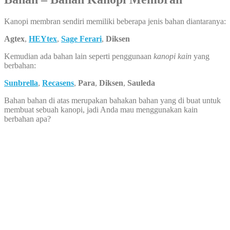
Kanopi membran sendiri memiliki beberapa jenis bahan diantaranya:
Agtex
,
HEYtex
,
Sage Ferari
,
Diksen
Kemudian ada bahan lain seperti penggunaan
kanopi kain
yang
berbahan:
Sunbrella
,
Recasens
,
Para
,
Diksen
,
Sauleda
Bahan bahan di atas merupakan bahakan bahan yang di buat untuk
membuat sebuah kanopi, jadi Anda mau menggunakan kain
berbahan apa?