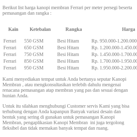
Berikut list harga kanopi membran Ferrari per meter persegi beserta
pemasangan dan rangka :
Kain
Ketebalan
Rangka
Harga
Ferrari
550 GSM
Besi Hitam
Rp. 950.000-1.200.000
Ferrari
650 GSM
Besi Hitam
Rp. 1.200.000-1.450.0
Ferrari
750 GSM
Besi Hitam
Rp. 1.450.000-1.700.0
Ferrari
850 GSM
Besi Hitam
Rp. 1.700.000-1.950.0
Ferrari
950 GSM
Besi Hitam
Rp. 1.950.000-2.200.0
Kami menyediakan tempat untuk Anda bertanya seputar Kanopi
Membran , atau mengkonsultasikan terlebih dahulu mengenai
renacana pemasangan atap membran yang pas dan sesuai dengan
hunian Anda.
Untuk itu silahkan menghubungi Customer servis Kami yang bisa
terhubung dengan Anda kapanpun Banyak variasi desain dan
bentuk yang sering di gunakan untuk pemasangan Kanopi
Membran, pengaplikasian Kanopi Membran ini juga tergolong
fleksibel dan tidak memakan banyak tempat dan ruang.