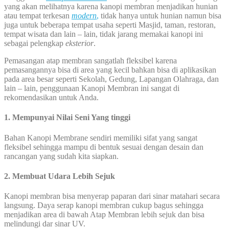
yang akan melihatnya karena kanopi membran menjadikan hunian
atau tempat terkesan
modern
,
tidak hanya untuk hunian namun bisa
juga untuk beberapa tempat usaha seperti Masjid, taman, restoran,
tempat wisata dan lain – lain, tidak jarang memakai kanopi ini
sebagai pelengkap
eksterior
.
Pemasangan atap membran sangatlah fleksibel karena
pemasangannya bisa di area yang kecil bahkan bisa di aplikasikan
pada area besar seperti Sekolah, Gedung, Lapangan Olahraga, dan
lain – lain, penggunaan Kanopi Membran ini sangat di
rekomendasikan untuk Anda.
1. Mempunyai Nilai Seni Yang tinggi
Bahan Kanopi Membrane sendiri memiliki sifat yang sangat
fleksibel sehingga mampu di bentuk sesuai dengan desain dan
rancangan yang sudah kita siapkan.
2. Membuat Udara Lebih Sejuk
Kanopi membran bisa menyerap paparan dari sinar matahari secara
langsung. Daya serap kanopi membran cukup bagus sehingga
menjadikan area di bawah Atap Membran lebih sejuk dan bisa
melindungi dar sinar UV.