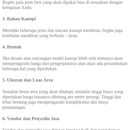
Begitu pula jenis besi yang akan dipakai bisa di sesuaikan dengan
keinginan Anda.
3. Bahan Kanopi
Memiliki beberapa jenis dan macam kanopi membran, begitu juga
ketebalan membran yang berbeda – beda.
4. Bentuk
Jika desain atau rancangan model kanopi lebih sulit tentunya akan
mempengaruhi harga dari pengerjaannya atau akan ada penambahan
beberapa hal yang diperlukan.
5. Ukuran dan Luas Area
Semakin besar area yang akan ditutupi, semakin tinggi biaya yang
diperlukan harga biasanya dihitung per meter persegi. Tinggi dan
lebar bentang juga mempengaruhi kompleksitas dan biaya
pemasangan.
6. Vendor dan Penyedia Jasa
Vendor atau penyedia jasa dengan reputasi baik dan pengalaman