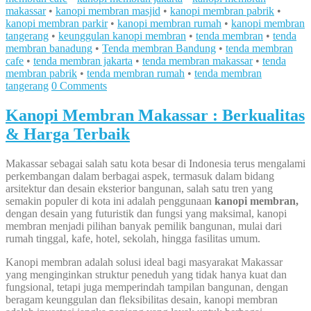
makassar
•
kanopi membran masjid
•
kanopi membran pabrik
•
kanopi membran parkir
•
kanopi membran rumah
•
kanopi membran
tangerang
•
keunggulan kanopi membran
•
tenda membran
•
tenda
membran banadung
•
Tenda membran Bandung
•
tenda membran
cafe
•
tenda membran jakarta
•
tenda membran makassar
•
tenda
membran pabrik
•
tenda membran rumah
•
tenda membran
tangerang
0 Comments
Kanopi Membran Makassar : Berkualitas
& Harga Terbaik
Makassar sebagai salah satu kota besar di Indonesia terus mengalami
perkembangan dalam berbagai aspek, termasuk dalam bidang
arsitektur dan desain eksterior bangunan, salah satu tren yang
semakin populer di kota ini adalah penggunaan
kanopi membran,
dengan desain yang futuristik dan fungsi yang maksimal, kanopi
membran menjadi pilihan banyak pemilik bangunan, mulai dari
rumah tinggal, kafe, hotel, sekolah, hingga fasilitas umum.
Kanopi membran adalah solusi ideal bagi masyarakat Makassar
yang menginginkan struktur peneduh yang tidak hanya kuat dan
fungsional, tetapi juga memperindah tampilan bangunan, dengan
beragam keunggulan dan fleksibilitas desain, kanopi membran