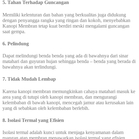
5. Tahan Terhadap Guncangan
Memiliki kelenturan dan bahan yang berkualitas juga didukung
dengan penyangga rangka yang ringan dan kokoh, menyebabkan
Kanopi Membran tetap kuat berdiri meski mengalami guncangan
saat gempa.
6. Pelindung
Dapat melindungi benda benda yang ada di bawahnya dari sinar
matahari dan guyuran hujan sehingga benda – benda yang berada di
bawahnya akan terlindungi.
7. Tidak Mudah Lembap
Karena kanopi membran memungkinkan cahaya matahari masuk ke
area yang di tutupi oleh kanopi membran, dan mengurangi
kelembaban di bawah kanopi, mencegah jamur atau kerusakan lain
yang di sebabkan oleh kelembaban berlebih.
8.
Isolasi Termal yang Efisien
Isolasi termal adalah kunci untuk menjaga kenyamanan dalam
ruangan atap membran menawarkan isolasi termal yang efisien,