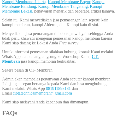
Kanopi Membrane Jakarta,
Kanopi Membrane Bogor,
Kanopi
Membrane Bandung,
Kanopi Membrane Tangerang,
Kanopi
Membrane Bekasi,
penawaran menarik dan beberapa artikel lainnya.
Selain itu, Kami menyediakan jasa pemasangan lain seperti: kain
kanopi membran, kanopi Alderon, dan Kanopi kain di sini.
Menyediakan jasa pemasangan di beberapa wilayah sehingga Anda
tidak perlu khawatir mengenai pemesanan kanopi membran karena
Kami siap datang ke Lokasi Anda
Free survey
.
Untuk informasi pemesanan silahkan hubungi kontak Kami melalui
Whats App atau datang langsung ke Workshop Kami,
CT-
Membran
jasa kanopi membran berkualitas.
Segera pesan di CT- Membran
Admin akan membalas pertanyaan Anda seputar kanopi membran,
Jadi jangan segan bertanya kepada Kami dan bisa menghubungi
Kami melalui: Whats App
081911898181
dan
Email
ciptatechnicalmembran@gmail.com
Kami siap melayani Anda kapanpun dan dimanapun.
­FAQs