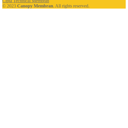
Cipta Technical Membran
© 2023
Canopy Membran
. All rights reserved.