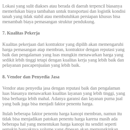
Lokasi yang sulit diakses atau berada di daerah terpencil biasanya
memerlukan biaya tambahan untuk transportasi dan logistik kondisi
tanah yang tidak stabil atau membutuhkan persiapan khusus bisa
menambah biaya pemasangan struktur pendukung.
7. Kualitas Pekerja
Kualitas pekerjaan dari kontraktor yang dipilih akan memengaruhi
harga pemasangan atap membran, kontraktor dengan reputasi yang
baik dan pengalaman yang luas mungkin menawarkan harga yang
sedikit lebih tinggi tetapi dengan kualitas kerja yang lebih baik dan
pelayanan pascapenjualan yang lebih baik.
8. Vendor dan Penyedia Jasa
Vendor atau penyedia jasa dengan reputasi baik dan pengalaman
luas biasanya menawarkan kualitas layanan yang lebih tinggi, yang
bisa berharga lebih mahal. Adanya garansi dan layanan purna jual
yang baik juga bisa menjadi faktor penentu harga.
Itulah beberapa faktor penentu harga kanopi membran, namun itu
tidak bisa menjadikan patokan penentu harga karena masih ada
beberapa hal yang menentukan harga kanopi itu sendiri seperti
semakin banyaknya volume yang dipesan akan memungkinkan