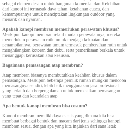
sebagai elemen desain untuk bangunan komersial dan Kelebihan
dari kanopi ini termasuk daya tahan, ketahanan cuaca, dan
kemampuannya untuk menciptakan lingkungan outdoor yang
menarik dan nyaman.
Apakah kanopi membran memerlukan perawatan khusus?
Meskipun kanopi membran relatif mudah perawatannya, mereka
memerlukan perawatan rutin untuk menjaga kekuatan dan
penampilannya, perawatan umum termasuk pembersihan rutin untuk
menghilangkan kotoran dan debu, serta pemeriksaan berkala untuk
menanggapi kerusakan atau keausan.
Bagaimana pemasangan atap membran?
Atap membran biasanya membutuhkan keahlian khusus dalam
pemasangan. Meskipun beberapa pemilik rumah mungkin mencoba
memasangnya sendiri, lebih baik menggunakan jasa profesional
yang terlatih dan berpengalaman untuk memastikan pemasangan
yang tepat dan keandalan atap.
Apa bentuk kanopi membran bisa costum?
Kanopi membran memiliki daya elastis yang dimana kita bisa
membuat berbagai bentuk dan macam dari jenis sehingga kanopi
membran sesuai dengan apa yang kita inginkan dari sana letak