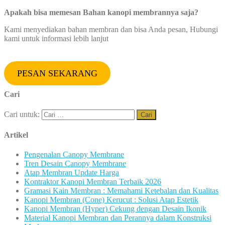
Apakah bisa memesan Bahan kanopi membrannya saja?
Kami menyediakan bahan membran dan bisa Anda pesan, Hubungi
kami untuk informasi lebih lanjut
PESAN SEKARANG
Cari
Cari untuk:
Artikel
Pengenalan Canopy Membrane
Tren Desain Canopy Membrane
Atap Membran Update Harga
Kontraktor Kanopi Membran Terbaik 2026
Gramasi Kain Membran : Memahami Ketebalan dan Kualitas
Kanopi Membran (Cone) Kerucut : Solusi Atap Estetik
Kanopi Membran (Hyper) Cekung dengan Desain Ikonik
Material Kanopi Membran dan Perannya dalam Konstruksi