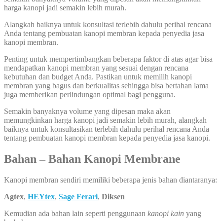
harga kanopi jadi semakin lebih murah.
Alangkah baiknya untuk konsultasi terlebih dahulu perihal rencana
Anda tentang pembuatan kanopi membran kepada penyedia jasa
kanopi membran.
Penting untuk mempertimbangkan beberapa faktor di atas agar bisa
mendapatkan kanopi membran yang sesuai dengan rencana
kebutuhan dan budget Anda. Pastikan untuk memilih kanopi
membran yang bagus dan berkualitas sehingga bisa bertahan lama
juga memberikan perlindungan optimal bagi pengguna.
Semakin banyaknya volume yang dipesan maka akan
memungkinkan harga kanopi jadi semakin lebih murah, alangkah
baiknya untuk konsultasikan terlebih dahulu perihal rencana Anda
tentang pembuatan kanopi membran kepada penyedia jasa kanopi.
Bahan – Bahan Kanopi Membrane
Kanopi membran sendiri memiliki beberapa jenis bahan diantaranya:
Agtex
,
HEYtex
,
Sage Ferari
,
Diksen
Kemudian ada bahan lain seperti penggunaan
kanopi kain
yang