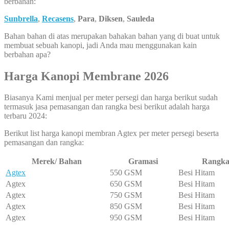
berbahan:
Sunbrella
,
Recasens
,
Para
,
Diksen
,
Sauleda
Bahan bahan di atas merupakan bahakan bahan yang di buat untuk
membuat sebuah kanopi, jadi Anda mau menggunakan kain
berbahan apa?
Harga Kanopi Membrane 2026
Biasanya Kami menjual per meter persegi dan harga berikut sudah
termasuk jasa pemasangan dan rangka besi berikut adalah harga
terbaru 2024:
Berikut list harga kanopi membran Agtex per meter persegi beserta
pemasangan dan rangka:
Merek/ Bahan
Gramasi
Rangk
Agtex
550 GSM
Besi Hitam
Agtex
650 GSM
Besi Hitam
Agtex
750 GSM
Besi Hitam
Agtex
850 GSM
Besi Hitam
Agtex
950 GSM
Besi Hitam