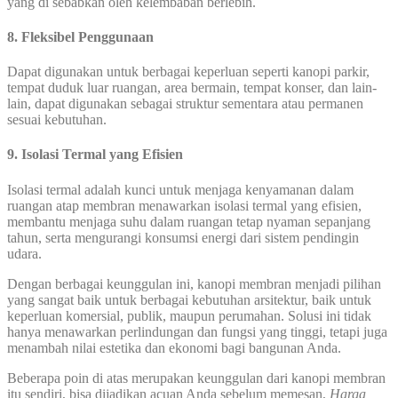
yang di sebabkan oleh kelembaban berlebih.
8. Fleksibel Penggunaan
Dapat digunakan untuk berbagai keperluan seperti kanopi parkir,
tempat duduk luar ruangan, area bermain, tempat konser, dan lain-
lain, dapat digunakan sebagai struktur sementara atau permanen
sesuai kebutuhan.
9. Isolasi Termal yang Efisien
Isolasi termal adalah kunci untuk menjaga kenyamanan dalam
ruangan atap membran menawarkan isolasi termal yang efisien,
membantu menjaga suhu dalam ruangan tetap nyaman sepanjang
tahun, serta mengurangi konsumsi energi dari sistem pendingin
udara.
Dengan berbagai keunggulan ini, kanopi membran menjadi pilihan
yang sangat baik untuk berbagai kebutuhan arsitektur, baik untuk
keperluan komersial, publik, maupun perumahan. Solusi ini tidak
hanya menawarkan perlindungan dan fungsi yang tinggi, tetapi juga
menambah nilai estetika dan ekonomi bagi bangunan Anda.
Beberapa poin di atas merupakan keunggulan dari kanopi membran
itu sendiri, bisa dijadikan acuan Anda sebelum memesan,
Harga