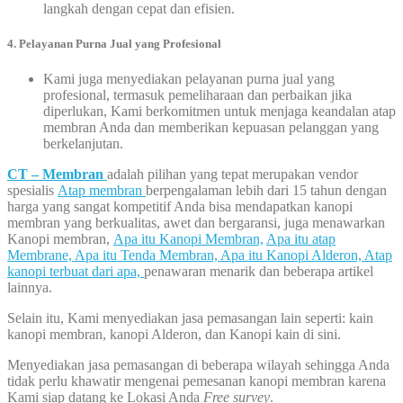
langkah dengan cepat dan efisien.
4. Pelayanan Purna Jual yang Profesional
Kami juga menyediakan pelayanan purna jual yang
profesional, termasuk pemeliharaan dan perbaikan jika
diperlukan, Kami berkomitmen untuk menjaga keandalan atap
membran Anda dan memberikan kepuasan pelanggan yang
berkelanjutan.
CT – Membran
adalah pilihan yang tepat merupakan vendor
spesialis
Atap membran
berpengalaman lebih dari 15 tahun dengan
harga yang sangat kompetitif Anda bisa mendapatkan kanopi
membran yang berkualitas, awet dan bergaransi, juga menawarkan
Kanopi membran,
Apa itu Kanopi Membran,
Apa itu atap
Membrane,
Apa itu Tenda Membran,
Apa itu Kanopi Alderon,
Atap
kanopi terbuat dari apa,
penawaran menarik dan beberapa artikel
lainnya.
Selain itu, Kami menyediakan jasa pemasangan lain seperti: kain
kanopi membran, kanopi Alderon, dan Kanopi kain di sini.
Menyediakan jasa pemasangan di beberapa wilayah sehingga Anda
tidak perlu khawatir mengenai pemesanan kanopi membran karena
Kami siap datang ke Lokasi Anda
Free survey
.