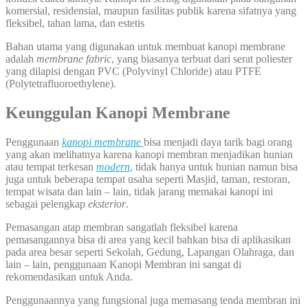
komersial, residensial, maupun fasilitas publik karena sifatnya yang
fleksibel, tahan lama, dan estetis
Bahan utama yang digunakan untuk membuat kanopi membrane
adalah
membrane fabric
, yang biasanya terbuat dari serat poliester
yang dilapisi dengan PVC (Polyvinyl Chloride) atau PTFE
(Polytetrafluoroethylene).
Keunggulan Kanopi Membrane
Penggunaan
kanopi membrane
bisa menjadi daya tarik bagi orang
yang akan melihatnya karena kanopi membran menjadikan hunian
atau tempat terkesan
modern
,
tidak hanya untuk hunian namun bisa
juga untuk beberapa tempat usaha seperti Masjid, taman, restoran,
tempat wisata dan lain – lain, tidak jarang memakai kanopi ini
sebagai pelengkap
eksterior
.
Pemasangan atap membran sangatlah fleksibel karena
pemasangannya bisa di area yang kecil bahkan bisa di aplikasikan
pada area besar seperti Sekolah, Gedung, Lapangan Olahraga, dan
lain – lain, penggunaan Kanopi Membran ini sangat di
rekomendasikan untuk Anda.
Penggunaannya yang fungsional juga memasang tenda membran ini