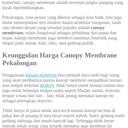
komersial, canopy membrane adalah investasi jangka panjang yang
layak dipertimbangkan.
Pekalongan, kota pesisir yang dikenal sebagai kota batik, kini juga
mulai menunjukkan tren modern dalam arsitektur bangunan, salah
satu elemen desain yang semakin populer adalah
canopy
membrane,
selain fungsional sebagai pelindung dari panas dan
hujan, kanopi membrane juga memberi sentuhan futuristik yang
elegan pada rumah, kafe, toko, atau gedung publik.
Keunggulan Harga Canopy Membrane
Pekalongan
Penggunaan
kanopi membran
bisa menjadi daya tarik bagi orang
yang akan melihatnya karena kanopi membran menjadikan hunian
atau tempat terkesan
modern
,
tidak hanya untuk hunian namun bisa
juga untuk beberapa tempat usaha seperti Masjid, taman, restoran,
tempat wisata dan lain – lain, tidak jarang memakai kanopi ini
sebagai pelengkap
eksterior
.
Tidak hanya di pakai untuk area kecil namun kanopi ini bisa di
pakai dan di pasang di area besar seperti pabrik, hotel, gedung teater
gedung olahraga dan masih banyak lagi. Sehingga tidak heran
banyak sekali orang yang tertarik memakai atap membran ini