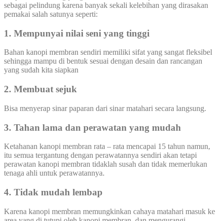
sebagai pelindung karena banyak sekali kelebihan yang dirasakan
pemakai salah satunya seperti:
1. Mempunyai nilai seni yang tinggi
Bahan kanopi membran sendiri memiliki sifat yang sangat fleksibel
sehingga mampu di bentuk sesuai dengan desain dan rancangan
yang sudah kita siapkan
2. Membuat sejuk
Bisa menyerap sinar paparan dari sinar matahari secara langsung.
3. Tahan lama dan perawatan yang mudah
Ketahanan kanopi membran rata – rata mencapai 15 tahun namun,
itu semua tergantung dengan perawatannya sendiri akan tetapi
perawatan kanopi membran tidaklah susah dan tidak memerlukan
tenaga ahli untuk perawatannya.
4. Tidak mudah lembap
Karena kanopi membran memungkinkan cahaya matahari masuk ke
area yang di tutupi oleh kanopi membran, dan mengurangi