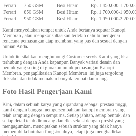
Ferrari
750 GSM
Besi Hitam
Rp. 1.450.000-1.700.0
Ferrari
850 GSM
Besi Hitam
Rp. 1.700.000-1.950.0
Ferrari
950 GSM
Besi Hitam
Rp. 1.950.000-2.200.0
Kami menyediakan tempat untuk Anda bertanya seputar Kanopi
Membran , atau mengkonsultasikan terlebih dahulu mengenai
renacana pemasangan atap membran yang pas dan sesuai dengan
hunian Anda.
Untuk itu silahkan menghubungi Customer servis Kami yang bisa
terhubung dengan Anda kapanpun Banyak variasi desain dan
bentuk yang sering di gunakan untuk pemasangan Kanopi
Membran, pengaplikasian Kanopi Membran ini juga tergolong
fleksibel dan tidak memakan banyak tempat dan ruang.
Foto Hasil Pengerjaan Kami
Kini, dalam sebuah karya yang dipandang sebagai prestasi tinggi,
kami dengan bangga mempersembahkan kanopi membran yang
telah rampung dengan sempurna, Setiap jahitan, setiap bentuk, dan
setiap detail telah dirancang dan dieksekusi dengan presisi yang
mengagumkan, menciptakan sebuah struktur yang tidak hanya
memenuhi kebutuhan fungsionalnya, tetapi juga menghadirkan