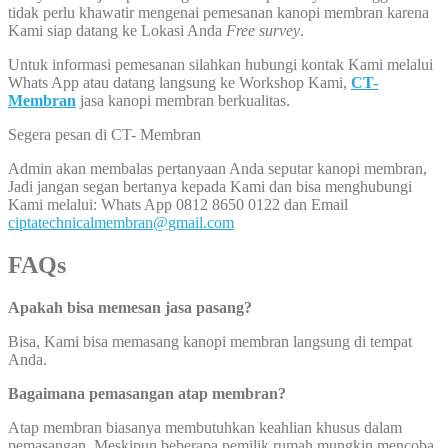
tidak perlu khawatir mengenai pemesanan kanopi membran karena
Kami siap datang ke Lokasi Anda
Free survey
.
Untuk informasi pemesanan silahkan hubungi kontak Kami melalui
Whats App atau datang langsung ke Workshop Kami,
CT-
Membran
jasa kanopi membran berkualitas.
Segera pesan di CT- Membran
Admin akan membalas pertanyaan Anda seputar kanopi membran,
Jadi jangan segan bertanya kepada Kami dan bisa menghubungi
Kami melalui: Whats App 0812 8650 0122 dan Email
ciptatechnicalmembran@gmail.com
FAQs
Apakah bisa memesan jasa pasang?
Bisa, Kami bisa memasang kanopi membran langsung di tempat
Anda.
Bagaimana pemasangan atap membran?
Atap membran biasanya membutuhkan keahlian khusus dalam
pemasangan. Meskipun beberapa pemilik rumah mungkin mencoba