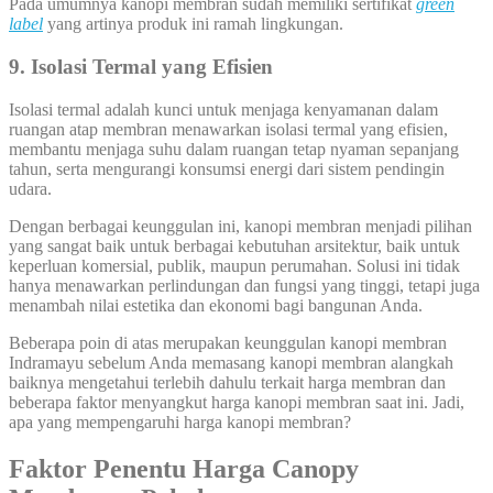
Pada umumnya kanopi membran sudah memiliki sertifikat
green
label
yang artinya produk ini ramah lingkungan.
9. Isolasi Termal yang Efisien
Isolasi termal adalah kunci untuk menjaga kenyamanan dalam
ruangan atap membran menawarkan isolasi termal yang efisien,
membantu menjaga suhu dalam ruangan tetap nyaman sepanjang
tahun, serta mengurangi konsumsi energi dari sistem pendingin
udara.
Dengan berbagai keunggulan ini, kanopi membran menjadi pilihan
yang sangat baik untuk berbagai kebutuhan arsitektur, baik untuk
keperluan komersial, publik, maupun perumahan. Solusi ini tidak
hanya menawarkan perlindungan dan fungsi yang tinggi, tetapi juga
menambah nilai estetika dan ekonomi bagi bangunan Anda.
Beberapa poin di atas merupakan keunggulan kanopi membran
Indramayu sebelum Anda memasang kanopi membran alangkah
baiknya mengetahui terlebih dahulu terkait harga membran dan
beberapa faktor menyangkut harga kanopi membran saat ini. Jadi,
apa yang mempengaruhi harga kanopi membran?
Faktor Penentu Harga Canopy