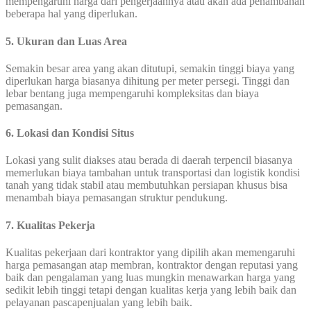
mempengaruhi harga dari pengerjaannya atau akan ada penambahan
beberapa hal yang diperlukan.
5. Ukuran dan Luas Area
Semakin besar area yang akan ditutupi, semakin tinggi biaya yang
diperlukan harga biasanya dihitung per meter persegi. Tinggi dan
lebar bentang juga mempengaruhi kompleksitas dan biaya
pemasangan.
6. Lokasi dan Kondisi Situs
Lokasi yang sulit diakses atau berada di daerah terpencil biasanya
memerlukan biaya tambahan untuk transportasi dan logistik kondisi
tanah yang tidak stabil atau membutuhkan persiapan khusus bisa
menambah biaya pemasangan struktur pendukung.
7. Kualitas Pekerja
Kualitas pekerjaan dari kontraktor yang dipilih akan memengaruhi
harga pemasangan atap membran, kontraktor dengan reputasi yang
baik dan pengalaman yang luas mungkin menawarkan harga yang
sedikit lebih tinggi tetapi dengan kualitas kerja yang lebih baik dan
pelayanan pascapenjualan yang lebih baik.