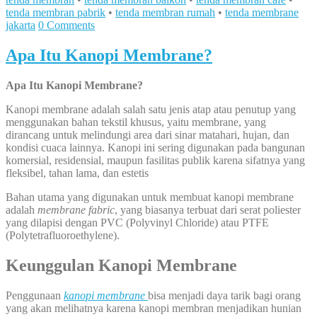
tenda membran pabrik
•
tenda membran rumah
•
tenda membrane
jakarta
0 Comments
Apa Itu Kanopi Membrane?
Apa Itu Kanopi Membrane?
Kanopi membrane adalah salah satu jenis atap atau penutup yang
menggunakan bahan tekstil khusus, yaitu membrane, yang
dirancang untuk melindungi area dari sinar matahari, hujan, dan
kondisi cuaca lainnya. Kanopi ini sering digunakan pada bangunan
komersial, residensial, maupun fasilitas publik karena sifatnya yang
fleksibel, tahan lama, dan estetis
Bahan utama yang digunakan untuk membuat kanopi membrane
adalah
membrane fabric
, yang biasanya terbuat dari serat poliester
yang dilapisi dengan PVC (Polyvinyl Chloride) atau PTFE
(Polytetrafluoroethylene).
Keunggulan Kanopi Membrane
Penggunaan
kanopi membrane
bisa menjadi daya tarik bagi orang
yang akan melihatnya karena kanopi membran menjadikan hunian