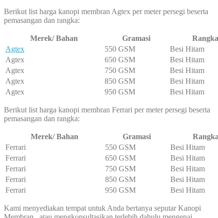
Berikut list harga kanopi membran Agtex per meter persegi beserta
pemasangan dan rangka:
Merek/ Bahan
Gramasi
Rangk
Agtex
550 GSM
Besi Hitam
Agtex
650 GSM
Besi Hitam
Agtex
750 GSM
Besi Hitam
Agtex
850 GSM
Besi Hitam
Agtex
950 GSM
Besi Hitam
Berikut list harga kanopi membran Ferrari per meter persegi beserta
pemasangan dan rangka:
Merek/ Bahan
Gramasi
Rangk
Ferrari
550 GSM
Besi Hitam
Ferrari
650 GSM
Besi Hitam
Ferrari
750 GSM
Besi Hitam
Ferrari
850 GSM
Besi Hitam
Ferrari
950 GSM
Besi Hitam
Kami menyediakan tempat untuk Anda bertanya seputar Kanopi
Membran , atau mengkonsultasikan terlebih dahulu mengenai