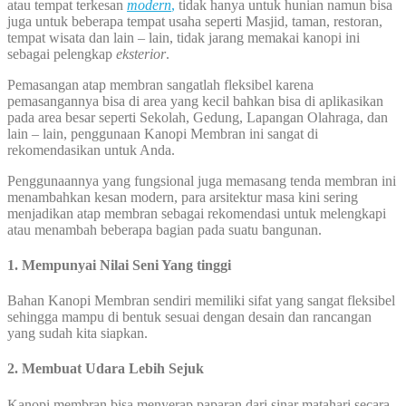
atau tempat terkesan
modern
,
tidak hanya untuk hunian namun bisa
juga untuk beberapa tempat usaha seperti Masjid, taman, restoran,
tempat wisata dan lain – lain, tidak jarang memakai kanopi ini
sebagai pelengkap
eksterior
.
Pemasangan atap membran sangatlah fleksibel karena
pemasangannya bisa di area yang kecil bahkan bisa di aplikasikan
pada area besar seperti Sekolah, Gedung, Lapangan Olahraga, dan
lain – lain, penggunaan Kanopi Membran ini sangat di
rekomendasikan untuk Anda.
Penggunaannya yang fungsional juga memasang tenda membran ini
menambahkan kesan modern, para arsitektur masa kini sering
menjadikan atap membran sebagai rekomendasi untuk melengkapi
atau menambah beberapa bagian pada suatu bangunan.
1. Mempunyai Nilai Seni Yang tinggi
Bahan Kanopi Membran sendiri memiliki sifat yang sangat fleksibel
sehingga mampu di bentuk sesuai dengan desain dan rancangan
yang sudah kita siapkan.
2. Membuat Udara Lebih Sejuk
Kanopi membran bisa menyerap paparan dari sinar matahari secara