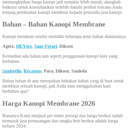
memungkinkan harga kanopi jadi semakin lebih murah, alangkah
baiknya untuk konsultasikan terlebih dahulu perihal rencana Anda
tentang pembuatan kanopi membran kepada penyedia jasa kanopi.
Bahan – Bahan Kanopi Membrane
Kanopi membran sendiri memiliki beberapa jenis bahan diantaranya:
Agtex
,
HEYtex
,
Sage Ferari
,
Diksen
Kemudian ada bahan lain seperti penggunaan
kanopi kain
yang
berbahan:
Sunbrella
,
Recasens
,
Para
,
Diksen
,
Sauleda
Bahan bahan di atas merupakan bahakan bahan yang di buat untuk
membuat sebuah kanopi, jadi Anda mau menggunakan kain
berbahan apa?
Harga Kanopi Membrane 2026
Biasanya Kami menjual per meter persegi dan harga berikut sudah
termasuk jasa pemasangan dan rangka besi berikut adalah harga
terbaru 2024: