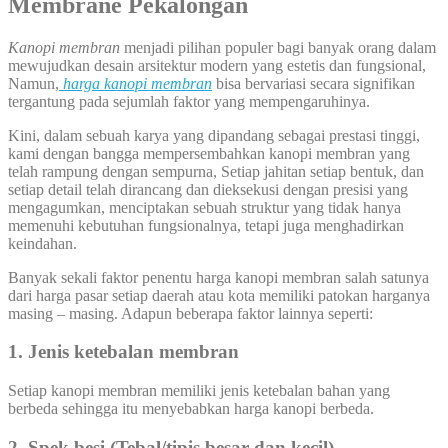
Membrane Pekalongan
Kanopi membran
menjadi pilihan populer bagi banyak orang dalam
mewujudkan desain arsitektur modern yang estetis dan fungsional,
Namun,
harga kanopi membran
bisa bervariasi secara signifikan
tergantung pada sejumlah faktor yang mempengaruhinya.
Kini, dalam sebuah karya yang dipandang sebagai prestasi tinggi,
kami dengan bangga mempersembahkan kanopi membran yang
telah rampung dengan sempurna, Setiap jahitan setiap bentuk, dan
setiap detail telah dirancang dan dieksekusi dengan presisi yang
mengagumkan, menciptakan sebuah struktur yang tidak hanya
memenuhi kebutuhan fungsionalnya, tetapi juga menghadirkan
keindahan.
Banyak sekali faktor penentu harga kanopi membran salah satunya
dari harga pasar setiap daerah atau kota memiliki patokan harganya
masing – masing. Adapun beberapa faktor lainnya seperti:
1. Jenis ketebalan membran
Setiap kanopi membran memiliki jenis ketebalan bahan yang
berbeda sehingga itu menyebabkan harga kanopi berbeda.
2. Spek besi (Tebal/tipis besar dan kecil)