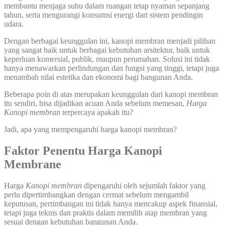
membantu menjaga suhu dalam ruangan tetap nyaman sepanjang
tahun, serta mengurangi konsumsi energi dari sistem pendingin
udara.
Dengan berbagai keunggulan ini, kanopi membran menjadi pilihan
yang sangat baik untuk berbagai kebutuhan arsitektur, baik untuk
keperluan komersial, publik, maupun perumahan. Solusi ini tidak
hanya menawarkan perlindungan dan fungsi yang tinggi, tetapi juga
menambah nilai estetika dan ekonomi bagi bangunan Anda.
Beberapa poin di atas merupakan keunggulan dari kanopi membran
itu sendiri, bisa dijadikan acuan Anda sebelum memesan,
Harga
Kanopi membran
terpercaya apakah itu?
Jadi, apa yang mempengaruhi harga kanopi membran?
Faktor Penentu Harga Kanopi
Membrane
Harga
Kanopi membran
dipengaruhi oleh sejumlah faktor yang
perlu dipertimbangkan dengan cermat sebelum mengambil
keputusan, pertimbangan ini tidak hanya mencakup aspek finansial,
tetapi juga teknis dan praktis dalam memilih atap membran yang
sesuai dengan kebutuhan bangunan Anda.