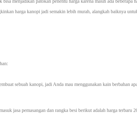
ak bisa menjadikan patokan penentu harga karena masih ada beberapa ha
kan harga kanopi jadi semakin lebih murah, alangkah baiknya untuk k
han:
membuat sebuah kanopi, jadi Anda mau menggunakan kain berbahan ap
masuk jasa pemasangan dan rangka besi berikut adalah harga terbaru 2