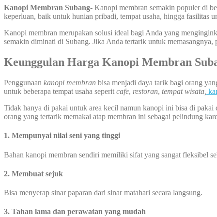
Kanopi Membran Subang-
Kanopi membran semakin populer di ber
keperluan, baik untuk hunian pribadi, tempat usaha, hingga fasilitas
Kanopi membran merupakan solusi ideal bagi Anda yang mengingink
semakin diminati di Subang. Jika Anda tertarik untuk memasangnya, 
Keunggulan Harga Kanopi Membran Sub
Penggunaan
kanopi membran
bisa menjadi daya tarik bagi orang ya
untuk beberapa tempat usaha seperit
cafe
,
restoran
,
tempat wisata,
ka
Tidak hanya di pakai untuk area kecil namun kanopi ini bisa di pakai 
orang yang tertarik memakai atap membran ini sebagai pelindung kare
1. Mempunyai nilai seni yang tinggi
Bahan kanopi membran sendiri memiliki sifat yang sangat fleksibel 
2. Membuat sejuk
Bisa menyerap sinar paparan dari sinar matahari secara langsung.
3. Tahan lama dan perawatan yang mudah