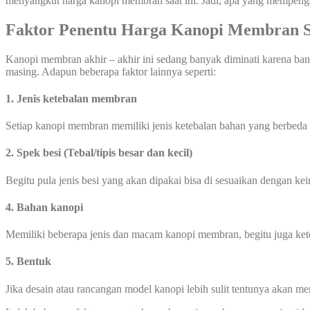
menyangkut harga kanopi membran saat ini. Jadi, apa yang mempen
Faktor Penentu Harga Kanopi Membran 
Kanopi membran akhir – akhir ini sedang banyak diminati karena ban
masing. Adapun beberapa faktor lainnya seperti:
1. Jenis ketebalan membran
Setiap kanopi membran memiliki jenis ketebalan bahan yang berbeda
2. Spek besi (Tebal/tipis besar dan kecil)
Begitu pula jenis besi yang akan dipakai bisa di sesuaikan dengan ke
4. Bahan kanopi
Memiliki beberapa jenis dan macam kanopi membran, begitu juga ke
5. Bentuk
Jika desain atau rancangan model kanopi lebih sulit tentunya akan 