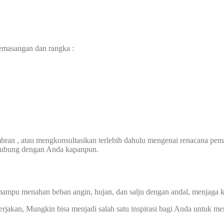
pemasangan dan rangka :
an , atau mengkonsultasikan terlebih dahulu mengenai renacana pem
rhubung dengan Anda kapanpun.
mpu menahan beban angin, hujan, dan salju dengan andal, menjaga 
kerjakan, Mungkin bisa menjadi salah satu inspirasi bagi Anda untuk 