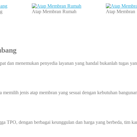
g
Atap Membran Rumah
Atap Membran
ubang
at dan menemukan penyedia layanan yang handal bukanlah tugas yang
a memilih jenis atap membran yang sesuai dengan kebutuhan bangunan
gga TPO, dengan berbagai keunggulan dan harga yang berbeda, tim k