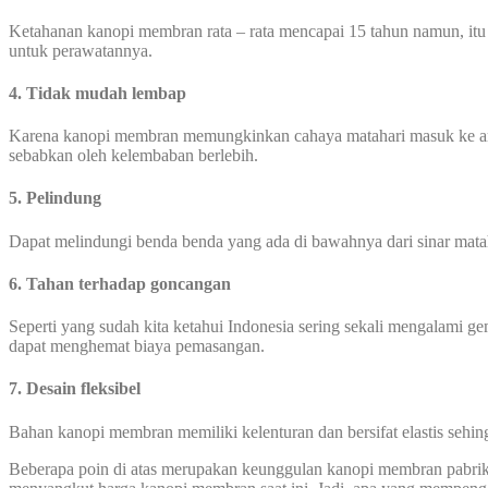
Ketahanan kanopi membran rata – rata mencapai 15 tahun namun, itu
untuk perawatannya.
4. Tidak mudah lembap
Karena kanopi membran memungkinkan cahaya matahari masuk ke area
sebabkan oleh kelembaban berlebih.
5. Pelindung
Dapat melindungi benda benda yang ada di bawahnya dari sinar mata
6. Tahan terhadap goncangan
Seperti yang sudah kita ketahui Indonesia sering sekali mengalami
dapat menghemat biaya pemasangan.
7. Desain fleksibel
Bahan kanopi membran memiliki kelenturan dan bersifat elastis seh
Beberapa poin di atas merupakan keunggulan kanopi membran pabrik