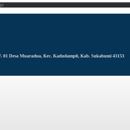
pi
RW. 01 Desa Muaradua, Kec. Kadudampit, Kab. Sukabumi 43153