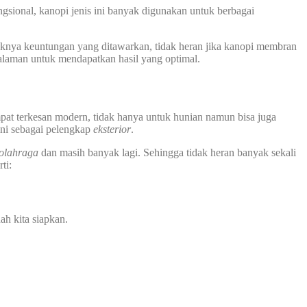
sional, kanopi jenis ini banyak digunakan untuk berbagai
nya keuntungan yang ditawarkan, tidak heran jika kanopi membran
alaman untuk mendapatkan hasil yang optimal.
pat terkesan modern, tidak hanya untuk hunian namun bisa juga
ini sebagai pelengkap
eksterior
.
 olahraga
dan masih banyak lagi. Sehingga tidak heran banyak sekali
ti:
ah kita siapkan.