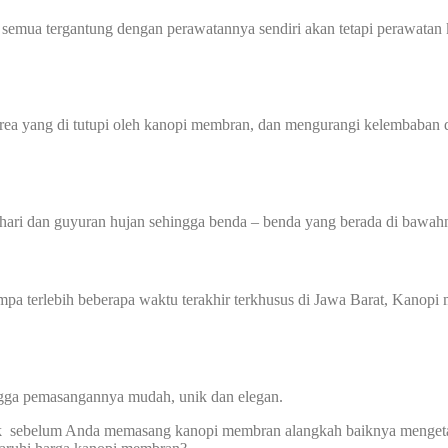
 semua tergantung dengan perawatannya sendiri akan tetapi perawatan 
 yang di tutupi oleh kanopi membran, dan mengurangi kelembaban di
hari dan guyuran hujan sehingga benda – benda yang berada di bawahn
 gempa terlebih beberapa waktu terakhir terkhusus di Jawa Barat, Kan
ingga pemasangannya mudah, unik dan elegan.
 sebelum Anda memasang kanopi membran alangkah baiknya mengetahui