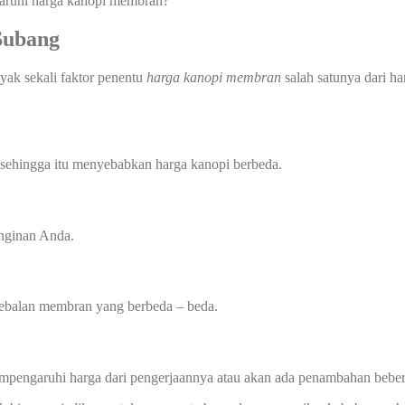
garuhi harga kanopi membran?
Subang
yak sekali faktor penentu
harga kanopi membran
salah satunya dari ha
 sehingga itu menyebabkan harga kanopi berbeda.
inginan Anda.
tebalan membran yang berbeda – beda.
mempengaruhi harga dari pengerjaannya atau akan ada penambahan beber