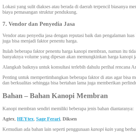
Lokasi yang sulit diakses atau berada di daerah terpencil biasanya 
biaya pemasangan struktur pendukung.
7. Vendor dan Penyedia Jasa
Vendor atau penyedia jasa dengan reputasi baik dan pengalaman luas 
juga bisa menjadi faktor penentu harga.
Itulah beberapa faktor penentu harga kanopi membran, namun itu tida
banyaknya volume yang dipesan akan memungkinkan harga kanopi ja
Alangkah baiknya untuk konsultasi terlebih dahulu perihal rencana
Penting untuk mempertimbangkan beberapa faktor di atas agar bisa
dan berkualitas sehingga bisa bertahan lama juga memberikan perlin
Bahan – Bahan Kanopi Membran
Kanopi membran sendiri memiliki beberapa jenis bahan diantaranya:
Agtex
,
HEYtex
,
Sage Ferari
,
Diksen
Kemudian ada bahan lain seperti penggunaan
kanopi kain
yang berba