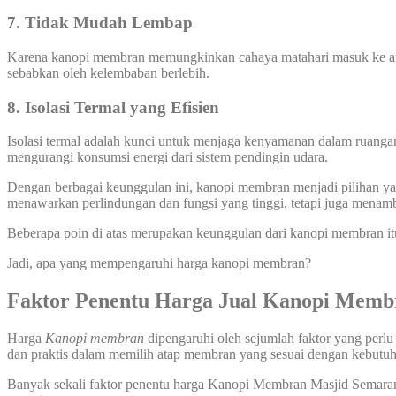
7. Tidak Mudah Lembap
Karena kanopi membran memungkinkan cahaya matahari masuk ke area
sebabkan oleh kelembaban berlebih.
8. Isolasi Termal yang Efisien
Isolasi termal adalah kunci untuk menjaga kenyamanan dalam ruanga
mengurangi konsumsi energi dari sistem pendingin udara.
Dengan berbagai keunggulan ini, kanopi membran menjadi pilihan yang
menawarkan perlindungan dan fungsi yang tinggi, tetapi juga menamb
Beberapa poin di atas merupakan keunggulan dari kanopi membran it
Jadi, apa yang mempengaruhi harga kanopi membran?
Faktor Penentu Harga Jual Kanopi Memb
Harga
Kanopi membran
dipengaruhi oleh sejumlah faktor yang perlu
dan praktis dalam memilih atap membran yang sesuai dengan kebut
Banyak sekali faktor penentu harga Kanopi Membran Masjid Semarang 