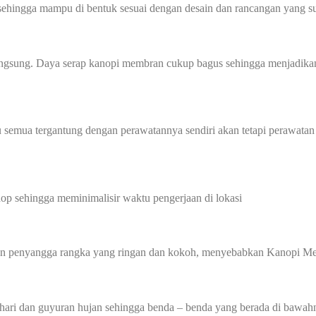
sehingga mampu di bentuk sesuai dengan desain dan rancangan yang su
angsung. Daya serap kanopi membran cukup bagus sehingga menjadikan
 semua tergantung dengan perawatannya sendiri akan tetapi perawatan
p sehingga meminimalisir waktu pengerjaan di lokasi
gan penyangga rangka yang ringan dan kokoh, menyebabkan Kanopi Me
hari dan guyuran hujan sehingga benda – benda yang berada di bawahn