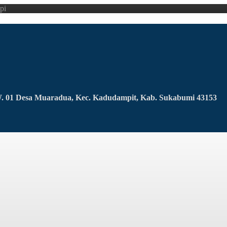
pi
RW. 01 Desa Muaradua, Kec. Kadudampit, Kab. Sukabumi 43153