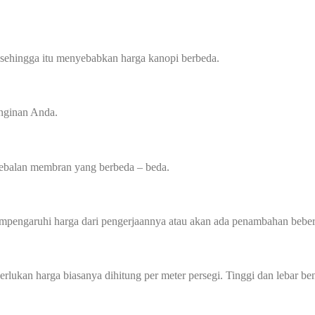
 sehingga itu menyebabkan harga kanopi berbeda.
inginan Anda.
tebalan membran yang berbeda – beda.
mempengaruhi harga dari pengerjaannya atau akan ada penambahan beber
perlukan harga biasanya dihitung per meter persegi. Tinggi dan lebar