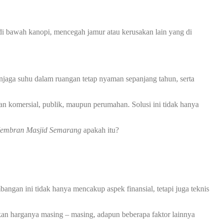
 bawah kanopi, mencegah jamur atau kerusakan lain yang di
jaga suhu dalam ruangan tetap nyaman sepanjang tahun, serta
an komersial, publik, maupun perumahan. Solusi ini tidak hanya
Membran Masjid Semarang
apakah itu?
ngan ini tidak hanya mencakup aspek finansial, tetapi juga teknis
kan harganya masing – masing, adapun beberapa faktor lainnya