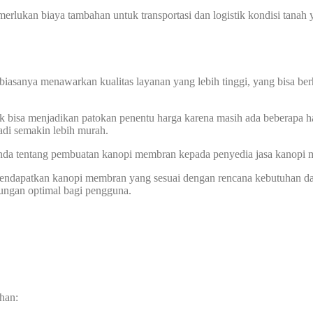
memerlukan biaya tambahan untuk transportasi dan logistik kondisi tan
biasanya menawarkan kualitas layanan yang lebih tinggi, yang bisa ber
k bisa menjadikan patokan penentu harga karena masih ada beberapa ha
di semakin lebih murah.
 Anda tentang pembuatan kanopi membran kepada penyedia jasa kanopi
 mendapatkan kanopi membran yang sesuai dengan rencana kebutuhan d
dungan optimal bagi pengguna.
han: