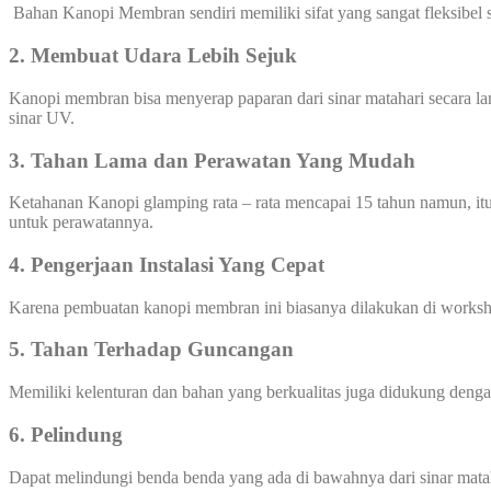
Bahan Kanopi Membran sendiri memiliki sifat yang sangat fleksibel 
2. Membuat Udara Lebih Sejuk
Kanopi membran bisa menyerap paparan dari sinar matahari secara l
sinar UV.
3. Tahan Lama dan Perawatan Yang Mudah
Ketahanan Kanopi glamping rata – rata mencapai 15 tahun namun, itu
untuk perawatannya.
4. Pengerjaan Instalasi Yang Cepat
Karena pembuatan kanopi membran ini biasanya dilakukan di worksho
5.
Tahan Terhadap Guncangan
Memiliki kelenturan dan bahan yang berkualitas juga didukung den
6. Pelindung
Dapat melindungi benda benda yang ada di bawahnya dari sinar mata