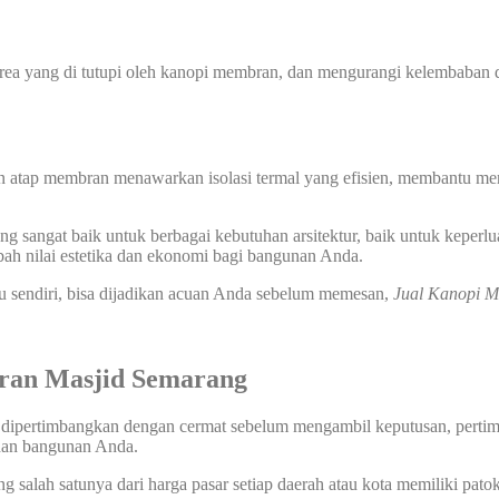
 yang di tutupi oleh kanopi membran, dan mengurangi kelembaban di
n atap membran menawarkan isolasi termal yang efisien, membantu men
 sangat baik untuk berbagai kebutuhan arsitektur, baik untuk keperlu
ah nilai estetika dan ekonomi bagi bangunan Anda.
u sendiri, bisa dijadikan acuan Anda sebelum memesan,
Jual Kanopi 
ran Masjid Semarang
 dipertimbangkan dengan cermat sebelum mengambil keputusan, pertimba
uhan bangunan Anda.
salah satunya dari harga pasar setiap daerah atau kota memiliki pato