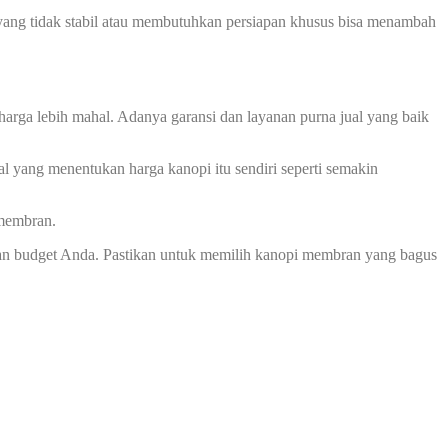
ah yang tidak stabil atau membutuhkan persiapan khusus bisa menambah
harga lebih mahal. Adanya garansi dan layanan purna jual yang baik
l yang menentukan harga kanopi itu sendiri seperti semakin
 membran.
an budget Anda. Pastikan untuk memilih kanopi membran yang bagus