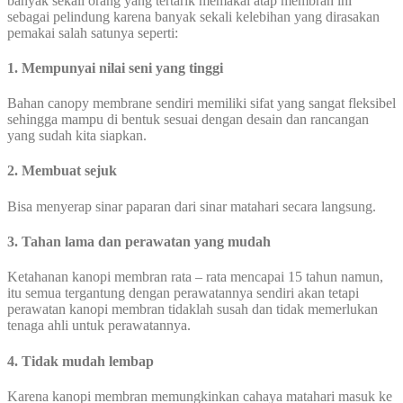
banyak sekali orang yang tertarik memakai atap membran ini
sebagai pelindung karena banyak sekali kelebihan yang dirasakan
pemakai salah satunya seperti:
1. Mempunyai nilai seni yang tinggi
Bahan canopy membrane sendiri memiliki sifat yang sangat fleksibel
sehingga mampu di bentuk sesuai dengan desain dan rancangan
yang sudah kita siapkan.
2. Membuat sejuk
Bisa menyerap sinar paparan dari sinar matahari secara langsung.
3. Tahan lama dan perawatan yang mudah
Ketahanan kanopi membran rata – rata mencapai 15 tahun namun,
itu semua tergantung dengan perawatannya sendiri akan tetapi
perawatan kanopi membran tidaklah susah dan tidak memerlukan
tenaga ahli untuk perawatannya.
4. Tidak mudah lembap
Karena kanopi membran memungkinkan cahaya matahari masuk ke