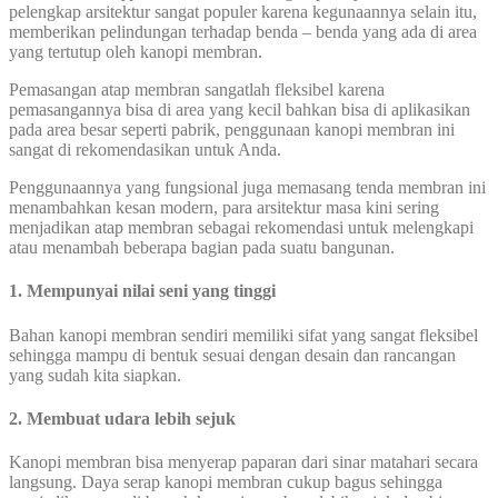
pelengkap arsitektur sangat populer karena kegunaannya selain itu,
memberikan pelindungan terhadap benda – benda yang ada di area
yang tertutup oleh kanopi membran.
Pemasangan atap membran sangatlah fleksibel karena
pemasangannya bisa di area yang kecil bahkan bisa di aplikasikan
pada area besar seperti pabrik, penggunaan kanopi membran ini
sangat di rekomendasikan untuk Anda.
Penggunaannya yang fungsional juga memasang tenda membran ini
menambahkan kesan modern, para arsitektur masa kini sering
menjadikan atap membran sebagai rekomendasi untuk melengkapi
atau menambah beberapa bagian pada suatu bangunan.
1. Mempunyai nilai seni yang tinggi
Bahan kanopi membran sendiri memiliki sifat yang sangat fleksibel
sehingga mampu di bentuk sesuai dengan desain dan rancangan
yang sudah kita siapkan.
2. Membuat
udara lebih
sejuk
Kanopi membran bisa menyerap paparan dari sinar matahari secara
langsung. Daya serap kanopi membran cukup bagus sehingga