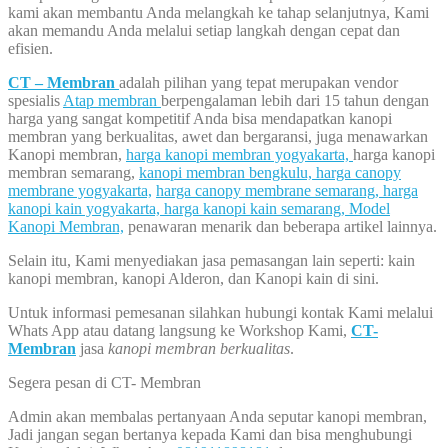
kami akan membantu Anda melangkah ke tahap selanjutnya, Kami
akan memandu Anda melalui setiap langkah dengan cepat dan
efisien.
CT – Membran
adalah pilihan yang tepat merupakan vendor
spesialis
Atap membran
berpengalaman lebih dari 15 tahun dengan
harga yang sangat kompetitif Anda bisa mendapatkan kanopi
membran yang berkualitas, awet dan bergaransi, juga menawarkan
Kanopi membran,
harga kanopi membran yogyakarta,
harga kanopi
membran semarang,
kanopi membran bengkulu,
harga canopy
membrane yogyakarta,
harga canopy membrane semarang,
harga
kanopi kain yogyakarta,
harga kanopi kain semarang,
Model
Kanopi Membran,
penawaran menarik dan beberapa artikel lainnya.
Selain itu, Kami menyediakan jasa pemasangan lain seperti: kain
kanopi membran, kanopi Alderon, dan Kanopi kain di sini.
Untuk informasi pemesanan silahkan hubungi kontak Kami melalui
Whats App atau datang langsung ke Workshop Kami,
CT-
Membran
jasa
kanopi membran berkualitas
.
Segera pesan di CT- Membran
Admin akan membalas pertanyaan Anda seputar kanopi membran,
Jadi jangan segan bertanya kepada Kami dan bisa menghubungi