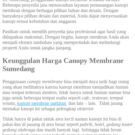
Beberapa penyedia jasa menawarkan layanan pemasangan kanopi
membran dengan berbagai pilihan bahan dan desain. Dengan
banyaknya pilihan desain dan material, Anda dapat menyesuaikan
kanopi sesuai kebutuhan dan anggaran.
Pastikan untuk memilih penyedia jasa profesional agar hasil yang
didapatkan maksimal. Dengan begitu, kanopi membran Anda akan
menjadi elemen tambahan yang memperindah dan melindungi
properti Anda untuk jangka panjang.
Keunggulan Harga Canopy Membrane
Sumedang
Penggunaan
canopy membrane
bisa menjadi daya tarik bagi orang
yang akan melihatnya karena kanopi membran menjadikan hunian
atau tempat terkesan modern, tidak hanya untuk hunian namun bisa
juga untuk beberapa tempat usaha seperit
cafe
,
restoran
,
tempat
wisata,
kanopi membran parkiran
dan lain – lain. Tidak jarang
memakai kanopi ini sebagai pelengkap
eksterior
.
Tidak hanya di pakai untuk area kecil namun kanopi ini bisa di
pakai dan di pasang di area besar seperti
pabrik, hotel, gedung teater
gedung olahraga
dan masih banyak lagi. Sehingga tidak heran