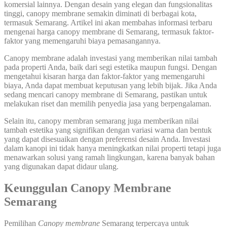
komersial lainnya. Dengan desain yang elegan dan fungsionalitas
tinggi, canopy membrane semakin diminati di berbagai kota,
termasuk Semarang. Artikel ini akan membahas informasi terbaru
mengenai harga canopy membrane di Semarang, termasuk faktor-
faktor yang memengaruhi biaya pemasangannya.
Canopy membrane adalah investasi yang memberikan nilai tambah
pada properti Anda, baik dari segi estetika maupun fungsi. Dengan
mengetahui kisaran harga dan faktor-faktor yang memengaruhi
biaya, Anda dapat membuat keputusan yang lebih bijak. Jika Anda
sedang mencari canopy membrane di Semarang, pastikan untuk
melakukan riset dan memilih penyedia jasa yang berpengalaman.
Selain itu, canopy membran semarang juga memberikan nilai
tambah estetika yang signifikan dengan variasi warna dan bentuk
yang dapat disesuaikan dengan preferensi desain Anda. Investasi
dalam kanopi ini tidak hanya meningkatkan nilai properti tetapi juga
menawarkan solusi yang ramah lingkungan, karena banyak bahan
yang digunakan dapat didaur ulang.
Keunggulan Canopy Membrane
Semarang
Pemilihan
Canopy membrane
Semarang terpercaya untuk