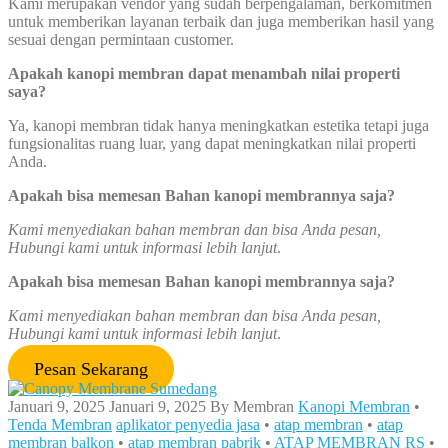
Kami merupakan vendor yang sudah berpengalaman, berkomitmen
untuk memberikan layanan terbaik dan juga memberikan hasil yang
sesuai dengan permintaan customer.
Apakah kanopi membran dapat menambah nilai properti
saya?
Ya, kanopi membran tidak hanya meningkatkan estetika tetapi juga
fungsionalitas ruang luar, yang dapat meningkatkan nilai properti
Anda.
Apakah bisa memesan Bahan kanopi membrannya saja?
Kami menyediakan bahan membran dan bisa Anda pesan,
Hubungi kami untuk informasi lebih lanjut
.
Apakah bisa memesan Bahan kanopi membrannya saja?
Kami menyediakan bahan membran dan bisa Anda pesan,
Hubungi kami untuk informasi lebih lanjut
.
Pesan Sekarang
Januari 9, 2025
Januari 9, 2025
By
Membran
Kanopi Membran
•
Tenda Membran
aplikator penyedia jasa
•
atap membran
•
atap
membran balkon
•
atap membran pabrik
•
ATAP MEMBRAN RS
•