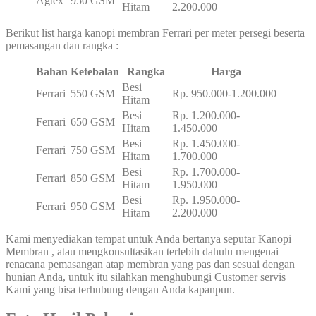
Agtex
950 GSM
Hitam
2.200.000
Berikut list harga kanopi membran Ferrari per meter persegi beserta
pemasangan dan rangka :
Bahan
Ketebalan
Rangka
Harga
Besi
Ferrari
550 GSM
Rp. 950.000-1.200.000
Hitam
Besi
Rp. 1.200.000-
Ferrari
650 GSM
Hitam
1.450.000
Besi
Rp. 1.450.000-
Ferrari
750 GSM
Hitam
1.700.000
Besi
Rp. 1.700.000-
Ferrari
850 GSM
Hitam
1.950.000
Besi
Rp. 1.950.000-
Ferrari
950 GSM
Hitam
2.200.000
Kami menyediakan tempat untuk Anda bertanya seputar Kanopi
Membran , atau mengkonsultasikan terlebih dahulu mengenai
renacana pemasangan atap membran yang pas dan sesuai dengan
hunian Anda, untuk itu silahkan menghubungi Customer servis
Kami yang bisa terhubung dengan Anda kapanpun.