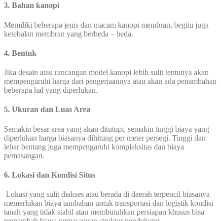
3. Bahan kanopi
Memiliki beberapa jenis dan macam kanopi membran, begitu juga
ketebalan membran yang berbeda – beda.
4. Bentuk
Jika desain atau rancangan model kanopi lebih sulit tentunya akan
mempengaruhi harga dari pengerjaannya atau akan ada penambahan
beberapa hal yang diperlukan.
5.
Ukuran dan Luas Area
Semakin besar area yang akan ditutupi, semakin tinggi biaya yang
diperlukan harga biasanya dihitung per meter persegi. Tinggi dan
lebar bentang juga mempengaruhi kompleksitas dan biaya
pemasangan.
6
.
Lokasi dan Kondisi Situs
Lokasi yang sulit diakses atau berada di daerah terpencil biasanya
memerlukan biaya tambahan untuk transportasi dan logistik kondisi
tanah yang tidak stabil atau membutuhkan persiapan khusus bisa
menambah biaya pemasangan struktur pendukung.