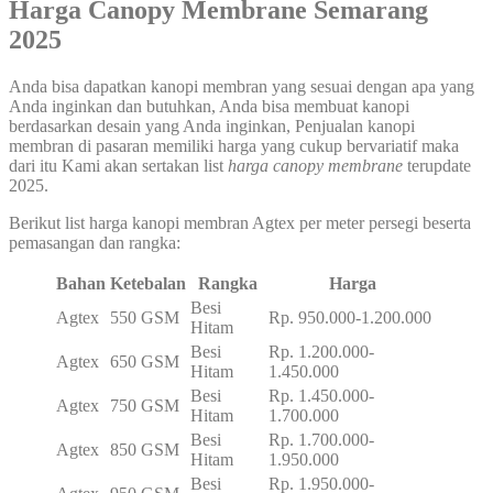
Harga Canopy Membrane Semarang
2025
Anda bisa dapatkan kanopi membran yang sesuai dengan apa yang
Anda inginkan dan butuhkan, Anda bisa membuat kanopi
berdasarkan desain yang Anda inginkan, Penjualan kanopi
membran di pasaran memiliki harga yang cukup bervariatif maka
dari itu Kami akan sertakan list
harga canopy membrane
terupdate
2025.
Berikut list harga kanopi membran Agtex per meter persegi beserta
pemasangan dan rangka:
Bahan
Ketebalan
Rangka
Harga
Besi
Agtex
550 GSM
Rp. 950.000-1.200.000
Hitam
Besi
Rp. 1.200.000-
Agtex
650 GSM
Hitam
1.450.000
Besi
Rp. 1.450.000-
Agtex
750 GSM
Hitam
1.700.000
Besi
Rp. 1.700.000-
Agtex
850 GSM
Hitam
1.950.000
Besi
Rp. 1.950.000-