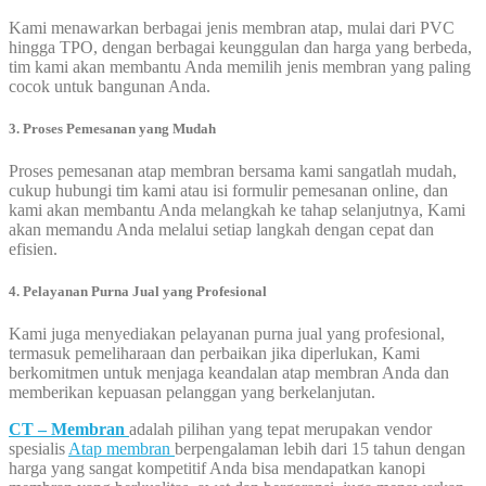
Kami menawarkan berbagai jenis membran atap, mulai dari PVC
hingga TPO, dengan berbagai keunggulan dan harga yang berbeda,
tim kami akan membantu Anda memilih jenis membran yang paling
cocok untuk bangunan Anda.
3. Proses Pemesanan yang Mudah
Proses pemesanan atap membran bersama kami sangatlah mudah,
cukup hubungi tim kami atau isi formulir pemesanan online, dan
kami akan membantu Anda melangkah ke tahap selanjutnya, Kami
akan memandu Anda melalui setiap langkah dengan cepat dan
efisien.
4. Pelayanan Purna Jual yang Profesional
Kami juga menyediakan pelayanan purna jual yang profesional,
termasuk pemeliharaan dan perbaikan jika diperlukan, Kami
berkomitmen untuk menjaga keandalan atap membran Anda dan
memberikan kepuasan pelanggan yang berkelanjutan.
CT – Membran
adalah pilihan yang tepat merupakan vendor
spesialis
Atap membran
berpengalaman lebih dari 15 tahun dengan
harga yang sangat kompetitif Anda bisa mendapatkan kanopi