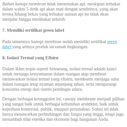
Bahan kanopi membran
tidak meneruskan api. meskipun terbakar
dalam waktu 5 detik api akan mati dengan sendirinya, yang akan
tersisa lubang bekas yang terbakar namun api itu tidak akan
menjalar hingga membakar seluruh.
7. Memiliki sertifikat green label
Pada umumnya kanopi membran sudah memiliki sertifikat
green
label
yang artinya produk ini ramah lingkungan.
8. Isolasi Termal yang Efisien
Dalam iklim tropis seperti Semarang, isolasi termal adalah kunci
untuk menjaga kenyamanan dalam ruangan atap membran
menawarkan isolasi termal yang efisien, membantu menjaga suhu
dalam ruangan tetap nyaman sepanjang tahun, serta mengurangi
konsumsi energi dari sistem pendingin udara.
Dengan berbagai keunggulan ini, canopy membrane menjadi pilihan
yang sangat baik untuk berbagai kebutuhan arsitektur, baik untuk
keperluan komersial, publik, maupun perumahan. Solusi ini tidak
hanya menawarkan perlindungan dan fungsi yang tinggi, tetapi juga
menambah nilai estetika dan ekonomi bagi bangunan Anda.