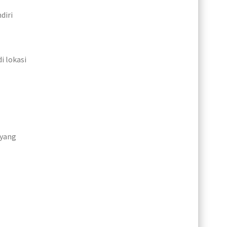
diri
i lokasi
 yang