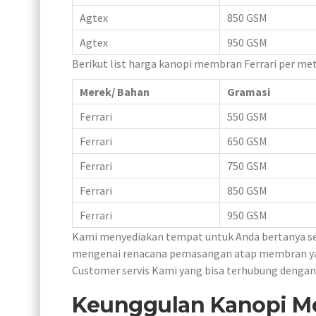
Agtex
850 GSM
Agtex
950 GSM
Berikut list harga kanopi membran Ferrari per me
Merek/ Bahan
Gramasi
Ferrari
550 GSM
Ferrari
650 GSM
Ferrari
750 GSM
Ferrari
850 GSM
Ferrari
950 GSM
Kami menyediakan tempat untuk Anda bertanya se
mengenai renacana pemasangan atap membran yang
Customer servis Kami yang bisa terhubung denga
Keunggulan Kanopi 