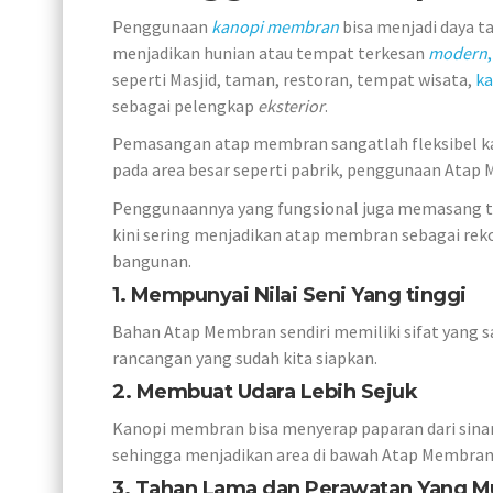
Penggunaan
kanopi membran
bisa menjadi daya 
menjadikan hunian atau tempat terkesan
modern
,
seperti Masjid, taman, restoran, tempat wisata,
ka
sebagai pelengkap
eksterior
.
Pemasangan atap membran sangatlah fleksibel kar
pada area besar seperti pabrik, penggunaan Atap 
Penggunaannya yang fungsional juga memasang t
kini sering menjadikan atap membran sebagai re
bangunan.
1. Mempunyai Nilai Seni Yang tinggi
Bahan Atap Membran sendiri memiliki sifat yang s
rancangan yang sudah kita siapkan.
2. Membuat Udara Lebih Sejuk
Kanopi membran bisa menyerap paparan dari sina
sehingga menjadikan area di bawah Atap Membran le
3. Tahan Lama dan Perawatan Yang 