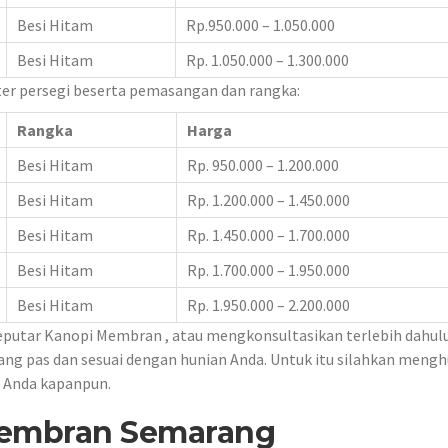
Besi Hitam
Rp.950.000 – 1.050.000
Besi Hitam
Rp. 1.050.000 – 1.300.000
ter persegi beserta pemasangan dan rangka:
Rangka
Harga
Besi Hitam
Rp. 950.000 – 1.200.000
Besi Hitam
Rp. 1.200.000 – 1.450.000
Besi Hitam
Rp. 1.450.000 – 1.700.000
Besi Hitam
Rp. 1.700.000 – 1.950.000
Besi Hitam
Rp. 1.950.000 – 2.200.000
putar Kanopi Membran , atau mengkonsultasikan terlebih dahul
 pas dan sesuai dengan hunian Anda. Untuk itu silahkan meng
n Anda kapanpun.
Membran Semarang