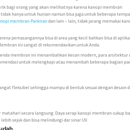
tarik bagi orang yang akan melihatnya karena kanopi membran
tidak hanya untuk hunian namun bisa juga untuk beberapa tempa
nopi membran Parkiran
dan lain – lain, tidak jarang memakai kano
ena pemasangannya bisa di area yang kecil bahkan bisa di aplika
Membran ini sangat di rekomendasikan untuk Anda.
enda membran ini menambahkan kesan modern, para arsitektur
komendasi untuk melengkapi atau menambah beberapa bagian pa
angat fleksibel sehingga mampu di bentuk sesuai dengan desain 
r matahari secara langsung. Daya serap kanopi membran cukup b
bih sejuk dan bisa melindungi dar sinar UV.
Mudah