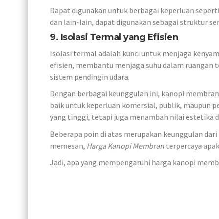
Dapat digunakan untuk berbagai keperluan seperti
dan lain-lain, dapat digunakan sebagai struktur 
9. Isolasi Termal yang Efisien
Isolasi termal adalah kunci untuk menjaga keny
efisien, membantu menjaga suhu dalam ruangan t
sistem pendingin udara.
Dengan berbagai keunggulan ini, kanopi membran m
baik untuk keperluan komersial, publik, maupun p
yang tinggi, tetapi juga menambah nilai estetika
Beberapa poin di atas merupakan keunggulan dari 
memesan,
Harga Kanopi Membran
terpercaya apak
Jadi, apa yang mempengaruhi harga kanopi memb