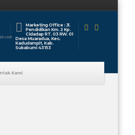
Marketing Office : Jl.
Pendidikan Km. 2 Kp.
Cidadap RT. 03 RW. 01
il.com
Desa Muaradua, Kec.
Kadudampit, Kab.
Sukabumi 43153
ntak Kami