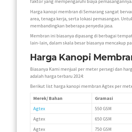
faktor yang mempengaruhi biaya pemasangannya
Harga kanopi membran di Semarang sangat bervarias
area, tenaga kerja, serta lokasi pemasangan. Unt
membandingkan beberapa penyedia jasa.
Membran ini biasanya dipasang di berbagai tempat 
lain-lain, dalam skala besar biasanya mencakup pa
Harga Kanopi Membran
Biasanya Kami menjual per meter persegi dan harg
adalah harga terbaru 2024:
Berikut list harga kanopi membran Agtex per met
Merek/ Bahan
Gramasi
Agtex
550 GSM
Agtex
650 GSM
Agtex
750 GSM