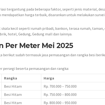
.
i tergantung pada beberapa faktor, seperti jenis material, desa
uk mendapatkan harga terbaik, disarankan untuk melakukan survei
skala kecil seperti rumah pribadi, bankon, terasa rumah, taman,
brik, hotel, Gedung, Gedung mall dan lainnya.
 Per Meter Mei 2025
a berikut sudah termasuk jasa pemasangan dan rangka besi berik
er persegi beserta pemasangan dan rangka:
Rangka
Harga
Besi Hitam
Rp. 700.000 – 750.000
Besi Hitam
Rp. 750.000 – 800.000
Besi Hitam
Rp. 800.000 – 950.000