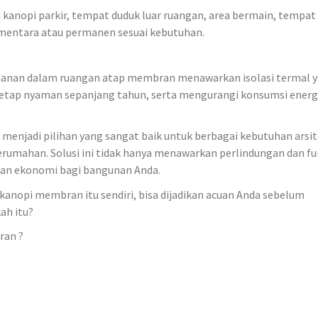
 kanopi parkir, tempat duduk luar ruangan, area bermain, tempat
sementara atau permanen sesuai kebutuhan.
amanan dalam ruangan atap membran menawarkan isolasi termal 
etap nyaman sepanjang tahun, serta mengurangi konsumsi energi
enjadi pilihan yang sangat baik untuk berbagai kebutuhan arsit
erumahan. Solusi ini tidak hanya menawarkan perlindungan dan fu
 dan ekonomi bagi bangunan Anda.
kanopi membran itu sendiri, bisa dijadikan acuan Anda sebelum
ah itu?
ran ?