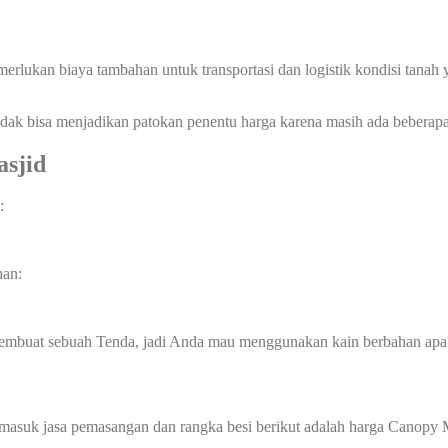
memerlukan biaya tambahan untuk transportasi dan logistik kondisi tan
dak bisa menjadikan patokan penentu harga karena masih ada beberapa
sjid
:
han:
membuat sebuah Tenda, jadi Anda mau menggunakan kain berbahan apa
ermasuk jasa pemasangan dan rangka besi berikut adalah harga Canopy