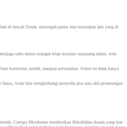
n di bawah Tenda, mencegah jamur atau kerusakan lain yang di
enjaga suhu dalam ruangan tetap nyaman sepanjang tahun, serta
luan komersial, publik, maupun perumahan. Solusi ini tidak hanya
biaya, Anda bisa menghubungi penyedia jasa atau ahli pemasangan
tetik. Canopy Membrane memberikan fleksibilitas desain yang luar