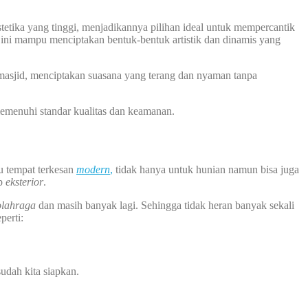
etika yang tinggi, menjadikannya pilihan ideal untuk mempercantik
 ini mampu menciptakan bentuk-bentuk artistik dan dinamis yang
masjid, menciptakan suasana yang terang dan nyaman tanpa
memenuhi standar kualitas dan keamanan.
u tempat terkesan
modern
,
tidak hanya untuk hunian namun bisa juga
ap
eksterior
.
olahraga
dan masih banyak lagi. Sehingga tidak heran banyak sekali
perti:
udah kita siapkan.