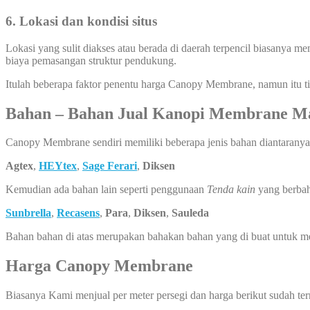
6. Lokasi dan kondisi situs
Lokasi yang sulit diakses atau berada di daerah terpencil biasanya 
biaya pemasangan struktur pendukung.
Itulah beberapa faktor penentu harga Canopy Membrane, namun itu ti
Bahan – Bahan Jual Kanopi Membrane Ma
Canopy Membrane sendiri memiliki beberapa jenis bahan diantaranya
Agtex
,
HEYtex
,
Sage Ferari
,
Diksen
Kemudian ada bahan lain seperti penggunaan
Tenda kain
yang berba
Sunbrella
,
Recasens
,
Para
,
Diksen
,
Sauleda
Bahan bahan di atas merupakan bahakan bahan yang di buat untuk 
Harga Canopy Membrane
Biasanya Kami menjual per meter persegi dan harga berikut sudah t