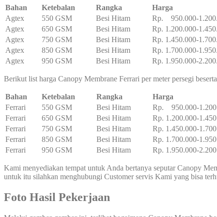
Bahan
Ketebalan
Rangka
Harga
Agtex
550 GSM
Besi Hitam
Rp. 950.000-1.200
Agtex
650 GSM
Besi Hitam
Rp. 1.200.000-1.450
Agtex
750 GSM
Besi Hitam
Rp. 1.450.000-1.700
Agtex
850 GSM
Besi Hitam
Rp. 1.700.000-1.950
Agtex
950 GSM
Besi Hitam
Rp. 1.950.000-2.200
Berikut list harga Canopy Membrane Ferrari per meter persegi besert
Bahan
Ketebalan
Rangka
Harga
Ferrari
550 GSM
Besi Hitam
Rp. 950.000-1.200
Ferrari
650 GSM
Besi Hitam
Rp. 1.200.000-1.450
Ferrari
750 GSM
Besi Hitam
Rp. 1.450.000-1.700
Ferrari
850 GSM
Besi Hitam
Rp. 1.700.000-1.950
Ferrari
950 GSM
Besi Hitam
Rp. 1.950.000-2.200
Kami menyediakan tempat untuk Anda bertanya seputar Canopy Memb
untuk itu silahkan menghubungi Customer servis Kami yang bisa te
Foto Hasil Pekerjaan