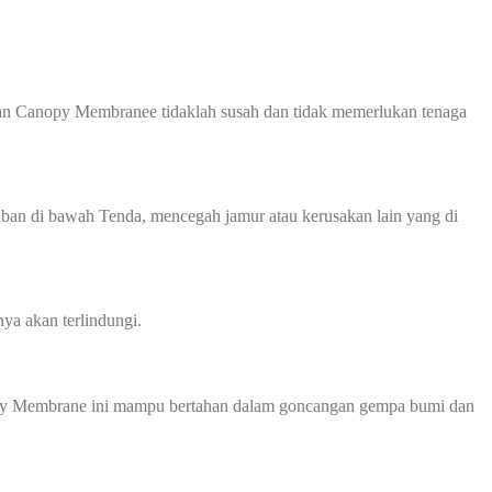
tan Canopy Membranee tidaklah susah dan tidak memerlukan tenaga
n di bawah Tenda, mencegah jamur atau kerusakan lain yang di
ya akan terlindungi.
Canopy Membrane ini mampu bertahan dalam goncangan gempa bumi dan