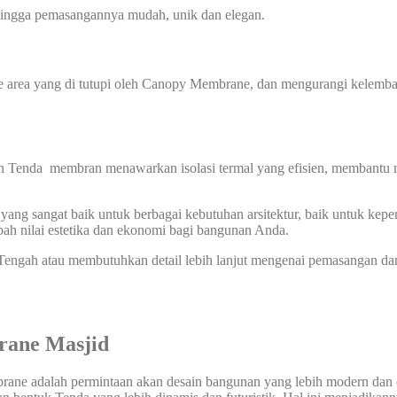
ehingga pemasangannya mudah, unik dan elegan.
ea yang di tutupi oleh Canopy Membrane, dan mengurangi kelembaba
n Tenda membran menawarkan isolasi termal yang efisien, membantu m
ng sangat baik untuk berbagai kebutuhan arsitektur, baik untuk keper
ah nilai estetika dan ekonomi bagi bangunan Anda.
ngah atau membutuhkan detail lebih lanjut mengenai pemasangan dan 
rane Masjid
ane adalah permintaan akan desain bangunan yang lebih modern dan es