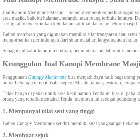
Jual Kanopi Membrane Masjid – Selain memberikan perlindungan yang
area masjid, baik itu halaman, serambi, atau ruang terbuka lainnya
seringkali mencerminkan keindahan spiritual dalam arsitektur masjid.
Bahan membran yang digunakan memiliki sifat transparan atau semi-
mengorbankan perlindungan dari sinar matahari langsung atau hujan.
Sebagai aplikator kanopi membran, peran utama adalah untuk meran
Keunggulan Jual Kanopi Membrane Masj
Penggunaan
Canopy Membrane
bisa menjadi daya tarik bagi orang
untuk beberapa tempat usaha seperti Masjid, taman, restoran, tempat 
Tidak hanya di pakai untuk area kecil namun Tenda ini bisa di pakai d
orang yang tertarik memakai Tenda membran ini sebagai pelindung ka
1. Mempunyai nilai seni yang tinggi
Bahan Canopy Membrane sendiri memiliki sifat yang sangat fleksibel
2. Membuat sejuk