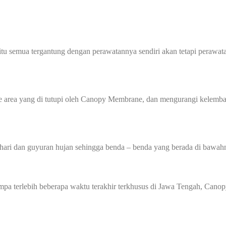
tu semua tergantung dengan perawatannya sendiri akan tetapi perawa
ea yang di tutupi oleh Canopy Membrane, dan mengurangi kelembaba
hari dan guyuran hujan sehingga benda – benda yang berada di bawahn
 gempa terlebih beberapa waktu terakhir terkhusus di Jawa Tengah, 