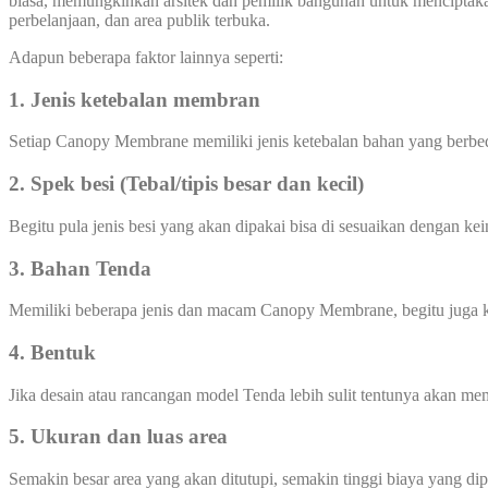
biasa, memungkinkan arsitek dan pemilik bangunan untuk menciptakan 
perbelanjaan, dan area publik terbuka.
Adapun beberapa faktor lainnya seperti:
1. Jenis ketebalan membran
Setiap Canopy Membrane memiliki jenis ketebalan bahan yang berbe
2. Spek besi (Tebal/tipis besar dan kecil)
Begitu pula jenis besi yang akan dipakai bisa di sesuaikan dengan ke
3. Bahan Tenda
Memiliki beberapa jenis dan macam Canopy Membrane, begitu juga 
4. Bentuk
Jika desain atau rancangan model Tenda lebih sulit tentunya akan m
5. Ukuran dan luas area
Semakin besar area yang akan ditutupi, semakin tinggi biaya yang di