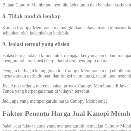
Bahan Canopy Membrane memiliki kelenturan dan bersifat elastis s
8. Tidak mudah lembap
Karena Canopy Membrane memungkinkan cahaya matahari masuk ke ar
sebabkan oleh kelembaban berlebih.
9. Isolasi termal yang efisien
Isolasi termal adalah kunci untuk menjaga kenyamanan dalam ruanga
mengurangi konsumsi energi dari sistem pendingin udara.
Dengan berbagai keunggulan ini, Canopy Membrane menjadi pilihan ya
menawarkan perlindungan dan fungsi yang tinggi, tetapi juga menamb
Jika Anda sedang merencanakan proyek Canopy Membrane di Jawa Te
Tenda yang berpengalaman di wilayah tersebut.
Jadi, apa yang mempengaruhi harga Canopy Membrane?
Faktor Penentu Harga Jual Kanopi Memb
Salah satu faktor utama yang mempengaruhi penjualan Canopy Membr