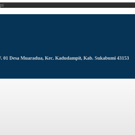
pi
RW. 01 Desa Muaradua, Kec. Kadudampit, Kab. Sukabumi 43153