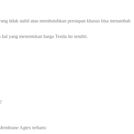
ah yang tidak stabil atau membutuhkan persiapan khusus bisa menambah
 hal yang menentukan harga Tenda itu sendiri.
?
 Membrane Agtex terbaru: