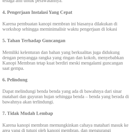
tenaga ahli untuk perawatannya.
4. Pengerjaan Instalasi Yang Cepat
Karena pembuatan kanopi membran ini biasanya dilakukan di
workshop sehingga meminimalisir waktu pengerjaan di lokasi
5. Tahan Terhadap Guncangan
Memiliki kelenturan dan bahan yang berkualitas juga didukung
dengan penyangga rangka yang ringan dan kokoh, menyebabkan
Kanopi Membran tetap kuat berdiri meski mengalami guncangan
saat gempa.
6. Pelindung
Dapat melindungi benda benda yang ada di bawahnya dari sinar
matahari dan guyuran hujan sehingga benda – benda yang berada di
bawahnya akan terlindungi.
7. Tidak Mudah Lembap
Karena kanopi membran memungkinkan cahaya matahari masuk ke
area yang di tutupi oleh kanopi membran, dan mengurangi