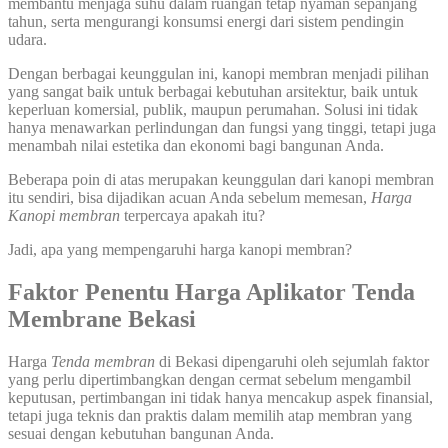
membantu menjaga suhu dalam ruangan tetap nyaman sepanjang
tahun, serta mengurangi konsumsi energi dari sistem pendingin
udara.
Dengan berbagai keunggulan ini, kanopi membran menjadi pilihan
yang sangat baik untuk berbagai kebutuhan arsitektur, baik untuk
keperluan komersial, publik, maupun perumahan. Solusi ini tidak
hanya menawarkan perlindungan dan fungsi yang tinggi, tetapi juga
menambah nilai estetika dan ekonomi bagi bangunan Anda.
Beberapa poin di atas merupakan keunggulan dari kanopi membran
itu sendiri, bisa dijadikan acuan Anda sebelum memesan,
Harga
Kanopi membran
terpercaya apakah itu?
Jadi, apa yang mempengaruhi harga kanopi membran?
Faktor Penentu Harga Aplikator Tenda
Membrane Bekasi
Harga
Tenda membran
di Bekasi dipengaruhi oleh sejumlah faktor
yang perlu dipertimbangkan dengan cermat sebelum mengambil
keputusan, pertimbangan ini tidak hanya mencakup aspek finansial,
tetapi juga teknis dan praktis dalam memilih atap membran yang
sesuai dengan kebutuhan bangunan Anda.