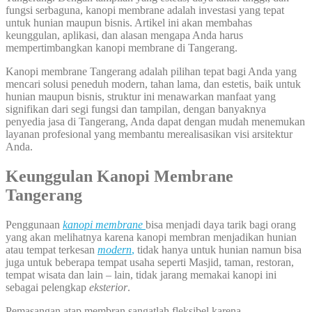
fungsi serbaguna, kanopi membrane adalah investasi yang tepat
untuk hunian maupun bisnis. Artikel ini akan membahas
keunggulan, aplikasi, dan alasan mengapa Anda harus
mempertimbangkan kanopi membrane di Tangerang.
Kanopi membrane Tangerang adalah pilihan tepat bagi Anda yang
mencari solusi peneduh modern, tahan lama, dan estetis, baik untuk
hunian maupun bisnis, struktur ini menawarkan manfaat yang
signifikan dari segi fungsi dan tampilan, dengan banyaknya
penyedia jasa di Tangerang, Anda dapat dengan mudah menemukan
layanan profesional yang membantu merealisasikan visi arsitektur
Anda.
Keunggulan Kanopi Membrane
Tangerang
Penggunaan
kanopi membrane
bisa menjadi daya tarik bagi orang
yang akan melihatnya karena kanopi membran menjadikan hunian
atau tempat terkesan
modern
,
tidak hanya untuk hunian namun bisa
juga untuk beberapa tempat usaha seperti Masjid, taman, restoran,
tempat wisata dan lain – lain, tidak jarang memakai kanopi ini
sebagai pelengkap
eksterior
.
Pemasangan atap membran sangatlah fleksibel karena