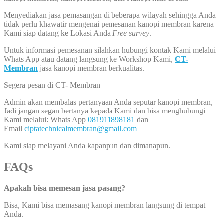
Menyediakan jasa pemasangan di beberapa wilayah sehingga Anda
tidak perlu khawatir mengenai pemesanan kanopi membran karena
Kami siap datang ke Lokasi Anda
Free survey
.
Untuk informasi pemesanan silahkan hubungi kontak Kami melalui
Whats App atau datang langsung ke Workshop Kami,
CT-
Membran
jasa kanopi membran berkualitas.
Segera pesan di CT- Membran
Admin akan membalas pertanyaan Anda seputar kanopi membran,
Jadi jangan segan bertanya kepada Kami dan bisa menghubungi
Kami melalui: Whats App
081911898181
dan
Email
ciptatechnicalmembran@gmail.com
Kami siap melayani Anda kapanpun dan dimanapun.
FAQs
Apakah bisa memesan jasa pasang?
Bisa, Kami bisa memasang kanopi membran langsung di tempat
Anda.