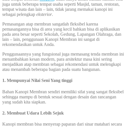
juga untuk beberapa tempat usaha seperti Masjid, taman, restoran,
tempat wisata dan lain – lain, tidak jarang memakai kanopi ini
sebagai pelengkap
eksterior
.
Pemasangan atap membran sangatlah fleksibel karena
pemasangannya bisa di area yang kecil bahkan bisa di aplikasikan
pada area besar seperti Sekolah, Gedung, Lapangan Olahraga, dan
lain – lain, penggunaan Kanopi Membran ini sangat di
rekomendasikan untuk Anda.
Penggunaannya yang fungsional juga memasang tenda membran ini
menambahkan kesan modern, para arsitektur masa kini sering
menjadikan atap membran sebagai rekomendasi untuk melengkapi
atau menambah beberapa bagian pada suatu bangunan.
1. Mempunyai Nilai Seni Yang tinggi
Bahan Kanopi Membran sendiri memiliki sifat yang sangat fleksibel
sehingga mampu di bentuk sesuai dengan desain dan rancangan
yang sudah kita siapkan.
2. Membuat Udara Lebih Sejuk
Kanopi membran bisa menyerap paparan dari sinar matahari secara