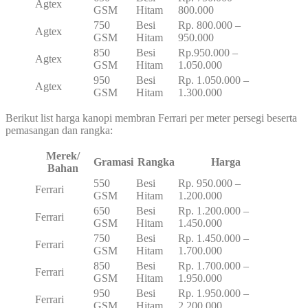
Agtex
GSM
Hitam
800.000
750
Besi
Rp. 800.000 –
Agtex
GSM
Hitam
950.000
850
Besi
Rp.950.000 –
Agtex
GSM
Hitam
1.050.000
950
Besi
Rp. 1.050.000 –
Agtex
GSM
Hitam
1.300.000
Berikut list harga kanopi membran Ferrari per meter persegi beserta
pemasangan dan rangka:
Merek/
Gramasi
Rangka
Harga
Bahan
550
Besi
Rp. 950.000 –
Ferrari
GSM
Hitam
1.200.000
650
Besi
Rp. 1.200.000 –
Ferrari
GSM
Hitam
1.450.000
750
Besi
Rp. 1.450.000 –
Ferrari
GSM
Hitam
1.700.000
850
Besi
Rp. 1.700.000 –
Ferrari
GSM
Hitam
1.950.000
950
Besi
Rp. 1.950.000 –
Ferrari
GSM
Hitam
2.200.000