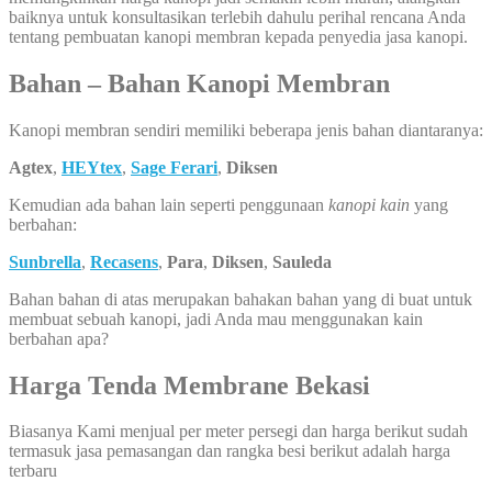
baiknya untuk konsultasikan terlebih dahulu perihal rencana Anda
tentang pembuatan kanopi membran kepada penyedia jasa kanopi.
Bahan – Bahan Kanopi Membran
Kanopi membran sendiri memiliki beberapa jenis bahan diantaranya:
Agtex
,
HEYtex
,
Sage Ferari
,
Diksen
Kemudian ada bahan lain seperti penggunaan
kanopi kain
yang
berbahan:
Sunbrella
,
Recasens
,
Para
,
Diksen
,
Sauleda
Bahan bahan di atas merupakan bahakan bahan yang di buat untuk
membuat sebuah kanopi, jadi Anda mau menggunakan kain
berbahan apa?
Harga Tenda Membrane Bekasi
Biasanya Kami menjual per meter persegi dan harga berikut sudah
termasuk jasa pemasangan dan rangka besi berikut adalah harga
terbaru