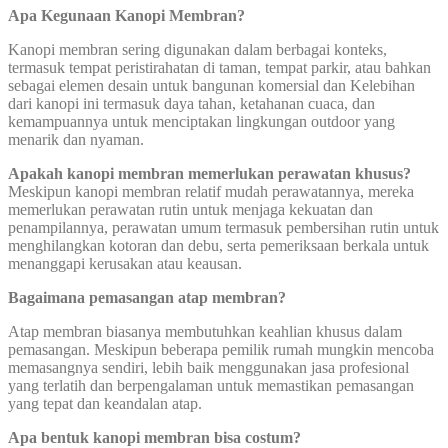
Apa Kegunaan Kanopi Membran?
Kanopi membran sering digunakan dalam berbagai konteks,
termasuk tempat peristirahatan di taman, tempat parkir, atau bahkan
sebagai elemen desain untuk bangunan komersial dan Kelebihan
dari kanopi ini termasuk daya tahan, ketahanan cuaca, dan
kemampuannya untuk menciptakan lingkungan outdoor yang
menarik dan nyaman.
Apakah kanopi membran memerlukan perawatan khusus?
Meskipun kanopi membran relatif mudah perawatannya, mereka
memerlukan perawatan rutin untuk menjaga kekuatan dan
penampilannya, perawatan umum termasuk pembersihan rutin untuk
menghilangkan kotoran dan debu, serta pemeriksaan berkala untuk
menanggapi kerusakan atau keausan.
Bagaimana pemasangan atap membran?
Atap membran biasanya membutuhkan keahlian khusus dalam
pemasangan. Meskipun beberapa pemilik rumah mungkin mencoba
memasangnya sendiri, lebih baik menggunakan jasa profesional
yang terlatih dan berpengalaman untuk memastikan pemasangan
yang tepat dan keandalan atap.
Apa bentuk kanopi membran bisa costum?