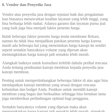
8. Vendor dan Penyedia Jasa
Vendor atau penyedia jasa dengan reputasi baik dan pengalaman
luas biasanya menawarkan kualitas layanan yang lebih tinggi, yang
bisa berharga lebih mahal. Adanya garansi dan layanan purna jual
yang baik juga bisa menjadi faktor penentu harga.
Itulah beberapa faktor penentu harga tenda membrane Bekasi,
namun itu tidak bisa menjadikan patokan penentu harga karena
masih ada beberapa hal yang menentukan harga kanopi itu sendiri
seperti semakin banyaknya volume yang dipesan akan
memungkinkan harga kanopi jadi semakin lebih murah.
Alangkah baiknya untuk konsultasi terlebih dahulu perihal rencana
Anda tentang pembuatan kanopi membran kepada penyedia jasa
kanopi membran.
Penting untuk mempertimbangkan beberapa faktor di atas agar bisa
mendapatkan kanopi membran yang sesuai dengan rencana
kebutuhan dan budget Anda. Pastikan untuk memilih kanopi
membran yang bagus dan berkualitas sehingga bisa bertahan lama
juga memberikan perlindungan optimal bagi pengguna.
Semakin banyaknya volume yang dipesan maka akan
memungkinkan harga kanopi jadi semakin lebih murah, alangkah