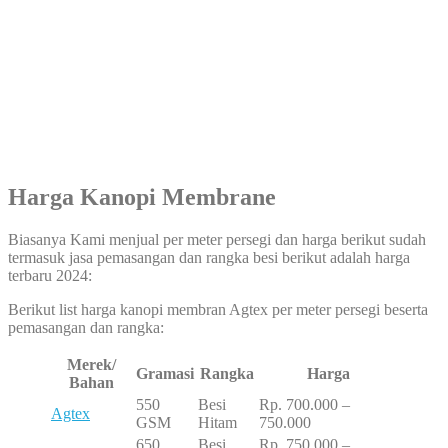
Harga Kanopi Membrane
Biasanya Kami menjual per meter persegi dan harga berikut sudah
termasuk jasa pemasangan dan rangka besi berikut adalah harga
terbaru 2024:
Berikut list harga kanopi membran Agtex per meter persegi beserta
pemasangan dan rangka:
Merek/
Gramasi
Rangka
Harga
Bahan
550
Besi
Rp. 700.000 –
Agtex
GSM
Hitam
750.000
650
Besi
Rp. 750.000 –