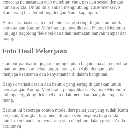
renacana pemasangan atap membran yang pas dan sesuai dengan
hunian Anda. Untuk itu silahkan menghubungi Customer servis
Kami yang bisa terhubung dengan Anda kapanpun.
Banyak variasi desain dan bentuk yang sering di gunakan untuk
pemasangan Kanopi Membran , pengaplikasian Kanopi Membran
ini juga tergolong fleksibel dan tidak memakan banyak tempat dan
ruang.
Foto Hasil Pekerjaan
Gambar-gambar ini juga mengungkapkan bagaimana atap membran
mampu menahan beban angin, hujan, dan salju dengan andal,
menjaga keamanan dan kenyamanan di dalam bangunan.
Banyak variasi desain dan bentuk yang sering di gunakan untuk
pemasangan Kanopi Membran , pengaplikasian Kanopi Membran
ini juga tergolong fleksibel dan tidak memakan banyak tempat dan
ruang.
Berikut ini beberapa contoh model dari pekerjaan yang sudah Kami
kerjakan, Mungkin bisa menjadi salah satu inspirasi bagi Anda
untuk membuat atau memasang atap membran dalam projek Anda
berikunya