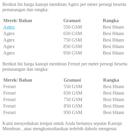
Berikut list harga kanopi membran Agtex per meter persegi beserta
pemasangan dan rangka:
Merek/ Bahan
Gramasi
Rangka
Agtex
550 GSM
Besi Hitam
Agtex
650 GSM
Besi Hitam
Agtex
750 GSM
Besi Hitam
Agtex
850 GSM
Besi Hitam
Agtex
950 GSM
Besi Hitam
Berikut list harga kanopi membran Ferrari per meter persegi beserta
pemasangan dan rangka:
Merek/ Bahan
Gramasi
Rangka
Ferrari
550 GSM
Besi Hitam
Ferrari
650 GSM
Besi Hitam
Ferrari
750 GSM
Besi Hitam
Ferrari
850 GSM
Besi Hitam
Ferrari
950 GSM
Besi Hitam
Kami menyediakan tempat untuk Anda bertanya seputar Kanopi
Membran , atau mengkonsultasikan terlebih dahulu mengenai