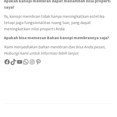
Apakah kanopi membran dapat menambah nilai properti
saya?
Ya, kanopi membran tidak hanya meningkatkan estetika
tetapi juga fungsionalitas ruang luar, yang dapat
meningkatkan nilai properti Anda.
Apakah bisa memesan Bahan kanopi membrannya saja?
Kami menyediakan bahan membran dan bisa Anda pesan,
Hubungi kami untuk informasi lebih lanjut
.
Facebook
TikTok
YouTube
WhatsApp
Instagram
Pinterest