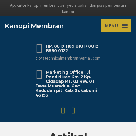
Aplikator kanopi membran, penyedia bahan dan jasa pembuatan
kanopi
Kanopi Membran
MENU
HP. 0819 1189 8181 / 0812
8650 0122
ciptatechnicalmembran@gmail.com
Marketing Office : Jl.
Pendidikan Km. 2 Kp.
Cidadap RT. 03 RW. 01
Desa Muaradua, Kec.
Kadudampit, Kab. Sukabumi
43153