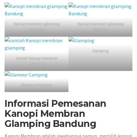
Kanopi membran glamping
Kanopi membran glamping
Bandung
Bandung
Glamping
contoh Kanopi membran
glamping
Glamour Camping
Informasi Pemesanan
Kanopi Membran
Glamping Bandung
Kanopi Membran adalah jawabannya namun, memilih kanopi