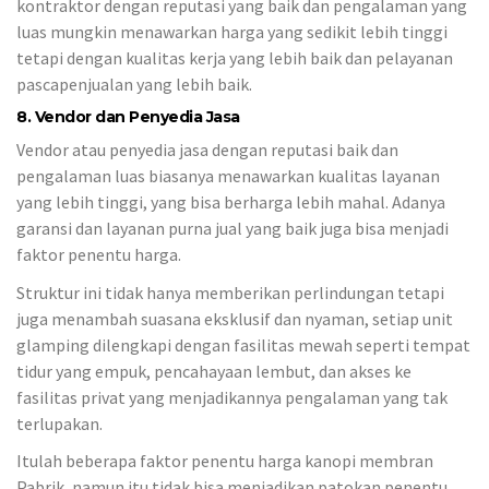
kontraktor dengan reputasi yang baik dan pengalaman yang
luas mungkin menawarkan harga yang sedikit lebih tinggi
tetapi dengan kualitas kerja yang lebih baik dan pelayanan
pascapenjualan yang lebih baik.
8. Vendor dan Penyedia Jasa
Vendor atau penyedia jasa dengan reputasi baik dan
pengalaman luas biasanya menawarkan kualitas layanan
yang lebih tinggi, yang bisa berharga lebih mahal. Adanya
garansi dan layanan purna jual yang baik juga bisa menjadi
faktor penentu harga.
Struktur ini tidak hanya memberikan perlindungan tetapi
juga menambah suasana eksklusif dan nyaman, setiap unit
glamping dilengkapi dengan fasilitas mewah seperti tempat
tidur yang empuk, pencahayaan lembut, dan akses ke
fasilitas privat yang menjadikannya pengalaman yang tak
terlupakan.
Itulah beberapa faktor penentu harga kanopi membran
Pabrik, namun itu tidak bisa menjadikan patokan penentu