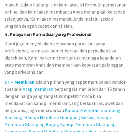
mudah, cukup hubungi tim kami atau isi formulir pemesanan
online, dan kami akan membantu Anda melangkah ke tahap
selanjutnya, Kami akan memandu Anda melalui setiap
langkah dengan cepat dan efisien.
4. Pelayanan Purna Jual yang Profesional
Kami juga menyediakan pelayanan purna jual yang
profesional, termasuk pemeliharaan dan perbaikan jika
diperlukan, Kami berkomitmen untuk menjaga keandalan
atap membran Anda dan memberikan kepuasan pelanggan
yang berkelanjutan.
CT – Membran
adalah pilihan yang tepat merupakan vendor
spesialis
Atap membran
berpengalaman lebih dari 15 tahun
dengan harga yang sangat kompetitif Anda bisa
mendapatkan kanopi membran yang berkualitas, awet dan
bergaransi, juga menawarkan
Kanopi Membran Glamping
Bandung,
Kanopi Membran Glamping Bekasi,
Kanopi
Membran Glamping Bogor,
Kanopi Membran Glamping
Tangerang,
Kanopi Membran Glamping Jakarta
, dengan