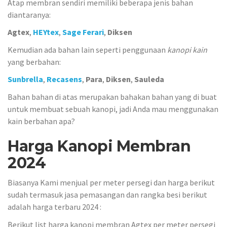
Atap membran sendiri memiliki beberapa jenis bahan
diantaranya:
Agtex
,
HEYtex
,
Sage Ferari
,
Diksen
Kemudian ada bahan lain seperti penggunaan
kanopi kain
yang berbahan:
Sunbrella
,
Recasens
,
Para
,
Diksen
,
Sauleda
Bahan bahan di atas merupakan bahakan bahan yang di buat
untuk membuat sebuah kanopi, jadi Anda mau menggunakan
kain berbahan apa?
Harga Kanopi Membran
2024
Biasanya Kami menjual per meter persegi dan harga berikut
sudah termasuk jasa pemasangan dan rangka besi berikut
adalah harga terbaru 2024 :
Berikut list harga kanopi membran Agtex per meter persegi