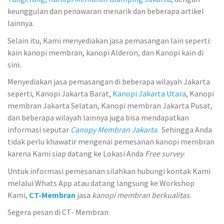
keunggulan dan penawaran menarik dan beberapa artikel
lainnya.
Selain itu, Kami menyediakan jasa pemasangan lain seperti:
kain kanopi membran, kanopi Alderon, dan Kanopi kain di
sini.
Menyediakan jasa pemasangan di beberapa wilayah Jakarta
seperti, Kanopi Jakarta Barat,
Kanopi Jakarta Utara
, Kanopi
membran Jakarta Selatan, Kanopi membran Jakarta Pusat,
dan beberapa wilayah lainnya juga bisa mendapatkan
informasi seputar
Canopy Membran Jakarta
. Sehingga Anda
tidak perlu khawatir mengenai pemesanan kanopi membran
karena Kami siap datang ke Lokasi Anda
Free survey
.
Untuk informasi pemesanan silahkan hubungi kontak Kami
melalui Whats App atau datang langsung ke Workshop
Kami,
CT-Membran
jasa
kanopi membran berkualitas
.
Segera pesan di CT- Membran