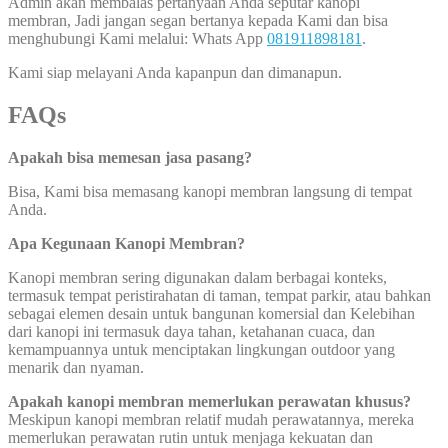
Admin akan membalas pertanyaan Anda seputar kanopi
membran, Jadi jangan segan bertanya kepada Kami dan bisa
menghubungi Kami melalui: Whats App
081911898181
.
Kami siap melayani Anda kapanpun dan dimanapun.
FAQs
Apakah bisa memesan jasa pasang?
Bisa, Kami bisa memasang kanopi membran langsung di tempat
Anda.
Apa Kegunaan Kanopi Membran?
Kanopi membran sering digunakan dalam berbagai konteks,
termasuk tempat peristirahatan di taman, tempat parkir, atau bahkan
sebagai elemen desain untuk bangunan komersial dan Kelebihan
dari kanopi ini termasuk daya tahan, ketahanan cuaca, dan
kemampuannya untuk menciptakan lingkungan outdoor yang
menarik dan nyaman.
Apakah kanopi membran memerlukan perawatan khusus?
Meskipun kanopi membran relatif mudah perawatannya, mereka
memerlukan perawatan rutin untuk menjaga kekuatan dan