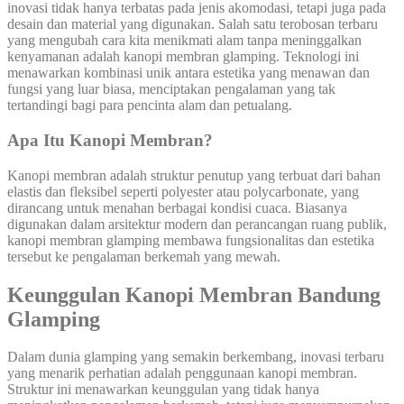
inovasi tidak hanya terbatas pada jenis akomodasi, tetapi juga pada
desain dan material yang digunakan. Salah satu terobosan terbaru
yang mengubah cara kita menikmati alam tanpa meninggalkan
kenyamanan adalah kanopi membran glamping. Teknologi ini
menawarkan kombinasi unik antara estetika yang menawan dan
fungsi yang luar biasa, menciptakan pengalaman yang tak
tertandingi bagi para pencinta alam dan petualang.
Apa Itu Kanopi Membran?
Kanopi membran adalah struktur penutup yang terbuat dari bahan
elastis dan fleksibel seperti polyester atau polycarbonate, yang
dirancang untuk menahan berbagai kondisi cuaca. Biasanya
digunakan dalam arsitektur modern dan perancangan ruang publik,
kanopi membran glamping membawa fungsionalitas dan estetika
tersebut ke pengalaman berkemah yang mewah.
Keunggulan Kanopi Membran Bandung
Glamping
Dalam dunia glamping yang semakin berkembang, inovasi terbaru
yang menarik perhatian adalah penggunaan kanopi membran.
Struktur ini menawarkan keunggulan yang tidak hanya