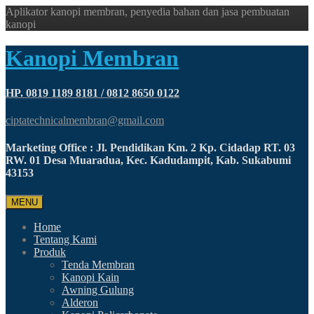
Aplikator kanopi membran, penyedia bahan dan jasa pembuatan
kanopi
Kanopi Membran
HP. 0819 1189 8181 / 0812 8650 0122
ciptatechnicalmembran@gmail.com
Marketing Office : Jl. Pendidikan Km. 2 Kp. Cidadap RT. 03
RW. 01 Desa Muaradua, Kec. Kadudampit, Kab. Sukabumi
43153
MENU
Home
Tentang Kami
Produk
Tenda Membran
Kanopi Kain
Awning Gulung
Alderon