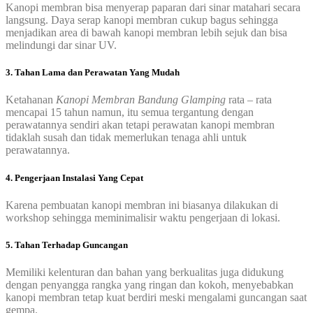
Kanopi membran bisa menyerap paparan dari sinar matahari secara
langsung. Daya serap kanopi membran cukup bagus sehingga
menjadikan area di bawah kanopi membran lebih sejuk dan bisa
melindungi dar sinar UV.
3. Tahan Lama dan Perawatan Yang Mudah
Ketahanan
Kanopi Membran Bandung Glamping
rata – rata
mencapai 15 tahun namun, itu semua tergantung dengan
perawatannya sendiri akan tetapi perawatan kanopi membran
tidaklah susah dan tidak memerlukan tenaga ahli untuk
perawatannya.
4. Pengerjaan Instalasi Yang Cepat
Karena pembuatan kanopi membran ini biasanya dilakukan di
workshop sehingga meminimalisir waktu pengerjaan di lokasi.
5. Tahan Terhadap Guncangan
Memiliki kelenturan dan bahan yang berkualitas juga didukung
dengan penyangga rangka yang ringan dan kokoh, menyebabkan
kanopi membran tetap kuat berdiri meski mengalami guncangan saat
gempa.