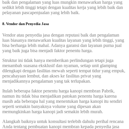
baik dan pengalaman yang luas mungkin menawarkan harga yang
sedikit lebih tinggi tetapi dengan kualitas kerja yang lebih baik dan
pelayanan pascapenjualan yang lebih baik.
8. Vendor dan Penyedia Jasa
Vendor atau penyedia jasa dengan reputasi baik dan pengalaman
luas biasanya menawarkan kualitas layanan yang lebih tinggi, yang
bisa berharga lebih mahal. Adanya garansi dan layanan purna jual
yang baik juga bisa menjadi faktor penentu harga.
Struktur ini tidak hanya memberikan perlindungan tetapi juga
menambah suasana eksklusif dan nyaman, setiap unit glamping
dilengkapi dengan fasilitas mewah seperti tempat tidur yang empuk,
pencahayaan lembut, dan akses ke fasilitas privat yang
menjadikannya pengalaman yang tak terlupakan.
Itulah beberapa faktor penentu harga kanopi membran Pabrik,
namun itu tidak bisa menjadikan patokan penentu harga karena
masih ada beberapa hal yang menentukan harga kanopi itu sendiri
seperti semakin banyaknya volume yang dipesan akan
memungkinkan harga kanopi jadi semakin lebih murah.
Alangkah baiknya untuk konsultasi terlebih dahulu perihal rencana
Anda tentang pembuatan kanopi membran kepada penyedia jasa