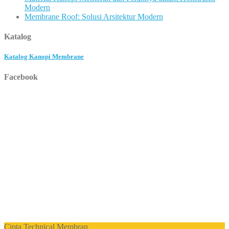
Modern
Membrane Roof: Solusi Arsitektur Modern
Katalog
Katalog Kanopi Membrane
Facebook
Cipta Technical Membran