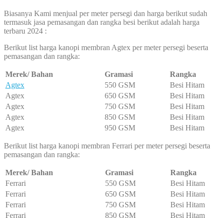
Biasanya Kami menjual per meter persegi dan harga berikut sudah
termasuk jasa pemasangan dan rangka besi berikut adalah harga
terbaru 2024 :
Berikut list harga kanopi membran Agtex per meter persegi beserta
pemasangan dan rangka:
Merek/ Bahan
Gramasi
Rangka
Agtex
550 GSM
Besi Hitam
Agtex
650 GSM
Besi Hitam
Agtex
750 GSM
Besi Hitam
Agtex
850 GSM
Besi Hitam
Agtex
950 GSM
Besi Hitam
Berikut list harga kanopi membran Ferrari per meter persegi beserta
pemasangan dan rangka:
Merek/ Bahan
Gramasi
Rangka
Ferrari
550 GSM
Besi Hitam
Ferrari
650 GSM
Besi Hitam
Ferrari
750 GSM
Besi Hitam
Ferrari
850 GSM
Besi Hitam