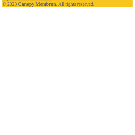
© 2023
Canopy Membran
. All rights reserved.