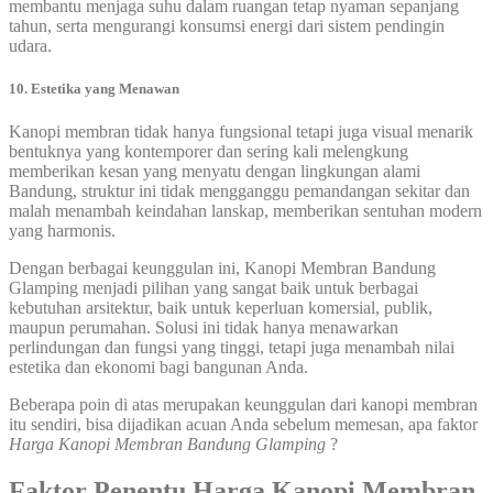
membantu menjaga suhu dalam ruangan tetap nyaman sepanjang
tahun, serta mengurangi konsumsi energi dari sistem pendingin
udara.
10. Estetika yang Menawan
Kanopi membran tidak hanya fungsional tetapi juga visual menarik
bentuknya yang kontemporer dan sering kali melengkung
memberikan kesan yang menyatu dengan lingkungan alami
Bandung, struktur ini tidak mengganggu pemandangan sekitar dan
malah menambah keindahan lanskap, memberikan sentuhan modern
yang harmonis.
Dengan berbagai keunggulan ini, Kanopi Membran Bandung
Glamping menjadi pilihan yang sangat baik untuk berbagai
kebutuhan arsitektur, baik untuk keperluan komersial, publik,
maupun perumahan. Solusi ini tidak hanya menawarkan
perlindungan dan fungsi yang tinggi, tetapi juga menambah nilai
estetika dan ekonomi bagi bangunan Anda.
Beberapa poin di atas merupakan keunggulan dari kanopi membran
itu sendiri, bisa dijadikan acuan Anda sebelum memesan, apa faktor
Harga Kanopi Membran Bandung Glamping
?
Faktor Penentu Harga Kanopi Membran