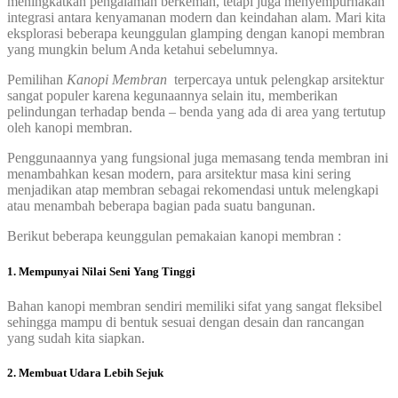
meningkatkan pengalaman berkemah, tetapi juga menyempurnakan
integrasi antara kenyamanan modern dan keindahan alam. Mari kita
eksplorasi beberapa keunggulan glamping dengan kanopi membran
yang mungkin belum Anda ketahui sebelumnya.
Pemilihan
Kanopi Membran
terpercaya untuk pelengkap arsitektur
sangat populer karena kegunaannya selain itu, memberikan
pelindungan terhadap benda – benda yang ada di area yang tertutup
oleh kanopi membran.
Penggunaannya yang fungsional juga memasang tenda membran ini
menambahkan kesan modern, para arsitektur masa kini sering
menjadikan atap membran sebagai rekomendasi untuk melengkapi
atau menambah beberapa bagian pada suatu bangunan.
Berikut beberapa keunggulan pemakaian kanopi membran :
1. Mempunyai Nilai Seni Yang Tinggi
Bahan kanopi membran sendiri memiliki sifat yang sangat fleksibel
sehingga mampu di bentuk sesuai dengan desain dan rancangan
yang sudah kita siapkan.
2. Membuat Udara Lebih Sejuk