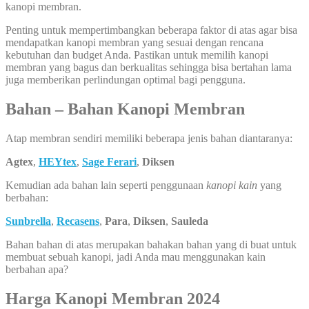
kanopi membran.
Penting untuk mempertimbangkan beberapa faktor di atas agar bisa
mendapatkan kanopi membran yang sesuai dengan rencana
kebutuhan dan budget Anda. Pastikan untuk memilih kanopi
membran yang bagus dan berkualitas sehingga bisa bertahan lama
juga memberikan perlindungan optimal bagi pengguna.
Bahan – Bahan Kanopi Membran
Atap membran sendiri memiliki beberapa jenis bahan diantaranya:
Agtex
,
HEYtex
,
Sage Ferari
,
Diksen
Kemudian ada bahan lain seperti penggunaan
kanopi kain
yang
berbahan:
Sunbrella
,
Recasens
,
Para
,
Diksen
,
Sauleda
Bahan bahan di atas merupakan bahakan bahan yang di buat untuk
membuat sebuah kanopi, jadi Anda mau menggunakan kain
berbahan apa?
Harga Kanopi Membran 2024