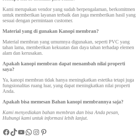
Kami merupakan vendor yang sudah berpengalaman, berkomitmen
untuk memberikan layanan terbaik dan juga memberikan hasil yang
sesuai dengan permintaan customer.
Material yang di gunakan Kanopi membran?
Material membran yang umumnya digunakan, seperti PVC yang
tahan lama, memberikan kekuatan dan daya tahan terhadap elemen
alam dan kerusakan.
Apakah kanopi membran dapat menambah nilai properti
saya?
Ya, kanopi membran tidak hanya meningkatkan estetika tetapi juga
fungsionalitas ruang luar, yang dapat meningkatkan nilai properti
Anda.
Apakah bisa memesan Bahan kanopi membrannya saja?
Kami menyediakan bahan membran dan bisa Anda pesan,
Hubungi kami untuk informasi lebih lanjut
.
Facebook
TikTok
YouTube
WhatsApp
Instagram
Pinterest