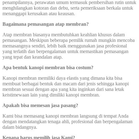
penampilannya, perawatan umum termasuk pembersihan rutin untuk
menghilangkan kotoran dan debu, serta pemeriksaan berkala untuk
menanggapi kerusakan atau keausan.
Bagaimana pemasangan atap membran?
Atap membran biasanya membutuhkan keahlian khusus dalam
pemasangan. Meskipun beberapa pemilik rumah mungkin mencoba
memasangnya sendiri, lebih baik menggunakan jasa profesional
yang terlatih dan berpengalaman untuk memastikan pemasangan
yang tepat dan keandalan atap.
Apa bentuk kanopi membran bisa costum?
Kanopi membran memiliki daya elastis yang dimana kita bisa
membuat berbagai bentuk dan macam dari jenis sehingga kanopi
membran sesuai dengan apa yang kita inginkan dari sana letak
keistimewaan lain yang dimiliki kanopi membran.
Apakah bisa memesan jasa pasang?
Kami bisa memasang kanopi membran langsung di tempat Anda
dengan mendatangkan tenaga ahli, profesional dan berpengalaman
dalam bidangnya.
Kenapa harus memilih jasa Kami?