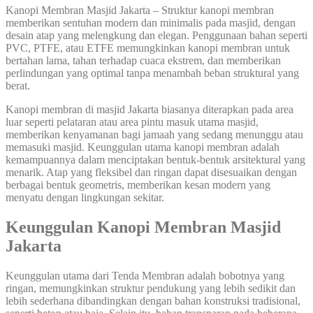
Kanopi Membran Masjid Jakarta – Struktur kanopi membran
memberikan sentuhan modern dan minimalis pada masjid, dengan
desain atap yang melengkung dan elegan. Penggunaan bahan seperti
PVC, PTFE, atau ETFE memungkinkan kanopi membran untuk
bertahan lama, tahan terhadap cuaca ekstrem, dan memberikan
perlindungan yang optimal tanpa menambah beban struktural yang
berat.
Kanopi membran di masjid Jakarta biasanya diterapkan pada area
luar seperti pelataran atau area pintu masuk utama masjid,
memberikan kenyamanan bagi jamaah yang sedang menunggu atau
memasuki masjid. Keunggulan utama kanopi membran adalah
kemampuannya dalam menciptakan bentuk-bentuk arsitektural yang
menarik. Atap yang fleksibel dan ringan dapat disesuaikan dengan
berbagai bentuk geometris, memberikan kesan modern yang
menyatu dengan lingkungan sekitar.
Keunggulan Kanopi Membran Masjid
Jakarta
Keunggulan utama dari Tenda Membran adalah bobotnya yang
ringan, memungkinkan struktur pendukung yang lebih sedikit dan
lebih sederhana dibandingkan dengan bahan konstruksi tradisional,