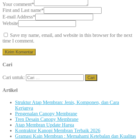
Your comment
*
First and Last name
*
E-mail Address
*
Website
Save my name, email, and website in this browser for the next
time I comment.
Cari
Cari untuk:
Artikel
Struktur Atap Membran: Jenis, Komponen, dan Cara
Kerjanya
Pengenalan Canopy Membrane
Tren Desain Canopy Membrane
Atap Membran Update Harga
Kontraktor Kanopi Membran Terbaik 2026
Gramasi Kain Membran : Memahami Ketebalan dan Kualitas