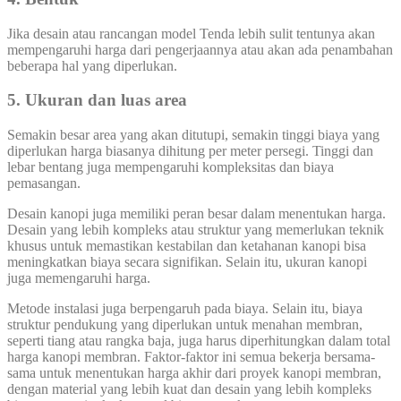
Jika desain atau rancangan model Tenda lebih sulit tentunya akan
mempengaruhi harga dari pengerjaannya atau akan ada penambahan
beberapa hal yang diperlukan.
5. Ukuran dan luas area
Semakin besar area yang akan ditutupi, semakin tinggi biaya yang
diperlukan harga biasanya dihitung per meter persegi. Tinggi dan
lebar bentang juga mempengaruhi kompleksitas dan biaya
pemasangan.
Desain kanopi juga memiliki peran besar dalam menentukan harga.
Desain yang lebih kompleks atau struktur yang memerlukan teknik
khusus untuk memastikan kestabilan dan ketahanan kanopi bisa
meningkatkan biaya secara signifikan. Selain itu, ukuran kanopi
juga memengaruhi harga.
Metode instalasi juga berpengaruh pada biaya. Selain itu, biaya
struktur pendukung yang diperlukan untuk menahan membran,
seperti tiang atau rangka baja, juga harus diperhitungkan dalam total
harga kanopi membran. Faktor-faktor ini semua bekerja bersama-
sama untuk menentukan harga akhir dari proyek kanopi membran,
dengan material yang lebih kuat dan desain yang lebih kompleks