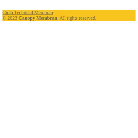
Cipta Technical Membran
© 2023
Canopy Membran
. All rights reserved.