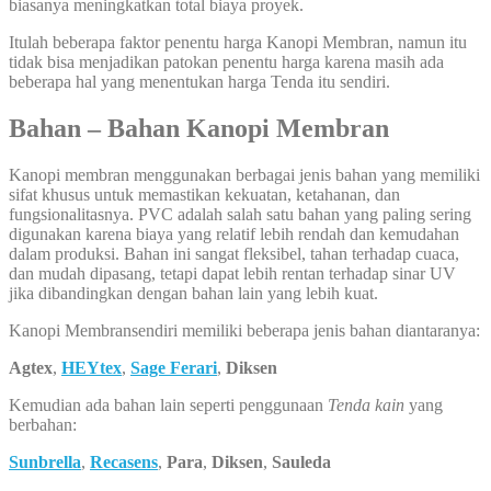
biasanya meningkatkan total biaya proyek.
Itulah beberapa faktor penentu harga Kanopi Membran, namun itu
tidak bisa menjadikan patokan penentu harga karena masih ada
beberapa hal yang menentukan harga Tenda itu sendiri.
Bahan – Bahan Kanopi Membran
Kanopi membran menggunakan berbagai jenis bahan yang memiliki
sifat khusus untuk memastikan kekuatan, ketahanan, dan
fungsionalitasnya. PVC adalah salah satu bahan yang paling sering
digunakan karena biaya yang relatif lebih rendah dan kemudahan
dalam produksi. Bahan ini sangat fleksibel, tahan terhadap cuaca,
dan mudah dipasang, tetapi dapat lebih rentan terhadap sinar UV
jika dibandingkan dengan bahan lain yang lebih kuat.
Kanopi Membransendiri memiliki beberapa jenis bahan diantaranya:
Agtex
,
HEYtex
,
Sage Ferari
,
Diksen
Kemudian ada bahan lain seperti penggunaan
Tenda kain
yang
berbahan:
Sunbrella
,
Recasens
,
Para
,
Diksen
,
Sauleda