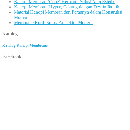
Kanopi Membran (Cone) Kerucut : Solusi Atap Estetik
Kanopi Membran (Hyper) Cekung dengan Desain Ikonik
Material Kanopi Membran dan Perannya dalam Konstruksi
Modern
Membrane Roof: Solusi Arsitektur Modern
Katalog
Katalog Kanopi Membrane
Facebook