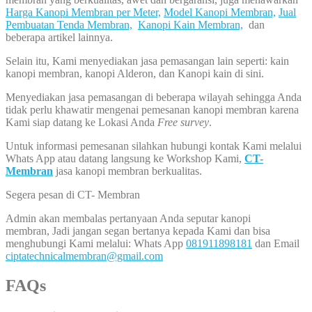
Harga Kanopi Membran per Meter,
Model Kanopi Membran,
Jual
Pembuatan Tenda Membran,
Kanopi Kain Membran,
dan
beberapa artikel lainnya.
Selain itu, Kami menyediakan jasa pemasangan lain seperti: kain
kanopi membran, kanopi Alderon, dan Kanopi kain di sini.
Menyediakan jasa pemasangan di beberapa wilayah sehingga Anda
tidak perlu khawatir mengenai pemesanan kanopi membran karena
Kami siap datang ke Lokasi Anda
Free survey
.
Untuk informasi pemesanan silahkan hubungi kontak Kami melalui
Whats App atau datang langsung ke Workshop Kami,
CT-
Membran
jasa kanopi membran berkualitas.
Segera pesan di CT- Membran
Admin akan membalas pertanyaan Anda seputar kanopi
membran, Jadi jangan segan bertanya kepada Kami dan bisa
menghubungi Kami melalui: Whats App
081911898181
dan Email
ciptatechnicalmembran@gmail.com
FAQs