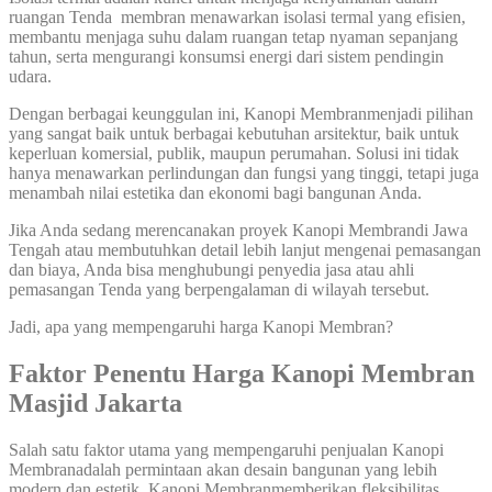
ruangan Tenda membran menawarkan isolasi termal yang efisien,
membantu menjaga suhu dalam ruangan tetap nyaman sepanjang
tahun, serta mengurangi konsumsi energi dari sistem pendingin
udara.
Dengan berbagai keunggulan ini, Kanopi Membranmenjadi pilihan
yang sangat baik untuk berbagai kebutuhan arsitektur, baik untuk
keperluan komersial, publik, maupun perumahan. Solusi ini tidak
hanya menawarkan perlindungan dan fungsi yang tinggi, tetapi juga
menambah nilai estetika dan ekonomi bagi bangunan Anda.
Jika Anda sedang merencanakan proyek Kanopi Membrandi Jawa
Tengah atau membutuhkan detail lebih lanjut mengenai pemasangan
dan biaya, Anda bisa menghubungi penyedia jasa atau ahli
pemasangan Tenda yang berpengalaman di wilayah tersebut.
Jadi, apa yang mempengaruhi harga Kanopi Membran?
Faktor Penentu Harga Kanopi Membran
Masjid Jakarta
Salah satu faktor utama yang mempengaruhi penjualan Kanopi
Membranadalah permintaan akan desain bangunan yang lebih
modern dan estetik. Kanopi Membranmemberikan fleksibilitas