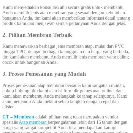
Kami menyediakan konsultasi ahli secara gratis untuk membantu
Anda memilih jenis atap membran yang sesuai dengan kebutuhan
bangunan Anda, tim kami akan memberikan informasi detail tentang
produk kami dan menjawab semua pertanyaan Anda dengan jelas.
2. Pilihan Membran Terbaik
Kami menawarkan berbagai jenis membran atap, mulai dari PVC
hingga TPO, dengan berbagai keunggulan dan harga yang berbeda,
tim kami akan membantu Anda memilih jenis membran yang paling
cocok untuk bangunan Anda.
3. Proses Pemesanan yang Mudah
Proses pemesanan atap membran bersama kami sangatlah mudah,
cukup hubungi tim kami atau isi formulir pemesanan online, dan
kami akan membantu Anda melangkah ke tahap selanjutnya, Kami
akan memandu Anda melalui setiap langkah dengan cepat dan
efisien.
CT – Membran
adalah pilihan yang tepat merupakan vendor
spesialis
Atap membran
berpengalaman lebih dari 15 tahun dengan
harga yang sangat kompetitif Anda bisa mendapatkan kanopi
membran yang berkualitas, awet dan bergaransi, juga menawarkan