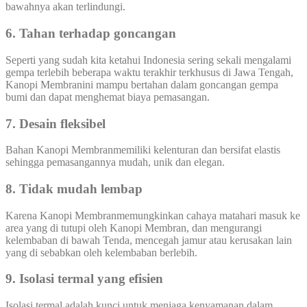
bawahnya akan terlindungi.
6. Tahan terhadap goncangan
Seperti yang sudah kita ketahui Indonesia sering sekali mengalami
gempa terlebih beberapa waktu terakhir terkhusus di Jawa Tengah,
Kanopi Membranini mampu bertahan dalam goncangan gempa
bumi dan dapat menghemat biaya pemasangan.
7. Desain fleksibel
Bahan Kanopi Membranmemiliki kelenturan dan bersifat elastis
sehingga pemasangannya mudah, unik dan elegan.
8. Tidak mudah lembap
Karena Kanopi Membranmemungkinkan cahaya matahari masuk ke
area yang di tutupi oleh Kanopi Membran, dan mengurangi
kelembaban di bawah Tenda, mencegah jamur atau kerusakan lain
yang di sebabkan oleh kelembaban berlebih.
9. Isolasi termal yang efisien
Isolasi termal adalah kunci untuk menjaga kenyamanan dalam