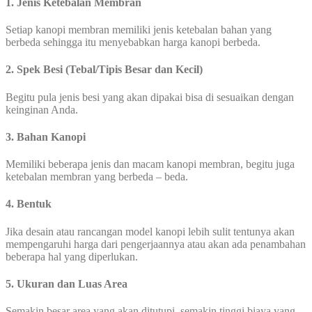
1. Jenis Ketebalan Membran
Setiap kanopi membran memiliki jenis ketebalan bahan yang
berbeda sehingga itu menyebabkan harga kanopi berbeda.
2. Spek Besi (Tebal/Tipis Besar dan Kecil)
Begitu pula jenis besi yang akan dipakai bisa di sesuaikan dengan
keinginan Anda.
3. Bahan Kanopi
Memiliki beberapa jenis dan macam kanopi membran, begitu juga
ketebalan membran yang berbeda – beda.
4. Bentuk
Jika desain atau rancangan model kanopi lebih sulit tentunya akan
mempengaruhi harga dari pengerjaannya atau akan ada penambahan
beberapa hal yang diperlukan.
5. Ukuran dan Luas Area
Semakin besar area yang akan ditutupi, semakin tinggi biaya yang