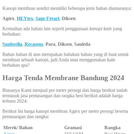
Kanopi membran sendiri memiliki beberapa jenis bahan diantaranya:
Agtex
,
HEYtex
,
Sage Ferari
,
Diksen
Kemudian ada bahan lain seperti penggunaan
kanopi kain
yang
berbahan:
Sunbrella
,
Recasens
,
Para
,
Diksen
,
Sauleda
Bahan bahan di atas merupakan bahakan bahan yang di buat untuk
membuat sebuah kanopi, jadi Anda mau menggunakan kain
berbahan apa?
Harga Tenda Membrane Bandung 2024
Biasanya Kami menjual per meter persegi dan harga berikut sudah
termasuk jasa pemasangan dan rangka besi berikut adalah harga
terbaru 2024:
Berikut list harga kanopi membran Agtex per meter persegi beserta
pemasangan dan rangka:
Merek/ Bahan
Gramasi
Rangka