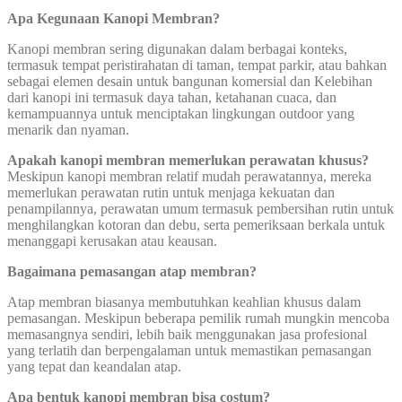
Apa Kegunaan Kanopi Membran?
Kanopi membran sering digunakan dalam berbagai konteks,
termasuk tempat peristirahatan di taman, tempat parkir, atau bahkan
sebagai elemen desain untuk bangunan komersial dan Kelebihan
dari kanopi ini termasuk daya tahan, ketahanan cuaca, dan
kemampuannya untuk menciptakan lingkungan outdoor yang
menarik dan nyaman.
Apakah kanopi membran memerlukan perawatan khusus?
Meskipun kanopi membran relatif mudah perawatannya, mereka
memerlukan perawatan rutin untuk menjaga kekuatan dan
penampilannya, perawatan umum termasuk pembersihan rutin untuk
menghilangkan kotoran dan debu, serta pemeriksaan berkala untuk
menanggapi kerusakan atau keausan.
Bagaimana pemasangan atap membran?
Atap membran biasanya membutuhkan keahlian khusus dalam
pemasangan. Meskipun beberapa pemilik rumah mungkin mencoba
memasangnya sendiri, lebih baik menggunakan jasa profesional
yang terlatih dan berpengalaman untuk memastikan pemasangan
yang tepat dan keandalan atap.
Apa bentuk kanopi membran bisa costum?