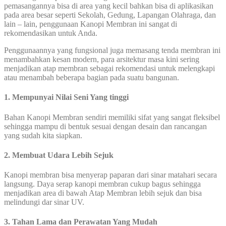
pemasangannya bisa di area yang kecil bahkan bisa di aplikasikan
pada area besar seperti Sekolah, Gedung, Lapangan Olahraga, dan
lain – lain, penggunaan Kanopi Membran ini sangat di
rekomendasikan untuk Anda.
Penggunaannya yang fungsional juga memasang tenda membran ini
menambahkan kesan modern, para arsitektur masa kini sering
menjadikan atap membran sebagai rekomendasi untuk melengkapi
atau menambah beberapa bagian pada suatu bangunan.
1. Mempunyai Nilai Seni Yang tinggi
Bahan Kanopi Membran sendiri memiliki sifat yang sangat fleksibel
sehingga mampu di bentuk sesuai dengan desain dan rancangan
yang sudah kita siapkan.
2. Membuat Udara Lebih Sejuk
Kanopi membran bisa menyerap paparan dari sinar matahari secara
langsung. Daya serap kanopi membran cukup bagus sehingga
menjadikan area di bawah Atap Membran lebih sejuk dan bisa
melindungi dar sinar UV.
3. Tahan Lama dan Perawatan Yang Mudah