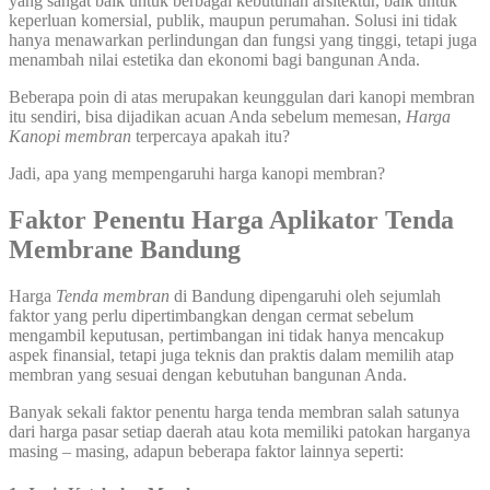
yang sangat baik untuk berbagai kebutuhan arsitektur, baik untuk
keperluan komersial, publik, maupun perumahan. Solusi ini tidak
hanya menawarkan perlindungan dan fungsi yang tinggi, tetapi juga
menambah nilai estetika dan ekonomi bagi bangunan Anda.
Beberapa poin di atas merupakan keunggulan dari kanopi membran
itu sendiri, bisa dijadikan acuan Anda sebelum memesan,
Harga
Kanopi membran
terpercaya apakah itu?
Jadi, apa yang mempengaruhi harga kanopi membran?
Faktor Penentu Harga Aplikator Tenda
Membrane Bandung
Harga
Tenda membran
di Bandung dipengaruhi oleh sejumlah
faktor yang perlu dipertimbangkan dengan cermat sebelum
mengambil keputusan, pertimbangan ini tidak hanya mencakup
aspek finansial, tetapi juga teknis dan praktis dalam memilih atap
membran yang sesuai dengan kebutuhan bangunan Anda.
Banyak sekali faktor penentu harga tenda membran salah satunya
dari harga pasar setiap daerah atau kota memiliki patokan harganya
masing – masing, adapun beberapa faktor lainnya seperti: