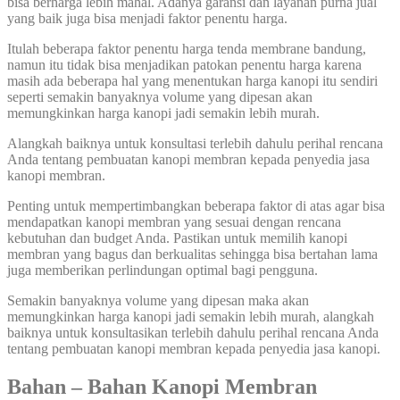
bisa berharga lebih mahal. Adanya garansi dan layanan purna jual
yang baik juga bisa menjadi faktor penentu harga.
Itulah beberapa faktor penentu harga tenda membrane bandung,
namun itu tidak bisa menjadikan patokan penentu harga karena
masih ada beberapa hal yang menentukan harga kanopi itu sendiri
seperti semakin banyaknya volume yang dipesan akan
memungkinkan harga kanopi jadi semakin lebih murah.
Alangkah baiknya untuk konsultasi terlebih dahulu perihal rencana
Anda tentang pembuatan kanopi membran kepada penyedia jasa
kanopi membran.
Penting untuk mempertimbangkan beberapa faktor di atas agar bisa
mendapatkan kanopi membran yang sesuai dengan rencana
kebutuhan dan budget Anda. Pastikan untuk memilih kanopi
membran yang bagus dan berkualitas sehingga bisa bertahan lama
juga memberikan perlindungan optimal bagi pengguna.
Semakin banyaknya volume yang dipesan maka akan
memungkinkan harga kanopi jadi semakin lebih murah, alangkah
baiknya untuk konsultasikan terlebih dahulu perihal rencana Anda
tentang pembuatan kanopi membran kepada penyedia jasa kanopi.
Bahan – Bahan Kanopi Membran