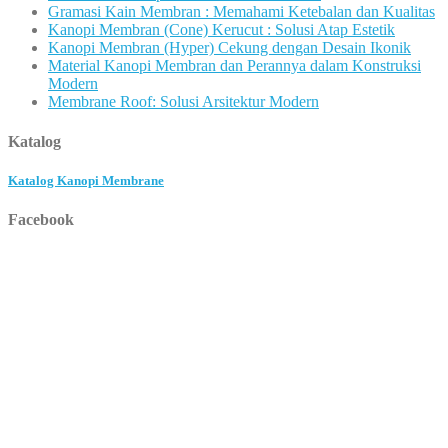
Gramasi Kain Membran : Memahami Ketebalan dan Kualitas
Kanopi Membran (Cone) Kerucut : Solusi Atap Estetik
Kanopi Membran (Hyper) Cekung dengan Desain Ikonik
Material Kanopi Membran dan Perannya dalam Konstruksi
Modern
Membrane Roof: Solusi Arsitektur Modern
Katalog
Katalog Kanopi Membrane
Facebook