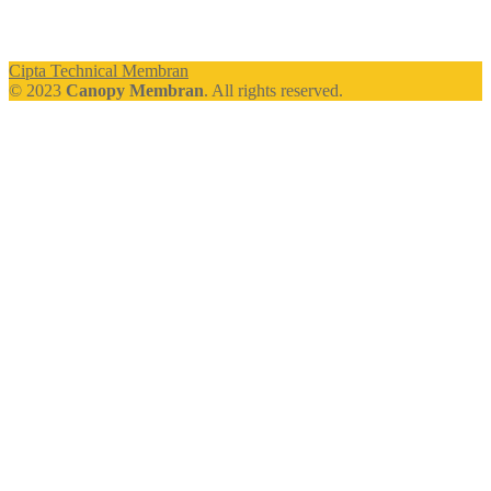
Cipta Technical Membran
© 2023
Canopy Membran
. All rights reserved.