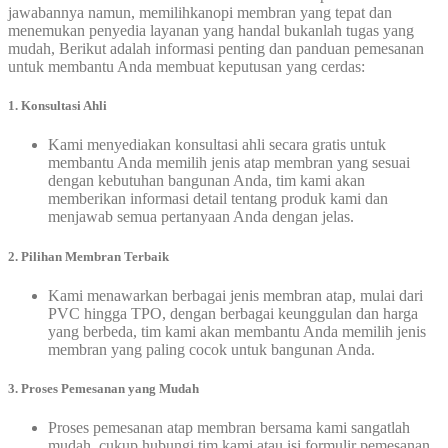
jawabannya namun, memilihkanopi membran yang tepat dan
menemukan penyedia layanan yang handal bukanlah tugas yang
mudah, Berikut adalah informasi penting dan panduan pemesanan
untuk membantu Anda membuat keputusan yang cerdas:
1. Konsultasi Ahli
Kami menyediakan konsultasi ahli secara gratis untuk
membantu Anda memilih jenis atap membran yang sesuai
dengan kebutuhan bangunan Anda, tim kami akan
memberikan informasi detail tentang produk kami dan
menjawab semua pertanyaan Anda dengan jelas.
2. Pilihan Membran Terbaik
Kami menawarkan berbagai jenis membran atap, mulai dari
PVC hingga TPO, dengan berbagai keunggulan dan harga
yang berbeda, tim kami akan membantu Anda memilih jenis
membran yang paling cocok untuk bangunan Anda.
3. Proses Pemesanan yang Mudah
Proses pemesanan atap membran bersama kami sangatlah
mudah, cukup hubungi tim kami atau isi formulir pemesanan