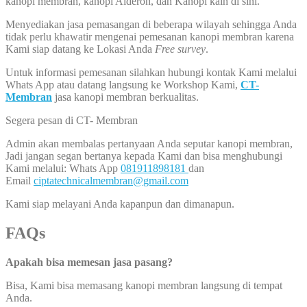
kanopi membran, kanopi Alderon, dan Kanopi kain di sini.
Menyediakan jasa pemasangan di beberapa wilayah sehingga Anda
tidak perlu khawatir mengenai pemesanan kanopi membran karena
Kami siap datang ke Lokasi Anda
Free survey
.
Untuk informasi pemesanan silahkan hubungi kontak Kami melalui
Whats App atau datang langsung ke Workshop Kami,
CT-
Membran
jasa kanopi membran berkualitas.
Segera pesan di CT- Membran
Admin akan membalas pertanyaan Anda seputar kanopi membran,
Jadi jangan segan bertanya kepada Kami dan bisa menghubungi
Kami melalui: Whats App
081911898181
dan
Email
ciptatechnicalmembran@gmail.com
Kami siap melayani Anda kapanpun dan dimanapun.
FAQs
Apakah bisa memesan jasa pasang?
Bisa, Kami bisa memasang kanopi membran langsung di tempat
Anda.