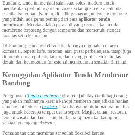
Bandung, tenda ini menjadi salah satu solusi modern untuk
memberikan perlindungan dari cuaca sekaligus menambah nilai
estetika bangunan. Namun, di balik pemasangan tenda membrane
yang indah, ada peran penting dari para
aplikator tenda
membrane
. Mereka adalah para ahli yang memastikan tenda
membrane terpasang dengan sempurna dan memenuhi standar
kualitas serta keamanan.
Di Bandung, tenda membrane tidak hanya digunakan di area
komersial, seperti kafe, restoran, atau pusat perbelanjaan, tetapi juga
di rumah-rumah pribadi, taman, dan ruang publik. Fleksibilitas
desain dan keunggulan fungsional membuatnya semakin diminati.
Keunggulan Aplikator Tenda Membrane
Bandung
Penggunaan
Tenda membrane
bisa menjadi daya tarik bagi orang
yang akan melihatnya karena kanopi membran menjadikan hunian
atau tempat terkesan
modern
,
tidak hanya untuk hunian namun bisa
juga untuk beberapa tempat usaha seperti Masjid, taman, restoran,
tempat wisata dan lain – lain, tidak jarang memakai kanopi ini
sebagai pelengkap
eksterior
.
Pemasangan atap membran sangatlah fleksibel karena