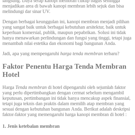
langsung. Daya serap kanopi membran cukup bagus sehingga
menjadikan area di bawah kanopi membran lebih sejuk dan bisa
melindungi dar sinar UV.
Dengan berbagai keunggulan ini, kanopi membran menjadi pilihan
yang sangat baik untuk berbagai kebutuhan arsitektur, baik untuk
keperluan komersial, publik, maupun pepabrikan. Solusi ini tidak
hanya menawarkan perlindungan dan fungsi yang tinggi, tetapi juga
menambah nilai estetika dan ekonomi bagi bangunan Anda.
Jadi, apa yang mempengaruhi
harga tenda membran
terbaru?
Faktor Penentu Harga Tenda Membran
Hotel
Harga
Tenda membran
di hotel dipengaruhi oleh sejumlah faktor
yang perlu dipertimbangkan dengan cermat sebelum mengambil
keputusan, pertimbangan ini tidak hanya mencakup aspek finansial,
tetapi juga teknis dan praktis dalam memilih atap membran yang
sesuai dengan kebutuhan bangunan Anda. Berikut adalah deskripsi
faktor-faktor yang memengaruhi harga kanopi membran di hotel :
1. Jenis ketebalan membran