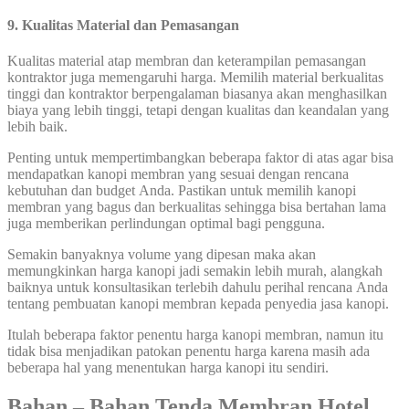
9. Kualitas Material dan Pemasangan
Kualitas material atap membran dan keterampilan pemasangan
kontraktor juga memengaruhi harga. Memilih material berkualitas
tinggi dan kontraktor berpengalaman biasanya akan menghasilkan
biaya yang lebih tinggi, tetapi dengan kualitas dan keandalan yang
lebih baik.
Penting untuk mempertimbangkan beberapa faktor di atas agar bisa
mendapatkan kanopi membran yang sesuai dengan rencana
kebutuhan dan budget Anda. Pastikan untuk memilih kanopi
membran yang bagus dan berkualitas sehingga bisa bertahan lama
juga memberikan perlindungan optimal bagi pengguna.
Semakin banyaknya volume yang dipesan maka akan
memungkinkan harga kanopi jadi semakin lebih murah, alangkah
baiknya untuk konsultasikan terlebih dahulu perihal rencana Anda
tentang pembuatan kanopi membran kepada penyedia jasa kanopi.
Itulah beberapa faktor penentu harga kanopi membran, namun itu
tidak bisa menjadikan patokan penentu harga karena masih ada
beberapa hal yang menentukan harga kanopi itu sendiri.
Bahan – Bahan Tenda Membran Hotel