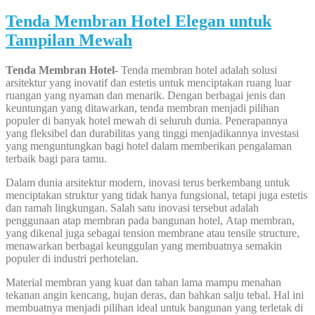
Tenda Membran Hotel Elegan untuk
Tampilan Mewah
Tenda Membran Hotel-
Tenda membran hotel adalah solusi
arsitektur yang inovatif dan estetis untuk menciptakan ruang luar
ruangan yang nyaman dan menarik. Dengan berbagai jenis dan
keuntungan yang ditawarkan, tenda membran menjadi pilihan
populer di banyak hotel mewah di seluruh dunia. Penerapannya
yang fleksibel dan durabilitas yang tinggi menjadikannya investasi
yang menguntungkan bagi hotel dalam memberikan pengalaman
terbaik bagi para tamu.
Dalam dunia arsitektur modern, inovasi terus berkembang untuk
menciptakan struktur yang tidak hanya fungsional, tetapi juga estetis
dan ramah lingkungan. Salah satu inovasi tersebut adalah
penggunaan atap membran pada bangunan hotel, Atap membran,
yang dikenal juga sebagai tension membrane atau tensile structure,
menawarkan berbagai keunggulan yang membuatnya semakin
populer di industri perhotelan.
Material membran yang kuat dan tahan lama mampu menahan
tekanan angin kencang, hujan deras, dan bahkan salju tebal. Hal ini
membuatnya menjadi pilihan ideal untuk bangunan yang terletak di