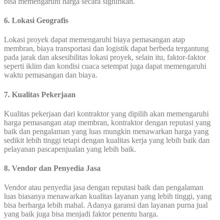
bisa memengaruhi harga secara signifikan.
6. Lokasi Geografis
Lokasi proyek dapat memengaruhi biaya pemasangan atap
membran, biaya transportasi dan logistik dapat berbeda tergantung
pada jarak dan aksesibilitas lokasi proyek, selain itu, faktor-faktor
seperti iklim dan kondisi cuaca setempat juga dapat memengaruhi
waktu pemasangan dan biaya.
7. Kualitas Pekerjaan
Kualitas pekerjaan dari kontraktor yang dipilih akan memengaruhi
harga pemasangan atap membran, kontraktor dengan reputasi yang
baik dan pengalaman yang luas mungkin menawarkan harga yang
sedikit lebih tinggi tetapi dengan kualitas kerja yang lebih baik dan
pelayanan pascapenjualan yang lebih baik.
8. Vendor dan Penyedia Jasa
Vendor atau penyedia jasa dengan reputasi baik dan pengalaman
luas biasanya menawarkan kualitas layanan yang lebih tinggi, yang
bisa berharga lebih mahal. Adanya garansi dan layanan purna jual
yang baik juga bisa menjadi faktor penentu harga.