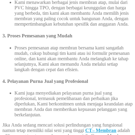
Kami menawarkan berbagai jenis membran atap, mulai dari
PVC hingga TPO, dengan berbagai keunggulan dan harga
yang berbeda, tim kami akan membantu Anda memilih jenis
membran yang paling cocok untuk bangunan Anda, dengan
mempertimbangkan kebutuhan spesifik dan anggaran Anda.
3. Proses Pemesanan yang Mudah
Proses pemesanan atap membran bersama kami sangatlah
mudah, cukup hubungi tim kami atau isi formulir pemesanan
online, dan kami akan membantu Anda melangkah ke tahap
selanjutnya, Kami akan memandu Anda melalui setiap
langkah dengan cepat dan efisien.
4. Pelayanan Purna Jual yang Profesional
Kami juga menyediakan pelayanan purna jual yang
profesional, termasuk pemeliharaan dan perbaikan jika
diperlukan, Kami berkomitmen untuk menjaga keandalan atap
membran Anda dan memberikan kepuasan pelanggan yang
berkelanjutan.
Jika Anda sedang mencari solusi perlindungan yang fungsional
namun tetap memiliki nilai seni yang tinggi
CT– Membran
adalah