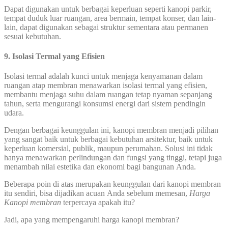
Dapat digunakan untuk berbagai keperluan seperti kanopi parkir,
tempat duduk luar ruangan, area bermain, tempat konser, dan lain-
lain, dapat digunakan sebagai struktur sementara atau permanen
sesuai kebutuhan.
9. Isolasi Termal yang Efisien
Isolasi termal adalah kunci untuk menjaga kenyamanan dalam
ruangan atap membran menawarkan isolasi termal yang efisien,
membantu menjaga suhu dalam ruangan tetap nyaman sepanjang
tahun, serta mengurangi konsumsi energi dari sistem pendingin
udara.
Dengan berbagai keunggulan ini, kanopi membran menjadi pilihan
yang sangat baik untuk berbagai kebutuhan arsitektur, baik untuk
keperluan komersial, publik, maupun perumahan. Solusi ini tidak
hanya menawarkan perlindungan dan fungsi yang tinggi, tetapi juga
menambah nilai estetika dan ekonomi bagi bangunan Anda.
Beberapa poin di atas merupakan keunggulan dari kanopi membran
itu sendiri, bisa dijadikan acuan Anda sebelum memesan,
Harga
Kanopi membran
terpercaya apakah itu?
Jadi, apa yang mempengaruhi harga kanopi membran?