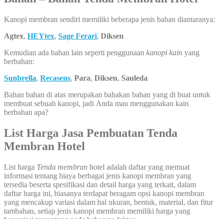
Kanopi membran sendiri memiliki beberapa jenis bahan diantaranya:
Agtex
,
HEYtex
,
Sage Ferari
,
Diksen
Kemudian ada bahan lain seperti penggunaan
kanopi kain
yang
berbahan:
Sunbrella
,
Recasens
,
Para
,
Diksen
,
Sauleda
Bahan bahan di atas merupakan bahakan bahan yang di buat untuk
membuat sebuah kanopi, jadi Anda mau menggunakan kain
berbahan apa?
List Harga Jasa Pembuatan Tenda
Membran Hotel
List harga
Tenda membran
hotel adalah daftar yang memuat
informasi tentang biaya berbagai jenis kanopi membran yang
tersedia beserta spesifikasi dan detail harga yang terkait, dalam
daftar harga ini, biasanya terdapat beragam opsi kanopi membran
yang mencakup variasi dalam hal ukuran, bentuk, material, dan fitur
tambahan, setiap jenis kanopi membran memiliki harga yang