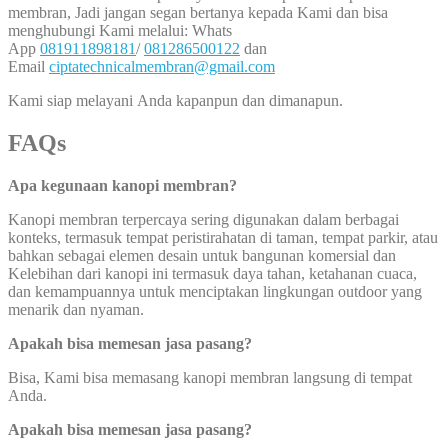
membran, Jadi jangan segan bertanya kepada Kami dan bisa
menghubungi Kami melalui: Whats
App
081911898181
/
081286500122
dan
Email
ciptatechnicalmembran@gmail.com
Kami siap melayani Anda kapanpun dan dimanapun.
FAQs
Apa kegunaan kanopi membran?
Kanopi membran terpercaya sering digunakan dalam berbagai
konteks, termasuk tempat peristirahatan di taman, tempat parkir, atau
bahkan sebagai elemen desain untuk bangunan komersial dan
Kelebihan dari kanopi ini termasuk daya tahan, ketahanan cuaca,
dan kemampuannya untuk menciptakan lingkungan outdoor yang
menarik dan nyaman.
Apakah bisa memesan jasa pasang?
Bisa, Kami bisa memasang kanopi membran langsung di tempat
Anda.
Apakah bisa memesan jasa pasang?