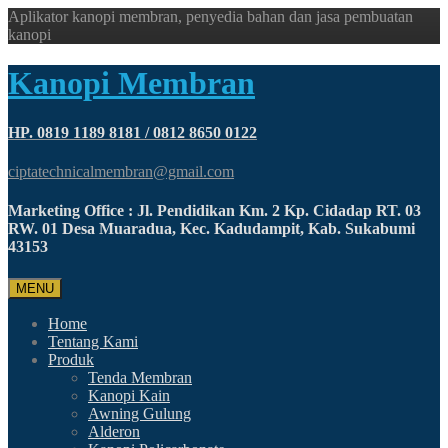
Aplikator kanopi membran, penyedia bahan dan jasa pembuatan
kanopi
Kanopi Membran
HP. 0819 1189 8181 / 0812 8650 0122
ciptatechnicalmembran@gmail.com
Marketing Office : Jl. Pendidikan Km. 2 Kp. Cidadap RT. 03
RW. 01 Desa Muaradua, Kec. Kadudampit, Kab. Sukabumi
43153
MENU
Home
Tentang Kami
Produk
Tenda Membran
Kanopi Kain
Awning Gulung
Alderon