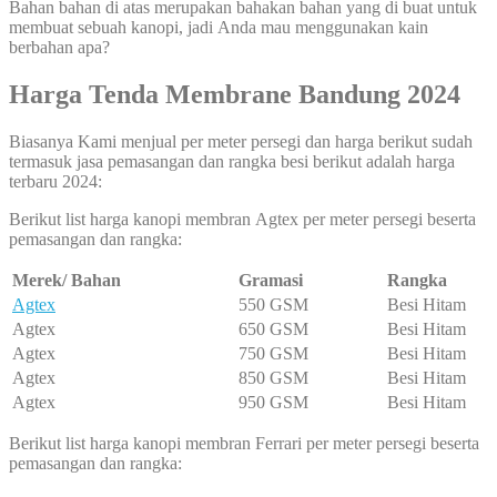
Bahan bahan di atas merupakan bahakan bahan yang di buat untuk
membuat sebuah kanopi, jadi Anda mau menggunakan kain
berbahan apa?
Harga Tenda Membrane Bandung 2024
Biasanya Kami menjual per meter persegi dan harga berikut sudah
termasuk jasa pemasangan dan rangka besi berikut adalah harga
terbaru 2024:
Berikut list harga kanopi membran Agtex per meter persegi beserta
pemasangan dan rangka:
Merek/ Bahan
Gramasi
Rangka
Agtex
550 GSM
Besi Hitam
Agtex
650 GSM
Besi Hitam
Agtex
750 GSM
Besi Hitam
Agtex
850 GSM
Besi Hitam
Agtex
950 GSM
Besi Hitam
Berikut list harga kanopi membran Ferrari per meter persegi beserta
pemasangan dan rangka: