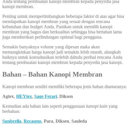
Anda tentang pembuatan kanopi membran kepada penyedia jasa
kanopi membran.
Penting untuk mempertimbangkan beberapa faktor di atas agar bisa
mendapatkan kanopi membran yang sesuai dengan rencana
kebutuhan dan budget Anda. Pastikan untuk memilih kanopi
membran yang bagus dan berkualitas sehingga bisa bertahan lama
juga memberikan perlindungan optimal bagi pengguna.
Semakin banyaknya volume yang dipesan maka akan
memungkinkan harga kanopi jadi semakin lebih murah, alangkah
baiknya untuk konsultasikan terlebih dahulu perihal rencana Anda
tentang pembuatan kanopi membran kepada penyedia jasa kanopi.
Bahan – Bahan Kanopi Membran
Kanopi membran sendiri memiliki beberapa jenis bahan diantaranya:
Agtex
,
HEYtex
,
Sage Ferari
,
Diksen
Kemudian ada bahan lain seperti penggunaan
kanopi kain
yang
berbahan:
Sunbrella
,
Recasens
,
Para
,
Diksen
,
Sauleda