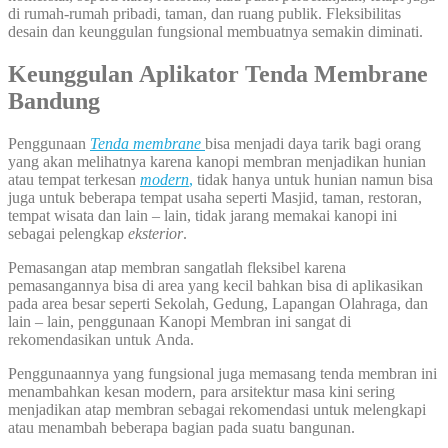
di rumah-rumah pribadi, taman, dan ruang publik. Fleksibilitas
desain dan keunggulan fungsional membuatnya semakin diminati.
Keunggulan Aplikator Tenda Membrane
Bandung
Penggunaan
Tenda membrane
bisa menjadi daya tarik bagi orang
yang akan melihatnya karena kanopi membran menjadikan hunian
atau tempat terkesan
modern
,
tidak hanya untuk hunian namun bisa
juga untuk beberapa tempat usaha seperti Masjid, taman, restoran,
tempat wisata dan lain – lain, tidak jarang memakai kanopi ini
sebagai pelengkap
eksterior
.
Pemasangan atap membran sangatlah fleksibel karena
pemasangannya bisa di area yang kecil bahkan bisa di aplikasikan
pada area besar seperti Sekolah, Gedung, Lapangan Olahraga, dan
lain – lain, penggunaan Kanopi Membran ini sangat di
rekomendasikan untuk Anda.
Penggunaannya yang fungsional juga memasang tenda membran ini
menambahkan kesan modern, para arsitektur masa kini sering
menjadikan atap membran sebagai rekomendasi untuk melengkapi
atau menambah beberapa bagian pada suatu bangunan.