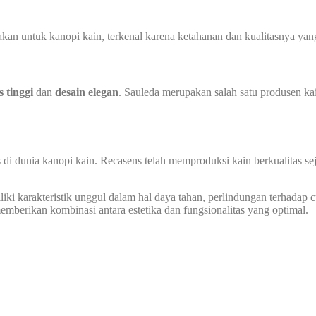
n untuk kanopi kain, terkenal karena ketahanan dan kualitasnya yang 
s tinggi
dan
desain elegan
. Sauleda merupakan salah satu produsen ka
 di dunia kanopi kain. Recasens telah memproduksi kain berkualitas s
ki karakteristik unggul dalam hal daya tahan, perlindungan terhadap cua
berikan kombinasi antara estetika dan fungsionalitas yang optimal.