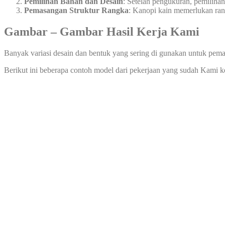
Pemilihan Bahan dan Desain
: Setelah pengukuran, pemiliha
Pemasangan Struktur Rangka
: Kanopi kain memerlukan rang
Gambar – Gambar Hasil Kerja Kami
Banyak variasi desain dan bentuk yang sering di gunakan untuk pema
Berikut ini beberapa contoh model dari pekerjaan yang sudah Kami 