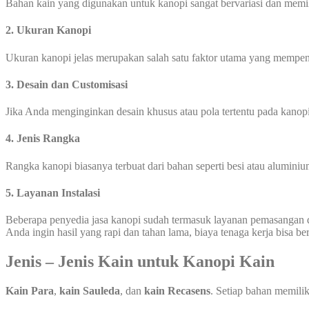
Bahan kain yang digunakan untuk kanopi sangat bervariasi dan memilik
2. Ukuran Kanopi
Ukuran kanopi jelas merupakan salah satu faktor utama yang mempen
3. Desain dan Customisasi
Jika Anda menginginkan desain khusus atau pola tertentu pada kanopi
4. Jenis Rangka
Rangka kanopi biasanya terbuat dari bahan seperti besi atau aluminiu
5. Layanan Instalasi
Beberapa penyedia jasa kanopi sudah termasuk layanan pemasangan 
Anda ingin hasil yang rapi dan tahan lama, biaya tenaga kerja bisa b
Jenis – Jenis Kain untuk Kanopi Kain
Kain Para
,
kain Sauleda
, dan
kain Recasens
. Setiap bahan memili