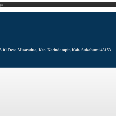
pi
RW. 01 Desa Muaradua, Kec. Kadudampit, Kab. Sukabumi 43153