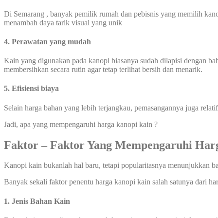
Di Semarang , banyak pemilik rumah dan pebisnis yang memilih kanop
menambah daya tarik visual yang unik
4. Perawatan yang mudah
Kain yang digunakan pada kanopi biasanya sudah dilapisi dengan ba
membersihkan secara rutin agar tetap terlihat bersih dan menarik.
5. Efisiensi biaya
Selain harga bahan yang lebih terjangkau, pemasangannya juga relati
Jadi, apa yang mempengaruhi harga kanopi kain ?
Faktor – Faktor Yang Mempengaruhi Ha
Kanopi kain bukanlah hal baru, tetapi popularitasnya menunjukkan b
Banyak sekali faktor penentu harga kanopi kain salah satunya dari ha
1. Jenis Bahan Kain