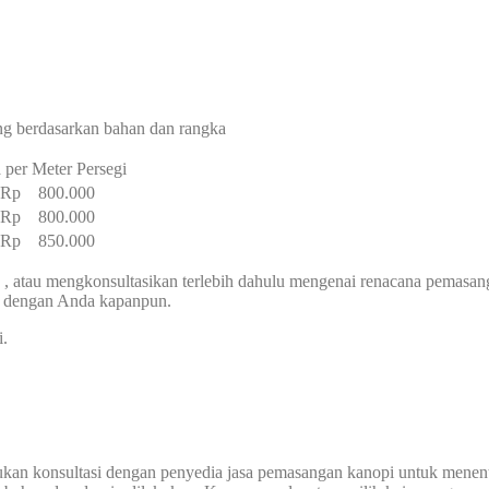
ng berdasarkan bahan dan rangka
 per Meter Persegi
– Rp 800.000
– Rp 800.000
– Rp 850.000
, atau mengkonsultasikan terlebih dahulu mengenai renacana pemasa
g dengan Anda kapanpun.
i.
ukan konsultasi dengan penyedia jasa pemasangan kanopi untuk menen