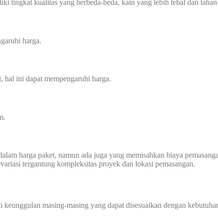
i tingkat kualitas yang berbeda-beda, kain yang lebih tebal dan tahan
garuhi harga.
, hal ini dapat mempengaruhi harga.
m.
dalam harga paket, namun ada juga yang memisahkan biaya pemasanga
ervariasi tergantung kompleksitas proyek dan lokasi pemasangan.
ki keunggulan masing-masing yang dapat disesuaikan dengan kebutuhan