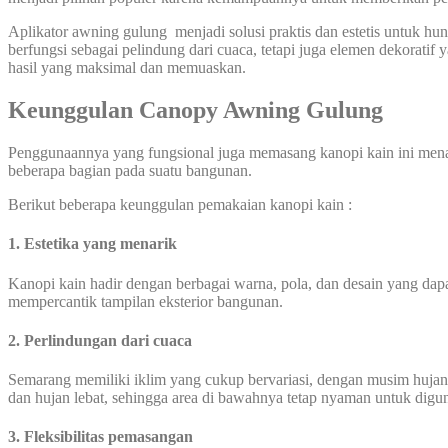
Aplikator awning gulung menjadi solusi praktis dan estetis untuk h
berfungsi sebagai pelindung dari cuaca, tetapi juga elemen dekorati
hasil yang maksimal dan memuaskan.
Keunggulan Canopy Awning Gulung
Penggunaannya yang fungsional juga memasang kanopi kain ini mena
beberapa bagian pada suatu bangunan.
Berikut beberapa keunggulan pemakaian kanopi kain :
1. Estetika yang menarik
Kanopi kain hadir dengan berbagai warna, pola, dan desain yang dapat
mempercantik tampilan eksterior bangunan.
2. Perlindungan dari cuaca
Semarang memiliki iklim yang cukup bervariasi, dengan musim hujan 
dan hujan lebat, sehingga area di bawahnya tetap nyaman untuk digu
3. Fleksibilitas pemasangan