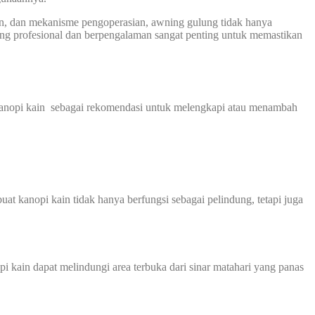
han, dan mekanisme pengoperasian, awning gulung tidak hanya
yang profesional dan berpengalaman sangat penting untuk memastikan
kanopi kain sebagai rekomendasi untuk melengkapi atau menambah
at kanopi kain tidak hanya berfungsi sebagai pelindung, tetapi juga
 kain dapat melindungi area terbuka dari sinar matahari yang panas