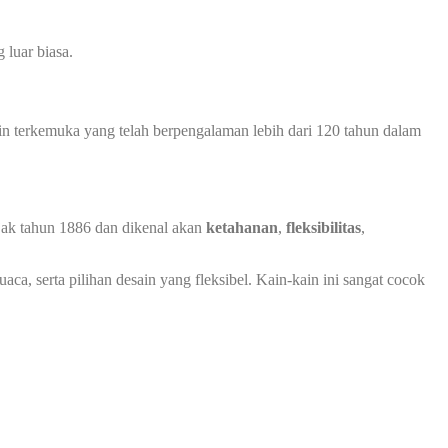
luar biasa.
in terkemuka yang telah berpengalaman lebih dari 120 tahun dalam
ejak tahun 1886 dan dikenal akan
ketahanan
,
fleksibilitas
,
ca, serta pilihan desain yang fleksibel. Kain-kain ini sangat cocok