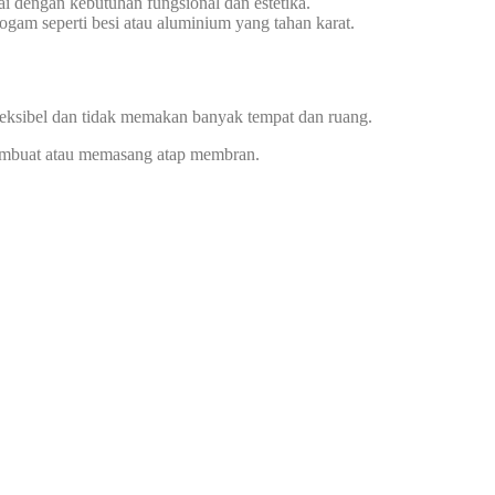
i dengan kebutuhan fungsional dan estetika.
gam seperti besi atau aluminium yang tahan karat.
leksibel dan tidak memakan banyak tempat dan ruang.
 membuat atau memasang atap membran.