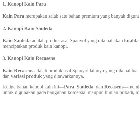
1. Kanopi Kain Para
Kain Para
merupakan salah satu bahan premium yang banyak digunaka
2. Kanopi Kain Sauleda
Kain Sauleda
adalah produk asal Spanyol yang dikenal akan
kualita
menciptakan produk kain kanopi.
3. Kanopi Kain Recasens
Kain Recasens
adalah produk asal Spanyol lainnya yang dikenal luas
dan
variasi produk
yang ditawarkannya.
Ketiga bahan kanopi kain ini—
Para
,
Sauleda
, dan
Recasens
—memili
untuk digunakan pada bangunan komersial maupun hunian pribadi, mem