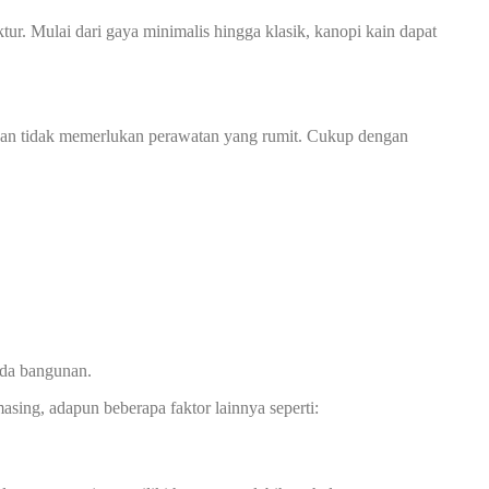
r. Mulai dari gaya minimalis hingga klasik, kanopi kain dapat
n dan tidak memerlukan perawatan yang rumit. Cukup dengan
ada bangunan.
asing, adapun beberapa faktor lainnya seperti: