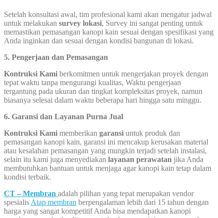
Setelah konsultasi awal, tim profesional kami akan mengatur jadwal
untuk melakukan
survey lokasi
, Survey ini sangat penting untuk
memastikan pemasangan kanopi kain sesuai dengan spesifikasi yang
Anda inginkan dan sesuai dengan kondisi bangunan di lokasi.
5. Pengerjaan dan Pemasangan
Kontruksi Kami
berkomitmen untuk mengerjakan proyek dengan
tepat waktu tanpa mengurangi kualitas, Waktu pengerjaan
tergantung pada ukuran dan tingkat kompleksitas proyek, namun
biasanya selesai dalam waktu beberapa hari hingga satu minggu.
6. Garansi dan Layanan Purna Jual
Kontruksi Kami
memberikan
garansi
untuk produk dan
pemasangan kanopi kain, garansi ini mencakup kerusakan material
atau kesalahan pemasangan yang mungkin terjadi setelah instalasi,
selain itu kami juga menyediakan
layanan perawatan
jika Anda
membutuhkan bantuan untuk menjaga agar kanopi kain tetap dalam
kondisi terbaik.
CT – Membran
adalah pilihan yang tepat merupakan vendor
spesialis
Atap membran
berpengalaman lebih dari 15 tahun dengan
harga yang sangat kompetitif Anda bisa mendapatkan kanopi