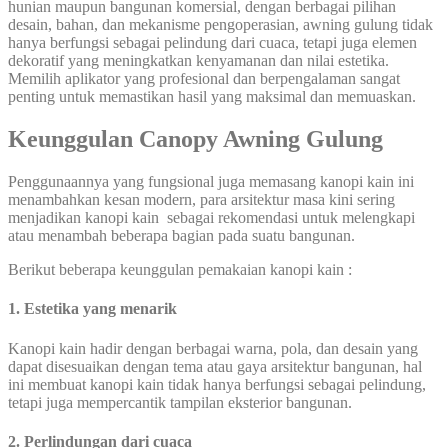
hunian maupun bangunan komersial, dengan berbagai pilihan
desain, bahan, dan mekanisme pengoperasian, awning gulung tidak
hanya berfungsi sebagai pelindung dari cuaca, tetapi juga elemen
dekoratif yang meningkatkan kenyamanan dan nilai estetika.
Memilih aplikator yang profesional dan berpengalaman sangat
penting untuk memastikan hasil yang maksimal dan memuaskan.
Keunggulan Canopy Awning Gulung
Penggunaannya yang fungsional juga memasang kanopi kain ini
menambahkan kesan modern, para arsitektur masa kini sering
menjadikan kanopi kain sebagai rekomendasi untuk melengkapi
atau menambah beberapa bagian pada suatu bangunan.
Berikut beberapa keunggulan pemakaian kanopi kain :
1. Estetika yang menarik
Kanopi kain hadir dengan berbagai warna, pola, dan desain yang
dapat disesuaikan dengan tema atau gaya arsitektur bangunan, hal
ini membuat kanopi kain tidak hanya berfungsi sebagai pelindung,
tetapi juga mempercantik tampilan eksterior bangunan.
2. Perlindungan dari cuaca