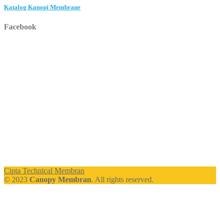
Katalog Kanopi Membrane
Facebook
Cipta Technical Membran
© 2023
Canopy Membran
. All rights reserved.