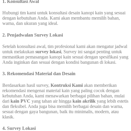
1. Konsultasi Awal
Hubungi tim kami untuk konsultasi desain kanopi kain yang sesuai
dengan kebutuhan Anda. Kami akan membantu memilih bahan,
warna, dan ukuran yang ideal.
2. Penjadwalan Survey Lokasi
Setelah konsultasi awal, tim profesional kami akan mengatur jadwal
untuk melakukan
survey lokasi
, Survey ini sangat penting untuk
memastikan pemasangan kanopi kain sesuai dengan spesifikasi yang
Anda inginkan dan sesuai dengan kondisi bangunan di lokasi.
3. Rekomendasi Material dan Desain
Berdasarkan hasil survey,
Kontruksi Kami
akan memberikan
rekomendasi mengenai material kain yang paling cocok dengan
kebutuhan Anda, kami menawarkan berbagai pilihan bahan, mulai
dari
kain PVC
yang tahan air hingga
kain akrilik
yang lebih estetis
dan fleksibel. Anda juga bisa memilih berbagai desain dan warna,
sesuai dengan gaya bangunan, baik itu minimalis, modern, atau
klasik.
4. Survey Lokasi