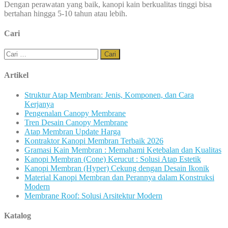
Dengan perawatan yang baik, kanopi kain berkualitas tinggi bisa
bertahan hingga 5-10 tahun atau lebih.
Cari
Cari
untuk:
Artikel
Struktur Atap Membran: Jenis, Komponen, dan Cara
Kerjanya
Pengenalan Canopy Membrane
Tren Desain Canopy Membrane
Atap Membran Update Harga
Kontraktor Kanopi Membran Terbaik 2026
Gramasi Kain Membran : Memahami Ketebalan dan Kualitas
Kanopi Membran (Cone) Kerucut : Solusi Atap Estetik
Kanopi Membran (Hyper) Cekung dengan Desain Ikonik
Material Kanopi Membran dan Perannya dalam Konstruksi
Modern
Membrane Roof: Solusi Arsitektur Modern
Katalog