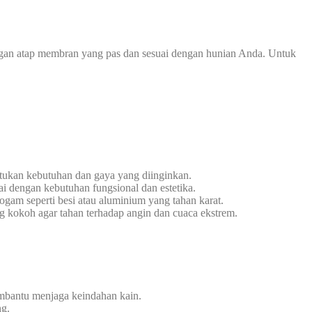
ngan atap membran yang pas dan sesuai dengan hunian Anda. Untuk
tukan kebutuhan dan gaya yang diinginkan.
i dengan kebutuhan fungsional dan estetika.
gam seperti besi atau aluminium yang tahan karat.
g kokoh agar tahan terhadap angin dan cuaca ekstrem.
embantu menjaga keindahan kain.
ng.