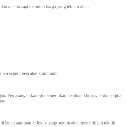
 lama tentu saja memiliki harga yang lebih mahal.
han seperti besi atau aluminium.
an. Pemasangan kanopi memerlukan keahlian khusus, terutama jika
gan.
i lantai atas atau di lokasi yang sempit akan memerlukan teknik