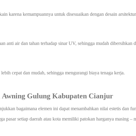
ain karena kemampuannya untuk disesuaikan dengan desain arsitektur. 
han anti air dan tahan terhadap sinar UV, sehingga mudah dibersihka
f lebih cepat dan mudah, sehingga mengurangi biaya tenaga kerja.
 Awning Gulung Kabupaten Cianjur
nunjukkan bagaimana elemen ini dapat menambahkan nilai estetis dan fu
rga pasar setiap daerah atau kota memiliki patokan harganya masing – m