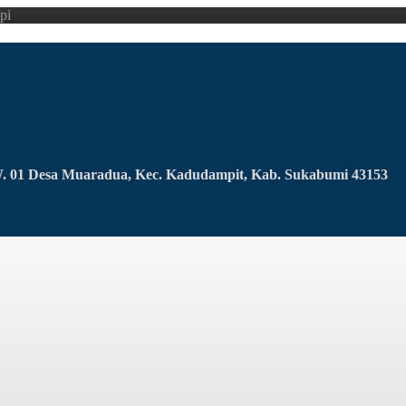
pi
RW. 01 Desa Muaradua, Kec. Kadudampit, Kab. Sukabumi 43153