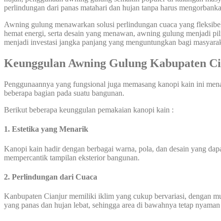
perlindungan dari panas matahari dan hujan tanpa harus mengorbanka
Awning gulung menawarkan solusi perlindungan cuaca yang fleksibel 
hemat energi, serta desain yang menawan, awning gulung menjadi pil
menjadi investasi jangka panjang yang menguntungkan bagi masyarak
Keunggulan Awning Gulung Kabupaten Ci
Penggunaannya yang fungsional juga memasang kanopi kain ini mena
beberapa bagian pada suatu bangunan.
Berikut beberapa keunggulan pemakaian kanopi kain :
1. Estetika yang Menarik
Kanopi kain hadir dengan berbagai warna, pola, dan desain yang dapat
mempercantik tampilan eksterior bangunan.
2. Perlindungan dari Cuaca
Kanbupaten Cianjur memiliki iklim yang cukup bervariasi, dengan mu
yang panas dan hujan lebat, sehingga area di bawahnya tetap nyaman