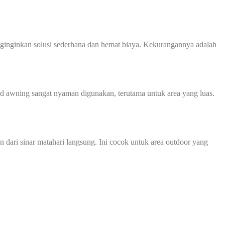
enginginkan solusi sederhana dan hemat biaya. Kekurangannya adalah
d awning sangat nyaman digunakan, terutama untuk area yang luas.
ari sinar matahari langsung. Ini cocok untuk area outdoor yang