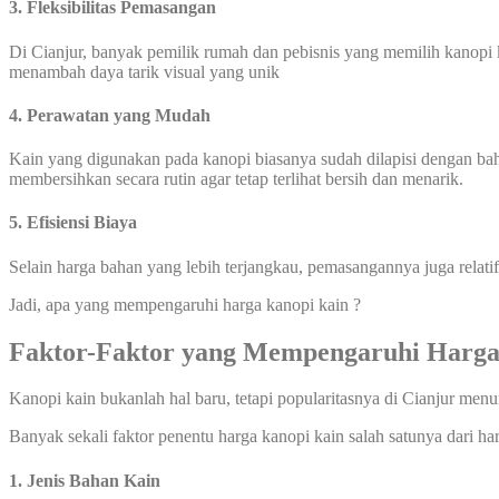
3. Fleksibilitas Pemasangan
Di Cianjur, banyak pemilik rumah dan pebisnis yang memilih kanopi k
menambah daya tarik visual yang unik
4. Perawatan yang Mudah
Kain yang digunakan pada kanopi biasanya sudah dilapisi dengan ba
membersihkan secara rutin agar tetap terlihat bersih dan menarik.
5. Efisiensi Biaya
Selain harga bahan yang lebih terjangkau, pemasangannya juga relati
Jadi, apa yang mempengaruhi harga kanopi kain ?
Faktor-Faktor yang Mempengaruhi Harga
Kanopi kain bukanlah hal baru, tetapi popularitasnya di Cianjur me
Banyak sekali faktor penentu harga kanopi kain salah satunya dari ha
1. Jenis Bahan Kain