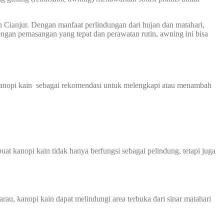
n Cianjur. Dengan manfaat perlindungan dari hujan dan matahari,
ngan pemasangan yang tepat dan perawatan rutin, awning ini bisa
kanopi kain sebagai rekomendasi untuk melengkapi atau menambah
at kanopi kain tidak hanya berfungsi sebagai pelindung, tetapi juga
au, kanopi kain dapat melindungi area terbuka dari sinar matahari