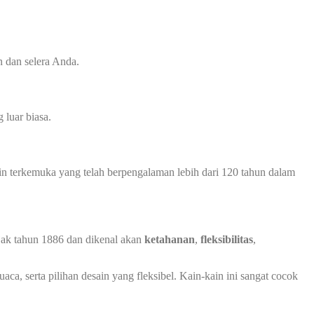
 dan selera Anda.
luar biasa.
in terkemuka yang telah berpengalaman lebih dari 120 tahun dalam
ejak tahun 1886 dan dikenal akan
ketahanan
,
fleksibilitas
,
ca, serta pilihan desain yang fleksibel. Kain-kain ini sangat cocok