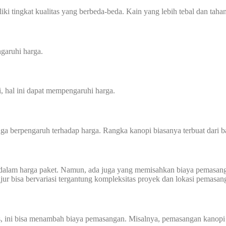
ki tingkat kualitas yang berbeda-beda. Kain yang lebih tebal dan tahan
garuhi harga.
i, hal ini dapat mempengaruhi harga.
a berpengaruh terhadap harga. Rangka kanopi biasanya terbuat dari ba
dalam harga paket. Namun, ada juga yang memisahkan biaya pemasang
njur bisa bervariasi tergantung kompleksitas proyek dan lokasi pemasan
us, ini bisa menambah biaya pemasangan. Misalnya, pemasangan kanopi d