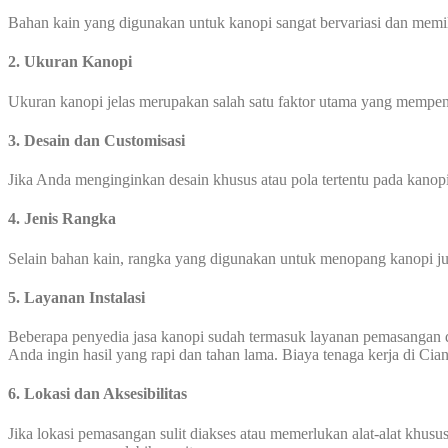
Bahan kain yang digunakan untuk kanopi sangat bervariasi dan memili
2. Ukuran Kanopi
Ukuran kanopi jelas merupakan salah satu faktor utama yang mempen
3. Desain dan Customisasi
Jika Anda menginginkan desain khusus atau pola tertentu pada kanop
4. Jenis Rangka
Selain bahan kain, rangka yang digunakan untuk menopang kanopi jug
5. Layanan Instalasi
Beberapa penyedia jasa kanopi sudah termasuk layanan pemasangan 
Anda ingin hasil yang rapi dan tahan lama. Biaya tenaga kerja di Cia
6. Lokasi dan Aksesibilitas
Jika lokasi pemasangan sulit diakses atau memerlukan alat-alat khus