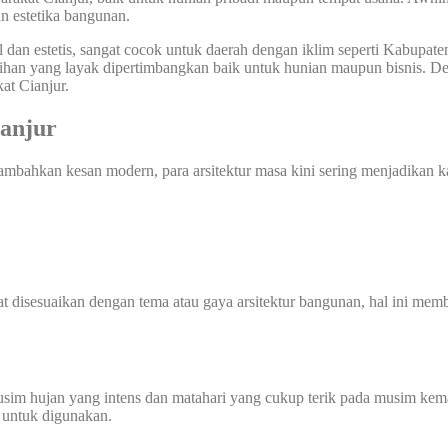
n estetika bangunan.
dan estetis, sangat cocok untuk daerah dengan iklim seperti Kabupate
ihan yang layak dipertimbangkan baik untuk hunian maupun bisnis. De
at Cianjur.
anjur
mbahkan kesan modern, para arsitektur masa kini sering menjadikan 
 disesuaikan dengan tema atau gaya arsitektur bangunan, hal ini membu
sim hujan yang intens dan matahari yang cukup terik pada musim kemar
 untuk digunakan.