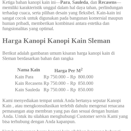
Ketiga bahan kanopi kain ini—
Para
,
Sauleda
, dan
Recasens
—
memiliki karakteristik unggul dalam hal daya tahan, perlindungan
terhadap cuaca, serta pilihan desain yang fleksibel. Kain-kain ini
sangat cocok untuk digunakan pada bangunan komersial maupun
hunian pribadi, memberikan kombinasi antara estetika dan
fungsionalitas yang optimal.
Harga Kanopi Kanopi Kain Sleman
Berikut adalah gambaran umum kisaran harga kanopi kain di
Sleman berdasarkan bahan dan rangka
2
Nama Kain
Harga Per M
Kain Para
Rp 750.000 – Rp 800.000
Kain Recasens
Rp 750.000 – Rp 850.000
Kain Sauleda
Rp 750.000 – Rp 850.000
Kami menyediakan tempat untuk Anda bertanya seputar Kanopi
Kain , atau mengkonsultasikan terlebih dahulu mengenai renacana
pemasangan atap membran yang pas dan sesuai dengan hunian
Anda. Untuk itu silahkan menghubungi Customer servis Kami yang
bisa terhubung dengan Anda kapanpun.