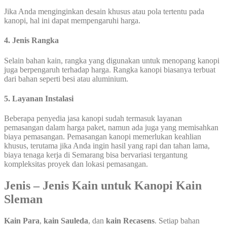
Jika Anda menginginkan desain khusus atau pola tertentu pada
kanopi, hal ini dapat mempengaruhi harga.
4. Jenis Rangka
Selain bahan kain, rangka yang digunakan untuk menopang kanopi
juga berpengaruh terhadap harga. Rangka kanopi biasanya terbuat
dari bahan seperti besi atau aluminium.
5. Layanan Instalasi
Beberapa penyedia jasa kanopi sudah termasuk layanan
pemasangan dalam harga paket, namun ada juga yang memisahkan
biaya pemasangan. Pemasangan kanopi memerlukan keahlian
khusus, terutama jika Anda ingin hasil yang rapi dan tahan lama,
biaya tenaga kerja di Semarang bisa bervariasi tergantung
kompleksitas proyek dan lokasi pemasangan.
Jenis – Jenis Kain untuk Kanopi Kain
Sleman
Kain Para
,
kain Sauleda
, dan
kain Recasens
. Setiap bahan