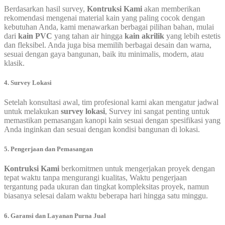
Berdasarkan hasil survey,
Kontruksi Kami
akan memberikan
rekomendasi mengenai material kain yang paling cocok dengan
kebutuhan Anda, kami menawarkan berbagai pilihan bahan, mulai
dari
kain PVC
yang tahan air hingga
kain akrilik
yang lebih estetis
dan fleksibel. Anda juga bisa memilih berbagai desain dan warna,
sesuai dengan gaya bangunan, baik itu minimalis, modern, atau
klasik.
4. Survey Lokasi
Setelah konsultasi awal, tim profesional kami akan mengatur jadwal
untuk melakukan
survey lokasi
, Survey ini sangat penting untuk
memastikan pemasangan kanopi kain sesuai dengan spesifikasi yang
Anda inginkan dan sesuai dengan kondisi bangunan di lokasi.
5. Pengerjaan dan Pemasangan
Kontruksi Kami
berkomitmen untuk mengerjakan proyek dengan
tepat waktu tanpa mengurangi kualitas, Waktu pengerjaan
tergantung pada ukuran dan tingkat kompleksitas proyek, namun
biasanya selesai dalam waktu beberapa hari hingga satu minggu.
6. Garansi dan Layanan Purna Jual