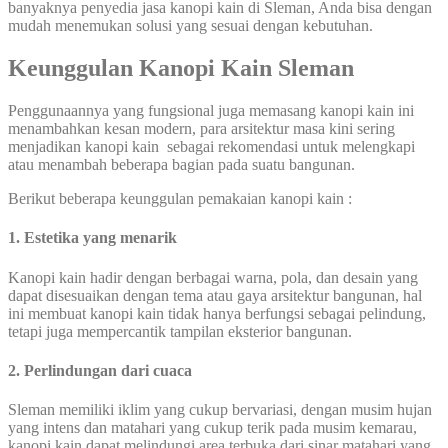
banyaknya penyedia jasa kanopi kain di Sleman, Anda bisa dengan
mudah menemukan solusi yang sesuai dengan kebutuhan.
Keunggulan Kanopi Kain Sleman
Penggunaannya yang fungsional juga memasang kanopi kain ini
menambahkan kesan modern, para arsitektur masa kini sering
menjadikan kanopi kain sebagai rekomendasi untuk melengkapi
atau menambah beberapa bagian pada suatu bangunan.
Berikut beberapa keunggulan pemakaian kanopi kain :
1. Estetika yang menarik
Kanopi kain hadir dengan berbagai warna, pola, dan desain yang
dapat disesuaikan dengan tema atau gaya arsitektur bangunan, hal
ini membuat kanopi kain tidak hanya berfungsi sebagai pelindung,
tetapi juga mempercantik tampilan eksterior bangunan.
2. Perlindungan dari cuaca
Sleman memiliki iklim yang cukup bervariasi, dengan musim hujan
yang intens dan matahari yang cukup terik pada musim kemarau,
kanopi kain dapat melindungi area terbuka dari sinar matahari yang