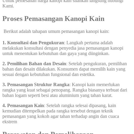
Untuk pemesanan harga kanopi kain silahkan langsung hubungi
Kami.
Proses Pemasangan Kanopi Kain
Berikut adalah tahapan umum pemasangan kanopi kain:
1. Konsultasi dan Pengukuran
: Langkah pertama adalah
melakukan konsultasi dengan penyedia jasa pemasangan kanopi
untuk menentukan kebutuhan dan gaya yang diinginkan.
2. Pemilihan Bahan dan Desain
: Setelah pengukuran, pemilihan
bahan dan desain dilakukan. Konsumen dapat memilih kain yang
sesuai dengan kebutuhan fungsional dan estetika.
3. Pemasangan Struktur Rangka
: Kanopi kain memerlukan
rangka yang kuat sebagai penopang. Rangka biasanya terbuat dari
bahan logam seperti besi atau aluminium yang tahan karat.
4. Pemasangan Kain
: Setelah rangka selesai dipasang, kain
kemudian ditempelkan pada rangka tersebut dengan teknik
pemasangan yang kokoh agar tahan terhadap angin dan cuaca
ekstrem