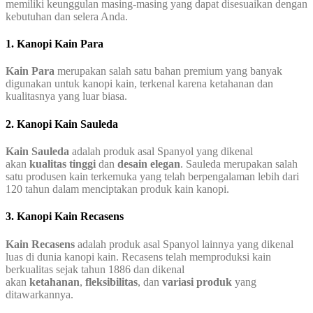
memiliki keunggulan masing-masing yang dapat disesuaikan dengan
kebutuhan dan selera Anda.
1. Kanopi Kain Para
Kain Para
merupakan salah satu bahan premium yang banyak
digunakan untuk kanopi kain, terkenal karena ketahanan dan
kualitasnya yang luar biasa.
2. Kanopi Kain Sauleda
Kain Sauleda
adalah produk asal Spanyol yang dikenal
akan
kualitas tinggi
dan
desain elegan
. Sauleda merupakan salah
satu produsen kain terkemuka yang telah berpengalaman lebih dari
120 tahun dalam menciptakan produk kain kanopi.
3. Kanopi Kain Recasens
Kain Recasens
adalah produk asal Spanyol lainnya yang dikenal
luas di dunia kanopi kain. Recasens telah memproduksi kain
berkualitas sejak tahun 1886 dan dikenal
akan
ketahanan
,
fleksibilitas
, dan
variasi produk
yang
ditawarkannya.