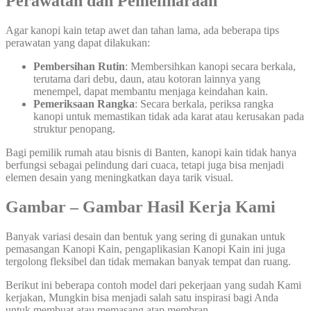
Perawatan dan Pemeliharaan
Agar kanopi kain tetap awet dan tahan lama, ada beberapa tips
perawatan yang dapat dilakukan:
Pembersihan Rutin
: Membersihkan kanopi secara berkala,
terutama dari debu, daun, atau kotoran lainnya yang
menempel, dapat membantu menjaga keindahan kain.
Pemeriksaan Rangka
: Secara berkala, periksa rangka
kanopi untuk memastikan tidak ada karat atau kerusakan pada
struktur penopang.
Bagi pemilik rumah atau bisnis di Banten, kanopi kain tidak hanya
berfungsi sebagai pelindung dari cuaca, tetapi juga bisa menjadi
elemen desain yang meningkatkan daya tarik visual.
Gambar – Gambar Hasil Kerja Kami
Banyak variasi desain dan bentuk yang sering di gunakan untuk
pemasangan Kanopi Kain, pengaplikasian Kanopi Kain ini juga
tergolong fleksibel dan tidak memakan banyak tempat dan ruang.
Berikut ini beberapa contoh model dari pekerjaan yang sudah Kami
kerjakan, Mungkin bisa menjadi salah satu inspirasi bagi Anda
untuk membuat atau memasang atap membran.