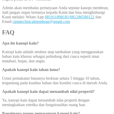
Admin akan membalas pertanyaan Anda seputar kanopi membran,
Jadi jangan segan bertanya kepada Kami dan bisa menghubungi
Kami melalui: Whats App
081911898181
/
081286500122
dan
Email
ciptatechnicalmembran@gmail.com
FAQ
Apa itu kanopi kain?
Kanopi kain adalah struktur atap tambahan yang menggunakan
bahan kain khusus sebagai pelindung dari cuaca seperti sinar
matahari, hujan, dan angin.
Apakah kanopi kain tahan lama?
Umur pemakaian biasanya berkisar antara 5 hingga 10 tahun,
tergantung pada kualitas bahan dan kondisi cuaca di daerah Anda.
Apakah kanopi kain dapat menambah nilai properti?
Ya, kanopi kain dapat menambah nilai properti dengan
meningkatkan estetika dan fungsionalitas ruang luar.
Bagaimana proses pemasangan kanopi kain?