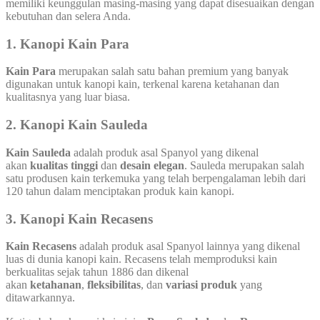
memiliki keunggulan masing-masing yang dapat disesuaikan dengan
kebutuhan dan selera Anda.
1.
Kanopi Kain Para
Kain Para
merupakan salah satu bahan premium yang banyak
digunakan untuk kanopi kain, terkenal karena ketahanan dan
kualitasnya yang luar biasa.
2.
Kanopi Kain Sauleda
Kain Sauleda
adalah produk asal Spanyol yang dikenal
akan
kualitas tinggi
dan
desain elegan
. Sauleda merupakan salah
satu produsen kain terkemuka yang telah berpengalaman lebih dari
120 tahun dalam menciptakan produk kain kanopi.
3.
Kanopi Kain Recasens
Kain Recasens
adalah produk asal Spanyol lainnya yang dikenal
luas di dunia kanopi kain. Recasens telah memproduksi kain
berkualitas sejak tahun 1886 dan dikenal
akan
ketahanan
,
fleksibilitas
, dan
variasi produk
yang
ditawarkannya.