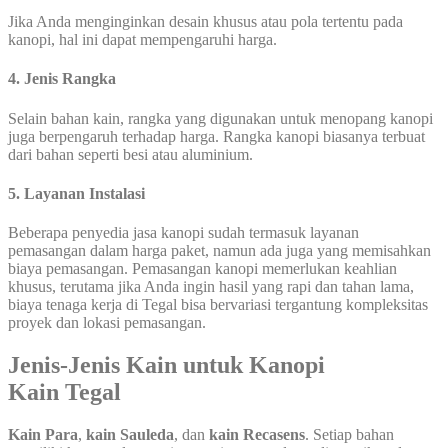
Jika Anda menginginkan desain khusus atau pola tertentu pada
kanopi, hal ini dapat mempengaruhi harga.
4. Jenis Rangka
Selain bahan kain, rangka yang digunakan untuk menopang kanopi
juga berpengaruh terhadap harga. Rangka kanopi biasanya terbuat
dari bahan seperti besi atau aluminium.
5. Layanan Instalasi
Beberapa penyedia jasa kanopi sudah termasuk layanan
pemasangan dalam harga paket, namun ada juga yang memisahkan
biaya pemasangan. Pemasangan kanopi memerlukan keahlian
khusus, terutama jika Anda ingin hasil yang rapi dan tahan lama,
biaya tenaga kerja di Tegal bisa bervariasi tergantung kompleksitas
proyek dan lokasi pemasangan.
Jenis-Jenis Kain untuk Kanopi
Kain Tegal
Kain Para
,
kain Sauleda
, dan
kain Recasens
. Setiap bahan