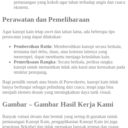
pemasangan yang kokoh agar tahan terhadap angin dan cuaca
ekstrem.
Perawatan dan Pemeliharaan
Agar kanopi kain tetap awet dan tahan lama, ada beberapa tips
perawatan yang dapat dilakukan:
Pembersihan Rutin
: Membersihkan kanopi secara berkala,
terutama dari debu, daun, atau kotoran lainnya yang
menempel, dapat membantu menjaga keindahan kain.
Pemeriksaan Rangka
: Secara berkala, periksa rangka
kanopi untuk memastikan tidak ada karat atau kerusakan pada
struktur penopang.
Bagi pemilik rumah atau bisnis di Purwokerto, kanopi kain tidak
hanya berfungsi sebagai pelindung dari cuaca, tetapi juga bisa
menjadi elemen desain yang meningkatkan daya tarik visual.
Gambar – Gambar Hasil Kerja Kami
Banyak variasi desain dan bentuk yang sering di gunakan untuk
pemasangan Kanopi Kain, pengaplikasian Kanopi Kain ini juga
tergolong fleksibel dan tidak memakan banyak tempat dan ruang.