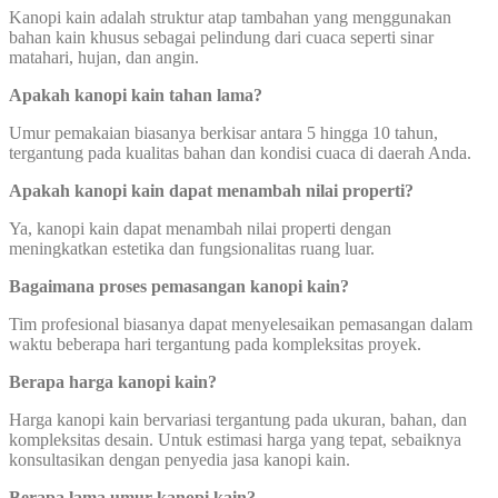
Kanopi kain adalah struktur atap tambahan yang menggunakan
bahan kain khusus sebagai pelindung dari cuaca seperti sinar
matahari, hujan, dan angin.
Apakah kanopi kain tahan lama?
Umur pemakaian biasanya berkisar antara 5 hingga 10 tahun,
tergantung pada kualitas bahan dan kondisi cuaca di daerah Anda.
Apakah kanopi kain dapat menambah nilai properti?
Ya, kanopi kain dapat menambah nilai properti dengan
meningkatkan estetika dan fungsionalitas ruang luar.
Bagaimana proses pemasangan kanopi kain?
Tim profesional biasanya dapat menyelesaikan pemasangan dalam
waktu beberapa hari tergantung pada kompleksitas proyek.
Berapa harga kanopi kain?
Harga kanopi kain bervariasi tergantung pada ukuran, bahan, dan
kompleksitas desain. Untuk estimasi harga yang tepat, sebaiknya
konsultasikan dengan penyedia jasa kanopi kain.
Berapa lama umur kanopi kain?