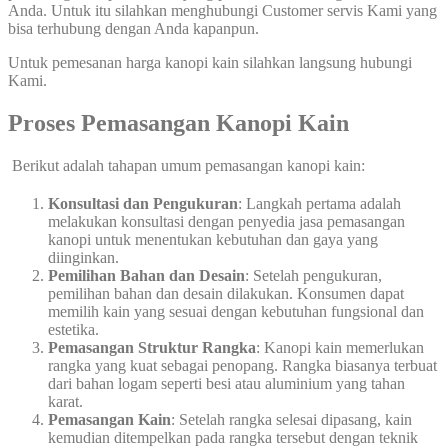
Anda. Untuk itu silahkan menghubungi Customer servis Kami yang
bisa terhubung dengan Anda kapanpun.
Untuk pemesanan harga kanopi kain silahkan langsung hubungi
Kami.
Proses Pemasangan Kanopi Kain
Berikut adalah tahapan umum pemasangan kanopi kain:
Konsultasi dan Pengukuran
: Langkah pertama adalah
melakukan konsultasi dengan penyedia jasa pemasangan
kanopi untuk menentukan kebutuhan dan gaya yang
diinginkan.
Pemilihan Bahan dan Desain
: Setelah pengukuran,
pemilihan bahan dan desain dilakukan. Konsumen dapat
memilih kain yang sesuai dengan kebutuhan fungsional dan
estetika.
Pemasangan Struktur Rangka
: Kanopi kain memerlukan
rangka yang kuat sebagai penopang. Rangka biasanya terbuat
dari bahan logam seperti besi atau aluminium yang tahan
karat.
Pemasangan Kain
: Setelah rangka selesai dipasang, kain
kemudian ditempelkan pada rangka tersebut dengan teknik