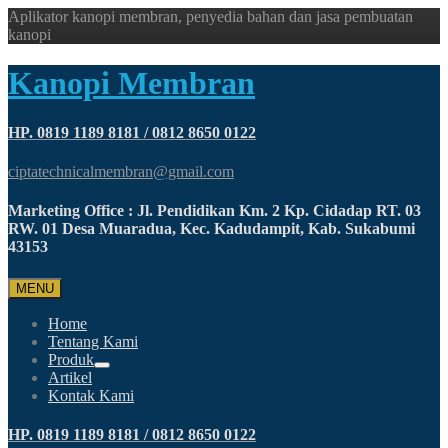
Aplikator kanopi membran, penyedia bahan dan jasa pembuatan
kanopi
Kanopi Membran
HP. 0819 1189 8181 / 0812 8650 0122
ciptatechnicalmembran@gmail.com
Marketing Office : Jl. Pendidikan Km. 2 Kp. Cidadap RT. 03
RW. 01 Desa Muaradua, Kec. Kadudampit, Kab. Sukabumi
43153
MENU
Home
Tentang Kami
Produk
Artikel
Kontak Kami
HP. 0819 1189 8181 / 0812 8650 0122