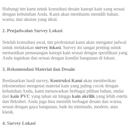
Hubungi tim kami untuk konsultasi desain kanopi kain yang sesuai
dengan kebutuhan Anda. Kami akan membantu memilih bahan,
warna, dan ukuran yang ideal.
2. Penjadwalan Survey Lokasi
Setelah konsultasi awal, tim profesional kami akan mengatur jadwal
untuk melakukan
survey lokasi
, Survey ini sangat penting untuk
memastikan pemasangan kanopi kain sesuai dengan spesifikasi yang
Anda inginkan dan sesuai dengan kondisi bangunan di lokasi.
3. Rekomendasi Material dan Desain
Berdasarkan hasil survey,
Kontruksi Kami
akan memberikan
rekomendasi mengenai material kain yang paling cocok dengan
kebutuhan Anda, kami menawarkan berbagai pilihan bahan, mulai
dari
kain PVC
yang tahan air hingga
kain akrilik
yang lebih estetis
dan fleksibel. Anda juga bisa memilih berbagai desain dan warna,
sesuai dengan gaya bangunan, baik itu minimalis, modern, atau
klasik.
4. Survey Lokasi