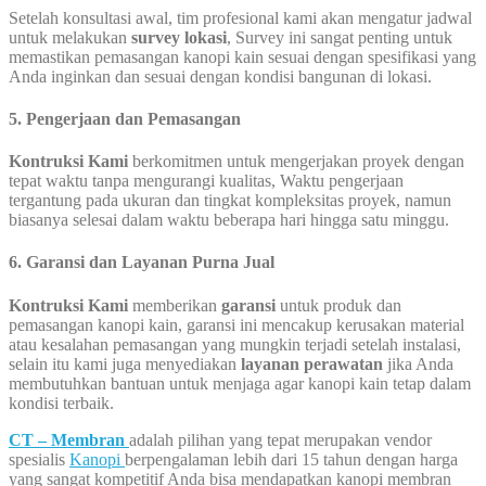
Setelah konsultasi awal, tim profesional kami akan mengatur jadwal
untuk melakukan
survey lokasi
, Survey ini sangat penting untuk
memastikan pemasangan kanopi kain sesuai dengan spesifikasi yang
Anda inginkan dan sesuai dengan kondisi bangunan di lokasi.
5. Pengerjaan dan Pemasangan
Kontruksi Kami
berkomitmen untuk mengerjakan proyek dengan
tepat waktu tanpa mengurangi kualitas, Waktu pengerjaan
tergantung pada ukuran dan tingkat kompleksitas proyek, namun
biasanya selesai dalam waktu beberapa hari hingga satu minggu.
6. Garansi dan Layanan Purna Jual
Kontruksi Kami
memberikan
garansi
untuk produk dan
pemasangan kanopi kain, garansi ini mencakup kerusakan material
atau kesalahan pemasangan yang mungkin terjadi setelah instalasi,
selain itu kami juga menyediakan
layanan perawatan
jika Anda
membutuhkan bantuan untuk menjaga agar kanopi kain tetap dalam
kondisi terbaik.
CT – Membran
adalah pilihan yang tepat merupakan vendor
spesialis
Kanopi
berpengalaman lebih dari 15 tahun dengan harga
yang sangat kompetitif Anda bisa mendapatkan kanopi membran