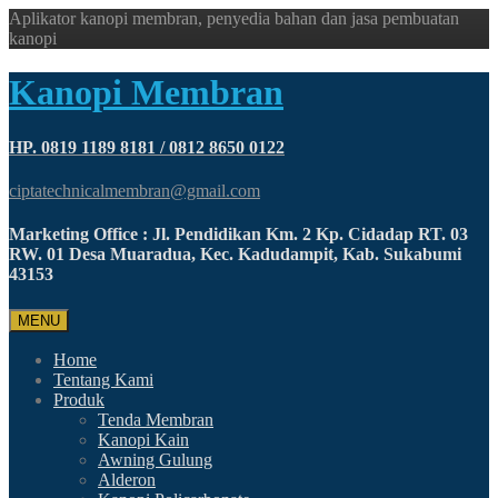
Aplikator kanopi membran, penyedia bahan dan jasa pembuatan
kanopi
Kanopi Membran
HP. 0819 1189 8181 / 0812 8650 0122
ciptatechnicalmembran@gmail.com
Marketing Office : Jl. Pendidikan Km. 2 Kp. Cidadap RT. 03
RW. 01 Desa Muaradua, Kec. Kadudampit, Kab. Sukabumi
43153
MENU
Home
Tentang Kami
Produk
Tenda Membran
Kanopi Kain
Awning Gulung
Alderon