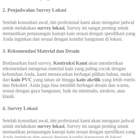
2. Penjadwalan Survey Lokasi
Setelah konsultasi awal, tim profesional kami akan mengatur jadwal
untuk melakukan
survey lokasi
, Survey ini sangat penting untuk
memastikan pemasangan kanopi kain sesuai dengan spesifikasi yang
Anda inginkan dan sesuai dengan kondisi bangunan di lokasi.
3. Rekomendasi Material dan Desain
Berdasarkan hasil survey,
Kontruksi Kami
akan memberikan
rekomendasi mengenai material kain yang paling cocok dengan
kebutuhan Anda, kami menawarkan berbagai pilihan bahan, mulai
dari
kain PVC
yang tahan air hingga
kain akrilik
yang lebih estetis
dan fleksibel. Anda juga bisa memilih berbagai desain dan warna,
sesuai dengan gaya bangunan, baik itu minimalis, modern, atau
klasik.
4. Survey Lokasi
Setelah konsultasi awal, tim profesional kami akan mengatur jadwal
untuk melakukan
survey lokasi
, Survey ini sangat penting untuk
memastikan pemasangan kanopi kain sesuai dengan spesifikasi yang
Anda inginkan dan sesuai dengan kondisi bangunan di lokasi.