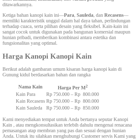
ditawarkannya.
Ketiga bahan kanopi kain ini—
Para
,
Sauleda
, dan
Recasens
—
memiliki karakteristik unggul dalam hal daya tahan, perlindungan
terhadap cuaca, serta pilihan desain yang fleksibel. Kain-kain ini
sangat cocok untuk digunakan pada bangunan komersial maupun
hunian pribadi, memberikan kombinasi antara estetika dan
fungsionalitas yang optimal.
Harga Kanopi Kanopi Kain
Berikut adalah gambaran umum kisaran harga kanopi kain di
Gunung kidul berdasarkan bahan dan rangka
2
Nama Kain
Harga Per M
Kain Para
Rp 750.000 – Rp 800.000
Kain Recasens
Rp 750.000 – Rp 800.000
Kain Sauleda
Rp 750.000 – Rp 850.000
Kami menyediakan tempat untuk Anda bertanya seputar Kanopi
Kain , atau mengkonsultasikan terlebih dahulu mengenai renacana
pemasangan atap membran yang pas dan sesuai dengan hunian
Anda. Untuk itu silahkan menghubungi Customer servis Kami yang