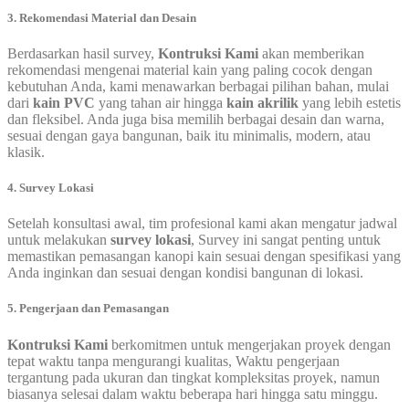
3. Rekomendasi Material dan Desain
Berdasarkan hasil survey,
Kontruksi Kami
akan memberikan
rekomendasi mengenai material kain yang paling cocok dengan
kebutuhan Anda, kami menawarkan berbagai pilihan bahan, mulai
dari
kain PVC
yang tahan air hingga
kain akrilik
yang lebih estetis
dan fleksibel. Anda juga bisa memilih berbagai desain dan warna,
sesuai dengan gaya bangunan, baik itu minimalis, modern, atau
klasik.
4. Survey Lokasi
Setelah konsultasi awal, tim profesional kami akan mengatur jadwal
untuk melakukan
survey lokasi
, Survey ini sangat penting untuk
memastikan pemasangan kanopi kain sesuai dengan spesifikasi yang
Anda inginkan dan sesuai dengan kondisi bangunan di lokasi.
5. Pengerjaan dan Pemasangan
Kontruksi Kami
berkomitmen untuk mengerjakan proyek dengan
tepat waktu tanpa mengurangi kualitas, Waktu pengerjaan
tergantung pada ukuran dan tingkat kompleksitas proyek, namun
biasanya selesai dalam waktu beberapa hari hingga satu minggu.