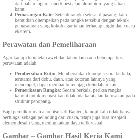
dari bahan logam seperti besi atau aluminium yang tahan
karat.
Pemasangan Kain
: Setelah rangka selesai dipasang, kain
kemudian ditempelkan pada rangka tersebut dengan teknik
pemasangan yang kokoh agar tahan terhadap angin dan cuaca
ekstrem.
Perawatan dan Pemeliharaan
Agar kanopi kain tetap awet dan tahan lama ada beberapa tips
perawatan adalah:
Pembersihan Rutin
: Membersihkan kanopi secara berkala,
terutama dari debu, daun, atau kotoran lainnya yang
menempel, dapat membantu menjaga keindahan kain.
Pemeriksaan Rangka
: Secara berkala, periksa rangka
kanopi untuk memastikan tidak ada karat atau kerusakan pada
struktur penopang.
Bagi pemilik rumah atau bisnis di Banten, kanopi kain tidak hanya
berfungsi sebagai pelindung dari cuaca, tetapi juga bisa menjadi
elemen desain yang meningkatkan daya tarik visual.
Gambar – Gambar Hasil Kerja Kami