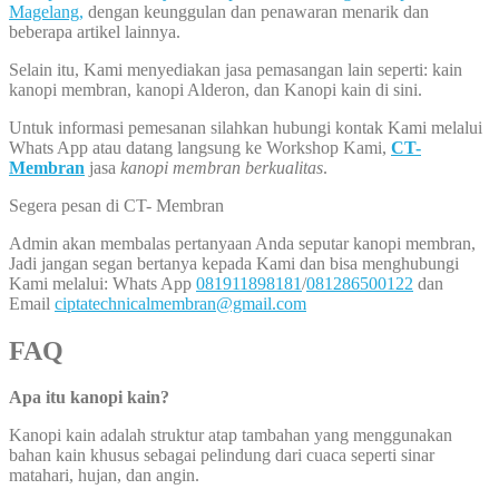
Magelang,
dengan keunggulan dan penawaran menarik dan
beberapa artikel lainnya.
Selain itu, Kami menyediakan jasa pemasangan lain seperti: kain
kanopi membran, kanopi Alderon, dan Kanopi kain di sini.
Untuk informasi pemesanan silahkan hubungi kontak Kami melalui
Whats App atau datang langsung ke Workshop Kami,
CT-
Membran
jasa
kanopi membran berkualitas
.
Segera pesan di CT- Membran
Admin akan membalas pertanyaan Anda seputar kanopi membran,
Jadi jangan segan bertanya kepada Kami dan bisa menghubungi
Kami melalui: Whats App
081911898181
/
081286500122
dan
Email
ciptatechnicalmembran@gmail.com
FAQ
Apa itu kanopi kain?
Kanopi kain adalah struktur atap tambahan yang menggunakan
bahan kain khusus sebagai pelindung dari cuaca seperti sinar
matahari, hujan, dan angin.