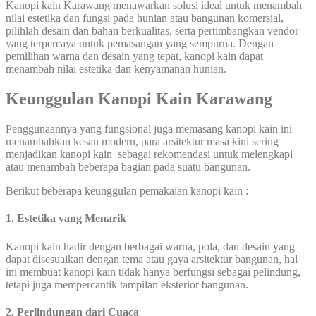
Kanopi kain Karawang menawarkan solusi ideal untuk menambah
nilai estetika dan fungsi pada hunian atau bangunan komersial,
pilihlah desain dan bahan berkualitas, serta pertimbangkan vendor
yang terpercaya untuk pemasangan yang sempurna. Dengan
pemilihan warna dan desain yang tepat, kanopi kain dapat
menambah nilai estetika dan kenyamanan hunian.
Keunggulan Kanopi Kain Karawang
Penggunaannya yang fungsional juga memasang kanopi kain ini
menambahkan kesan modern, para arsitektur masa kini sering
menjadikan kanopi kain sebagai rekomendasi untuk melengkapi
atau menambah beberapa bagian pada suatu bangunan.
Berikut beberapa keunggulan pemakaian kanopi kain :
1. Estetika yang Menarik
Kanopi kain hadir dengan berbagai warna, pola, dan desain yang
dapat disesuaikan dengan tema atau gaya arsitektur bangunan, hal
ini membuat kanopi kain tidak hanya berfungsi sebagai pelindung,
tetapi juga mempercantik tampilan eksterior bangunan.
2.
Perlindungan dari Cuaca