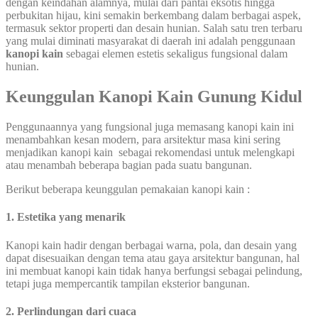
dengan keindahan alamnya, mulai dari pantai eksotis hingga
perbukitan hijau, kini semakin berkembang dalam berbagai aspek,
termasuk sektor properti dan desain hunian. Salah satu tren terbaru
yang mulai diminati masyarakat di daerah ini adalah penggunaan
kanopi kain
sebagai elemen estetis sekaligus fungsional dalam
hunian.
Keunggulan Kanopi Kain Gunung Kidul
Penggunaannya yang fungsional juga memasang kanopi kain ini
menambahkan kesan modern, para arsitektur masa kini sering
menjadikan kanopi kain sebagai rekomendasi untuk melengkapi
atau menambah beberapa bagian pada suatu bangunan.
Berikut beberapa keunggulan pemakaian kanopi kain :
1. Estetika yang menarik
Kanopi kain hadir dengan berbagai warna, pola, dan desain yang
dapat disesuaikan dengan tema atau gaya arsitektur bangunan, hal
ini membuat kanopi kain tidak hanya berfungsi sebagai pelindung,
tetapi juga mempercantik tampilan eksterior bangunan.
2. Perlindungan dari cuaca