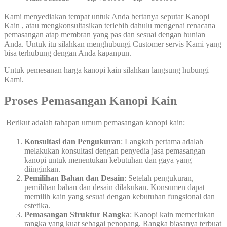
Kami menyediakan tempat untuk Anda bertanya seputar Kanopi
Kain , atau mengkonsultasikan terlebih dahulu mengenai renacana
pemasangan atap membran yang pas dan sesuai dengan hunian
Anda. Untuk itu silahkan menghubungi Customer servis Kami yang
bisa terhubung dengan Anda kapanpun.
Untuk pemesanan harga kanopi kain silahkan langsung hubungi
Kami.
Proses Pemasangan Kanopi Kain
Berikut adalah tahapan umum pemasangan kanopi kain:
Konsultasi dan Pengukuran
: Langkah pertama adalah
melakukan konsultasi dengan penyedia jasa pemasangan
kanopi untuk menentukan kebutuhan dan gaya yang
diinginkan.
Pemilihan Bahan dan Desain
: Setelah pengukuran,
pemilihan bahan dan desain dilakukan. Konsumen dapat
memilih kain yang sesuai dengan kebutuhan fungsional dan
estetika.
Pemasangan Struktur Rangka
: Kanopi kain memerlukan
rangka yang kuat sebagai penopang. Rangka biasanya terbuat