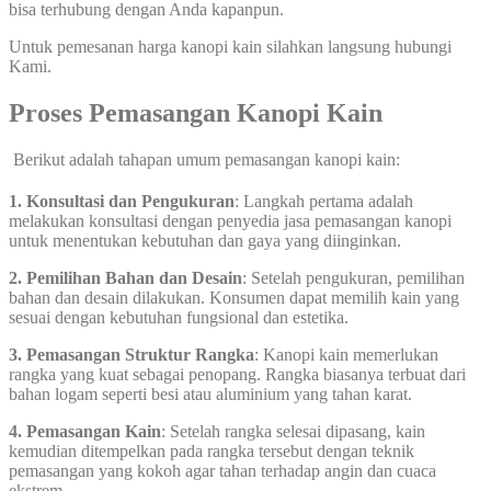
bisa terhubung dengan Anda kapanpun.
Untuk pemesanan harga kanopi kain silahkan langsung hubungi
Kami.
Proses Pemasangan Kanopi Kain
Berikut adalah tahapan umum pemasangan kanopi kain:
1. Konsultasi dan Pengukuran
: Langkah pertama adalah
melakukan konsultasi dengan penyedia jasa pemasangan kanopi
untuk menentukan kebutuhan dan gaya yang diinginkan.
2. Pemilihan Bahan dan Desain
: Setelah pengukuran, pemilihan
bahan dan desain dilakukan. Konsumen dapat memilih kain yang
sesuai dengan kebutuhan fungsional dan estetika.
3. Pemasangan Struktur Rangka
: Kanopi kain memerlukan
rangka yang kuat sebagai penopang. Rangka biasanya terbuat dari
bahan logam seperti besi atau aluminium yang tahan karat.
4. Pemasangan Kain
: Setelah rangka selesai dipasang, kain
kemudian ditempelkan pada rangka tersebut dengan teknik
pemasangan yang kokoh agar tahan terhadap angin dan cuaca
ekstrem.