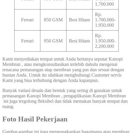
1.700.000
Rp.
Ferrari
850 GSM
Besi Hitam
1.700.000-
1.950.000
Rp.
Ferrari
950 GSM
Besi Hitam
1.950.000-
2.200.000
Kami menyediakan tempat untuk Anda bertanya seputar Kanopi
Membran , atau mengkonsultasikan terlebih dahulu mengenai
renacana pemasangan atap membran yang pas dan sesuai dengan
hunian Anda. Untuk itu silahkan menghubungi Customer servis
Kami yang bisa terhubung dengan Anda kapanpun.
Banyak variasi desain dan bentuk yang sering di gunakan untuk
pemasangan Kanopi Membran , pengaplikasian Kanopi Membran
ini juga tergolong fleksibel dan tidak memakan banyak tempat dan
ruang.
Foto Hasil Pekerjaan
Gambar-gambar ini juga mengungkapkan bagaimana atap membran