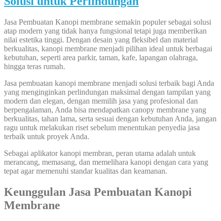
Solusi untuk Perlindungan
Jasa Pembuatan Kanopi membrane semakin populer sebagai solusi
atap modern yang tidak hanya fungsional tetapi juga memberikan
nilai estetika tinggi. Dengan desain yang fleksibel dan material
berkualitas, kanopi membrane menjadi pilihan ideal untuk berbagai
kebutuhan, seperti area parkir, taman, kafe, lapangan olahraga,
hingga teras rumah.
Jasa pembuatan kanopi membrane menjadi solusi terbaik bagi Anda
yang menginginkan perlindungan maksimal dengan tampilan yang
modern dan elegan, dengan memilih jasa yang profesional dan
berpengalaman, Anda bisa mendapatkan canopy membrane yang
berkualitas, tahan lama, serta sesuai dengan kebutuhan Anda, jangan
ragu untuk melakukan riset sebelum menentukan penyedia jasa
terbaik untuk proyek Anda.
Sebagai aplikator kanopi membran, peran utama adalah untuk
merancang, memasang, dan memelihara kanopi dengan cara yang
tepat agar memenuhi standar kualitas dan keamanan.
Keunggulan Jasa Pembuatan Kanopi
Membrane