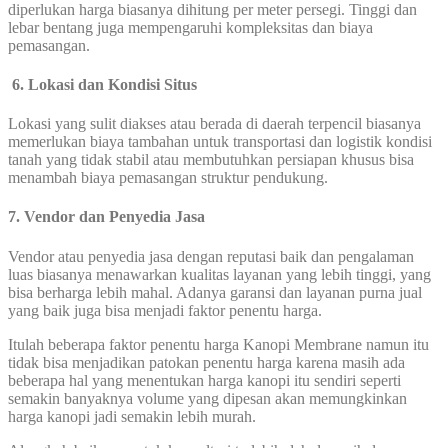
diperlukan harga biasanya dihitung per meter persegi. Tinggi dan
lebar bentang juga mempengaruhi kompleksitas dan biaya
pemasangan.
6. Lokasi dan Kondisi Situs
Lokasi yang sulit diakses atau berada di daerah terpencil biasanya
memerlukan biaya tambahan untuk transportasi dan logistik kondisi
tanah yang tidak stabil atau membutuhkan persiapan khusus bisa
menambah biaya pemasangan struktur pendukung.
7.
Vendor dan Penyedia Jasa
Vendor atau penyedia jasa dengan reputasi baik dan pengalaman
luas biasanya menawarkan kualitas layanan yang lebih tinggi, yang
bisa berharga lebih mahal. Adanya garansi dan layanan purna jual
yang baik juga bisa menjadi faktor penentu harga.
Itulah beberapa faktor penentu harga Kanopi Membrane namun itu
tidak bisa menjadikan patokan penentu harga karena masih ada
beberapa hal yang menentukan harga kanopi itu sendiri seperti
semakin banyaknya volume yang dipesan akan memungkinkan
harga kanopi jadi semakin lebih murah.