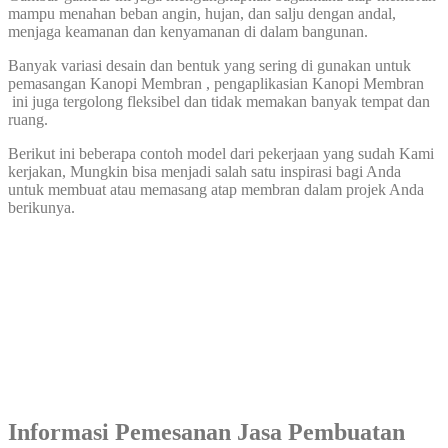
mampu menahan beban angin, hujan, dan salju dengan andal,
menjaga keamanan dan kenyamanan di dalam bangunan.
Banyak variasi desain dan bentuk yang sering di gunakan untuk
pemasangan Kanopi Membran , pengaplikasian Kanopi Membran
ini juga tergolong fleksibel dan tidak memakan banyak tempat dan
ruang.
Berikut ini beberapa contoh model dari pekerjaan yang sudah Kami
kerjakan, Mungkin bisa menjadi salah satu inspirasi bagi Anda
untuk membuat atau memasang atap membran dalam projek Anda
berikunya.
Informasi Pemesanan Jasa
Pembuatan