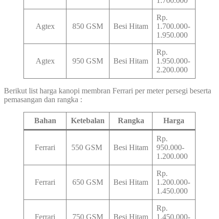
1.700.000
Rp.
Agtex
850 GSM
Besi Hitam
1.700.000-
1.950.000
Rp.
Agtex
950 GSM
Besi Hitam
1.950.000-
2.200.000
Berikut list harga kanopi membran Ferrari per meter persegi beserta
pemasangan dan rangka :
Bahan
Ketebalan
Rangka
Harga
Rp.
Ferrari
550 GSM
Besi Hitam
950.000-
1.200.000
Rp.
Ferrari
650 GSM
Besi Hitam
1.200.000-
1.450.000
Rp.
Ferrari
750 GSM
Besi Hitam
1.450.000-