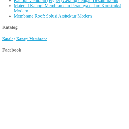
Kanopi Membran (Hyper) Cekung dengan Desain Ikonik
Material Kanopi Membran dan Perannya dalam Konstruksi
Modern
Membrane Roof: Solusi Arsitektur Modern
Katalog
Katalog Kanopi Membrane
Facebook