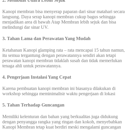
2. Membuat Udara Lebih Sejuk
Kanopi membran bisa menyerap paparan dari sinar matahari secara
langsung. Daya serap kanopi membran cukup bagus sehingga
menjadikan area di bawah Atap Membran lebih sejuk dan bisa
melindungi dar sinar UV.
3. Tahan Lama dan Perawatan Yang Mudah
Ketahanan Kanopi glamping rata – rata mencapai 15 tahun namun,
itu semua tergantung dengan perawatannya sendiri akan tetapi
perawatan kanopi membran tidaklah susah dan tidak memerlukan
tenaga ahli untuk perawatannya.
4. Pengerjaan Instalasi Yang Cepat
Karena pembuatan kanopi membran ini biasanya dilakukan di
workshop sehingga meminimalisir waktu pengerjaan di lokasi
5. Tahan Terhadap Guncangan
Memiliki kelenturan dan bahan yang berkualitas juga didukung
dengan penyangga rangka yang ringan dan kokoh, menyebabkan
Kanopi Membran tetap kuat berdiri meski mengalami guncangan