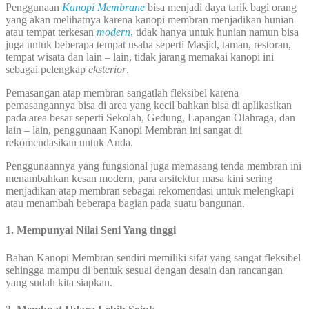
Penggunaan
Kanopi Membrane
bisa menjadi daya tarik bagi orang
yang akan melihatnya karena kanopi membran menjadikan hunian
atau tempat terkesan
modern
,
tidak hanya untuk hunian namun bisa
juga untuk beberapa tempat usaha seperti Masjid, taman, restoran,
tempat wisata dan lain – lain, tidak jarang memakai kanopi ini
sebagai pelengkap
eksterior
.
Pemasangan atap membran sangatlah fleksibel karena
pemasangannya bisa di area yang kecil bahkan bisa di aplikasikan
pada area besar seperti Sekolah, Gedung, Lapangan Olahraga, dan
lain – lain, penggunaan Kanopi Membran ini sangat di
rekomendasikan untuk Anda.
Penggunaannya yang fungsional juga memasang tenda membran ini
menambahkan kesan modern, para arsitektur masa kini sering
menjadikan atap membran sebagai rekomendasi untuk melengkapi
atau menambah beberapa bagian pada suatu bangunan.
1. Mempunyai Nilai Seni Yang tinggi
Bahan Kanopi Membran sendiri memiliki sifat yang sangat fleksibel
sehingga mampu di bentuk sesuai dengan desain dan rancangan
yang sudah kita siapkan.