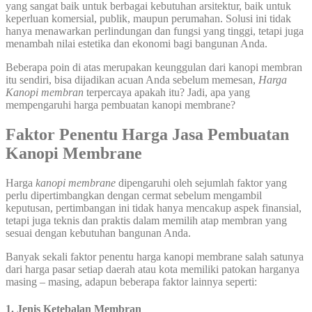
yang sangat baik untuk berbagai kebutuhan arsitektur, baik untuk
keperluan komersial, publik, maupun perumahan. Solusi ini tidak
hanya menawarkan perlindungan dan fungsi yang tinggi, tetapi juga
menambah nilai estetika dan ekonomi bagi bangunan Anda.
Beberapa poin di atas merupakan keunggulan dari kanopi membran
itu sendiri, bisa dijadikan acuan Anda sebelum memesan,
Harga
Kanopi membran
terpercaya apakah itu? Jadi, apa yang
mempengaruhi harga pembuatan kanopi membrane?
Faktor Penentu Harga
Jasa Pembuatan
Kanopi Membrane
Harga
kanopi membrane
dipengaruhi oleh sejumlah faktor yang
perlu dipertimbangkan dengan cermat sebelum mengambil
keputusan, pertimbangan ini tidak hanya mencakup aspek finansial,
tetapi juga teknis dan praktis dalam memilih atap membran yang
sesuai dengan kebutuhan bangunan Anda.
Banyak sekali faktor penentu harga kanopi membrane salah satunya
dari harga pasar setiap daerah atau kota memiliki patokan harganya
masing – masing, adapun beberapa faktor lainnya seperti:
1. Jenis Ketebalan Membran