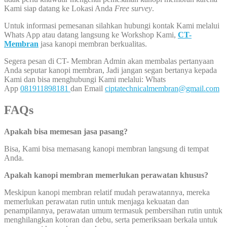
Kami siap datang ke Lokasi Anda
Free survey
.
Untuk informasi pemesanan silahkan hubungi kontak Kami melalui
Whats App atau datang langsung ke Workshop Kami,
CT-
Membran
jasa kanopi membran berkualitas.
Segera pesan di CT- Membran Admin akan membalas pertanyaan
Anda seputar kanopi membran, Jadi jangan segan bertanya kepada
Kami dan bisa menghubungi Kami melalui: Whats
App
081911898181
dan Email
ciptatechnicalmembran@gmail.com
FAQs
Apakah bisa memesan jasa pasang?
Bisa, Kami bisa memasang kanopi membran langsung di tempat
Anda.
Apakah kanopi membran memerlukan perawatan khusus?
Meskipun kanopi membran relatif mudah perawatannya, mereka
memerlukan perawatan rutin untuk menjaga kekuatan dan
penampilannya, perawatan umum termasuk pembersihan rutin untuk
menghilangkan kotoran dan debu, serta pemeriksaan berkala untuk