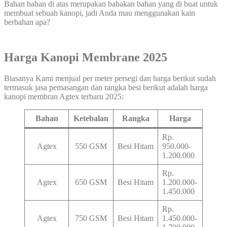
Bahan bahan di atas merupakan bahakan bahan yang di buat untuk
membuat sebuah kanopi, jadi Anda mau menggunakan kain
berbahan apa?
Harga Kanopi Membrane 2025
Biasanya Kami menjual per meter persegi dan harga berikut sudah
termasuk jasa pemasangan dan rangka besi berikut adalah harga
kanopi membran Agtex terbaru 2025:
Bahan
Ketebalan
Rangka
Harga
Rp.
Agtex
550 GSM
Besi Hitam
950.000-
1.200.000
Rp.
Agtex
650 GSM
Besi Hitam
1.200.000-
1.450.000
Rp.
Agtex
750 GSM
Besi Hitam
1.450.000-