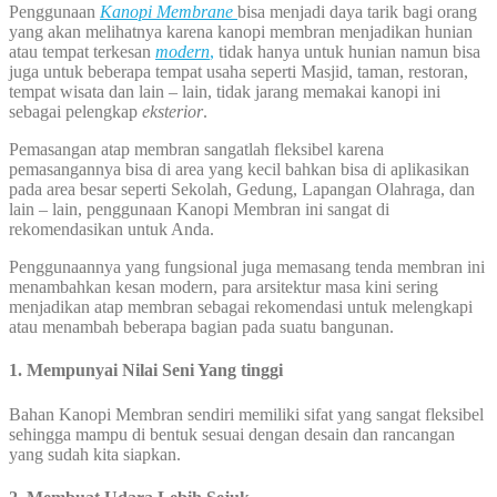
Penggunaan
Kanopi Membrane
bisa menjadi daya tarik bagi orang
yang akan melihatnya karena kanopi membran menjadikan hunian
atau tempat terkesan
modern
,
tidak hanya untuk hunian namun bisa
juga untuk beberapa tempat usaha seperti Masjid, taman, restoran,
tempat wisata dan lain – lain, tidak jarang memakai kanopi ini
sebagai pelengkap
eksterior
.
Pemasangan atap membran sangatlah fleksibel karena
pemasangannya bisa di area yang kecil bahkan bisa di aplikasikan
pada area besar seperti Sekolah, Gedung, Lapangan Olahraga, dan
lain – lain, penggunaan Kanopi Membran ini sangat di
rekomendasikan untuk Anda.
Penggunaannya yang fungsional juga memasang tenda membran ini
menambahkan kesan modern, para arsitektur masa kini sering
menjadikan atap membran sebagai rekomendasi untuk melengkapi
atau menambah beberapa bagian pada suatu bangunan.
1. Mempunyai Nilai Seni Yang tinggi
Bahan Kanopi Membran sendiri memiliki sifat yang sangat fleksibel
sehingga mampu di bentuk sesuai dengan desain dan rancangan
yang sudah kita siapkan.