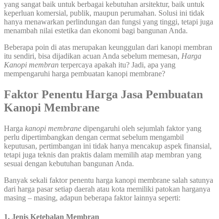
yang sangat baik untuk berbagai kebutuhan arsitektur, baik untuk
keperluan komersial, publik, maupun perumahan. Solusi ini tidak
hanya menawarkan perlindungan dan fungsi yang tinggi, tetapi juga
menambah nilai estetika dan ekonomi bagi bangunan Anda.
Beberapa poin di atas merupakan keunggulan dari kanopi membran
itu sendiri, bisa dijadikan acuan Anda sebelum memesan,
Harga
Kanopi membran
terpercaya apakah itu? Jadi, apa yang
mempengaruhi harga pembuatan kanopi membrane?
Faktor Penentu Harga
Jasa Pembuatan
Kanopi Membrane
Harga
kanopi membrane
dipengaruhi oleh sejumlah faktor yang
perlu dipertimbangkan dengan cermat sebelum mengambil
keputusan, pertimbangan ini tidak hanya mencakup aspek finansial,
tetapi juga teknis dan praktis dalam memilih atap membran yang
sesuai dengan kebutuhan bangunan Anda.
Banyak sekali faktor penentu harga kanopi membrane salah satunya
dari harga pasar setiap daerah atau kota memiliki patokan harganya
masing – masing, adapun beberapa faktor lainnya seperti:
1. Jenis Ketebalan Membran