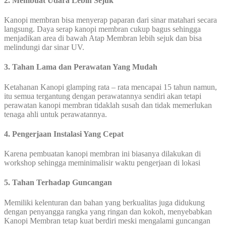
2. Membuat Udara Lebih Sejuk
Kanopi membran bisa menyerap paparan dari sinar matahari secara
langsung. Daya serap kanopi membran cukup bagus sehingga
menjadikan area di bawah Atap Membran lebih sejuk dan bisa
melindungi dar sinar UV.
3. Tahan Lama dan Perawatan Yang Mudah
Ketahanan Kanopi glamping rata – rata mencapai 15 tahun namun,
itu semua tergantung dengan perawatannya sendiri akan tetapi
perawatan kanopi membran tidaklah susah dan tidak memerlukan
tenaga ahli untuk perawatannya.
4. Pengerjaan Instalasi Yang Cepat
Karena pembuatan kanopi membran ini biasanya dilakukan di
workshop sehingga meminimalisir waktu pengerjaan di lokasi
5. Tahan Terhadap Guncangan
Memiliki kelenturan dan bahan yang berkualitas juga didukung
dengan penyangga rangka yang ringan dan kokoh, menyebabkan
Kanopi Membran tetap kuat berdiri meski mengalami guncangan