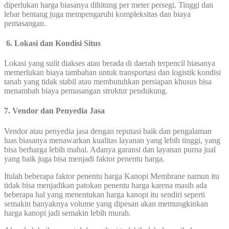
diperlukan harga biasanya dihitung per meter persegi. Tinggi dan
lebar bentang juga mempengaruhi kompleksitas dan biaya
pemasangan.
6. Lokasi dan Kondisi Situs
Lokasi yang sulit diakses atau berada di daerah terpencil biasanya
memerlukan biaya tambahan untuk transportasi dan logistik kondisi
tanah yang tidak stabil atau membutuhkan persiapan khusus bisa
menambah biaya pemasangan struktur pendukung.
7.
Vendor dan Penyedia Jasa
Vendor atau penyedia jasa dengan reputasi baik dan pengalaman
luas biasanya menawarkan kualitas layanan yang lebih tinggi, yang
bisa berharga lebih mahal. Adanya garansi dan layanan purna jual
yang baik juga bisa menjadi faktor penentu harga.
Itulah beberapa faktor penentu harga Kanopi Membrane namun itu
tidak bisa menjadikan patokan penentu harga karena masih ada
beberapa hal yang menentukan harga kanopi itu sendiri seperti
semakin banyaknya volume yang dipesan akan memungkinkan
harga kanopi jadi semakin lebih murah.