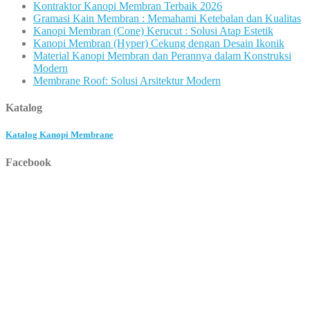
Kontraktor Kanopi Membran Terbaik 2026
Gramasi Kain Membran : Memahami Ketebalan dan Kualitas
Kanopi Membran (Cone) Kerucut : Solusi Atap Estetik
Kanopi Membran (Hyper) Cekung dengan Desain Ikonik
Material Kanopi Membran dan Perannya dalam Konstruksi
Modern
Membrane Roof: Solusi Arsitektur Modern
Katalog
Katalog Kanopi Membrane
Facebook