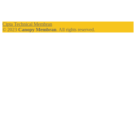
Cipta Technical Membran
© 2023
Canopy Membran
. All rights reserved.