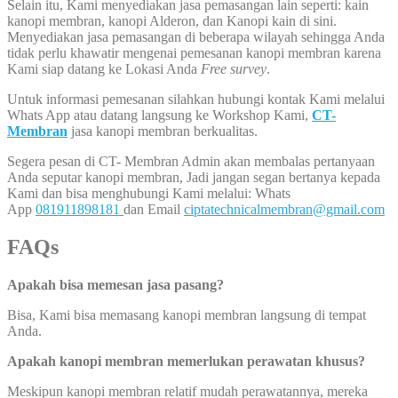
Selain itu, Kami menyediakan jasa pemasangan lain seperti: kain
kanopi membran, kanopi Alderon, dan Kanopi kain di sini.
Menyediakan jasa pemasangan di beberapa wilayah sehingga Anda
tidak perlu khawatir mengenai pemesanan kanopi membran karena
Kami siap datang ke Lokasi Anda
Free survey
.
Untuk informasi pemesanan silahkan hubungi kontak Kami melalui
Whats App atau datang langsung ke Workshop Kami,
CT-
Membran
jasa kanopi membran berkualitas.
Segera pesan di CT- Membran Admin akan membalas pertanyaan
Anda seputar kanopi membran, Jadi jangan segan bertanya kepada
Kami dan bisa menghubungi Kami melalui: Whats
App
081911898181
dan Email
ciptatechnicalmembran@gmail.com
FAQs
Apakah bisa memesan jasa pasang?
Bisa, Kami bisa memasang kanopi membran langsung di tempat
Anda.
Apakah kanopi membran memerlukan perawatan khusus?
Meskipun kanopi membran relatif mudah perawatannya, mereka