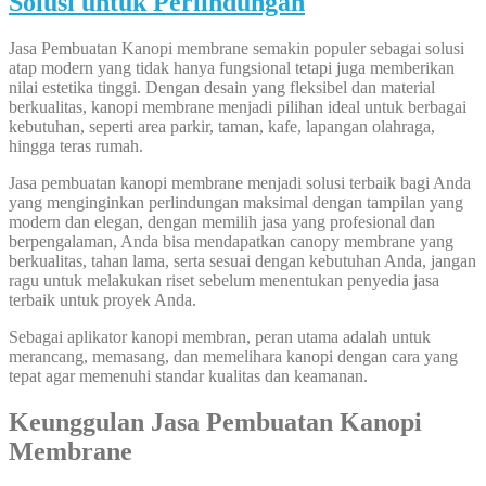
Solusi untuk Perlindungan
Jasa Pembuatan Kanopi membrane semakin populer sebagai solusi
atap modern yang tidak hanya fungsional tetapi juga memberikan
nilai estetika tinggi. Dengan desain yang fleksibel dan material
berkualitas, kanopi membrane menjadi pilihan ideal untuk berbagai
kebutuhan, seperti area parkir, taman, kafe, lapangan olahraga,
hingga teras rumah.
Jasa pembuatan kanopi membrane menjadi solusi terbaik bagi Anda
yang menginginkan perlindungan maksimal dengan tampilan yang
modern dan elegan, dengan memilih jasa yang profesional dan
berpengalaman, Anda bisa mendapatkan canopy membrane yang
berkualitas, tahan lama, serta sesuai dengan kebutuhan Anda, jangan
ragu untuk melakukan riset sebelum menentukan penyedia jasa
terbaik untuk proyek Anda.
Sebagai aplikator kanopi membran, peran utama adalah untuk
merancang, memasang, dan memelihara kanopi dengan cara yang
tepat agar memenuhi standar kualitas dan keamanan.
Keunggulan Jasa Pembuatan Kanopi
Membrane