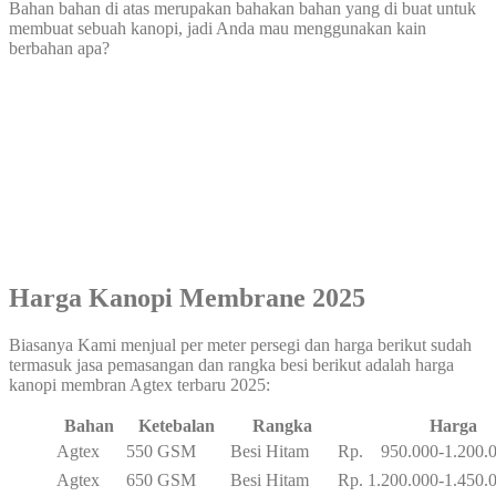
Bahan bahan di atas merupakan bahakan bahan yang di buat untuk
membuat sebuah kanopi, jadi Anda mau menggunakan kain
berbahan apa?
Harga Kanopi Membrane 2025
Biasanya Kami menjual per meter persegi dan harga berikut sudah
termasuk jasa pemasangan dan rangka besi berikut adalah harga
kanopi membran Agtex terbaru 2025:
Bahan
Ketebalan
Rangka
Harga
Agtex
550 GSM
Besi Hitam
Rp. 950.000-1.200.
Agtex
650 GSM
Besi Hitam
Rp. 1.200.000-1.450.