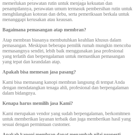
memerlukan perawatan rutin untuk menjaga kekuatan dan
penampilannya, perawatan umum termasuk pembersihan rutin untuk
menghilangkan kotoran dan debu, serta pemeriksaan berkala untuk
menanggapi kerusakan atau keausan.
Bagaimana pemasangan atap membran?
Atap membran biasanya membutuhkan keahlian khusus dalam
pemasangan. Meskipun beberapa pemilik rumah mungkin mencoba
memasangnya sendiri, lebih baik menggunakan jasa profesional
yang terlatih dan berpengalaman untuk memastikan pemasangan
yang tepat dan keandalan atap.
Apakah bisa memesan jasa pasang?
Kami bisa memasang kanopi membran langsung di tempat Anda
dengan mendatangkan tenaga ahli, profesional dan berpengalaman
dalam bidangnya.
Kenapa harus memilih jasa Kami?
Kami merupakan vendor yang sudah berpengalaman, berkomitmen
untuk memberikan layanan terbaik dan juga memberikan hasil yang
sesuai dengan permintaan customer.
Apakah kanopi membran dapat menambah nilai properti