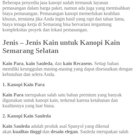
Beberapa penyedia jasa kanopi sudah termasuk layanan
pemasangan dalam harga paket, namun ada juga yang memisahkan
biaya pemasangan. Pemasangan kanopi memerlukan keahlian
khusus, terutama jika Anda ingin hasil yang rapi dan tahan lama,
biaya tenaga kerja di Semarang bisa bervariasi tergantung
kompleksitas proyek dan lokasi pemasangan.
Jenis – Jenis Kain untuk Kanopi Kain
Semarang Selatan
Kain Para
,
kain Sauleda
, dan
kain Recasens
. Setiap bahan
memiliki keunggulan masing-masing yang dapat disesuaikan dengan
kebutuhan dan selera Anda.
1. Kanopi Kain Para
Kain Para
merupakan salah satu bahan premium yang banyak
digunakan untuk kanopi kain, terkenal karena ketahanan dan
kualitasnya yang luar biasa.
2. Kanopi Kain Sauleda
Kain Sauleda
adalah produk asal Spanyol yang dikenal
akan
kualitas tinggi
dan
desain elegan
. Sauleda merupakan salah