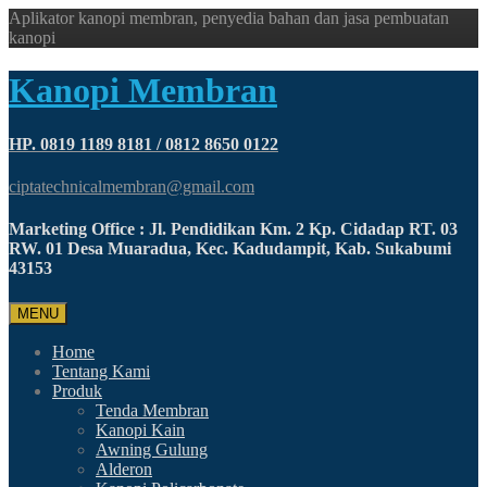
Aplikator kanopi membran, penyedia bahan dan jasa pembuatan
kanopi
Kanopi Membran
HP. 0819 1189 8181 / 0812 8650 0122
ciptatechnicalmembran@gmail.com
Marketing Office : Jl. Pendidikan Km. 2 Kp. Cidadap RT. 03
RW. 01 Desa Muaradua, Kec. Kadudampit, Kab. Sukabumi
43153
MENU
Home
Tentang Kami
Produk
Tenda Membran
Kanopi Kain
Awning Gulung
Alderon