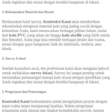
Anda inginkan dan sesuai dengan kondisi bangunan di lokasi.
3. Rekomendasi Material dan Desain
Berdasarkan hasil survey,
Kontruksi Kami
akan memberikan
rekomendasi mengenai material kain yang paling cocok dengan
kebutuhan Anda, kami menawarkan berbagai pilihan bahan, mulai
dari
kain PVC
yang tahan air hingga
kain akrilik
yang lebih estetis
dan fleksibel. Anda juga bisa memilih berbagai desain dan warna,
sesuai dengan gaya bangunan, baik itu minimalis, modern, atau
klasik.
4. Survey Lokasi
Setelah konsultasi awal, tim profesional kami akan mengatur jadwal
untuk melakukan
survey lokasi
, Survey ini sangat penting untuk
memastikan pemasangan kanopi kain sesuai dengan spesifikasi yang
Anda inginkan dan sesuai dengan kondisi bangunan di lokasi.
5. Pengerjaan dan Pemasangan
Kontruksi Kami
berkomitmen untuk mengerjakan proyek dengan
tepat waktu tanpa mengurangi kualitas, Waktu pengerjaan
tergantung pada ukuran dan tingkat kompleksitas proyek, namun