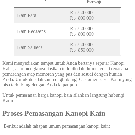
Persegi
Rp 750.000 –
Kain Para
Rp 800.000
Rp 750.000 –
Kain Recasens
Rp 800.000
Rp 750.000 –
Kain Sauleda
Rp 850.000
Kami menyediakan tempat untuk Anda bertanya seputar Kanopi
Kain , atau mengkonsultasikan terlebih dahulu mengenai renacana
pemasangan atap membran yang pas dan sesuai dengan hunian
Anda. Untuk itu silahkan menghubungi Customer servis Kami yang
bisa terhubung dengan Anda kapanpun.
Untuk pemesanan harga kanopi kain silahkan langsung hubungi
Kami.
Proses Pemasangan Kanopi Kain
Berikut adalah tahapan umum pemasangan kanopi kain: