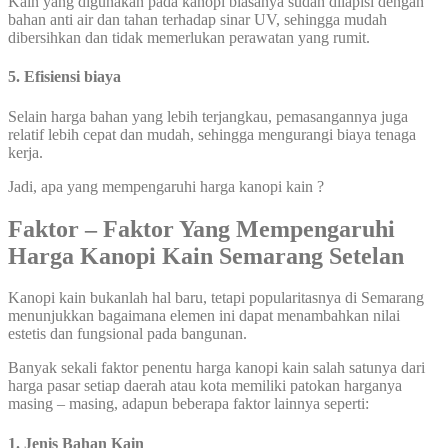
Kain yang digunakan pada kanopi biasanya sudah dilapisi dengan
bahan anti air dan tahan terhadap sinar UV, sehingga mudah
dibersihkan dan tidak memerlukan perawatan yang rumit.
5. Efisiensi biaya
Selain harga bahan yang lebih terjangkau, pemasangannya juga
relatif lebih cepat dan mudah, sehingga mengurangi biaya tenaga
kerja.
Jadi, apa yang mempengaruhi harga kanopi kain ?
Faktor – Faktor Yang Mempengaruhi
Harga Kanopi Kain Semarang Setelan
Kanopi kain bukanlah hal baru, tetapi popularitasnya di Semarang
menunjukkan bagaimana elemen ini dapat menambahkan nilai
estetis dan fungsional pada bangunan.
Banyak sekali faktor penentu harga kanopi kain salah satunya dari
harga pasar setiap daerah atau kota memiliki patokan harganya
masing – masing, adapun beberapa faktor lainnya seperti:
1. Jenis Bahan Kain