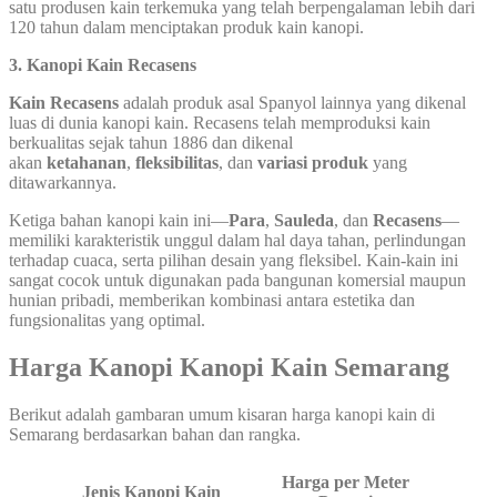
satu produsen kain terkemuka yang telah berpengalaman lebih dari
120 tahun dalam menciptakan produk kain kanopi.
3. Kanopi Kain Recasens
Kain Recasens
adalah produk asal Spanyol lainnya yang dikenal
luas di dunia kanopi kain. Recasens telah memproduksi kain
berkualitas sejak tahun 1886 dan dikenal
akan
ketahanan
,
fleksibilitas
, dan
variasi produk
yang
ditawarkannya.
Ketiga bahan kanopi kain ini—
Para
,
Sauleda
, dan
Recasens
—
memiliki karakteristik unggul dalam hal daya tahan, perlindungan
terhadap cuaca, serta pilihan desain yang fleksibel. Kain-kain ini
sangat cocok untuk digunakan pada bangunan komersial maupun
hunian pribadi, memberikan kombinasi antara estetika dan
fungsionalitas yang optimal.
Harga Kanopi Kanopi Kain Semarang
Berikut adalah gambaran umum kisaran harga kanopi kain di
Semarang berdasarkan bahan dan rangka.
Harga per Meter
Jenis Kanopi Kain