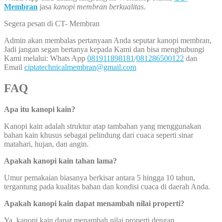
Membran
jasa
kanopi membran berkualitas
.
Segera pesan di CT- Membran
Admin akan membalas pertanyaan Anda seputar kanopi membran,
Jadi jangan segan bertanya kepada Kami dan bisa menghubungi
Kami melalui: Whats App
081911898181
/
081286500122
dan
Email
ciptatechnicalmembran@gmail.com
FAQ
Apa itu kanopi kain?
Kanopi kain adalah struktur atap tambahan yang menggunakan
bahan kain khusus sebagai pelindung dari cuaca seperti sinar
matahari, hujan, dan angin.
Apakah kanopi kain tahan lama?
Umur pemakaian biasanya berkisar antara 5 hingga 10 tahun,
tergantung pada kualitas bahan dan kondisi cuaca di daerah Anda.
Apakah kanopi kain dapat menambah nilai properti?
Ya, kanopi kain dapat menambah nilai properti dengan