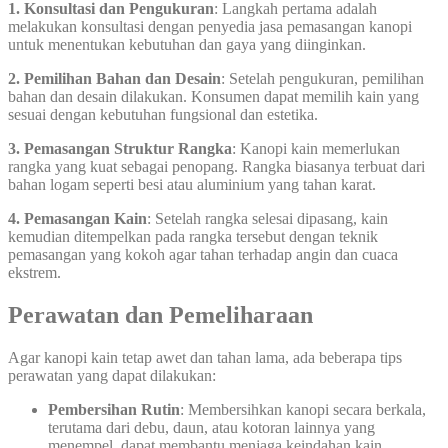
1. Konsultasi dan Pengukuran
: Langkah pertama adalah
melakukan konsultasi dengan penyedia jasa pemasangan kanopi
untuk menentukan kebutuhan dan gaya yang diinginkan.
2. Pemilihan Bahan dan Desain
: Setelah pengukuran, pemilihan
bahan dan desain dilakukan. Konsumen dapat memilih kain yang
sesuai dengan kebutuhan fungsional dan estetika.
3. Pemasangan Struktur Rangka
: Kanopi kain memerlukan
rangka yang kuat sebagai penopang. Rangka biasanya terbuat dari
bahan logam seperti besi atau aluminium yang tahan karat.
4. Pemasangan Kain
: Setelah rangka selesai dipasang, kain
kemudian ditempelkan pada rangka tersebut dengan teknik
pemasangan yang kokoh agar tahan terhadap angin dan cuaca
ekstrem.
Perawatan dan Pemeliharaan
Agar kanopi kain tetap awet dan tahan lama, ada beberapa tips
perawatan yang dapat dilakukan:
Pembersihan Rutin
: Membersihkan kanopi secara berkala,
terutama dari debu, daun, atau kotoran lainnya yang
menempel, dapat membantu menjaga keindahan kain.