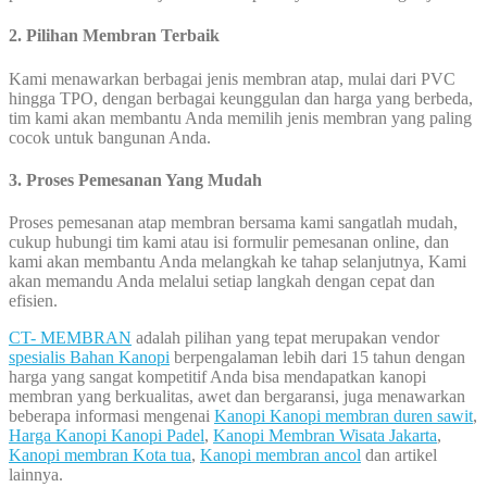
2. Pilihan Membran Terbaik
Kami menawarkan berbagai jenis membran atap, mulai dari PVC
hingga TPO, dengan berbagai keunggulan dan harga yang berbeda,
tim kami akan membantu Anda memilih jenis membran yang paling
cocok untuk bangunan Anda.
3. Proses Pemesanan Yang Mudah
Proses pemesanan atap membran bersama kami sangatlah mudah,
cukup hubungi tim kami atau isi formulir pemesanan online, dan
kami akan membantu Anda melangkah ke tahap selanjutnya, Kami
akan memandu Anda melalui setiap langkah dengan cepat dan
efisien.
CT- MEMBRAN
adalah pilihan yang tepat merupakan vendor
spesialis Bahan Kanopi
berpengalaman lebih dari 15 tahun dengan
harga yang sangat kompetitif Anda bisa mendapatkan kanopi
membran yang berkualitas, awet dan bergaransi, juga menawarkan
beberapa informasi mengenai
Kanopi Kanopi membran duren sawit
,
Harga Kanopi Kanopi Padel
,
Kanopi Membran Wisata Jakarta
,
Kanopi membran Kota tua
,
Kanopi membran ancol
dan artikel
lainnya.