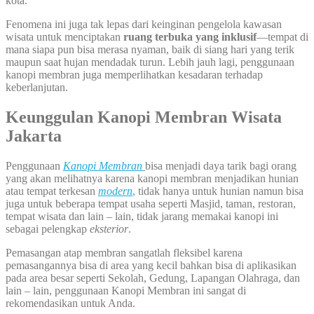
kota.
Fenomena ini juga tak lepas dari keinginan pengelola kawasan
wisata untuk menciptakan
ruang terbuka yang inklusif
—tempat di
mana siapa pun bisa merasa nyaman, baik di siang hari yang terik
maupun saat hujan mendadak turun. Lebih jauh lagi, penggunaan
kanopi membran juga memperlihatkan kesadaran terhadap
keberlanjutan.
Keunggulan Kanopi Membran Wisata
Jakarta
Penggunaan
Kanopi Membran
bisa menjadi daya tarik bagi orang
yang akan melihatnya karena kanopi membran menjadikan hunian
atau tempat terkesan
modern
,
tidak hanya untuk hunian namun bisa
juga untuk beberapa tempat usaha seperti Masjid, taman, restoran,
tempat wisata dan lain – lain, tidak jarang memakai kanopi ini
sebagai pelengkap
eksterior
.
Pemasangan atap membran sangatlah fleksibel karena
pemasangannya bisa di area yang kecil bahkan bisa di aplikasikan
pada area besar seperti Sekolah, Gedung, Lapangan Olahraga, dan
lain – lain, penggunaan Kanopi Membran ini sangat di
rekomendasikan untuk Anda.