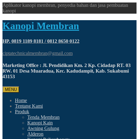
Aplikator kanopi membran, penyedia bahan dan jasa pembuatan
kanopi
Kanopi Membran
HP. 0819 1189 8181 / 0812 8650 0122
ciptatechnicalmembran@gmail.com
Marketing Office : Jl. Pendidikan Km. 2 Kp. Cidadap RT. 03
RW. 01 Desa Muaradua, Kec. Kadudampit, Kab. Sukabumi
43153
MENU
Home
Tentang Kami
Produk
Tenda Membran
Kanopi Kain
Awning Gulung
Alderon