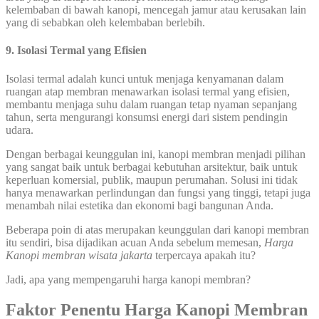
kelembaban di bawah kanopi, mencegah jamur atau kerusakan lain
yang di sebabkan oleh kelembaban berlebih.
9. Isolasi Termal yang Efisien
Isolasi termal adalah kunci untuk menjaga kenyamanan dalam
ruangan atap membran menawarkan isolasi termal yang efisien,
membantu menjaga suhu dalam ruangan tetap nyaman sepanjang
tahun, serta mengurangi konsumsi energi dari sistem pendingin
udara.
Dengan berbagai keunggulan ini, kanopi membran menjadi pilihan
yang sangat baik untuk berbagai kebutuhan arsitektur, baik untuk
keperluan komersial, publik, maupun perumahan. Solusi ini tidak
hanya menawarkan perlindungan dan fungsi yang tinggi, tetapi juga
menambah nilai estetika dan ekonomi bagi bangunan Anda.
Beberapa poin di atas merupakan keunggulan dari kanopi membran
itu sendiri, bisa dijadikan acuan Anda sebelum memesan,
Harga
Kanopi membran wisata jakarta
terpercaya apakah itu?
Jadi, apa yang mempengaruhi harga kanopi membran?
Faktor Penentu Harga Kanopi Membran