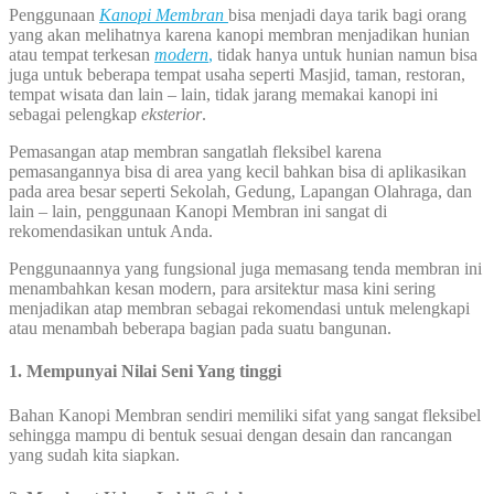
Penggunaan
Kanopi Membran
bisa menjadi daya tarik bagi orang
yang akan melihatnya karena kanopi membran menjadikan hunian
atau tempat terkesan
modern
,
tidak hanya untuk hunian namun bisa
juga untuk beberapa tempat usaha seperti Masjid, taman, restoran,
tempat wisata dan lain – lain, tidak jarang memakai kanopi ini
sebagai pelengkap
eksterior
.
Pemasangan atap membran sangatlah fleksibel karena
pemasangannya bisa di area yang kecil bahkan bisa di aplikasikan
pada area besar seperti Sekolah, Gedung, Lapangan Olahraga, dan
lain – lain, penggunaan Kanopi Membran ini sangat di
rekomendasikan untuk Anda.
Penggunaannya yang fungsional juga memasang tenda membran ini
menambahkan kesan modern, para arsitektur masa kini sering
menjadikan atap membran sebagai rekomendasi untuk melengkapi
atau menambah beberapa bagian pada suatu bangunan.
1. Mempunyai Nilai Seni Yang tinggi
Bahan Kanopi Membran sendiri memiliki sifat yang sangat fleksibel
sehingga mampu di bentuk sesuai dengan desain dan rancangan
yang sudah kita siapkan.