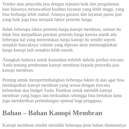
Vendor atau penyedia jasa dengan reputasi baik dan pengalaman
luas biasanya menawarkan kualitas layanan yang lebih tinggi, yang
bisa berharga lebih mahal. Adanya garansi dan layanan purna jual
yang baik juga bisa menjadi faktor penentu harga.
Itulah beberapa faktor penentu harga kanopi membran, namun itu
tidak bisa menjadikan patokan penentu harga karena masih ada
beberapa hal yang menentukan harga kanopi itu sendiri seperti
semakin banyaknya volume yang dipesan akan memungkinkan
harga kanopi jadi semakin lebih murah.
Alangkah baiknya untuk konsultasi terlebih dahulu perihal rencana
Anda tentang pembuatan kanopi membran kepada penyedia jasa
kanopi membran.
Penting untuk mempertimbangkan beberapa faktor di atas agar bisa
mendapatkan kanopi membran yang sesuai dengan rencana
kebutuhan dan budget Anda. Pastikan untuk memilih kanopi
membran yang bagus dan berkualitas sehingga bisa bertahan lama
juga memberikan perlindungan optimal bagi pengguna.
Bahan – Bahan Kanopi Membran
Kanopi membran sendiri memiliki beberapa jenis bahan diantaranya: