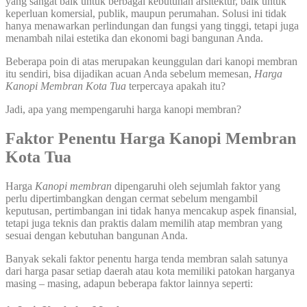
yang sangat baik untuk berbagai kebutuhan arsitektur, baik untuk
keperluan komersial, publik, maupun perumahan. Solusi ini tidak
hanya menawarkan perlindungan dan fungsi yang tinggi, tetapi juga
menambah nilai estetika dan ekonomi bagi bangunan Anda.
Beberapa poin di atas merupakan keunggulan dari kanopi membran
itu sendiri, bisa dijadikan acuan Anda sebelum memesan,
Harga
Kanopi Membran Kota Tua
terpercaya apakah itu?
Jadi, apa yang mempengaruhi harga kanopi membran?
Faktor Penentu Harga Kanopi Membran
Kota Tua
Harga
Kanopi membran
dipengaruhi oleh sejumlah faktor yang
perlu dipertimbangkan dengan cermat sebelum mengambil
keputusan, pertimbangan ini tidak hanya mencakup aspek finansial,
tetapi juga teknis dan praktis dalam memilih atap membran yang
sesuai dengan kebutuhan bangunan Anda.
Banyak sekali faktor penentu harga tenda membran salah satunya
dari harga pasar setiap daerah atau kota memiliki patokan harganya
masing – masing, adapun beberapa faktor lainnya seperti: