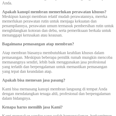
Anda.
Apakah kanopi membran memerlukan perawatan khusus?
Meskipun kanopi membran relatif mudah perawatannya, mereka
memerlukan perawatan rutin untuk menjaga kekuatan dan
penampilannya, perawatan umum termasuk pembersihan rutin untuk
menghilangkan kotoran dan debu, serta pemeriksaan berkala untuk
menanggapi kerusakan atau keausan.
Bagaimana pemasangan atap membran?
Atap membran biasanya membutuhkan keahlian khusus dalam
pemasangan. Meskipun beberapa pemilik rumah mungkin mencoba
memasangnya sendiri, lebih baik menggunakan jasa profesional
yang terlatih dan berpengalaman untuk memastikan pemasangan
yang tepat dan keandalan atap.
Apakah bisa memesan jasa pasang?
Kami bisa memasang kanopi membran langsung di tempat Anda
dengan mendatangkan tenaga ahli, profesional dan berpengalaman
dalam bidangnya.
Kenapa harus memilih jasa Kami?
Kami merupakan vendor yang sudah berpengalaman, berkomitmen