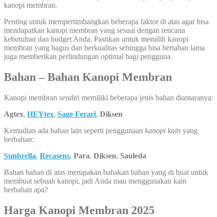
kanopi membran.
Penting untuk mempertimbangkan beberapa faktor di atas agar bisa
mendapatkan kanopi membran yang sesuai dengan rencana
kebutuhan dan budget Anda. Pastikan untuk memilih kanopi
membran yang bagus dan berkualitas sehingga bisa bertahan lama
juga memberikan perlindungan optimal bagi pengguna.
Bahan – Bahan Kanopi Membran
Kanopi membran sendiri memiliki beberapa jenis bahan diantaranya:
Agtex
,
HEYtex
,
Sage Ferari
,
Diksen
Kemudian ada bahan lain seperti penggunaan
kanopi kain
yang
berbahan:
Sunbrella
,
Recasens
,
Para
,
Diksen
,
Sauleda
Bahan bahan di atas merupakan bahakan bahan yang di buat untuk
membuat sebuah kanopi, jadi Anda mau menggunakan kain
berbahan apa?
Harga Kanopi Membran 2025