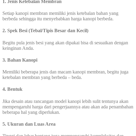
1. Jenis Ketebalan Membran
Setiap kanopi membran memiliki jenis ketebalan bahan yang
berbeda sehingga itu menyebabkan harga kanopi berbeda.
2. Spek Besi (Tebal/Tipis Besar dan Kecil)
Begitu pula jenis besi yang akan dipakai bisa di sesuaikan dengan
keinginan Anda.
3. Bahan Kanopi
Memiliki beberapa jenis dan macam kanopi membran, begitu juga
ketebalan membran yang berbeda – beda.
4. Bentuk
Jika desain atau rancangan model kanopi lebih sulit tentunya akan
mempengaruhi harga dari pengerjaannya atau akan ada penambahan
beberapa hal yang diperlukan.
5. Ukuran dan Luas Area
Tinggi dan lebar bentang juga mempengaruhi kompleksitas dan