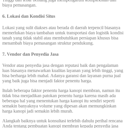
biaya pemasangan.
6. Lokasi dan Kondisi Situs
Lokasi yang sulit diakses atau berada di daerah terpencil biasanya
memerlukan biaya tambahan untuk transportasi dan logistik kondisi
tanah yang tidak stabil atau membutuhkan persiapan khusus bisa
menambah biaya pemasangan struktur pendukung.
7. Vendor dan Penyedia Jasa
Vendor atau penyedia jasa dengan reputasi baik dan pengalaman
luas biasanya menawarkan kualitas layanan yang lebih tinggi, yang
bisa berharga lebih mahal. Adanya garansi dan layanan purna jual
yang baik juga bisa menjadi faktor penentu harga.
Itulah beberapa faktor penentu harga kanopi membran, namun itu
tidak bisa menjadikan patokan penentu harga karena masih ada
beberapa hal yang menentukan harga kanopi itu sendiri seperti
semakin banyaknya volume yang dipesan akan memungkinkan
harga kanopi jadi semakin lebih murah.
Alangkah baiknya untuk konsultasi terlebih dahulu perihal rencana
Anda tentang pembuatan kanopi membran kepada penyedia jasa