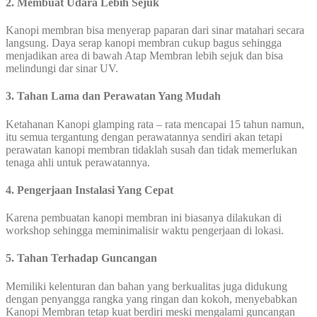
2. Membuat Udara Lebih Sejuk
Kanopi membran bisa menyerap paparan dari sinar matahari secara
langsung. Daya serap kanopi membran cukup bagus sehingga
menjadikan area di bawah Atap Membran lebih sejuk dan bisa
melindungi dar sinar UV.
3. Tahan Lama dan Perawatan Yang Mudah
Ketahanan Kanopi glamping rata – rata mencapai 15 tahun namun,
itu semua tergantung dengan perawatannya sendiri akan tetapi
perawatan kanopi membran tidaklah susah dan tidak memerlukan
tenaga ahli untuk perawatannya.
4. Pengerjaan Instalasi Yang Cepat
Karena pembuatan kanopi membran ini biasanya dilakukan di
workshop sehingga meminimalisir waktu pengerjaan di lokasi.
5. Tahan Terhadap Guncangan
Memiliki kelenturan dan bahan yang berkualitas juga didukung
dengan penyangga rangka yang ringan dan kokoh, menyebabkan
Kanopi Membran tetap kuat berdiri meski mengalami guncangan