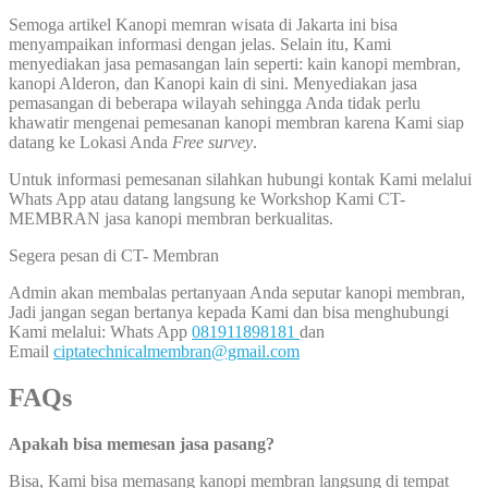
Semoga artikel Kanopi memran wisata di Jakarta ini bisa
menyampaikan informasi dengan jelas. Selain itu, Kami
menyediakan jasa pemasangan lain seperti: kain kanopi membran,
kanopi Alderon, dan Kanopi kain di sini. Menyediakan jasa
pemasangan di beberapa wilayah sehingga Anda tidak perlu
khawatir mengenai pemesanan kanopi membran karena Kami siap
datang ke Lokasi Anda
Free survey
.
Untuk informasi pemesanan silahkan hubungi kontak Kami melalui
Whats App atau datang langsung ke Workshop Kami CT-
MEMBRAN jasa kanopi membran berkualitas.
Segera pesan di CT- Membran
Admin akan membalas pertanyaan Anda seputar kanopi membran,
Jadi jangan segan bertanya kepada Kami dan bisa menghubungi
Kami melalui: Whats App
081911898181
dan
Email
ciptatechnicalmembran@gmail.com
FAQs
Apakah bisa memesan jasa pasang?
Bisa, Kami bisa memasang kanopi membran langsung di tempat