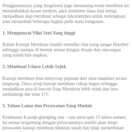
Penggunaannya yang fungsional juga memasang tenda membran ini
menambahkan kesan modern, para arsitektur masa kini sering
menjadikan atap membran sebagai rekomendasi untuk melengkapi
atau menambah beberapa bagian pada suatu bangunan.
1. Mempunyai Nilai Seni Yang tinggi
Bahan Kanopi Membran sendiri memiliki sifat yang sangat fleksibel
sehingga mampu di bentuk sesuai dengan desain dan rancangan
yang sudah kita siapkan.
2. Membuat Udara Lebih Sejuk
Kanopi membran bisa menyerap paparan dari sinar matahari secara
langsung. Daya serap kanopi membran cukup bagus sehingga
menjadikan area di bawah Atap Membran lebih sejuk dan bisa
melindungi dar sinar UV.
3. Tahan Lama dan Perawatan Yang Mudah
Ketahanan Kanopi glamping rata – rata mencapai 15 tahun namun,
itu semua tergantung dengan perawatannya sendiri akan tetapi
perawatan kanopi membran tidaklah susah dan tidak memerlukan