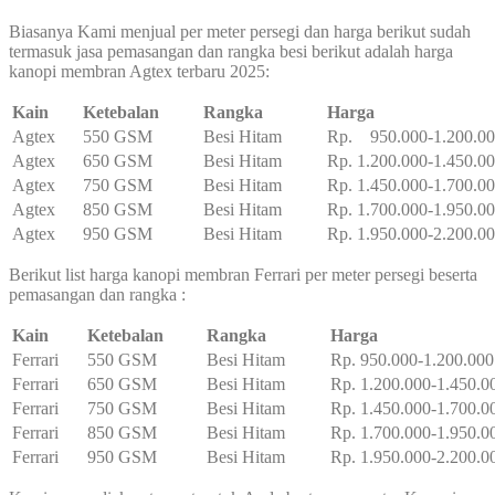
Biasanya Kami menjual per meter persegi dan harga berikut sudah
termasuk jasa pemasangan dan rangka besi berikut adalah harga
kanopi membran Agtex terbaru 2025:
Kain
Ketebalan
Rangka
Harga
Agtex
550 GSM
Besi Hitam
Rp. 950.000-1.200.0
Agtex
650 GSM
Besi Hitam
Rp. 1.200.000-1.450.0
Agtex
750 GSM
Besi Hitam
Rp. 1.450.000-1.700.0
Agtex
850 GSM
Besi Hitam
Rp. 1.700.000-1.950.0
Agtex
950 GSM
Besi Hitam
Rp. 1.950.000-2.200.0
Berikut list harga kanopi membran Ferrari per meter persegi beserta
pemasangan dan rangka :
Kain
Ketebalan
Rangka
Harga
Ferrari
550 GSM
Besi Hitam
Rp. 950.000-1.200.000
Ferrari
650 GSM
Besi Hitam
Rp. 1.200.000-1.450.0
Ferrari
750 GSM
Besi Hitam
Rp. 1.450.000-1.700.0
Ferrari
850 GSM
Besi Hitam
Rp. 1.700.000-1.950.0
Ferrari
950 GSM
Besi Hitam
Rp. 1.950.000-2.200.0