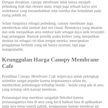
Dengan demikian, canopy membrane tidak hanya menjadi
pelindung fisik dari elemen alam, tetapi juga sebuah karya seni
arsitektural yang menambahkan nilai estetika dan keindahan pada
ruang publik ini.
Selain fungsinya sebagai pelindung, canopy membrane juga
memberikan nilai tambah dari sisi visual. Bentuknya yang dinamis
dan unik menjadikan area outdoor kafe sebagai daya tarik tersendiri
bagi pelanggan. Banyak pemilik usaha kuliner yang menjadikan
struktur ini sebagai ciri khas tempat mereka, menciptakan
pengalaman berbeda yang tak hanya nyaman, tapi juga
instagramable.
Keunggulan Harga Canopy Membrane
Cafe
Pemilihan
Canopy Membrane Cafe
terpercaya untuk pelengkap
arsitektur sangat populer karena kegunaannya selain itu,
memberikan pelindungan terhadap benda – benda yang ada di area
yang tertutup oleh kanopi membran.
Pemasangan atap membran sangatlah fleksibel karena
pemasangannya bisa di area yang kecil bahkan bisa di aplikasikan
pada area besar seperti pabrik, penggunaan kanopi membran ini