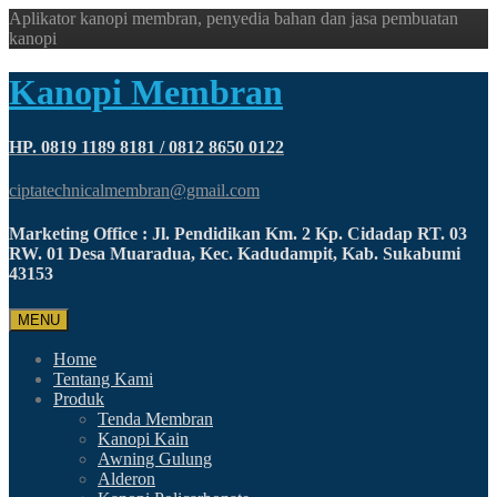
Aplikator kanopi membran, penyedia bahan dan jasa pembuatan
kanopi
Kanopi Membran
HP. 0819 1189 8181 / 0812 8650 0122
ciptatechnicalmembran@gmail.com
Marketing Office : Jl. Pendidikan Km. 2 Kp. Cidadap RT. 03
RW. 01 Desa Muaradua, Kec. Kadudampit, Kab. Sukabumi
43153
MENU
Home
Tentang Kami
Produk
Tenda Membran
Kanopi Kain
Awning Gulung
Alderon