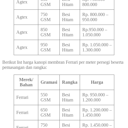
Agtex
GSM
Hitam
800.000
750
Besi
Rp. 800.000 –
Agtex
GSM
Hitam
950.000
850
Besi
Rp.950.000 –
Agtex
GSM
Hitam
1.050.000
950
Besi
Rp. 1.050.000 –
Agtex
GSM
Hitam
1.300.000
Berikut list harga kanopi membran Ferrari per meter persegi beserta
pemasangan dan rangka:
Merek/
Gramasi
Rangka
Harga
Bahan
550
Besi
Rp. 950.000 –
Ferrari
GSM
Hitam
1.200.000
650
Besi
Rp. 1.200.000 –
Ferrari
GSM
Hitam
1.450.000
750
Besi
Rp. 1.450.000 –
Ferrari