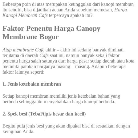
Beberapa poin di atas merupakan keunggulan dari kanopi membran
itu sendiri, bisa dijadikan acuan Anda sebelum memesan,
Harga
Kanopi Membran
Cafe
terpercaya apakah itu?
Faktor Penentu Harga Canopy
Membrane Bogor
Atap membrane Cafe
akhir – akhir ini sedang banyak diminati
terutama di daerah
Cafe
saat ini, namun banyak sekali faktor
penentu harga salah satunya dari harga pasar setiap daerah atau kota
memiliki patokan harganya masing – masing. Adapun beberapa
faktor lainnya seperti:
1. Jenis ketebalan membran
Setiap kanopi membran memiliki jenis ketebalan bahan yang
berbeda sehingga itu menyebabkan harga kanopi berbeda.
2. Spek besi (Tebal/tipis besar dan kecil)
Begitu pula jenis besi yang akan dipakai bisa di sesuaikan dengan
keinginan Anda.