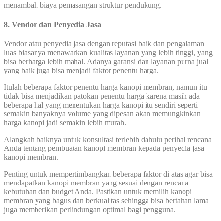
menambah biaya pemasangan struktur pendukung.
8. Vendor dan Penyedia Jasa
Vendor atau penyedia jasa dengan reputasi baik dan pengalaman
luas biasanya menawarkan kualitas layanan yang lebih tinggi, yang
bisa berharga lebih mahal. Adanya garansi dan layanan purna jual
yang baik juga bisa menjadi faktor penentu harga.
Itulah beberapa faktor penentu harga kanopi membran, namun itu
tidak bisa menjadikan patokan penentu harga karena masih ada
beberapa hal yang menentukan harga kanopi itu sendiri seperti
semakin banyaknya volume yang dipesan akan memungkinkan
harga kanopi jadi semakin lebih murah.
Alangkah baiknya untuk konsultasi terlebih dahulu perihal rencana
Anda tentang pembuatan kanopi membran kepada penyedia jasa
kanopi membran.
Penting untuk mempertimbangkan beberapa faktor di atas agar bisa
mendapatkan kanopi membran yang sesuai dengan rencana
kebutuhan dan budget Anda. Pastikan untuk memilih kanopi
membran yang bagus dan berkualitas sehingga bisa bertahan lama
juga memberikan perlindungan optimal bagi pengguna.