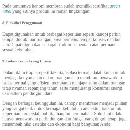
Pada umumnya kanopi membran sudah memiliki sertifikat
green
label
yang artinya produk ini ramah lingkungan.
8. Fleksibel Penggunaan
Dapat digunakan untuk berbagai keperluan seperti kanopi parkir,
tempat duduk luar ruangan, area bermain, tempat konser, dan lain-
lain.Dapat digunakan sebagai struktur sementara atau permanen
sesuai kebutuhan.
9. Isolasi Termal yang Efisien
Dalam iklim tropis seperti Jakarta, isolasi termal adalah kunci untuk
menjaga kenyamanan dalam ruangan atap membran menawarkan
isolasi termal yang efisien, membantu menjaga suhu dalam ruangan
tetap nyaman sepanjang tahun, serta mengurangi konsumsi energi
dari sistem pendingin udara.
Dengan berbagai keunggulan ini, canopy membrane menjadi pilihan
yang sangat baik untuk berbagai kebutuhan arsitektur, baik untuk
keperluan komersial, publik, maupun perumahan. Solusi ini tidak
hanya menawarkan perlindungan dan fungsi yang tinggi, tetapi juga
menambah nilai estetika dan ekonomi bagi bangunan Anda.