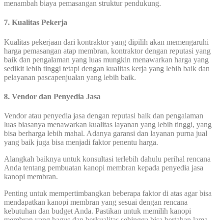
menambah biaya pemasangan struktur pendukung.
7. Kualitas Pekerja
Kualitas pekerjaan dari kontraktor yang dipilih akan memengaruhi
harga pemasangan atap membran, kontraktor dengan reputasi yang
baik dan pengalaman yang luas mungkin menawarkan harga yang
sedikit lebih tinggi tetapi dengan kualitas kerja yang lebih baik dan
pelayanan pascapenjualan yang lebih baik.
8. Vendor dan Penyedia Jasa
Vendor atau penyedia jasa dengan reputasi baik dan pengalaman
luas biasanya menawarkan kualitas layanan yang lebih tinggi, yang
bisa berharga lebih mahal. Adanya garansi dan layanan purna jual
yang baik juga bisa menjadi faktor penentu harga.
Alangkah baiknya untuk konsultasi terlebih dahulu perihal rencana
Anda tentang pembuatan kanopi membran kepada penyedia jasa
kanopi membran.
Penting untuk mempertimbangkan beberapa faktor di atas agar bisa
mendapatkan kanopi membran yang sesuai dengan rencana
kebutuhan dan budget Anda. Pastikan untuk memilih kanopi
membran yang bagus dan berkualitas sehingga bisa bertahan lama