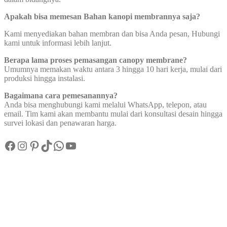
Apakah bisa memesan Bahan kanopi membrannya saja?
Kami menyediakan bahan membran dan bisa Anda pesan, Hubungi
kami untuk informasi lebih lanjut.
Berapa lama proses pemasangan canopy membrane?
Umumnya memakan waktu antara 3 hingga 10 hari kerja, mulai dari
produksi hingga instalasi.
Bagaimana cara pemesanannya?
Anda bisa menghubungi kami melalui WhatsApp, telepon, atau
email. Tim kami akan membantu mulai dari konsultasi desain hingga
survei lokasi dan penawaran harga.
Facebook
Instagram
Pinterest
TikTok
WhatsApp
YouTube