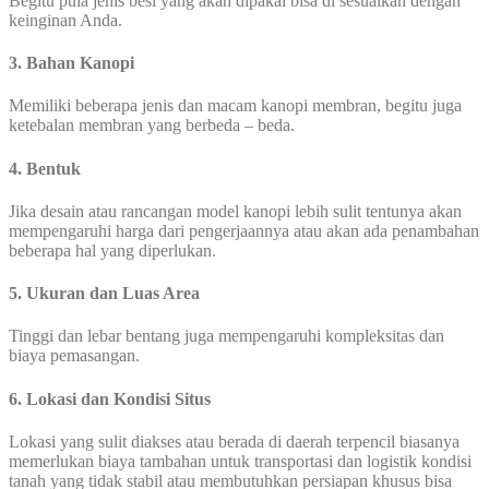
Begitu pula jenis besi yang akan dipakai bisa di sesuaikan dengan
keinginan Anda.
3. Bahan Kanopi
Memiliki beberapa jenis dan macam kanopi membran, begitu juga
ketebalan membran yang berbeda – beda.
4. Bentuk
Jika desain atau rancangan model kanopi lebih sulit tentunya akan
mempengaruhi harga dari pengerjaannya atau akan ada penambahan
beberapa hal yang diperlukan.
5. Ukuran dan Luas Area
Tinggi dan lebar bentang juga mempengaruhi kompleksitas dan
biaya pemasangan.
6. Lokasi dan Kondisi Situs
Lokasi yang sulit diakses atau berada di daerah terpencil biasanya
memerlukan biaya tambahan untuk transportasi dan logistik kondisi
tanah yang tidak stabil atau membutuhkan persiapan khusus bisa