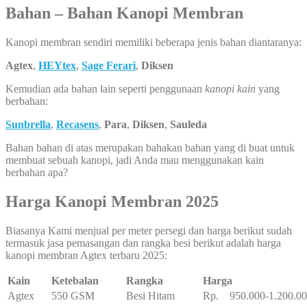
Bahan – Bahan Kanopi Membran
Kanopi membran sendiri memiliki beberapa jenis bahan diantaranya:
Agtex
,
HEYtex
,
Sage Ferari
,
Diksen
Kemudian ada bahan lain seperti penggunaan
kanopi kain
yang
berbahan:
Sunbrella
,
Recasens
,
Para
,
Diksen
,
Sauleda
Bahan bahan di atas merupakan bahakan bahan yang di buat untuk
membuat sebuah kanopi, jadi Anda mau menggunakan kain
berbahan apa?
Harga Kanopi Membran 2025
Biasanya Kami menjual per meter persegi dan harga berikut sudah
termasuk jasa pemasangan dan rangka besi berikut adalah harga
kanopi membran Agtex terbaru 2025:
Kain
Ketebalan
Rangka
Harga
Agtex
550 GSM
Besi Hitam
Rp. 950.000-1.200.0