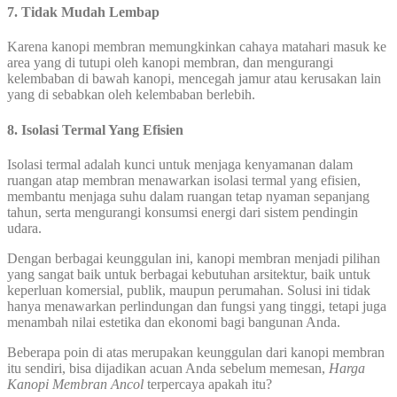
7. Tidak Mudah Lembap
Karena kanopi membran memungkinkan cahaya matahari masuk ke
area yang di tutupi oleh kanopi membran, dan mengurangi
kelembaban di bawah kanopi, mencegah jamur atau kerusakan lain
yang di sebabkan oleh kelembaban berlebih.
8. Isolasi Termal Yang Efisien
Isolasi termal adalah kunci untuk menjaga kenyamanan dalam
ruangan atap membran menawarkan isolasi termal yang efisien,
membantu menjaga suhu dalam ruangan tetap nyaman sepanjang
tahun, serta mengurangi konsumsi energi dari sistem pendingin
udara.
Dengan berbagai keunggulan ini, kanopi membran menjadi pilihan
yang sangat baik untuk berbagai kebutuhan arsitektur, baik untuk
keperluan komersial, publik, maupun perumahan. Solusi ini tidak
hanya menawarkan perlindungan dan fungsi yang tinggi, tetapi juga
menambah nilai estetika dan ekonomi bagi bangunan Anda.
Beberapa poin di atas merupakan keunggulan dari kanopi membran
itu sendiri, bisa dijadikan acuan Anda sebelum memesan,
Harga
Kanopi Membran Ancol
terpercaya apakah itu?