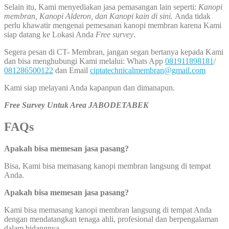
Selain itu, Kami menyediakan jasa pemasangan lain seperti:
Kanopi
membran, Kanopi Alderon, dan Kanopi kain di sini.
Anda tidak
perlu khawatir mengenai pemesanan kanopi membran karena Kami
siap datang ke Lokasi Anda
Free survey
.
Segera pesan di CT- Membran, jangan segan bertanya kepada Kami
dan bisa menghubungi Kami melalui: Whats App
081911898181
/
081286500122
dan Email
ciptatechnicalmembran@gmail.com
Kami siap melayani Anda kapanpun dan dimanapun.
Free Survey Untuk Area JABODETABEK
FAQs
Apakah bisa memesan jasa pasang?
Bisa, Kami bisa memasang kanopi membran langsung di tempat
Anda.
Apakah bisa memesan jasa pasang?
Kami bisa memasang kanopi membran langsung di tempat Anda
dengan mendatangkan tenaga ahli, profesional dan berpengalaman
dalam bidangnya.