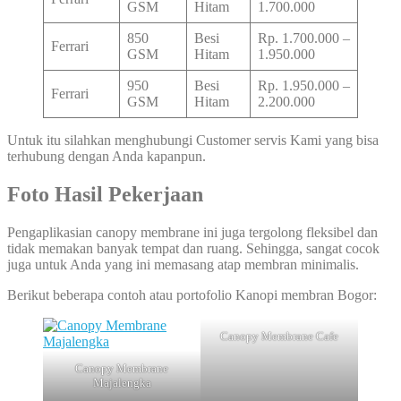
GSM
Hitam
1.700.000
850
Besi
Rp. 1.700.000 –
Ferrari
GSM
Hitam
1.950.000
950
Besi
Rp. 1.950.000 –
Ferrari
GSM
Hitam
2.200.000
Untuk itu silahkan menghubungi Customer servis Kami yang bisa
terhubung dengan Anda kapanpun.
Foto Hasil Pekerjaan
Pengaplikasian canopy membrane ini juga tergolong fleksibel dan
tidak memakan banyak tempat dan ruang. Sehingga, sangat cocok
juga untuk Anda yang ini memasang atap membran minimalis.
Berikut beberapa contoh atau portofolio Kanopi membran Bogor:
Canopy Membrane Cafe
Canopy Membrane
Majalengka