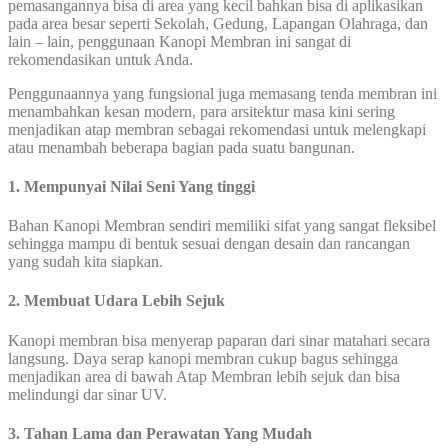
pemasangannya bisa di area yang kecil bahkan bisa di aplikasikan
pada area besar seperti Sekolah, Gedung, Lapangan Olahraga, dan
lain – lain, penggunaan Kanopi Membran ini sangat di
rekomendasikan untuk Anda.
Penggunaannya yang fungsional juga memasang tenda membran ini
menambahkan kesan modern, para arsitektur masa kini sering
menjadikan atap membran sebagai rekomendasi untuk melengkapi
atau menambah beberapa bagian pada suatu bangunan.
1. Mempunyai Nilai Seni Yang tinggi
Bahan Kanopi Membran sendiri memiliki sifat yang sangat fleksibel
sehingga mampu di bentuk sesuai dengan desain dan rancangan
yang sudah kita siapkan.
2. Membuat Udara Lebih Sejuk
Kanopi membran bisa menyerap paparan dari sinar matahari secara
langsung. Daya serap kanopi membran cukup bagus sehingga
menjadikan area di bawah Atap Membran lebih sejuk dan bisa
melindungi dar sinar UV.
3. Tahan Lama dan Perawatan Yang Mudah