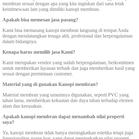
membran sesuai dengan apa yang kita inginkan dari sana letak
keistimewaan lain yang dimiliki kanopi membran.
Apakah bisa memesan jasa pasang?
Kami bisa memasang kanopi membran langsung di tempat Anda
dengan mendatangkan tenaga ahli, profesional dan berpengalaman
dalam bidangnya.
Kenapa harus memilih jasa Kami?
Kami merupakan vendor yang sudah berpengalaman, berkomitmen
untuk memberikan layanan terbaik dan juga memberikan hasil yang
sesuai dengan permintaan customer.
Material yang di gunakan Kanopi membran?
Material membran yang umumnya digunakan, seperti PVC yang
tahan lama, memberikan kekuatan dan daya tahan terhadap elemen
alam dan kerusakan.
Apakah kanopi membran dapat menambah nilai properti
saya?
Ya, kanopi membran tidak hanya meningkatkan estetika tetapi juga
fungsionalitas ruang luar, yang dapat meningkatkan nilai properti