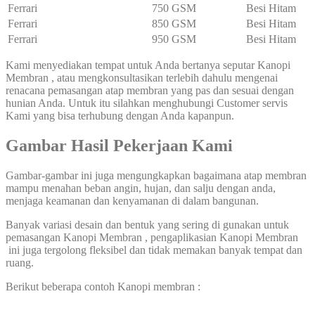
Ferrari
750 GSM
Besi Hitam
Ferrari
850 GSM
Besi Hitam
Ferrari
950 GSM
Besi Hitam
Kami menyediakan tempat untuk Anda bertanya seputar Kanopi
Membran , atau mengkonsultasikan terlebih dahulu mengenai
renacana pemasangan atap membran yang pas dan sesuai dengan
hunian Anda. Untuk itu silahkan menghubungi Customer servis
Kami yang bisa terhubung dengan Anda kapanpun.
Gambar Hasil Pekerjaan Kami
Gambar-gambar ini juga mengungkapkan bagaimana atap membran
mampu menahan beban angin, hujan, dan salju dengan anda,
menjaga keamanan dan kenyamanan di dalam bangunan.
Banyak variasi desain dan bentuk yang sering di gunakan untuk
pemasangan Kanopi Membran , pengaplikasian Kanopi Membran
ini juga tergolong fleksibel dan tidak memakan banyak tempat dan
ruang.
Berikut beberapa contoh Kanopi membran :