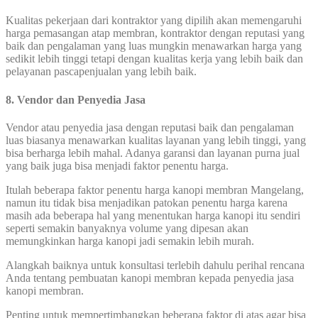
Kualitas pekerjaan dari kontraktor yang dipilih akan memengaruhi
harga pemasangan atap membran, kontraktor dengan reputasi yang
baik dan pengalaman yang luas mungkin menawarkan harga yang
sedikit lebih tinggi tetapi dengan kualitas kerja yang lebih baik dan
pelayanan pascapenjualan yang lebih baik.
8. Vendor dan Penyedia Jasa
Vendor atau penyedia jasa dengan reputasi baik dan pengalaman
luas biasanya menawarkan kualitas layanan yang lebih tinggi, yang
bisa berharga lebih mahal. Adanya garansi dan layanan purna jual
yang baik juga bisa menjadi faktor penentu harga.
Itulah beberapa faktor penentu harga kanopi membran Mangelang,
namun itu tidak bisa menjadikan patokan penentu harga karena
masih ada beberapa hal yang menentukan harga kanopi itu sendiri
seperti semakin banyaknya volume yang dipesan akan
memungkinkan harga kanopi jadi semakin lebih murah.
Alangkah baiknya untuk konsultasi terlebih dahulu perihal rencana
Anda tentang pembuatan kanopi membran kepada penyedia jasa
kanopi membran.
Penting untuk mempertimbangkan beberapa faktor di atas agar bisa