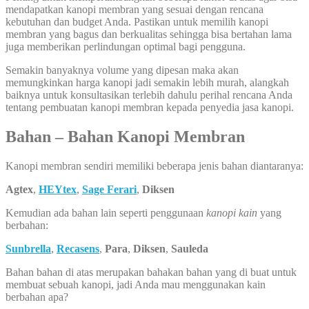
mendapatkan kanopi membran yang sesuai dengan rencana
kebutuhan dan budget Anda. Pastikan untuk memilih kanopi
membran yang bagus dan berkualitas sehingga bisa bertahan lama
juga memberikan perlindungan optimal bagi pengguna.
Semakin banyaknya volume yang dipesan maka akan
memungkinkan harga kanopi jadi semakin lebih murah, alangkah
baiknya untuk konsultasikan terlebih dahulu perihal rencana Anda
tentang pembuatan kanopi membran kepada penyedia jasa kanopi.
Bahan – Bahan Kanopi Membran
Kanopi membran sendiri memiliki beberapa jenis bahan diantaranya:
Agtex
,
HEYtex
,
Sage Ferari
,
Diksen
Kemudian ada bahan lain seperti penggunaan
kanopi kain
yang
berbahan:
Sunbrella
,
Recasens
,
Para
,
Diksen
,
Sauleda
Bahan bahan di atas merupakan bahakan bahan yang di buat untuk
membuat sebuah kanopi, jadi Anda mau menggunakan kain
berbahan apa?