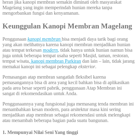
heran jika kanopi membran semakin diminati oleh masyarakat
Magelang yang ingin memperindah hunian mereka tanpa
mengorbankan fungsi dan kenyamanan.
Keunggulan Kanopi Membran Magelang
Penggunaan
kanopi membran
bisa menjadi daya tarik bagi orang
yang akan melihatnya karena kanopi membran menjadikan hunian
atau tempat terkesan
modern
,
tidak hanya untuk hunian namun bisa
juga untuk beberapa tempat usaha seperti Masjid, taman, restoran,
tempat wisata,
kanopi membran Parkiran
dan lain – lain, tidak jarang
memakai kanopi ini sebagai pelengkap
eksterior
.
Pemasangan atap membran sangatlah fleksibel karena
pemasangannya bisa di area yang kecil bahkan bisa di aplikasikan
pada area besar seperti pabrik, penggunaan Atap Membran ini
sangat di rekomendasikan untuk Anda.
Penggunaannya yang fungsional juga memasang tenda membran ini
menambahkan kesan modern, para arsitektur masa kini sering
menjadikan atap membran sebagai rekomendasi untuk melengkapi
atau menambah beberapa bagian pada suatu bangunan.
1. Mempunyai Nilai Seni Yang tinggi