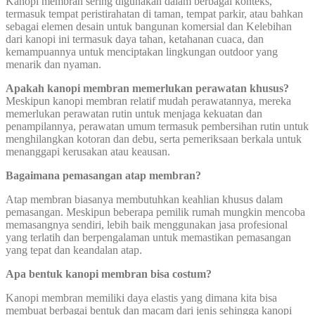
Kanopi membran sering digunakan dalam berbagai konteks,
termasuk tempat peristirahatan di taman, tempat parkir, atau bahkan
sebagai elemen desain untuk bangunan komersial dan Kelebihan
dari kanopi ini termasuk daya tahan, ketahanan cuaca, dan
kemampuannya untuk menciptakan lingkungan outdoor yang
menarik dan nyaman.
Apakah kanopi membran memerlukan perawatan khusus?
Meskipun kanopi membran relatif mudah perawatannya, mereka
memerlukan perawatan rutin untuk menjaga kekuatan dan
penampilannya, perawatan umum termasuk pembersihan rutin untuk
menghilangkan kotoran dan debu, serta pemeriksaan berkala untuk
menanggapi kerusakan atau keausan.
Bagaimana pemasangan atap membran?
Atap membran biasanya membutuhkan keahlian khusus dalam
pemasangan. Meskipun beberapa pemilik rumah mungkin mencoba
memasangnya sendiri, lebih baik menggunakan jasa profesional
yang terlatih dan berpengalaman untuk memastikan pemasangan
yang tepat dan keandalan atap.
Apa bentuk kanopi membran bisa costum?
Kanopi membran memiliki daya elastis yang dimana kita bisa
membuat berbagai bentuk dan macam dari jenis sehingga kanopi