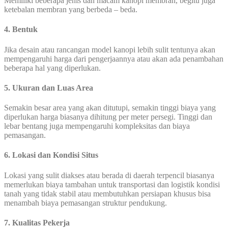
Memiliki beberapa jenis dan macam kanopi membran, begitu juga
ketebalan membran yang berbeda – beda.
4. Bentuk
Jika desain atau rancangan model kanopi lebih sulit tentunya akan
mempengaruhi harga dari pengerjaannya atau akan ada penambahan
beberapa hal yang diperlukan.
5. Ukuran dan Luas Area
Semakin besar area yang akan ditutupi, semakin tinggi biaya yang
diperlukan harga biasanya dihitung per meter persegi. Tinggi dan
lebar bentang juga mempengaruhi kompleksitas dan biaya
pemasangan.
6. Lokasi dan Kondisi Situs
Lokasi yang sulit diakses atau berada di daerah terpencil biasanya
memerlukan biaya tambahan untuk transportasi dan logistik kondisi
tanah yang tidak stabil atau membutuhkan persiapan khusus bisa
menambah biaya pemasangan struktur pendukung.
7. Kualitas Pekerja