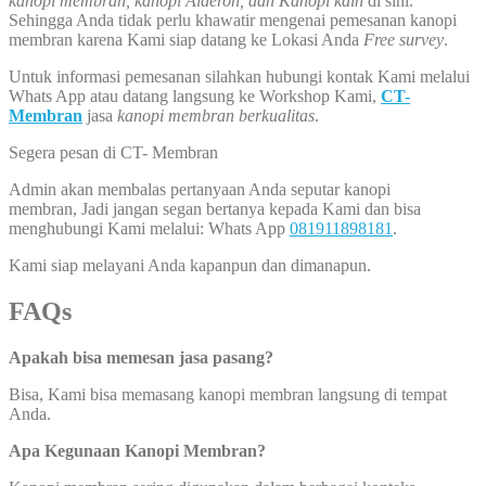
kanopi membran, kanopi Alderon, dan Kanopi kain
di sini.
Sehingga Anda tidak perlu khawatir mengenai pemesanan kanopi
membran karena Kami siap datang ke Lokasi Anda
Free survey
.
Untuk informasi pemesanan silahkan hubungi kontak Kami melalui
Whats App atau datang langsung ke Workshop Kami,
CT-
Membran
jasa
kanopi membran berkualitas
.
Segera pesan di CT- Membran
Admin akan membalas pertanyaan Anda seputar kanopi
membran, Jadi jangan segan bertanya kepada Kami dan bisa
menghubungi Kami melalui: Whats App
081911898181
.
Kami siap melayani Anda kapanpun dan dimanapun.
FAQs
Apakah bisa memesan jasa pasang?
Bisa, Kami bisa memasang kanopi membran langsung di tempat
Anda.
Apa Kegunaan Kanopi Membran?