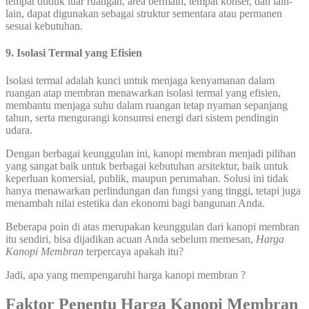
tempat duduk luar ruangan, area bermain, tempat konser, dan lain-
lain, dapat digunakan sebagai struktur sementara atau permanen
sesuai kebutuhan.
9. Isolasi Termal yang Efisien
Isolasi termal adalah kunci untuk menjaga kenyamanan dalam
ruangan atap membran menawarkan isolasi termal yang efisien,
membantu menjaga suhu dalam ruangan tetap nyaman sepanjang
tahun, serta mengurangi konsumsi energi dari sistem pendingin
udara.
Dengan berbagai keunggulan ini, kanopi membran menjadi pilihan
yang sangat baik untuk berbagai kebutuhan arsitektur, baik untuk
keperluan komersial, publik, maupun perumahan. Solusi ini tidak
hanya menawarkan perlindungan dan fungsi yang tinggi, tetapi juga
menambah nilai estetika dan ekonomi bagi bangunan Anda.
Beberapa poin di atas merupakan keunggulan dari kanopi membran
itu sendiri, bisa dijadikan acuan Anda sebelum memesan,
Harga
Kanopi Membran
terpercaya apakah itu?
Jadi, apa yang mempengaruhi harga kanopi membran ?
Faktor Penentu Harga Kanopi Membran