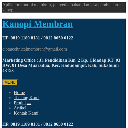
Aplikator kanopi membran, penyedia bahan dan jasa pembuatan
kanopi
Kanopi Membran
HP. 0819 1189 8181 / 0812 8650 0122
ciptatechnicalmembran@gmail.com
Marketing Office : Jl. Pendidikan Km. 2 Kp. Cidadap RT. 03
RW. 01 Desa Muaradua, Kec. Kadudampit, Kab. Sukabumi
43153
MENU
Home
Tentang Kami
Produk
Artikel
Kontak Kami
HP. 0819 1189 8181 / 0812 8650 0122