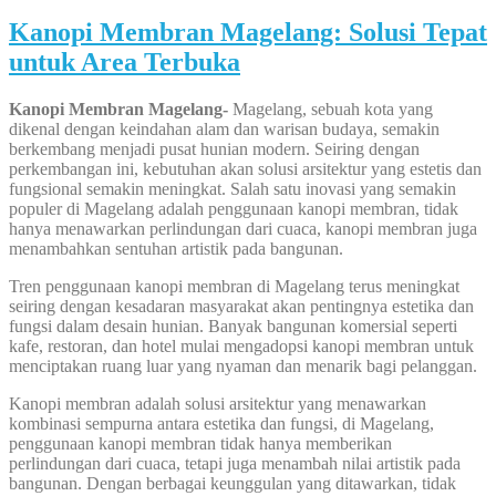
Kanopi Membran Magelang: Solusi Tepat
untuk Area Terbuka
Kanopi Membran Magelang-
Magelang, sebuah kota yang
dikenal dengan keindahan alam dan warisan budaya, semakin
berkembang menjadi pusat hunian modern. Seiring dengan
perkembangan ini, kebutuhan akan solusi arsitektur yang estetis dan
fungsional semakin meningkat. Salah satu inovasi yang semakin
populer di Magelang adalah penggunaan kanopi membran, tidak
hanya menawarkan perlindungan dari cuaca, kanopi membran juga
menambahkan sentuhan artistik pada bangunan.
Tren penggunaan kanopi membran di Magelang terus meningkat
seiring dengan kesadaran masyarakat akan pentingnya estetika dan
fungsi dalam desain hunian. Banyak bangunan komersial seperti
kafe, restoran, dan hotel mulai mengadopsi kanopi membran untuk
menciptakan ruang luar yang nyaman dan menarik bagi pelanggan.
Kanopi membran adalah solusi arsitektur yang menawarkan
kombinasi sempurna antara estetika dan fungsi, di Magelang,
penggunaan kanopi membran tidak hanya memberikan
perlindungan dari cuaca, tetapi juga menambah nilai artistik pada
bangunan. Dengan berbagai keunggulan yang ditawarkan, tidak