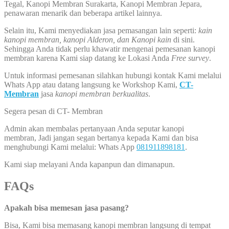
Tegal, Kanopi Membran Surakarta, Kanopi Membran Jepara,
penawaran menarik dan beberapa artikel lainnya.
Selain itu, Kami menyediakan jasa pemasangan lain seperti:
kain
kanopi membran, kanopi Alderon, dan Kanopi kain
di sini.
Sehingga Anda tidak perlu khawatir mengenai pemesanan kanopi
membran karena Kami siap datang ke Lokasi Anda
Free survey
.
Untuk informasi pemesanan silahkan hubungi kontak Kami melalui
Whats App atau datang langsung ke Workshop Kami,
CT-
Membran
jasa
kanopi membran berkualitas
.
Segera pesan di CT- Membran
Admin akan membalas pertanyaan Anda seputar kanopi
membran, Jadi jangan segan bertanya kepada Kami dan bisa
menghubungi Kami melalui: Whats App
081911898181
.
Kami siap melayani Anda kapanpun dan dimanapun.
FAQs
Apakah bisa memesan jasa pasang?
Bisa, Kami bisa memasang kanopi membran langsung di tempat