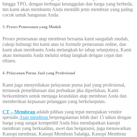
hingga TPO, dengan berbagai keunggulan dan harga yang berbeda,
tim kami akan membantu Anda memilih jenis membran yang paling
cocok untuk bangunan Anda.
3. Proses Pemesanan yang Mudah
Proses pemesanan atap membran bersama kami sangatlah mudah,
cukup hubungi tim kami atau isi formulir pemesanan online, dan
kami akan membantu Anda melangkah ke tahap selanjutnya, Kami
akan memandu Anda melalui setiap langkah dengan cepat dan
efisien.
4. Pelayanan Purna Jual yang Profesional
Kami juga menyediakan pelayanan purna jual yang profesional,
termasuk pemeliharaan dan perbaikan jika diperlukan, Kami
berkomitmen untuk menjaga keandalan atap membran Anda dan
memberikan kepuasan pelanggan yang berkelanjutan.
CT – Membran
adalah pilihan yang tepat merupakan vendor
spesialis
Atap membran
berpengalaman lebih dari 15 tahun dengan
harga yang sangat kompetitif Anda bisa mendapatkan kanopi
membran yang berkualitas, awet dan bergaransi, juga menawarkan
Kanopi membran, Kanopi Membran Salatiga, Kanopi Membran