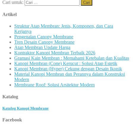
Cari untuk:
Artikel
Struktur Atap Membran: Jenis, Komponen, dan Cara
Kerjanya
Pengenalan Canopy Membrane
Tren Desain Canopy Membrane
Atap Membran Update Harga
Kontraktor Kanopi Membran Terbaik 2026
Gramasi Kain Membran : Memahami Ketebalan dan Kualitas
Kanopi Membran (Cone) Kerucut : Solusi Atap Estetik
Kanopi Membran (Hyper) Cekung dengan Desain Ikonik
Material Kanopi Membran dan Perannya dalam Konstruksi
Modern
Membrane Roof: Solusi Arsitektur Modern
Katalog
Katalog Kanopi Membrane
Facebook