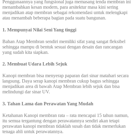
Penggunaannya yang fungsional juga memasang tenda membran ini
menambahkan kesan modern, para arsitektur masa kini sering
menjadikan atap membran sebagai rekomendasi untuk melengkapi
atau menambah beberapa bagian pada suatu bangunan.
1. Mempunyai Nilai Seni Yang tinggi
Bahan Atap Membran sendiri memiliki sifat yang sangat fleksibel
sehingga mampu di bentuk sesuai dengan desain dan rancangan
yang sudah kita siapkan.
2. Membuat Udara Lebih Sejuk
Kanopi membran bisa menyerap paparan dari sinar matahari secara
langsung. Daya serap kanopi membran cukup bagus sehingga
menjadikan area di bawah Atap Membran lebih sejuk dan bisa
melindungi dar sinar UV.
3. Tahan Lama dan Perawatan Yang Mudah
Ketahanan Kanopi membran rata – rata mencapai 15 tahun namun,
itu semua tergantung dengan perawatannya sendiri akan tetapi
perawatan kanopi membran tidaklah susah dan tidak memerlukan
tenaga ahli untuk perawatannya.