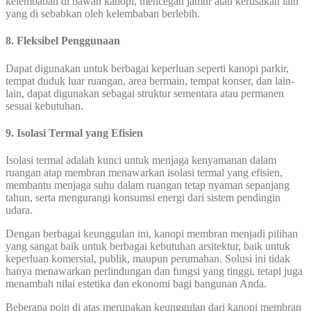
kelembaban di bawah kanopi, mencegah jamur atau kerusakan lain
yang di sebabkan oleh kelembaban berlebih.
8. Fleksibel Penggunaan
Dapat digunakan untuk berbagai keperluan seperti kanopi parkir,
tempat duduk luar ruangan, area bermain, tempat konser, dan lain-
lain, dapat digunakan sebagai struktur sementara atau permanen
sesuai kebutuhan.
9. Isolasi Termal yang Efisien
Isolasi termal adalah kunci untuk menjaga kenyamanan dalam
ruangan atap membran menawarkan isolasi termal yang efisien,
membantu menjaga suhu dalam ruangan tetap nyaman sepanjang
tahun, serta mengurangi konsumsi energi dari sistem pendingin
udara.
Dengan berbagai keunggulan ini, kanopi membran menjadi pilihan
yang sangat baik untuk berbagai kebutuhan arsitektur, baik untuk
keperluan komersial, publik, maupun perumahan. Solusi ini tidak
hanya menawarkan perlindungan dan fungsi yang tinggi, tetapi juga
menambah nilai estetika dan ekonomi bagi bangunan Anda.
Beberapa poin di atas merupakan keunggulan dari kanopi membran