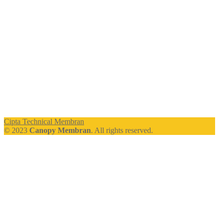
Cipta Technical Membran
© 2023
Canopy Membran
. All rights reserved.