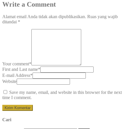
Write a Comment
Alamat email Anda tidak akan dipublikasikan.
Ruas yang wajib
ditandai
*
Your comment
*
First and Last name
*
E-mail Address
*
Website
Save my name, email, and website in this browser for the next
time I comment.
Cari