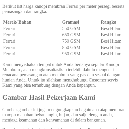
Berikut list harga kanopi membran Ferrari per meter persegi beserta
pemasangan dan rangka:
Merek/ Bahan
Gramasi
Rangka
Ferrari
550 GSM
Besi Hitam
Ferrari
650 GSM
Besi Hitam
Ferrari
750 GSM
Besi Hitam
Ferrari
850 GSM
Besi Hitam
Ferrari
950 GSM
Besi Hitam
Kami menyediakan tempat untuk Anda bertanya seputar Kanopi
Membran , atau mengkonsultasikan terlebih dahulu mengenai
renacana pemasangan atap membran yang pas dan sesuai dengan
hunian Anda. Untuk itu silahkan menghubungi Customer servis
Kami yang bisa terhubung dengan Anda kapanpun.
Gambar Hasil Pekerjaan Kami
Gambar-gambar ini juga mengungkapkan bagaimana atap membran
mampu menahan beban angin, hujan, dan salju dengan anda,
menjaga keamanan dan kenyamanan di dalam bangunan.