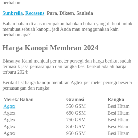
berbahan:
Sunbrella
,
Recasens
,
Para
,
Diksen
,
Sauleda
Bahan bahan di atas merupakan bahakan bahan yang di buat untuk
membuat sebuah kanopi, jadi Anda mau menggunakan kain
berbahan apa?
Harga Kanopi Membran 2024
Biasanya Kami menjual per meter persegi dan harga berikut sudah
termasuk jasa pemasangan dan rangka besi berikut adalah harga
terbaru 2024:
Berikut list harga kanopi membran Agtex per meter persegi beserta
pemasangan dan rangka:
Merek/ Bahan
Gramasi
Rangka
Agtex
550 GSM
Besi Hitam
Agtex
650 GSM
Besi Hitam
Agtex
750 GSM
Besi Hitam
Agtex
850 GSM
Besi Hitam
Agtex
950 GSM
Besi Hitam