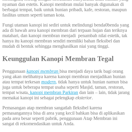
nyaman dan estetis. Kanopi membran mulai banyak digunakan di
berbagai tempat, baik untuk hunian pribadi, kafe, restoran, maupun
fasilitas umum seperti taman kota.
Fungi utaman kanopi ini sediri untuk melindungi benda0benda yang
ada di bawah area kanopi membran dari terpaan hujan dan teriknya
matahari, dan kanopi membran menjadi penambah nilai estetik, tak
hanya itu kanopi membran sendiri memiliki bahan fleksibel dan
mudah di bentuk sehingga menghasilkan niai yang tinggi.
Keunggulan Kanopi Membran Tegal
Penggunaan
kanopi membran
bisa menjadi daya tarik bagi orang
yang akan melihatnya karena kanopi membran menjadikan hunian
atau tempat terkesan
modern
,
tidak hanya untuk hunian namun bisa
juga untuk beberapa tempat usaha seperti Masjid, taman, restoran,
tempat wisata,
kanopi membran Parkiran
dan lain – lain, tidak jarang
memakai kanopi ini sebagai pelengkap
eksterior
.
Pemasangan atap membran sangatlah fleksibel karena
pemasangannya bisa di area yang kecil bahkan bisa di aplikasikan
pada area besar seperti pabrik, penggunaan Atap Membran ini
sangat di rekomendasikan untuk Anda.