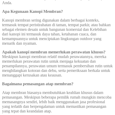
Anda.
Apa Kegunaan Kanopi Membran?
Kanopi membran sering digunakan dalam berbagai konteks,
termasuk tempat peristirahatan di taman, tempat parkir, atau bahkan
sebagai elemen desain untuk bangunan komersial dan Kelebihan
dari kanopi ini termasuk daya tahan, ketahanan cuaca, dan
kemampuannya untuk menciptakan lingkungan outdoor yang
menarik dan nyaman.
Apakah kanopi membran memerlukan perawatan khusus?
Meskipun kanopi membran relatif mudah perawatannya, mereka
memerlukan perawatan rutin untuk menjaga kekuatan dan
penampilannya, perawatan umum termasuk pembersihan rutin untuk
menghilangkan kotoran dan debu, serta pemeriksaan berkala untuk
menanggapi kerusakan atau keausan.
Bagaimana pemasangan atap membran?
Atap membran biasanya membutuhkan keahlian khusus dalam
pemasangan. Meskipun beberapa pemilik rumah mungkin mencoba
memasangnya sendiri, lebih baik menggunakan jasa profesional
yang terlatih dan berpengalaman untuk memastikan pemasangan
yang tepat dan keandalan atap.