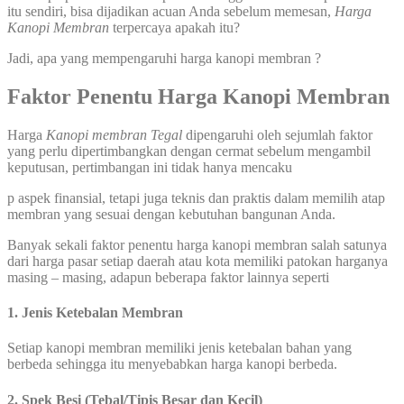
itu sendiri, bisa dijadikan acuan Anda sebelum memesan,
Harga
Kanopi Membran
terpercaya apakah itu?
Jadi, apa yang mempengaruhi harga kanopi membran ?
Faktor Penentu Harga Kanopi Membran
Harga
Kanopi membran
Tegal
dipengaruhi oleh sejumlah faktor
yang perlu dipertimbangkan dengan cermat sebelum mengambil
keputusan, pertimbangan ini tidak hanya mencaku
p aspek finansial, tetapi juga teknis dan praktis dalam memilih atap
membran yang sesuai dengan kebutuhan bangunan Anda.
Banyak sekali faktor penentu harga kanopi membran salah satunya
dari harga pasar setiap daerah atau kota memiliki patokan harganya
masing – masing, adapun beberapa faktor lainnya seperti
1. Jenis Ketebalan Membran
Setiap kanopi membran memiliki jenis ketebalan bahan yang
berbeda sehingga itu menyebabkan harga kanopi berbeda.
2. Spek Besi (Tebal/Tipis Besar dan Kecil)