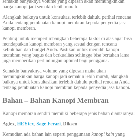
semakin banyaknya volume yang dipesan akan memungkinkan
harga kanopi jadi semakin lebih murah.
Alangkah baiknya untuk konsultasi terlebih dahulu perihal rencana
Anda tentang pembuatan kanopi membran kepada penyedia jasa
kanopi membran.
Penting untuk mempertimbangkan beberapa faktor di atas agar bisa
mendapatkan kanopi membran yang sesuai dengan rencana
kebutuhan dan budget Anda. Pastikan untuk memilih kanopi
membran yang bagus dan berkualitas sehingga bisa bertahan lama
juga memberikan perlindungan optimal bagi pengguna.
Semakin banyaknya volume yang dipesan maka akan
memungkinkan harga kanopi jadi semakin lebih murah, alangkah
baiknya untuk konsultasikan terlebih dahulu perihal rencana Anda
tentang pembuatan kanopi membran kepada penyedia jasa kanopi.
Bahan – Bahan Kanopi Membran
Kanopi membran sendiri memiliki beberapa jenis bahan diantaranya:
Agtex
,
HEYtex
,
Sage Ferari
,
Diksen
Kemudian ada bahan lain seperti penggunaan
kanopi kain
yang