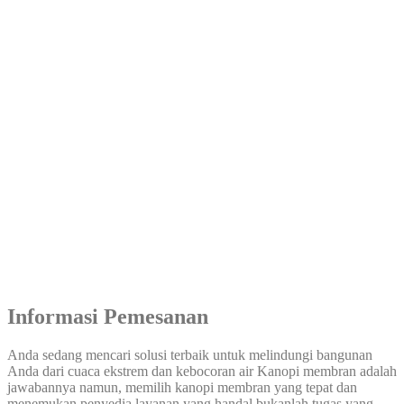
Informasi Pemesanan
Anda sedang mencari solusi terbaik untuk melindungi bangunan
Anda dari cuaca ekstrem dan kebocoran air Kanopi membran adalah
jawabannya namun, memilih kanopi membran yang tepat dan
menemukan penyedia layanan yang handal bukanlah tugas yang