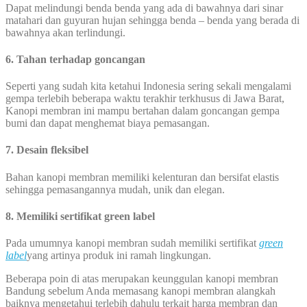
Dapat melindungi benda benda yang ada di bawahnya dari sinar
matahari dan guyuran hujan sehingga benda – benda yang berada di
bawahnya akan terlindungi.
6. Tahan terhadap goncangan
Seperti yang sudah kita ketahui Indonesia sering sekali mengalami
gempa terlebih beberapa waktu terakhir terkhusus di Jawa Barat,
Kanopi membran ini mampu bertahan dalam goncangan gempa
bumi dan dapat menghemat biaya pemasangan.
7. Desain fleksibel
Bahan kanopi membran memiliki kelenturan dan bersifat elastis
sehingga pemasangannya mudah, unik dan elegan.
8. Memiliki sertifikat green label
Pada umumnya kanopi membran sudah memiliki sertifikat
green
label
yang artinya produk ini ramah lingkungan.
Beberapa poin di atas merupakan keunggulan kanopi membran
Bandung sebelum Anda memasang kanopi membran alangkah
baiknya mengetahui terlebih dahulu terkait harga membran dan