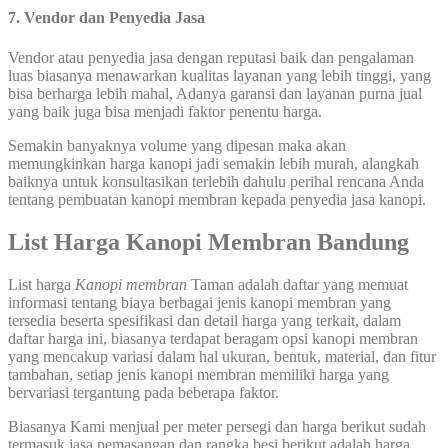
7. Vendor dan Penyedia Jasa
Vendor atau penyedia jasa dengan reputasi baik dan pengalaman
luas biasanya menawarkan kualitas layanan yang lebih tinggi, yang
bisa berharga lebih mahal, Adanya garansi dan layanan purna jual
yang baik juga bisa menjadi faktor penentu harga.
Semakin banyaknya volume yang dipesan maka akan
memungkinkan harga kanopi jadi semakin lebih murah, alangkah
baiknya untuk konsultasikan terlebih dahulu perihal rencana Anda
tentang pembuatan kanopi membran kepada penyedia jasa kanopi.
List Harga Kanopi Membran Bandung
List harga
Kanopi membran
Taman adalah daftar yang memuat
informasi tentang biaya berbagai jenis kanopi membran yang
tersedia beserta spesifikasi dan detail harga yang terkait, dalam
daftar harga ini, biasanya terdapat beragam opsi kanopi membran
yang mencakup variasi dalam hal ukuran, bentuk, material, dan fitur
tambahan, setiap jenis kanopi membran memiliki harga yang
bervariasi tergantung pada beberapa faktor.
Biasanya Kami menjual per meter persegi dan harga berikut sudah
termasuk jasa pemasangan dan rangka besi berikut adalah harga