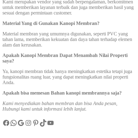
Kami merupakan vendor yang sudah berpengalaman, berkomitmen
untuk memberikan layanan terbaik dan juga memberikan hasil yang
sesuai dengan permintaan customer.
Material Yang di Gunakan Kanopi Membran?
Material membran yang umumnya digunakan, seperti PVC yang
tahan lama, memberikan kekuatan dan daya tahan terhadap elemen
alam dan kerusakan.
Apakah Kanopi Membran Dapat Menambah Nilai Properti
saya?
Ya, kanopi membran tidak hanya meningkatkan estetika tetapi juga
fungsionalitas ruang luar, yang dapat meningkatkan nilai properti
Anda.
Apakah bisa memesan Bahan kanopi membrannya saja?
Kami menyediakan bahan membran dan bisa Anda pesan,
Hubungi kami untuk informasi lebih lanjut.
Facebook
WhatsApp
Google
Instagram
Pinterest
TikTok
YouTube