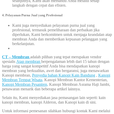
selanjutnya, Kami akan memandu Anda melalui setiap
langkah dengan cepat dan efisien.
4. Pelayanan Purna Jual yang Profesional
Kami juga menyediakan pelayanan purna jual yang
profesional, termasuk pemeliharaan dan perbaikan jika
diperlukan, Kami berkomitmen untuk menjaga keandalan atap
membran Anda dan memberikan kepuasan pelanggan yang
berkelanjutan.
CT – Membran
adalah pilihan yang tepat merupakan vendor
spesialis
Atap membran
berpengalaman lebih dari 15 tahun dengan
harga yang sangat kompetitif Anda bisa mendapatkan kanopi
membran yang berkualitas, awet dan bergaransi, juga menawarkan
Kanopi membran,
Penyedia bahan Kanopi Kain Bandung
,
Kanopi
Membran Tempat Wisata,
Kanopi Membran Kantor Kementerian,
Kanopi Membran Pesantren,
Kanopi Membran Asrama Haji Jambi,
penawaran menarik dan beberapa artikel lainnya.
Selain itu, Kami menyediakan jasa pemasangan lain seperti: kain
kanopi membran, kanopi Alderon, dan Kanopi kain di sini.
Untuk informasi pemesanan silahkan hubungi kontak Kami melalui