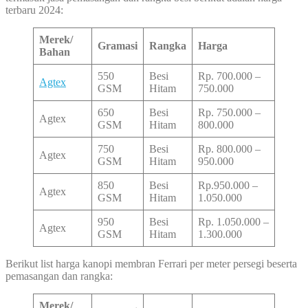
terbaru 2024:
Merek/
Gramasi
Rangka
Harga
Bahan
550
Besi
Rp. 700.000 –
Agtex
GSM
Hitam
750.000
650
Besi
Rp. 750.000 –
Agtex
GSM
Hitam
800.000
750
Besi
Rp. 800.000 –
Agtex
GSM
Hitam
950.000
850
Besi
Rp.950.000 –
Agtex
GSM
Hitam
1.050.000
950
Besi
Rp. 1.050.000 –
Agtex
GSM
Hitam
1.300.000
Berikut list harga kanopi membran Ferrari per meter persegi beserta
pemasangan dan rangka:
Merek/