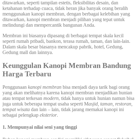
ditawarkan, seperti tampilan estetis, fleksibilitas desain, dan
ketahanan terhadap cuaca, tidak heran jika banyak orang beralih
menggunakan kanopi membran, dengan berbagai kelebihan yang
ditawarkan, kanopi membran menjadi pilihan yang tepat untuk
melindungi dan mempercantik bangunan Anda.
Membran ini biasanya dipasang di berbagai tempat skala kecil
seperti rumah pribadi, bankon, terasa rumah, taman, dan lain-lain.
Dalam skala besar biasanya mencakup pabrik, hotel, Gedung,
Gedung mall dan lainnya.
Keunggulan Kanopi Membran Bandung
Harga Terbaru
Penggunaan
kanopi membran
bisa menjadi daya tarik bagi orang
yang akan melihatnya karena kanopi membran menjadikan hunian
atau tempat terkesan
modern
, tidak hanya untuk hunian namun bisa
juga untuk beberapa tempat usaha seperti M
asjid, taman, restoran,
tempat wisata
dan lain – lain, tidak jarang memakai kanopi ini
sebagai pelengkap
eksterior
.
1. Mempunyai nilai seni yang tinggi