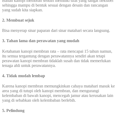
Bahan kanopi membran sendiri memiliki sifat yang sangat fleksibel
sehingga mampu di bentuk sesuai dengan desain dan rancangan
yang sudah kita siapkan.
2. Membuat sejuk
Bisa menyerap sinar paparan dari sinar matahari secara langsung.
3. Tahan lama dan perawatan yang mudah
Ketahanan kanopi membran rata – rata mencapai 15 tahun namun,
itu semua tergantung dengan perawatannya sendiri akan tetapi
perawatan kanopi membran tidaklah susah dan tidak memerlukan
tenaga ahli untuk perawatannya.
4. Tidak mudah lembap
Karena kanopi membran memungkinkan cahaya matahari masuk ke
area yang di tutupi oleh kanopi membran, dan mengurangi
kelembaban di bawah kanopi, mencegah jamur atau kerusakan lain
yang di sebabkan oleh kelembaban berlebih.
5. Pelindung