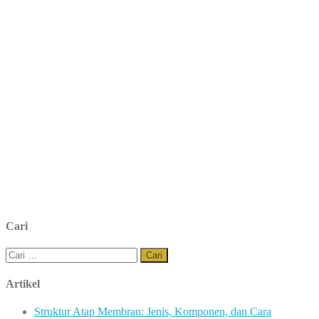
Cari
Cari
untuk:
Artikel
Struktur Atap Membran: Jenis, Komponen, dan Cara