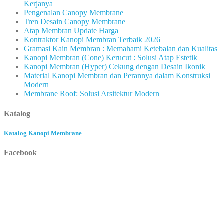
Kerjanya
Pengenalan Canopy Membrane
Tren Desain Canopy Membrane
Atap Membran Update Harga
Kontraktor Kanopi Membran Terbaik 2026
Gramasi Kain Membran : Memahami Ketebalan dan Kualitas
Kanopi Membran (Cone) Kerucut : Solusi Atap Estetik
Kanopi Membran (Hyper) Cekung dengan Desain Ikonik
Material Kanopi Membran dan Perannya dalam Konstruksi
Modern
Membrane Roof: Solusi Arsitektur Modern
Katalog
Katalog Kanopi Membrane
Facebook