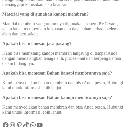
menanggapi kerusakan atau keausan.
Material yang di gunakan kanopi membran?
Material membran yang umumnya digunakan, seperti PVC yang
tahan lama, memberikan kekuatan dan daya tahan terhadap elemen
alam dan kerusakan.
Apakah bisa memesan jasa pasang?
Kami bisa memasang kanopi membran langsung di tempat Anda
dengan mendatangkan tenaga ahli, profesional dan berpengalaman
dalam bidangnya.
Apakah bisa memesan Bahan kanopi membrannya saja?
Kami menyediakan bahan membran dan bisa Anda pesan, Hubungi
kami untuk informasi lebih lanjut.
Apakah bisa memesan Bahan kanopi membrannya saja?
Kami menyediakan bahan membran dan bisa Anda pesan, Hubungi
kami untuk informasi lebih lanjut.
Facebook
Instagram
Pinterest
TikTok
WhatsApp
YouTube