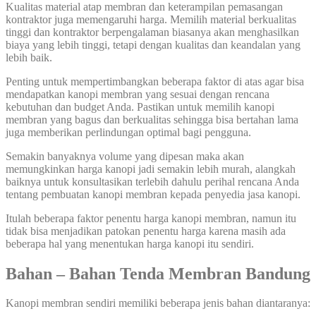
Kualitas material atap membran dan keterampilan pemasangan
kontraktor juga memengaruhi harga. Memilih material berkualitas
tinggi dan kontraktor berpengalaman biasanya akan menghasilkan
biaya yang lebih tinggi, tetapi dengan kualitas dan keandalan yang
lebih baik.
Penting untuk mempertimbangkan beberapa faktor di atas agar bisa
mendapatkan kanopi membran yang sesuai dengan rencana
kebutuhan dan budget Anda. Pastikan untuk memilih kanopi
membran yang bagus dan berkualitas sehingga bisa bertahan lama
juga memberikan perlindungan optimal bagi pengguna.
Semakin banyaknya volume yang dipesan maka akan
memungkinkan harga kanopi jadi semakin lebih murah, alangkah
baiknya untuk konsultasikan terlebih dahulu perihal rencana Anda
tentang pembuatan kanopi membran kepada penyedia jasa kanopi.
Itulah beberapa faktor penentu harga kanopi membran, namun itu
tidak bisa menjadikan patokan penentu harga karena masih ada
beberapa hal yang menentukan harga kanopi itu sendiri.
Bahan – Bahan Tenda Membran Bandung
Kanopi membran sendiri memiliki beberapa jenis bahan diantaranya: