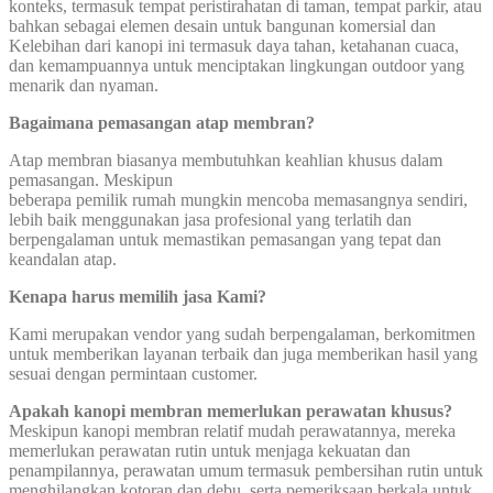
konteks, termasuk tempat peristirahatan di taman, tempat parkir, atau
bahkan sebagai elemen desain untuk bangunan komersial dan
Kelebihan dari kanopi ini termasuk daya tahan, ketahanan cuaca,
dan kemampuannya untuk menciptakan lingkungan outdoor yang
menarik dan nyaman.
Bagaimana pemasangan atap membran?
Atap membran biasanya membutuhkan keahlian khusus dalam
pemasangan. Meskipun
beberapa pemilik rumah mungkin mencoba memasangnya sendiri,
lebih baik menggunakan jasa profesional yang terlatih dan
berpengalaman untuk memastikan pemasangan yang tepat dan
keandalan atap.
Kenapa harus memilih jasa Kami?
Kami merupakan vendor yang sudah berpengalaman, berkomitmen
untuk memberikan layanan terbaik dan juga memberikan hasil yang
sesuai dengan permintaan customer.
Apakah kanopi membran memerlukan perawatan khusus?
Meskipun kanopi membran relatif mudah perawatannya, mereka
memerlukan perawatan rutin untuk menjaga kekuatan dan
penampilannya, perawatan umum termasuk pembersihan rutin untuk
menghilangkan kotoran dan debu, serta pemeriksaan berkala untuk