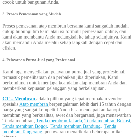
cocok untuk bangunan Anda.
3. Proses Pemesanan yang Mudah
Proses pemesanan atap membran bersama kami sangatlah mudah,
cukup hubungi tim kami atau isi formulir pemesanan online, dan
kami akan membantu Anda melangkah ke tahap selanjutnya, Kami
akan memandu Anda melalui setiap langkah dengan cepat dan
efisien.
4. Pelayanan Purna Jual yang Profesional
Kami juga menyediakan pelayanan purna jual yang profesional,
termasuk pemeliharaan dan perbaikan jika diperlukan, Kami
berkomitmen untuk menjaga keandalan atap membran Anda dan
memberikan kepuasan pelanggan yang berkelanjutan.
CT – Membran
adalah pilihan yang tepat merupakan vendor
spesialis
Atap membran
berpengalaman lebih dari 15 tahun dengan
harga yang sangat kompetitif Anda bisa mendapatkan kanopi
membran yang berkualitas, awet dan bergaransi, juga menawarkan
Tenda membran,
Tenda membran Jakarta
,
Tenda membran Bekasi
,
Tenda membran Bogor,
Tenda membran Bandung,
Tenda
membran Tangerang,
penawaran menarik dan beberapa artikel