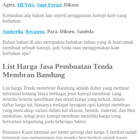
Agtex
,
HEYtex
,
Sage Ferari
,
Diksen
Kemudian ada bahan lain seperti penggunaan
kanopi kain
yang
berbahan:
Sunbrella
,
Recasens
,
Para
,
Diksen
,
Sauleda
Bahan bahan di atas merupakan bahakan bahan yang di buat untuk
membuat sebuah kanopi, jadi Anda mau menggunakan kain
berbahan apa?
List Harga Jasa Pembuatan Tenda
Membran Bandung
List harga
Tenda membran
Bandung adalah daftar yang memuat
informasi tentang biaya berbagai jenis kanopi membran yang
tersedia beserta spesifikasi dan detail harga yang terkait, dalam
daftar harga ini, biasanya terdapat beragam opsi kanopi membran
yang mencakup variasi dalam hal ukuran, bentuk, material, dan fitur
tambahan, setiap jenis kanopi membran memiliki harga yang
bervariasi tergantung pada beberapa faktor.
Biasanya Kami menjual per meter persegi dan harga A berikut sudah
termasuk jasa pemasangan dan rangka besi berikut adalah harga