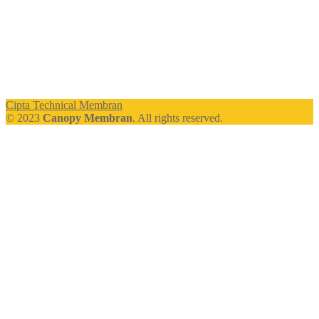
Cipta Technical Membran
© 2023
Canopy Membran
. All rights reserved.