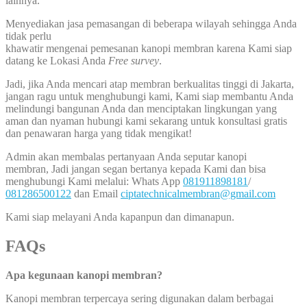
lainnya.
Menyediakan jasa pemasangan di beberapa wilayah sehingga Anda
tidak perlu
khawatir mengenai pemesanan kanopi membran karena Kami siap
datang ke Lokasi Anda
Free survey
.
Jadi, jika Anda mencari atap membran berkualitas tinggi di Jakarta,
jangan ragu untuk menghubungi kami, Kami siap membantu Anda
melindungi bangunan Anda dan menciptakan lingkungan yang
aman dan nyaman hubungi kami sekarang untuk konsultasi gratis
dan penawaran harga yang tidak mengikat!
Admin akan membalas pertanyaan Anda seputar kanopi
membran, Jadi jangan segan bertanya kepada Kami dan bisa
menghubungi Kami melalui: Whats App
081911898181
/
081286500122
dan Email
ciptatechnicalmembran@gmail.com
Kami siap melayani Anda kapanpun dan dimanapun.
FAQs
Apa kegunaan kanopi membran?
Kanopi membran terpercaya sering digunakan dalam berbagai