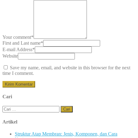
Your comment
*
First and Last name
*
E-mail Address
*
Website
Save my name, email, and website in this browser for the next
time I comment.
Cari
Cari
untuk:
Artikel
Struktur Atap Membran: Jenis, Komponen, dan Cara