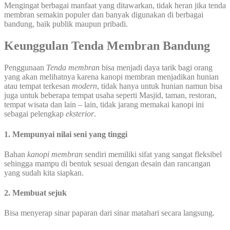
Mengingat berbagai manfaat yang ditawarkan, tidak heran jika tenda
membran semakin populer dan banyak digunakan di berbagai
bandung, baik publik maupun pribadi.
Keunggulan Tenda Membran Bandung
Penggunaan
Tenda membran
bisa menjadi daya tarik bagi orang
yang akan melihatnya karena kanopi membran menjadikan hunian
atau tempat terkesan
modern
, tidak hanya untuk hunian namun bisa
juga untuk beberapa tempat usaha seperti Masjid, taman, restoran,
tempat wisata dan lain – lain, tidak jarang memakai kanopi ini
sebagai pelengkap
eksterior
.
1. Mempunyai nilai seni yang tinggi
Bahan
kanopi membran
sendiri memiliki sifat yang sangat fleksibel
sehingga mampu di bentuk sesuai dengan desain dan rancangan
yang sudah kita siapkan.
2. Membuat sejuk
Bisa menyerap sinar paparan dari sinar matahari secara langsung.