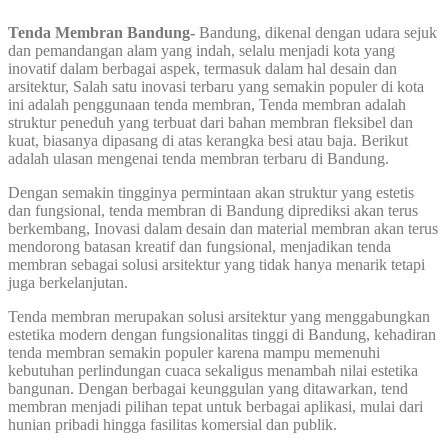
Tenda Membran Bandung-
Bandung, dikenal dengan udara sejuk
dan pemandangan alam yang indah, selalu menjadi kota yang
inovatif dalam berbagai aspek, termasuk dalam hal desain dan
arsitektur, Salah satu inovasi terbaru yang semakin populer di kota
ini adalah penggunaan tenda membran, Tenda membran adalah
struktur peneduh yang terbuat dari bahan membran fleksibel dan
kuat, biasanya dipasang di atas kerangka besi atau baja. Berikut
adalah ulasan mengenai tenda membran terbaru di Bandung.
Dengan semakin tingginya permintaan akan struktur yang estetis
dan fungsional, tenda membran di Bandung diprediksi akan terus
berkembang, Inovasi dalam desain dan material membran akan terus
mendorong batasan kreatif dan fungsional, menjadikan tenda
membran sebagai solusi arsitektur yang tidak hanya menarik tetapi
juga berkelanjutan.
Tenda membran merupakan solusi arsitektur yang menggabungkan
estetika modern dengan fungsionalitas tinggi di Bandung, kehadiran
tenda membran semakin populer karena mampu memenuhi
kebutuhan perlindungan cuaca sekaligus menambah nilai estetika
bangunan. Dengan berbagai keunggulan yang ditawarkan, tend
membran menjadi pilihan tepat untuk berbagai aplikasi, mulai dari
hunian pribadi hingga fasilitas komersial dan publik.