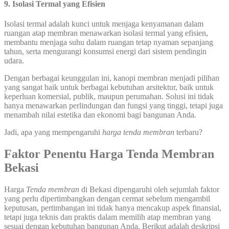
9. Isolasi Termal yang Efisien
Isolasi termal adalah kunci untuk menjaga kenyamanan dalam
ruangan atap membran menawarkan isolasi termal yang efisien,
membantu menjaga suhu dalam ruangan tetap nyaman sepanjang
tahun, serta mengurangi konsumsi energi dari sistem pendingin
udara.
Dengan berbagai keunggulan ini, kanopi membran menjadi pilihan
yang sangat baik untuk berbagai kebutuhan arsitektur, baik untuk
keperluan komersial, publik, maupun perumahan. Solusi ini tidak
hanya menawarkan perlindungan dan fungsi yang tinggi, tetapi juga
menambah nilai estetika dan ekonomi bagi bangunan Anda.
Jadi, apa yang mempengaruhi
harga tenda membran
terbaru?
Faktor Penentu Harga Tenda Membran
Bekasi
Harga
Tenda membran
di Bekasi dipengaruhi oleh sejumlah faktor
yang perlu dipertimbangkan dengan cermat sebelum mengambil
keputusan, pertimbangan ini tidak hanya mencakup aspek finansial,
tetapi juga teknis dan praktis dalam memilih atap membran yang
sesuai dengan kebutuhan bangunan Anda. Berikut adalah deskripsi