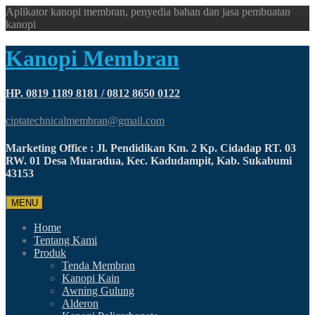
Aplikator kanopi membran, penyedia bahan dan jasa pembuatan
kanopi
Kanopi Membran
HP. 0819 1189 8181 / 0812 8650 0122
ciptatechnicalmembran@gmail.com
Marketing Office : Jl. Pendidikan Km. 2 Kp. Cidadap RT. 03
RW. 01 Desa Muaradua, Kec. Kadudampit, Kab. Sukabumi
43153
MENU
Home
Tentang Kami
Produk
Tenda Membran
Kanopi Kain
Awning Gulung
Alderon