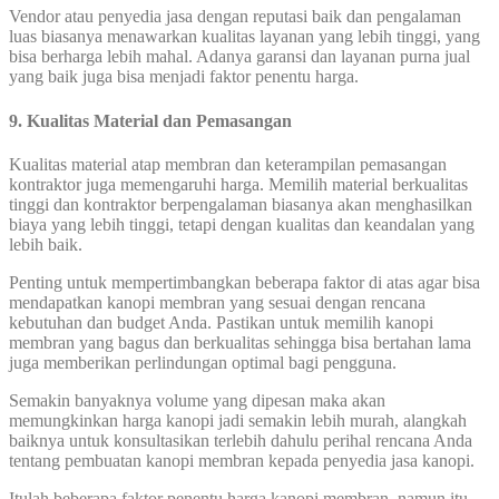
Vendor atau penyedia jasa dengan reputasi baik dan pengalaman
luas biasanya menawarkan kualitas layanan yang lebih tinggi, yang
bisa berharga lebih mahal. Adanya garansi dan layanan purna jual
yang baik juga bisa menjadi faktor penentu harga.
9. Kualitas Material dan Pemasangan
Kualitas material atap membran dan keterampilan pemasangan
kontraktor juga memengaruhi harga. Memilih material berkualitas
tinggi dan kontraktor berpengalaman biasanya akan menghasilkan
biaya yang lebih tinggi, tetapi dengan kualitas dan keandalan yang
lebih baik.
Penting untuk mempertimbangkan beberapa faktor di atas agar bisa
mendapatkan kanopi membran yang sesuai dengan rencana
kebutuhan dan budget Anda. Pastikan untuk memilih kanopi
membran yang bagus dan berkualitas sehingga bisa bertahan lama
juga memberikan perlindungan optimal bagi pengguna.
Semakin banyaknya volume yang dipesan maka akan
memungkinkan harga kanopi jadi semakin lebih murah, alangkah
baiknya untuk konsultasikan terlebih dahulu perihal rencana Anda
tentang pembuatan kanopi membran kepada penyedia jasa kanopi.
Itulah beberapa faktor penentu harga kanopi membran, namun itu