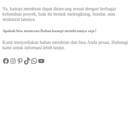
Ya, kanopi membran dapat dirancang sesuai dengan berbagai
kebutuhan proyek, baik itu bentuk melengkung, bundar, atau
struktural lainnya.
Apakah bisa memesan Bahan kanopi membrannya saja?
Kami menyediakan bahan membran dan bisa Anda pesan, Hubungi
kami untuk informasi lebih lanjut.
Facebook
Instagram
Pinterest
TikTok
WhatsApp
YouTube