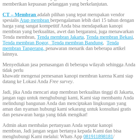
memberikan kepuasan pelanggan yang berkelanjutan.
CT – Membran
adalah pilihan yang tepat merupakan vendor
spesialis
Atap membran
berpengalaman lebih dari 15 tahun dengan
harga yang sangat kompetitif Anda bisa mendapatkan kanopi
membran yang berkualitas, awet dan bergaransi, juga menawarkan
Tenda membran,
Tenda membran Jakarta
,
Tenda membran Bekasi
,
Tenda membran Bogor,
Tenda membran Bandung
,
Tenda
membran Tangerang,
penawaran menarik dan beberapa artikel
lainnya.
Menyediakan jasa pemasangan di beberapa wilayah sehingga Anda
tidak perlu
khawatir mengenai pemesanan kanopi membran karena Kami siap
datang ke Lokasi Anda
Free survey
.
Jadi, jika Anda mencari atap membran berkualitas tinggi di Jakarta,
jangan ragu untuk menghubungi kami, Kami siap membantu Anda
melindungi bangunan Anda dan menciptakan lingkungan yang
aman dan nyaman hubungi kami sekarang untuk konsultasi gratis
dan penawaran harga yang tidak mengikat!
Admin akan membalas pertanyaan Anda seputar kanopi
membran, Jadi jangan segan bertanya kepada Kami dan bisa
menghubungi Kami melalui: Whats App
081911898181
/