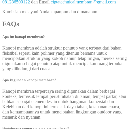
081286500122
dan Email
ciptatechnicalmembran@gmail.com
Kami siap melayani Anda kapanpun dan dimanapun.
FAQs
Apa itu kanopi membran?
Kanopi membran adalah struktur penutup yang terbuat dari bahan
fleksibel seperti kain polimer yang ditenun bersama untuk
menciptakan struktur yang kokoh namun tetap ringan, mereka sering
digunakan sebagai penutup atap untuk menciptakan ruang terbuka
yang dilindungi dari cuaca.
Apa kegunaan kanopi membran?
Kanopi membran terpercaya sering digunakan dalam berbagai
konteks, termasuk tempat peristirahatan di taman, tempat parkir, atau
bahkan sebagai elemen desain untuk bangunan komersial dan
Kelebihan dari kanopi ini termasuk daya tahan, ketahanan cuaca,
dan kemampuannya untuk menciptakan lingkungan outdoor yang
menarik dan nyaman.
Bagaimana pemasangan atap membran?