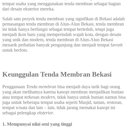
tempat usaha yang menggunakan tenda membran sebagai bagian
dari desain eksterior mereka.
Salah satu proyek tenda membran yang signifikan di Bekasi adalah
pemasangan tenda membran di Alun-Alun Bekasi, tenda membran
ini tidak hanya berfungsi sebagai tempat berteduh, tetapi juga
menjadi ikon baru yang memperindah wajah kota, dengan desain
yang unik dan modern, tenda membran di Alun-Alun Bekasi
menarik perhatian banyak pengunjung dan menjadi tempat favorit
untuk berfoto.
Keunggulan Tenda Membran Bekasi
Penggunaan
Tenda membran
bisa menjadi daya tarik bagi orang
yang akan melihatnya karena kanopi membran menjadikan hunian
atau tempat terkesan
modern
, tidak hanya untuk hunian namun bisa
juga untuk beberapa tempat usaha seperti Masjid, taman, restoran,
tempat wisata dan lain – lain, tidak jarang memakai kanopi ini
sebagai pelengkap
eksterior
.
1. Mempunyai nilai seni yang tinggi