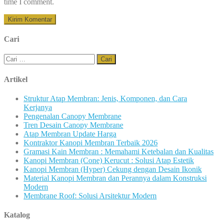
time I comment.
Cari
Cari
untuk:
Artikel
Struktur Atap Membran: Jenis, Komponen, dan Cara
Kerjanya
Pengenalan Canopy Membrane
Tren Desain Canopy Membrane
Atap Membran Update Harga
Kontraktor Kanopi Membran Terbaik 2026
Gramasi Kain Membran : Memahami Ketebalan dan Kualitas
Kanopi Membran (Cone) Kerucut : Solusi Atap Estetik
Kanopi Membran (Hyper) Cekung dengan Desain Ikonik
Material Kanopi Membran dan Perannya dalam Konstruksi
Modern
Membrane Roof: Solusi Arsitektur Modern
Katalog