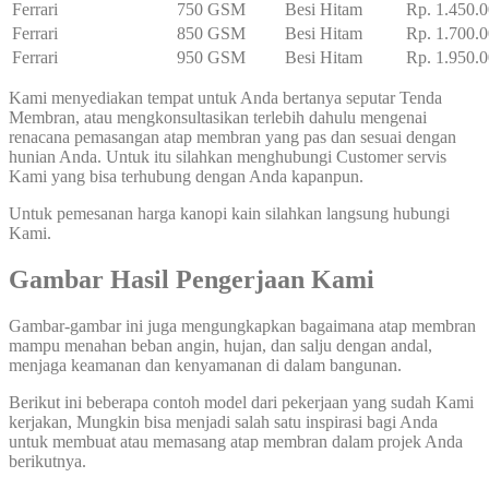
Ferrari
750 GSM
Besi Hitam
Rp. 1.450.0
Ferrari
850 GSM
Besi Hitam
Rp. 1.700.0
Ferrari
950 GSM
Besi Hitam
Rp. 1.950.0
Kami menyediakan tempat untuk Anda bertanya seputar Tenda
Membran, atau mengkonsultasikan terlebih dahulu mengenai
renacana pemasangan atap membran yang pas dan sesuai dengan
hunian Anda. Untuk itu silahkan menghubungi Customer servis
Kami yang bisa terhubung dengan Anda kapanpun.
Untuk pemesanan harga kanopi kain silahkan langsung hubungi
Kami.
Gambar Hasil Pengerjaan Kami
Gambar-gambar ini juga mengungkapkan bagaimana atap membran
mampu menahan beban angin, hujan, dan salju dengan andal,
menjaga keamanan dan kenyamanan di dalam bangunan.
Berikut ini beberapa contoh model dari pekerjaan yang sudah Kami
kerjakan, Mungkin bisa menjadi salah satu inspirasi bagi Anda
untuk membuat atau memasang atap membran dalam projek Anda
berikutnya.