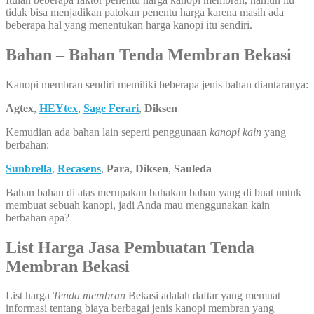
tidak bisa menjadikan patokan penentu harga karena masih ada
beberapa hal yang menentukan harga kanopi itu sendiri.
Bahan – Bahan Tenda Membran Bekasi
Kanopi membran sendiri memiliki beberapa jenis bahan diantaranya:
Agtex
,
HEYtex
,
Sage Ferari
,
Diksen
Kemudian ada bahan lain seperti penggunaan
kanopi kain
yang
berbahan:
Sunbrella
,
Recasens
,
Para
,
Diksen
,
Sauleda
Bahan bahan di atas merupakan bahakan bahan yang di buat untuk
membuat sebuah kanopi, jadi Anda mau menggunakan kain
berbahan apa?
List Harga Jasa Pembuatan Tenda
Membran Bekasi
List harga
Tenda membran
Bekasi adalah daftar yang memuat
informasi tentang biaya berbagai jenis kanopi membran yang