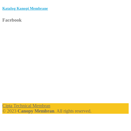
Katalog Kanopi Membrane
Facebook
Cipta Technical Membran
© 2023
Canopy Membran
. All rights reserved.