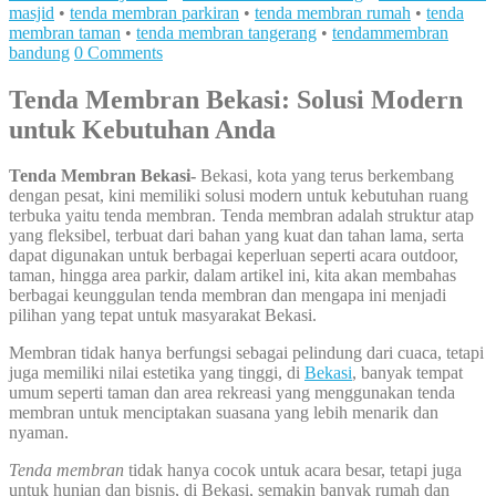
masjid
•
tenda membran parkiran
•
tenda membran rumah
•
tenda
membran taman
•
tenda membran tangerang
•
tendammembran
bandung
0 Comments
Tenda Membran Bekasi: Solusi Modern
untuk Kebutuhan Anda
Tenda Membran Bekasi-
Bekasi, kota yang terus berkembang
dengan pesat, kini memiliki solusi modern untuk kebutuhan ruang
terbuka yaitu tenda membran. Tenda membran adalah struktur atap
yang fleksibel, terbuat dari bahan yang kuat dan tahan lama, serta
dapat digunakan untuk berbagai keperluan seperti acara outdoor,
taman, hingga area parkir, dalam artikel ini, kita akan membahas
berbagai keunggulan tenda membran dan mengapa ini menjadi
pilihan yang tepat untuk masyarakat Bekasi.
Membran tidak hanya berfungsi sebagai pelindung dari cuaca, tetapi
juga memiliki nilai estetika yang tinggi, di
Bekasi
, banyak tempat
umum seperti taman dan area rekreasi yang menggunakan tenda
membran untuk menciptakan suasana yang lebih menarik dan
nyaman.
Tenda membran
tidak hanya cocok untuk acara besar, tetapi juga
untuk hunian dan bisnis, di Bekasi, semakin banyak rumah dan