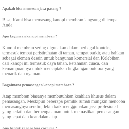
Apakah bisa memesan jasa pasang ?
Bisa, Kami bisa memasang kanopi membran langsung di tempat
Anda.
Apa kegunaan kanopi membran ?
Kanopi membran sering digunakan dalam berbagai konteks,
termasuk tempat peristirahatan di taman, tempat parkir, atau bahkan
sebagai elemen desain untuk bangunan komersial dan Kelebihan
dari kanopi ini termasuk daya tahan, ketahanan cuaca, dan
kemampuannya untuk menciptakan lingkungan outdoor yang
menarik dan nyaman.
Bagaimana pemasangan kanopi membran ?
Atap membran biasanya membutuhkan keahlian khusus dalam
pemasangan. Meskipun beberapa pemilik rumah mungkin mencoba
memasangnya sendiri, lebih baik menggunakan jasa profesional
yang terlatih dan berpengalaman untuk memastikan pemasangan
yang tepat dan keandalan atap.
Apa bentuk kanopi bisa costume ?