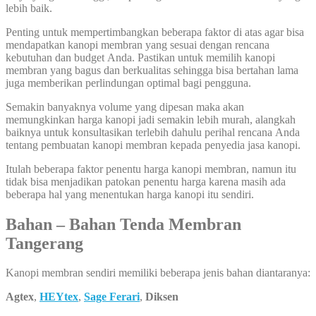
lebih baik.
Penting untuk mempertimbangkan beberapa faktor di atas agar bisa
mendapatkan kanopi membran yang sesuai dengan rencana
kebutuhan dan budget Anda. Pastikan untuk memilih kanopi
membran yang bagus dan berkualitas sehingga bisa bertahan lama
juga memberikan perlindungan optimal bagi pengguna.
Semakin banyaknya volume yang dipesan maka akan
memungkinkan harga kanopi jadi semakin lebih murah, alangkah
baiknya untuk konsultasikan terlebih dahulu perihal rencana Anda
tentang pembuatan kanopi membran kepada penyedia jasa kanopi.
Itulah beberapa faktor penentu harga kanopi membran, namun itu
tidak bisa menjadikan patokan penentu harga karena masih ada
beberapa hal yang menentukan harga kanopi itu sendiri.
Bahan – Bahan Tenda Membran
Tangerang
Kanopi membran sendiri memiliki beberapa jenis bahan diantaranya:
Agtex
,
HEYtex
,
Sage Ferari
,
Diksen