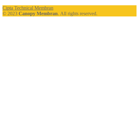
Cipta Technical Membran
© 2023
Canopy Membran
. All rights reserved.