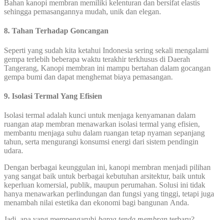
Bahan kanopi membran memiliki kelenturan dan bersifat elastis
sehingga pemasangannya mudah, unik dan elegan.
8. Tahan Terhadap Goncangan
Seperti yang sudah kita ketahui Indonesia sering sekali mengalami
gempa terlebih beberapa waktu terakhir terkhusus di Daerah
Tangerang, Kanopi membran ini mampu bertahan dalam gocangan
gempa bumi dan dapat menghemat biaya pemasangan.
9. Isolasi Termal Yang Efisien
Isolasi termal adalah kunci untuk menjaga kenyamanan dalam
ruangan atap membran menawarkan isolasi termal yang efisien,
membantu menjaga suhu dalam ruangan tetap nyaman sepanjang
tahun, serta mengurangi konsumsi energi dari sistem pendingin
udara.
Dengan berbagai keunggulan ini, kanopi membran menjadi pilihan
yang sangat baik untuk berbagai kebutuhan arsitektur, baik untuk
keperluan komersial, publik, maupun perumahan. Solusi ini tidak
hanya menawarkan perlindungan dan fungsi yang tinggi, tetapi juga
menambah nilai estetika dan ekonomi bagi bangunan Anda.
Jadi, apa yang mempengaruhi
harga tenda membran
terbaru?