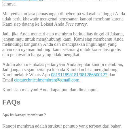
lainnya.
Menyediakan jasa pemasangan di beberapa wilayah sehingga Anda
tidak perlu khawatir mengenai pemesanan kanopi membran karena
Kami siap datang ke Lokasi Anda
Free survey
.
Jadi, jika Anda mencari atap membran berkualitas tinggi di Jakarta,
jangan ragu untuk menghubungi kami, Kami siap membantu Anda
melindungi bangunan Anda dan menciptakan lingkungan yang
aman dan nyaman hubungi kami sekarang untuk konsultasi gratis
dan penawaran harga yang tidak mengikat!
Admin akan membalas pertanyaan Anda seputar kanopi membran,
Jadi jangan segan bertanya kepada Kami dan bisa menghubungi
Kami melalui: Whats App
081911898181
/
081286500122
dan
Email
ciptatechnicalmembran@gmail.com
Kami siap melayani Anda kapanpun dan dimanapun.
FAQs
Apa Itu kanopi membran ?
Kanopi membran adalah struktur penutup yang terbuat dari bahan