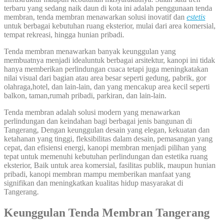
terbaru yang sedang naik daun di kota ini adalah penggunaan tenda
membran, tenda membran menawarkan solusi inovatif dan
estetis
untuk berbagai kebutuhan ruang eksterior, mulai dari area komersial,
tempat rekreasi, hingga hunian pribadi.
Tenda membran menawarkan banyak keunggulan yang
membuatnya menjadi idealuntuk berbagai arsitektur, kanopi ini tidak
hanya memberikan perlindungan cuaca tetapi juga meningkatakan
nilai visual dari bagian atau area besar seperti gedung, pabrik, gor
olahraga,hotel, dan lain-lain, dan yang mencakup area kecil seperti
balkon, taman,rumah pribadi, parkiran, dan lain-lain.
Tenda membran adalah solusi modern yang menawarkan
perlindungan dan keindahan bagi berbagai jenis bangunan di
Tangerang, Dengan keunggulan desain yang elegan, kekuatan dan
ketahanan yang tinggi, fleksibilitas dalam desain, pemasangan yang
cepat, dan efisiensi energi, kanopi membran menjadi pilihan yang
tepat untuk memenuhi kebutuhan perlindungan dan estetika ruang
eksterior, Baik untuk area komersial, fasilitas publik, maupun hunian
pribadi, kanopi membran mampu memberikan manfaat yang
signifikan dan meningkatkan kualitas hidup masyarakat di
Tangerang.
Keunggulan Tenda Membran Tangerang