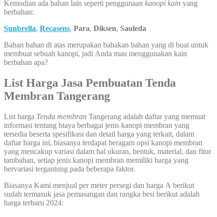
Kemudian ada bahan lain seperti penggunaan
kanopi kain
yang
berbahan:
Sunbrella
,
Recasens
,
Para
,
Diksen
,
Sauleda
Bahan bahan di atas merupakan bahakan bahan yang di buat untuk
membuat sebuah kanopi, jadi Anda mau menggunakan kain
berbahan apa?
List Harga Jasa Pembuatan Tenda
Membran Tangerang
List harga
Tenda membran
Tangerang adalah daftar yang memuat
informasi tentang biaya berbagai jenis kanopi membran yang
tersedia beserta spesifikasi dan detail harga yang terkait, dalam
daftar harga ini, biasanya terdapat beragam opsi kanopi membran
yang mencakup variasi dalam hal ukuran, bentuk, material, dan fitur
tambahan, setiap jenis kanopi membran memiliki harga yang
bervariasi tergantung pada beberapa faktor.
Biasanya Kami menjual per meter persegi dan harga A berikut
sudah termasuk jasa pemasangan dan rangka besi berikut adalah
harga terbaru 2024: