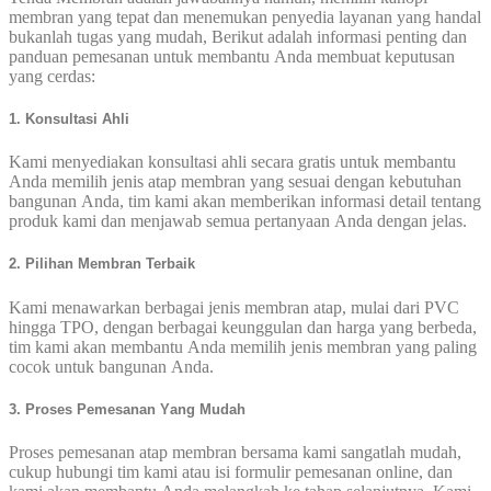
membran yang tepat dan menemukan penyedia layanan yang handal
bukanlah tugas yang mudah, Berikut adalah informasi penting dan
panduan pemesanan untuk membantu Anda membuat keputusan
yang cerdas:
1.
Konsul
tasi
Ahli
Kami menyediakan konsultasi ahli secara gratis untuk membantu
Anda memilih jenis atap membran yang sesuai dengan kebutuhan
bangunan Anda, tim kami akan memberikan informasi detail tentang
produk kami dan menjawab semua pertanyaan Anda dengan jelas.
2. Pilihan
Me
mbran
Terbaik
Kami menawarkan berbagai jenis membran atap, mulai dari PVC
hingga TPO, dengan berbagai keunggulan dan harga yang berbeda,
tim kami akan membantu Anda memilih jenis membran yang paling
cocok untuk bangunan Anda.
3. Proses
Pemesanan
Y
ang
Mudah
Proses pemesanan atap membran bersama kami sangatlah mudah,
cukup hubungi tim kami atau isi formulir pemesanan online, dan