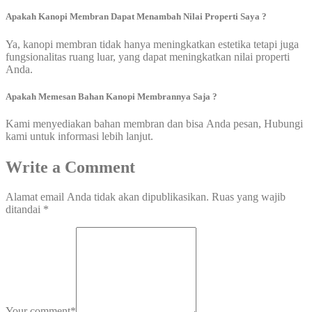
Apakah Kanopi Membran Dapat Menambah Nilai Properti Saya ?
Ya, kanopi membran tidak hanya meningkatkan estetika tetapi juga
fungsionalitas ruang luar, yang dapat meningkatkan nilai properti
Anda.
Apakah Memesan Bahan Kanopi Membrannya Saja ?
Kami menyediakan bahan membran dan bisa Anda pesan, Hubungi
kami untuk informasi lebih lanjut.
Write a Comment
Alamat email Anda tidak akan dipublikasikan.
Ruas yang wajib
ditandai
*
Your comment
*