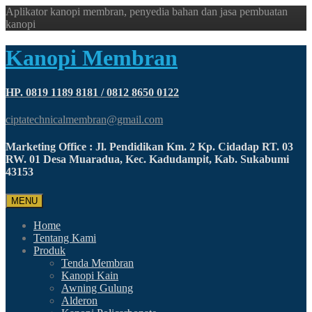
Aplikator kanopi membran, penyedia bahan dan jasa pembuatan
kanopi
Kanopi Membran
HP. 0819 1189 8181 / 0812 8650 0122
ciptatechnicalmembran@gmail.com
Marketing Office : Jl. Pendidikan Km. 2 Kp. Cidadap RT. 03
RW. 01 Desa Muaradua, Kec. Kadudampit, Kab. Sukabumi
43153
MENU
Home
Tentang Kami
Produk
Tenda Membran
Kanopi Kain
Awning Gulung
Alderon