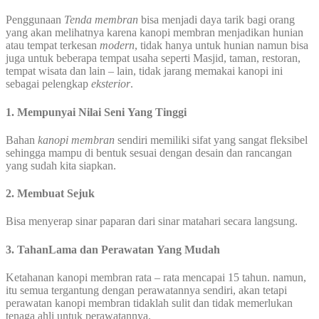
Penggunaan
Tenda membran
bisa menjadi daya tarik bagi orang
yang akan melihatnya karena kanopi membran menjadikan hunian
atau tempat terkesan
modern
, tidak hanya untuk hunian namun bisa
juga untuk beberapa tempat usaha seperti Masjid, taman, restoran,
tempat wisata dan lain – lain, tidak jarang memakai kanopi ini
sebagai pelengkap
eksterior
.
1. Mempunyai Nilai Seni Yang Tinggi
Bahan
kanopi membran
sendiri memiliki sifat yang sangat fleksibel
sehingga mampu di bentuk sesuai dengan desain dan rancangan
yang sudah kita siapkan.
2. Membuat Sejuk
Bisa menyerap sinar paparan dari sinar matahari secara langsung.
3. TahanLama dan Perawatan Yang Mudah
Ketahanan kanopi membran rata – rata mencapai 15 tahun. namun,
itu semua tergantung dengan perawatannya sendiri, akan tetapi
perawatan kanopi membran tidaklah sulit dan tidak memerlukan
tenaga ahli untuk perawatannya.