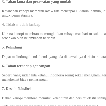
3. Tahan lama dan perawatan yang mudah
Ketahanan kanopi membran rata – rata mencapai 15 tahun. namun, itu
untuk perawatannya.
4. Tidak mudah lembap
Karena kanopi membran memungkinkan cahaya matahari masuk ke area
sebabkan oleh kelembaban berlebih.
5. Pelindung
Dapat melindungi benda benda yang ada di bawahnya dari sinar mata
6. Tahan terhadap goncangan
Seperti yang sudah kita ketahui Indonesia sering sekali mengalami 
menghemat biaya pemasangan.
7. Desain fleksibel
Bahan kanopi membran memiliki kelenturan dan bersifat elastis seh