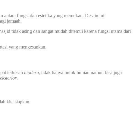
n antara fungsi dan estetika yang memukau. Desain ini
agi jamaah.
sjid tidak asing dan sangat mudah ditemui karena fungsi utama dari
ntasi yang mengesankan.
pat terkesan
modern
, tidak hanya untuk hunian namun bisa juga
eksterior
.
ah kita siapkan.