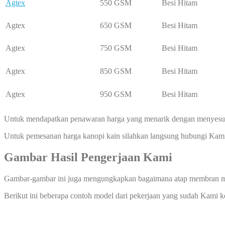
Agtex
550 GSM
Besi Hitam
Agtex
650 GSM
Besi Hitam
Agtex
750 GSM
Besi Hitam
Agtex
850 GSM
Besi Hitam
Agtex
950 GSM
Besi Hitam
Untuk mendapatkan penawaran harga yang menarik dengan menyesuai
Untuk pemesanan harga kanopi kain silahkan langsung hubungi Kam
Gambar Hasil Pengerjaan Kami
Gambar-gambar ini juga mengungkapkan bagaimana atap membran ma
Berikut ini beberapa contoh model dari pekerjaan yang sudah Kami 