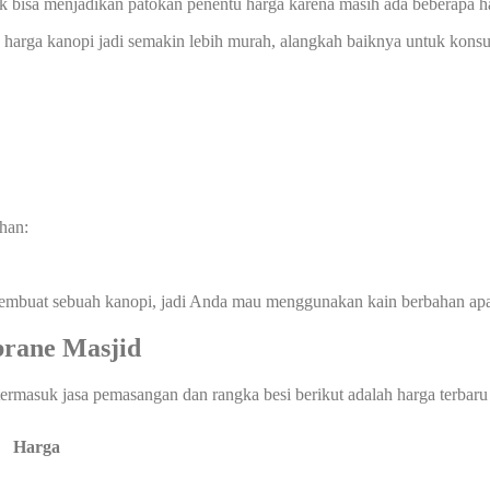
ak bisa menjadikan patokan penentu harga karena masih ada beberapa ha
ga kanopi jadi semakin lebih murah, alangkah baiknya untuk konsult
han:
membuat sebuah kanopi, jadi Anda mau menggunakan kain berbahan ap
rane Masjid
termasuk jasa pemasangan dan rangka besi berikut adalah harga terbaru
Harga