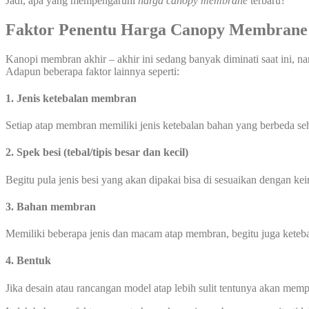
Jadi, apa yang mempengaruhi
harga canopy membrane
terbaru?
Faktor Penentu Harga Canopy Membrane
Kanopi membran akhir – akhir ini sedang banyak diminati saat ini, na
Adapun beberapa faktor lainnya seperti:
1. Jenis ketebalan membran
Setiap atap membran memiliki jenis ketebalan bahan yang berbeda s
2. Spek besi (tebal/tipis besar dan kecil)
Begitu pula jenis besi yang akan dipakai bisa di sesuaikan dengan ke
3. Bahan membran
Memiliki beberapa jenis dan macam atap membran, begitu juga kete
4. Bentuk
Jika desain atau rancangan model atap lebih sulit tentunya akan me