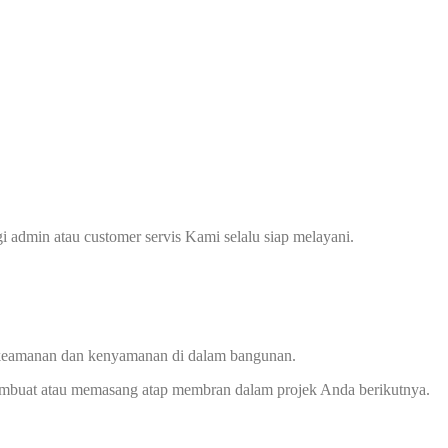
dmin atau customer servis Kami selalu siap melayani.
keamanan dan kenyamanan di dalam bangunan.
 membuat atau memasang atap membran dalam projek Anda berikutnya.