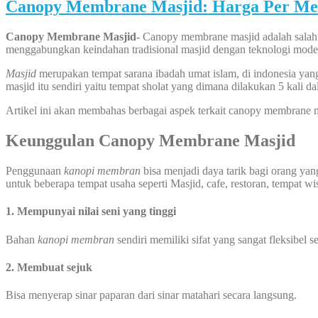
Canopy Membrane Masjid: Harga Per Me
Canopy Membrane Masjid-
Canopy membrane masjid adalah salah s
menggabungkan keindahan tradisional masjid dengan teknologi moder
Masjid
merupakan tempat sarana ibadah umat islam, di indonesia yang
masjid itu sendiri yaitu tempat sholat yang dimana dilakukan 5 kali da
Artikel ini akan membahas berbagai aspek terkait canopy membrane 
Keunggulan Canopy Membrane Masjid
Penggunaan
kanopi membran
bisa menjadi daya tarik bagi orang ya
untuk beberapa tempat usaha seperti Masjid, cafe, restoran, tempat wi
1. Mempunyai nilai seni yang tinggi
Bahan
kanopi membran
sendiri memiliki sifat yang sangat fleksibel
2. Membuat sejuk
Bisa menyerap sinar paparan dari sinar matahari secara langsung.