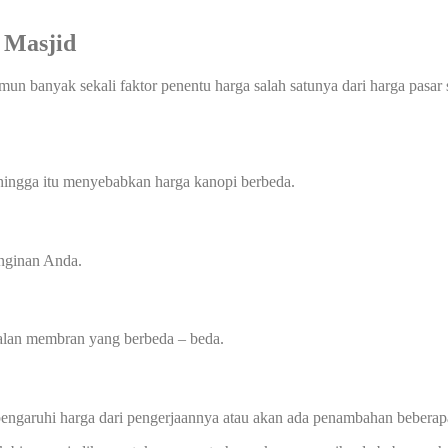
 Masjid
mun banyak sekali faktor penentu harga salah satunya dari harga pasar
ehingga itu menyebabkan harga kanopi berbeda.
inginan Anda.
balan membran yang berbeda – beda.
mpengaruhi harga dari pengerjaannya atau akan ada penambahan beberap