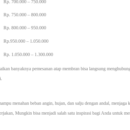
Rp. 700.000 – 750.000
Rp. 750.000 – 800.000
Rp. 800.000 – 950.000
Rp.950.000 – 1.050.000
Rp. 1.050.000 – 1.300.000
kan banyaknya pemesanan atap membran bisa langsung menghubungi a
i.
mpu menahan beban angin, hujan, dan salju dengan andal, menjaga 
kerjakan, Mungkin bisa menjadi salah satu inspirasi bagi Anda untuk