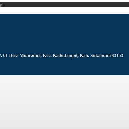
pi
RW. 01 Desa Muaradua, Kec. Kadudampit, Kab. Sukabumi 43153