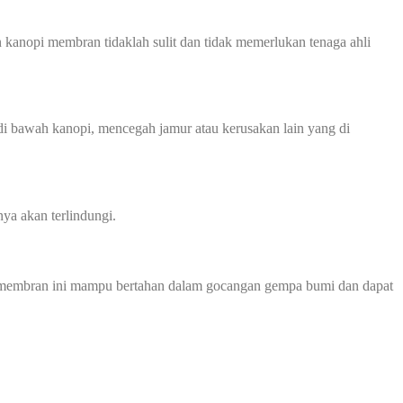
 kanopi membran tidaklah sulit dan tidak memerlukan tenaga ahli
 bawah kanopi, mencegah jamur atau kerusakan lain yang di
ya akan terlindungi.
opi membran ini mampu bertahan dalam gocangan gempa bumi dan dapat