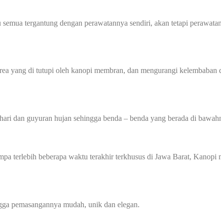
 semua tergantung dengan perawatannya sendiri, akan tetapi perawatan
 yang di tutupi oleh kanopi membran, dan mengurangi kelembaban di
hari dan guyuran hujan sehingga benda – benda yang berada di bawahn
gempa terlebih beberapa waktu terakhir terkhusus di Jawa Barat, Kan
ingga pemasangannya mudah, unik dan elegan.