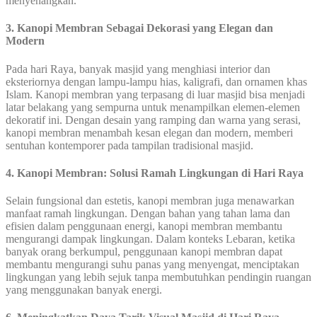
menyenangkan.
3. Kanopi Membran Sebagai Dekorasi yang Elegan dan
Modern
Pada hari Raya, banyak masjid yang menghiasi interior dan
eksteriornya dengan lampu-lampu hias, kaligrafi, dan ornamen khas
Islam. Kanopi membran yang terpasang di luar masjid bisa menjadi
latar belakang yang sempurna untuk menampilkan elemen-elemen
dekoratif ini. Dengan desain yang ramping dan warna yang serasi,
kanopi membran menambah kesan elegan dan modern, memberi
sentuhan kontemporer pada tampilan tradisional masjid.
4. Kanopi Membran: Solusi Ramah Lingkungan di Hari Raya
Selain fungsional dan estetis, kanopi membran juga menawarkan
manfaat ramah lingkungan. Dengan bahan yang tahan lama dan
efisien dalam penggunaan energi, kanopi membran membantu
mengurangi dampak lingkungan. Dalam konteks Lebaran, ketika
banyak orang berkumpul, penggunaan kanopi membran dapat
membantu mengurangi suhu panas yang menyengat, menciptakan
lingkungan yang lebih sejuk tanpa membutuhkan pendingin ruangan
yang menggunakan banyak energi.