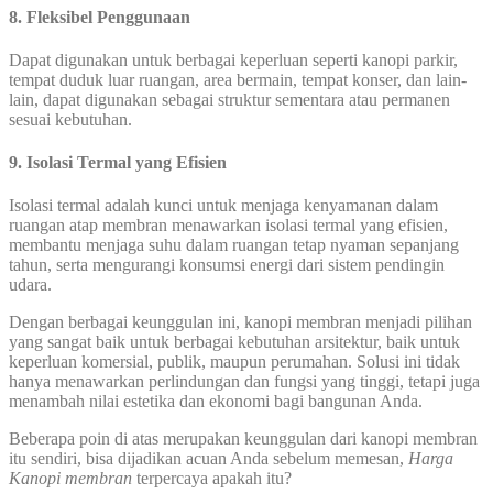
8. Fleksibel Penggunaan
Dapat digunakan untuk berbagai keperluan seperti kanopi parkir,
tempat duduk luar ruangan, area bermain, tempat konser, dan lain-
lain, dapat digunakan sebagai struktur sementara atau permanen
sesuai kebutuhan.
9. Isolasi Termal yang Efisien
Isolasi termal adalah kunci untuk menjaga kenyamanan dalam
ruangan atap membran menawarkan isolasi termal yang efisien,
membantu menjaga suhu dalam ruangan tetap nyaman sepanjang
tahun, serta mengurangi konsumsi energi dari sistem pendingin
udara.
Dengan berbagai keunggulan ini, kanopi membran menjadi pilihan
yang sangat baik untuk berbagai kebutuhan arsitektur, baik untuk
keperluan komersial, publik, maupun perumahan. Solusi ini tidak
hanya menawarkan perlindungan dan fungsi yang tinggi, tetapi juga
menambah nilai estetika dan ekonomi bagi bangunan Anda.
Beberapa poin di atas merupakan keunggulan dari kanopi membran
itu sendiri, bisa dijadikan acuan Anda sebelum memesan,
Harga
Kanopi membran
terpercaya apakah itu?