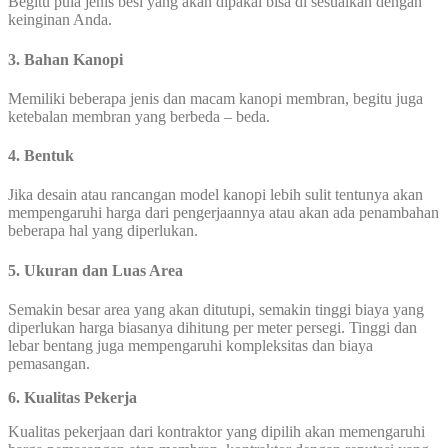
Begitu pula jenis besi yang akan dipakai bisa di sesuaikan dengan
keinginan Anda.
3. Bahan Kanopi
Memiliki beberapa jenis dan macam kanopi membran, begitu juga
ketebalan membran yang berbeda – beda.
4. Bentuk
Jika desain atau rancangan model kanopi lebih sulit tentunya akan
mempengaruhi harga dari pengerjaannya atau akan ada penambahan
beberapa hal yang diperlukan.
5. Ukuran dan Luas Area
Semakin besar area yang akan ditutupi, semakin tinggi biaya yang
diperlukan harga biasanya dihitung per meter persegi. Tinggi dan
lebar bentang juga mempengaruhi kompleksitas dan biaya
pemasangan.
6. Kualitas Pekerja
Kualitas pekerjaan dari kontraktor yang dipilih akan memengaruhi