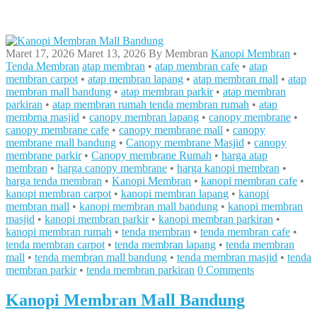
Maret 17, 2026
Maret 13, 2026
By
Membran
Kanopi Membran
•
Tenda Membran
atap membran
•
atap membran cafe
•
atap
membran carpot
•
atap membran lapang
•
atap membran mall
•
atap
membran mall bandung
•
atap membran parkir
•
atap membran
parkiran
•
atap membran rumah tenda membran rumah
•
atap
membrna masjid
•
canopy membran lapang
•
canopy membrane
•
canopy membrane cafe
•
canopy membrane mall
•
canopy
membrane mall bandung
•
Canopy membrane Masjid
•
canopy
membrane parkir
•
Canopy membrane Rumah
•
harga atap
membran
•
harga canopy membrane
•
harga kanopi membran
•
harga tenda membran
•
Kanopi Membran
•
kanopi membran cafe
•
kanopi membran carpot
•
kanopi membran lapang
•
kanopi
membran mall
•
kanopi membran mall bandung
•
kanopi membran
masjid
•
kanopi membran parkir
•
kanopi membran parkiran
•
kanopi membran rumah
•
tenda membran
•
tenda membran cafe
•
tenda membran carpot
•
tenda membran lapang
•
tenda membran
mall
•
tenda membran mall bandung
•
tenda membran masjid
•
tenda
membran parkir
•
tenda membran parkiran
0 Comments
Kanopi Membran Mall Bandung