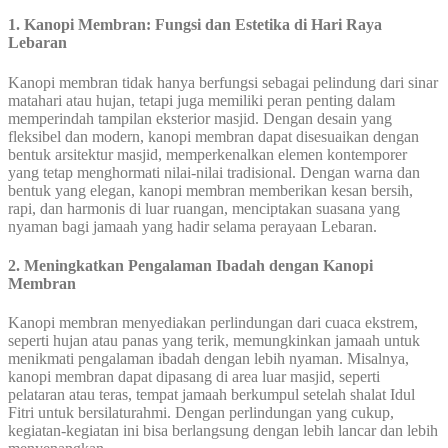
1. Kanopi Membran: Fungsi dan Estetika di Hari Raya
Lebaran
Kanopi membran tidak hanya berfungsi sebagai pelindung dari sinar
matahari atau hujan, tetapi juga memiliki peran penting dalam
memperindah tampilan eksterior masjid. Dengan desain yang
fleksibel dan modern, kanopi membran dapat disesuaikan dengan
bentuk arsitektur masjid, memperkenalkan elemen kontemporer
yang tetap menghormati nilai-nilai tradisional. Dengan warna dan
bentuk yang elegan, kanopi membran memberikan kesan bersih,
rapi, dan harmonis di luar ruangan, menciptakan suasana yang
nyaman bagi jamaah yang hadir selama perayaan Lebaran.
2. Meningkatkan Pengalaman Ibadah dengan Kanopi
Membran
Kanopi membran menyediakan perlindungan dari cuaca ekstrem,
seperti hujan atau panas yang terik, memungkinkan jamaah untuk
menikmati pengalaman ibadah dengan lebih nyaman. Misalnya,
kanopi membran dapat dipasang di area luar masjid, seperti
pelataran atau teras, tempat jamaah berkumpul setelah shalat Idul
Fitri untuk bersilaturahmi. Dengan perlindungan yang cukup,
kegiatan-kegiatan ini bisa berlangsung dengan lebih lancar dan lebih