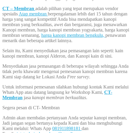
CT – Membran
adalah pilihan yang tepat merupakan vendor
spesialis
Atap membran
berpengalaman lebih dari 15 tahun dengan
harga yang sangat kompetitif Anda bisa mendapatkan kanopi
membran yang berkualitas, awet dan bergaransi, juga menawarkan
Kanopi membran, harga kanopi membran yogyakarta, harga kanopi
membran semarang,
harga kanopi membran bengkulu,
penawaran
menarik dan beberapa artikel lainnya.
Selain itu, Kami menyediakan jasa pemasangan lain seperti: kain
kanopi membran, kanopi Alderon, dan Kanopi kain di sini.
Menyediakan jasa pemasangan di beberapa wilayah sehingga Anda
tidak perlu khawatir mengenai pemesanan kanopi membran karena
Kami siap datang ke Lokasi Anda
Free survey
.
Untuk informasi pemesanan silahkan hubungi kontak Kami melalui
Whats App atau datang langsung ke Workshop Kami,
CT-
Membran
jasa
kanopi membran berkualitas
.
Segera pesan di CT- Membran
Admin akan membalas pertanyaan Anda seputar kanopi membran,
Jadi jangan segan bertanya kepada Kami dan bisa menghubungi
Kami melalui: Whats App
081911898181
dan