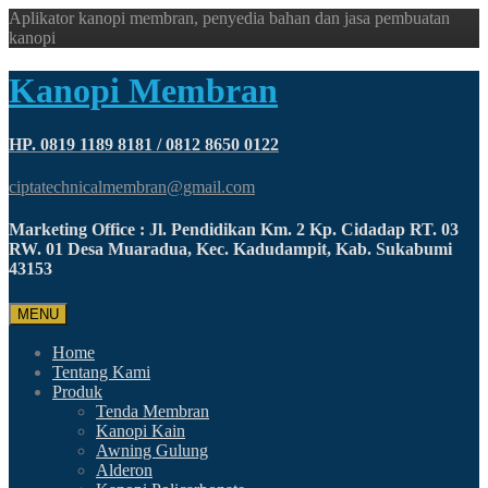
Aplikator kanopi membran, penyedia bahan dan jasa pembuatan
kanopi
Kanopi Membran
HP. 0819 1189 8181 / 0812 8650 0122
ciptatechnicalmembran@gmail.com
Marketing Office : Jl. Pendidikan Km. 2 Kp. Cidadap RT. 03
RW. 01 Desa Muaradua, Kec. Kadudampit, Kab. Sukabumi
43153
MENU
Home
Tentang Kami
Produk
Tenda Membran
Kanopi Kain
Awning Gulung
Alderon