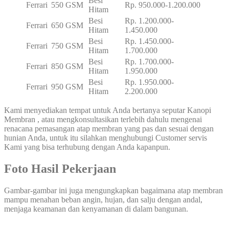
Besi
Ferrari
550 GSM
Rp. 950.000-1.200.000
Hitam
Besi
Rp. 1.200.000-
Ferrari
650 GSM
Hitam
1.450.000
Besi
Rp. 1.450.000-
Ferrari
750 GSM
Hitam
1.700.000
Besi
Rp. 1.700.000-
Ferrari
850 GSM
Hitam
1.950.000
Besi
Rp. 1.950.000-
Ferrari
950 GSM
Hitam
2.200.000
Kami menyediakan tempat untuk Anda bertanya seputar Kanopi
Membran , atau mengkonsultasikan terlebih dahulu mengenai
renacana pemasangan atap membran yang pas dan sesuai dengan
hunian Anda, untuk itu silahkan menghubungi Customer servis
Kami yang bisa terhubung dengan Anda kapanpun.
Foto Hasil Pekerjaan
Gambar-gambar ini juga mengungkapkan bagaimana atap membran
mampu menahan beban angin, hujan, dan salju dengan andal,
menjaga keamanan dan kenyamanan di dalam bangunan.