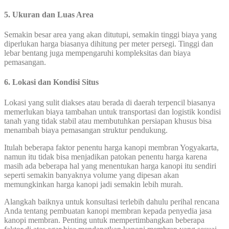
5. Ukuran dan Luas Area
Semakin besar area yang akan ditutupi, semakin tinggi biaya yang
diperlukan harga biasanya dihitung per meter persegi. Tinggi dan
lebar bentang juga mempengaruhi kompleksitas dan biaya
pemasangan.
6. Lokasi dan Kondisi Situs
Lokasi yang sulit diakses atau berada di daerah terpencil biasanya
memerlukan biaya tambahan untuk transportasi dan logistik kondisi
tanah yang tidak stabil atau membutuhkan persiapan khusus bisa
menambah biaya pemasangan struktur pendukung.
Itulah beberapa faktor penentu harga kanopi membran Yogyakarta,
namun itu tidak bisa menjadikan patokan penentu harga karena
masih ada beberapa hal yang menentukan harga kanopi itu sendiri
seperti semakin banyaknya volume yang dipesan akan
memungkinkan harga kanopi jadi semakin lebih murah.
Alangkah baiknya untuk konsultasi terlebih dahulu perihal rencana
Anda tentang pembuatan kanopi membran kepada penyedia jasa
kanopi membran. Penting untuk mempertimbangkan beberapa