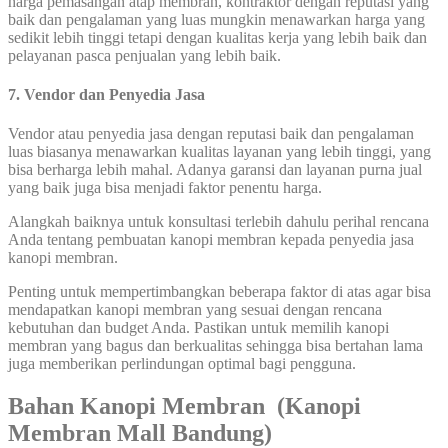
harga pemasangan atap membran, kontraktor dengan reputasi yang
baik dan pengalaman yang luas mungkin menawarkan harga yang
sedikit lebih tinggi tetapi dengan kualitas kerja yang lebih baik dan
pelayanan pasca penjualan yang lebih baik.
7. Vendor dan Penyedia Jasa
Vendor atau penyedia jasa dengan reputasi baik dan pengalaman
luas biasanya menawarkan kualitas layanan yang lebih tinggi, yang
bisa berharga lebih mahal. Adanya garansi dan layanan purna jual
yang baik juga bisa menjadi faktor penentu harga.
Alangkah baiknya untuk konsultasi terlebih dahulu perihal rencana
Anda tentang pembuatan kanopi membran kepada penyedia jasa
kanopi membran.
Penting untuk mempertimbangkan beberapa faktor di atas agar bisa
mendapatkan kanopi membran yang sesuai dengan rencana
kebutuhan dan budget Anda. Pastikan untuk memilih kanopi
membran yang bagus dan berkualitas sehingga bisa bertahan lama
juga memberikan perlindungan optimal bagi pengguna.
Bahan Kanopi Membran (Kanopi
Membran Mall Bandung)