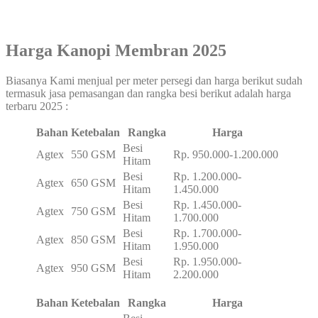
Harga Kanopi Membran 2025
Biasanya Kami menjual per meter persegi dan harga berikut sudah
termasuk jasa pemasangan dan rangka besi berikut adalah harga
terbaru 2025 :
Bahan
Ketebalan
Rangka
Harga
Besi
Agtex
550 GSM
Rp. 950.000-1.200.000
Hitam
Besi
Rp. 1.200.000-
Agtex
650 GSM
Hitam
1.450.000
Besi
Rp. 1.450.000-
Agtex
750 GSM
Hitam
1.700.000
Besi
Rp. 1.700.000-
Agtex
850 GSM
Hitam
1.950.000
Besi
Rp. 1.950.000-
Agtex
950 GSM
Hitam
2.200.000
Bahan
Ketebalan
Rangka
Harga