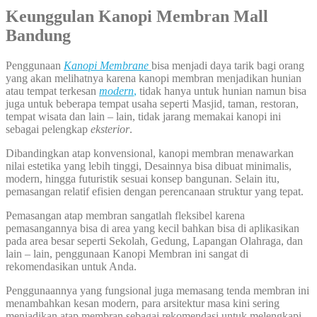
Keunggulan Kanopi Membran Mall
Bandung
Penggunaan
Kanopi Membrane
bisa menjadi daya tarik bagi orang
yang akan melihatnya karena kanopi membran menjadikan hunian
atau tempat terkesan
modern
,
tidak hanya untuk hunian namun bisa
juga untuk beberapa tempat usaha seperti Masjid, taman, restoran,
tempat wisata dan lain – lain, tidak jarang memakai kanopi ini
sebagai pelengkap
eksterior
.
Dibandingkan atap konvensional, kanopi membran menawarkan
nilai estetika yang lebih tinggi, Desainnya bisa dibuat minimalis,
modern, hingga futuristik sesuai konsep bangunan. Selain itu,
pemasangan relatif efisien dengan perencanaan struktur yang tepat.
Pemasangan atap membran sangatlah fleksibel karena
pemasangannya bisa di area yang kecil bahkan bisa di aplikasikan
pada area besar seperti Sekolah, Gedung, Lapangan Olahraga, dan
lain – lain, penggunaan Kanopi Membran ini sangat di
rekomendasikan untuk Anda.
Penggunaannya yang fungsional juga memasang tenda membran ini
menambahkan kesan modern, para arsitektur masa kini sering
menjadikan atap membran sebagai rekomendasi untuk melengkapi