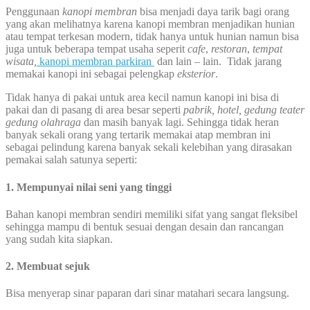
Penggunaan
kanopi membran
bisa menjadi daya tarik bagi orang
yang akan melihatnya karena kanopi membran menjadikan hunian
atau tempat terkesan modern, tidak hanya untuk hunian namun bisa
juga untuk beberapa tempat usaha seperit
cafe
,
restoran
,
tempat
wisata,
kanopi membran parkiran
dan lain – lain. Tidak jarang
memakai kanopi ini sebagai pelengkap
eksterior
.
Tidak hanya di pakai untuk area kecil namun kanopi ini bisa di
pakai dan di pasang di area besar seperti
pabrik, hotel, gedung teater
gedung olahraga
dan masih banyak lagi. Sehingga tidak heran
banyak sekali orang yang tertarik memakai atap membran ini
sebagai pelindung karena banyak sekali kelebihan yang dirasakan
pemakai salah satunya seperti:
1. Mempunyai nilai seni yang tinggi
Bahan kanopi membran sendiri memiliki sifat yang sangat fleksibel
sehingga mampu di bentuk sesuai dengan desain dan rancangan
yang sudah kita siapkan.
2. Membuat sejuk
Bisa menyerap sinar paparan dari sinar matahari secara langsung.