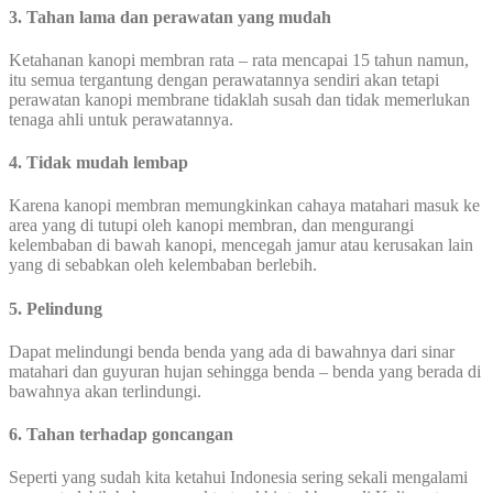
3. Tahan lama dan perawatan yang mudah
Ketahanan kanopi membran rata – rata mencapai 15 tahun namun,
itu semua tergantung dengan perawatannya sendiri akan tetapi
perawatan kanopi membrane tidaklah susah dan tidak memerlukan
tenaga ahli untuk perawatannya.
4. Tidak mudah lembap
Karena kanopi membran memungkinkan cahaya matahari masuk ke
area yang di tutupi oleh kanopi membran, dan mengurangi
kelembaban di bawah kanopi, mencegah jamur atau kerusakan lain
yang di sebabkan oleh kelembaban berlebih.
5. Pelindung
Dapat melindungi benda benda yang ada di bawahnya dari sinar
matahari dan guyuran hujan sehingga benda – benda yang berada di
bawahnya akan terlindungi.
6. Tahan terhadap goncangan
Seperti yang sudah kita ketahui Indonesia sering sekali mengalami