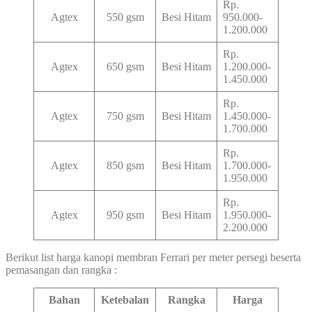
Rp.
Agtex
550 gsm
Besi Hitam
950.000-
1.200.000
Rp.
Agtex
650 gsm
Besi Hitam
1.200.000-
1.450.000
Rp.
Agtex
750 gsm
Besi Hitam
1.450.000-
1.700.000
Rp.
Agtex
850 gsm
Besi Hitam
1.700.000-
1.950.000
Rp.
Agtex
950 gsm
Besi Hitam
1.950.000-
2.200.000
Berikut list harga kanopi membran Ferrari per meter persegi beserta
pemasangan dan rangka :
Bahan
Ketebalan
Rangka
Harga