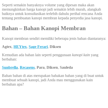
Seperti semakin banyaknya volume yang dipesan maka akan
memungkinkan harga kanopi jadi semakin lebih murah, alangkah
baiknya untuk konsultasikan terlebih dahulu perihal rencana Anda
tentang pembuatan kanopi membran kepada penyedia jasa kanopi.
Bahan – Bahan Kanopi Membran
Kanopi membran sendiri memiliki beberapa jenis bahan diantaranya:
Agtex
,
HEYtex
,
Sage Ferari
,
Diksen
Kemudian ada bahan lain seperti penggunaan
kanopi kain
yang
berbahan:
Sunbrella
,
Recasens
,
Para
,
Diksen
,
Sauleda
Bahan bahan di atas merupakan bahakan bahan yang di buat untuk
membuat sebuah kanopi, jadi Anda mau menggunakan kain
berbahan apa?