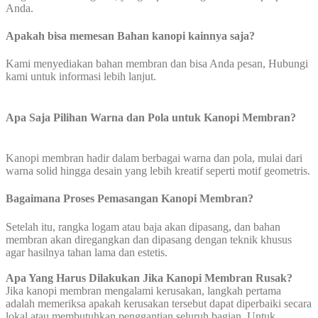
Anda.
Apakah bisa memesan Bahan kanopi kainnya saja?
Kami menyediakan bahan membran dan bisa Anda pesan, Hubungi
kami untuk informasi lebih lanjut.
Apa Saja Pilihan Warna dan Pola untuk Kanopi Membran?
Kanopi membran hadir dalam berbagai warna dan pola, mulai dari
warna solid hingga desain yang lebih kreatif seperti motif geometris.
Bagaimana Proses Pemasangan Kanopi Membran?
Setelah itu, rangka logam atau baja akan dipasang, dan bahan
membran akan diregangkan dan dipasang dengan teknik khusus
agar hasilnya tahan lama dan estetis.
Apa Yang Harus Dilakukan Jika Kanopi Membran Rusak?
Jika kanopi membran mengalami kerusakan, langkah pertama
adalah memeriksa apakah kerusakan tersebut dapat diperbaiki secara
lokal atau membutuhkan penggantian seluruh bagian. Untuk