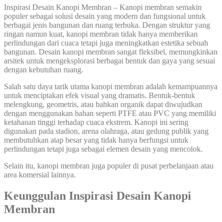
Inspirasi Desain Kanopi Membran – Kanopi membran semakin
populer sebagai solusi desain yang modern dan fungsional untuk
berbagai jenis bangunan dan ruang terbuka. Dengan struktur yang
ringan namun kuat, kanopi membran tidak hanya memberikan
perlindungan dari cuaca tetapi juga meningkatkan estetika sebuah
bangunan. Desain kanopi membran sangat fleksibel, memungkinkan
arsitek untuk mengeksplorasi berbagai bentuk dan gaya yang sesuai
dengan kebutuhan ruang.
Salah satu daya tarik utama kanopi membran adalah kemampuannya
untuk menciptakan efek visual yang dramatis. Bentuk-bentuk
melengkung, geometris, atau bahkan organik dapat diwujudkan
dengan menggunakan bahan seperti PTFE atau PVC yang memiliki
ketahanan tinggi terhadap cuaca ekstrem. Kanopi ini sering
digunakan pada stadion, arena olahraga, atau gedung publik yang
membutuhkan atap besar yang tidak hanya berfungsi untuk
perlindungan tetapi juga sebagai elemen desain yang mencolok.
Selain itu, kanopi membran juga populer di pusat perbelanjaan atau
area komersial lainnya.
Keunggulan Inspirasi Desain Kanopi
Membran