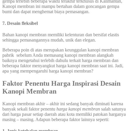
gempa terlebih beberapa waktu terakhir terkhusus di Kalimantan,
Kanopi membran ini mampu bertahan dalam goncangan gempa
bumi dan dapat menghemat biaya pemasangan.
7. Desain fleksibel
Bahan kanopi membran memiliki kelenturan dan bersifat elastis
sehingga pemasangannya mudah, unik dan elegan.
Beberapa poin di atas merupakan keunggulan kanopi membran
pabrik sebelum Anda memasang kanopi membran alangkah
baiknya mengetahui terlebih dahulu terkait harga membran dan
beberapa faktor menyangkut harga kanopi membran saat ini. Jadi,
apa yang mempengaruhi harga kanopi membran?
Faktor Penentu Harga Inspirasi Desain
Kanopi Membran
Kanopi membran akhir – akhir ini sedang banyak diminati karena
banyak sekali faktor penentu
harga kanopi membran
salah satunya
dari harga pasar setiap daerah atau kota memiliki patokan harganya
masing – masing. Adapun beberapa faktor lainnya seperti:
1. Jenis ketebalan membran