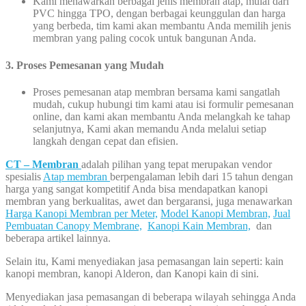
Kami menawarkan berbagai jenis membran atap, mulai dari
PVC hingga TPO, dengan berbagai keunggulan dan harga
yang berbeda, tim kami akan membantu Anda memilih jenis
membran yang paling cocok untuk bangunan Anda.
3. Proses Pemesanan yang Mudah
Proses pemesanan atap membran bersama kami sangatlah
mudah, cukup hubungi tim kami atau isi formulir pemesanan
online, dan kami akan membantu Anda melangkah ke tahap
selanjutnya, Kami akan memandu Anda melalui setiap
langkah dengan cepat dan efisien.
CT – Membran
adalah pilihan yang tepat merupakan vendor
spesialis
Atap membran
berpengalaman lebih dari 15 tahun dengan
harga yang sangat kompetitif Anda bisa mendapatkan kanopi
membran yang berkualitas, awet dan bergaransi, juga menawarkan
Harga Kanopi Membran per Meter,
Model Kanopi Membran,
Jual
Pembuatan Canopy Membrane,
Kanopi Kain Membran,
dan
beberapa artikel lainnya.
Selain itu, Kami menyediakan jasa pemasangan lain seperti: kain
kanopi membran, kanopi Alderon, dan Kanopi kain di sini.
Menyediakan jasa pemasangan di beberapa wilayah sehingga Anda