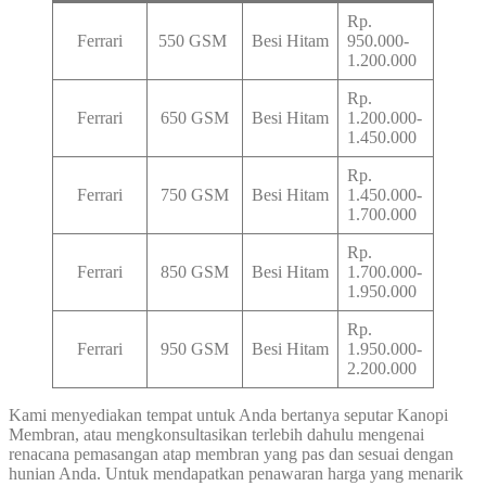
Rp.
Ferrari
550 GSM
Besi Hitam
950.000-
1.200.000
Rp.
Ferrari
650 GSM
Besi Hitam
1.200.000-
1.450.000
Rp.
Ferrari
750 GSM
Besi Hitam
1.450.000-
1.700.000
Rp.
Ferrari
850 GSM
Besi Hitam
1.700.000-
1.950.000
Rp.
Ferrari
950 GSM
Besi Hitam
1.950.000-
2.200.000
Kami menyediakan tempat untuk Anda bertanya seputar Kanopi
Membran, atau mengkonsultasikan terlebih dahulu mengenai
renacana pemasangan atap membran yang pas dan sesuai dengan
hunian Anda. Untuk mendapatkan penawaran harga yang menarik