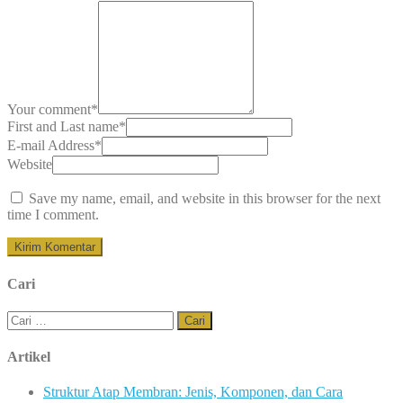
Your comment
*
First and Last name
*
E-mail Address
*
Website
Save my name, email, and website in this browser for the next
time I comment.
Cari
Cari
untuk:
Artikel
Struktur Atap Membran: Jenis, Komponen, dan Cara