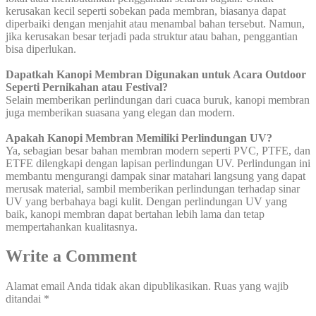
kerusakan kecil seperti sobekan pada membran, biasanya dapat
diperbaiki dengan menjahit atau menambal bahan tersebut. Namun,
jika kerusakan besar terjadi pada struktur atau bahan, penggantian
bisa diperlukan.
Dapatkah Kanopi Membran Digunakan untuk Acara Outdoor
Seperti Pernikahan atau Festival?
Selain memberikan perlindungan dari cuaca buruk, kanopi membran
juga memberikan suasana yang elegan dan modern.
Apakah Kanopi Membran Memiliki Perlindungan UV?
Ya, sebagian besar bahan membran modern seperti PVC, PTFE, dan
ETFE dilengkapi dengan lapisan perlindungan UV. Perlindungan ini
membantu mengurangi dampak sinar matahari langsung yang dapat
merusak material, sambil memberikan perlindungan terhadap sinar
UV yang berbahaya bagi kulit. Dengan perlindungan UV yang
baik, kanopi membran dapat bertahan lebih lama dan tetap
mempertahankan kualitasnya.
Write a Comment
Alamat email Anda tidak akan dipublikasikan.
Ruas yang wajib
ditandai
*