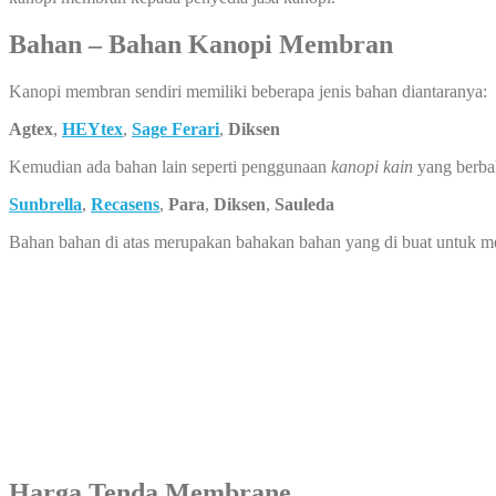
Bahan – Bahan Kanopi Membran
Kanopi membran sendiri memiliki beberapa jenis bahan diantaranya:
Agtex
,
HEYtex
,
Sage Ferari
,
Diksen
Kemudian ada bahan lain seperti penggunaan
kanopi kain
yang berba
Sunbrella
,
Recasens
,
Para
,
Diksen
,
Sauleda
Bahan bahan di atas merupakan bahakan bahan yang di buat untuk 
Harga Tenda Membrane