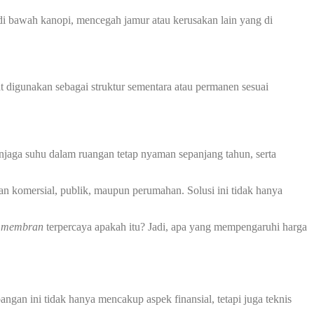
 bawah kanopi, mencegah jamur atau kerusakan lain yang di
at digunakan sebagai struktur sementara atau permanen sesuai
jaga suhu dalam ruangan tetap nyaman sepanjang tahun, serta
an komersial, publik, maupun perumahan. Solusi ini tidak hanya
i membran
terpercaya apakah itu? Jadi, apa yang mempengaruhi harga
gan ini tidak hanya mencakup aspek finansial, tetapi juga teknis