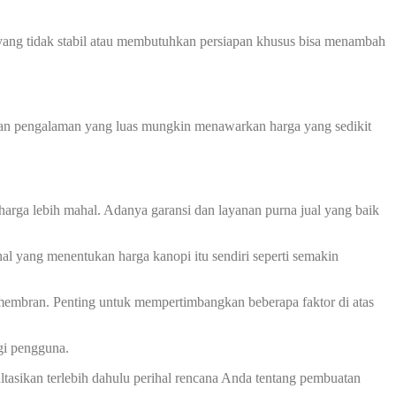
ah yang tidak stabil atau membutuhkan persiapan khusus bisa menambah
 dan pengalaman yang luas mungkin menawarkan harga yang sedikit
harga lebih mahal. Adanya garansi dan layanan purna jual yang baik
al yang menentukan harga kanopi itu sendiri seperti semakin
membran. Penting untuk mempertimbangkan beberapa faktor di atas
gi pengguna.
asikan terlebih dahulu perihal rencana Anda tentang pembuatan