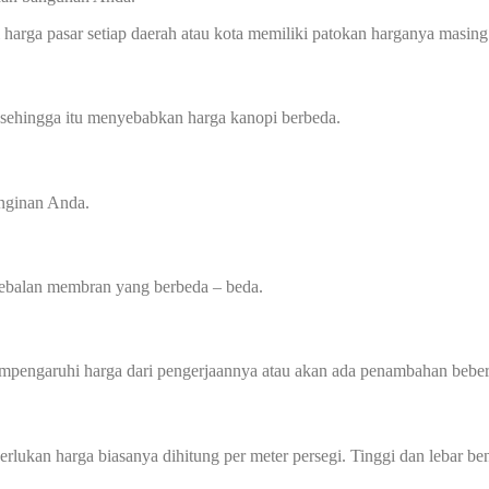
harga pasar setiap daerah atau kota memiliki patokan harganya masing 
 sehingga itu menyebabkan harga kanopi berbeda.
inginan Anda.
tebalan membran yang berbeda – beda.
mempengaruhi harga dari pengerjaannya atau akan ada penambahan beber
perlukan harga biasanya dihitung per meter persegi. Tinggi dan lebar