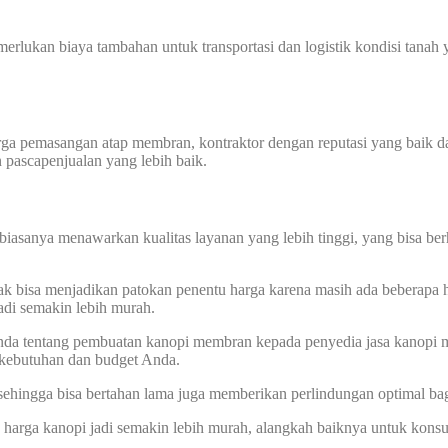
memerlukan biaya tambahan untuk transportasi dan logistik kondisi tan
harga pemasangan atap membran, kontraktor dengan reputasi yang baik
n pascapenjualan yang lebih baik.
biasanya menawarkan kualitas layanan yang lebih tinggi, yang bisa ber
ak bisa menjadikan patokan penentu harga karena masih ada beberapa h
di semakin lebih murah.
 Anda tentang pembuatan kanopi membran kepada penyedia jasa kanopi 
 kebutuhan dan budget Anda.
sehingga bisa bertahan lama juga memberikan perlindungan optimal ba
ga kanopi jadi semakin lebih murah, alangkah baiknya untuk konsult