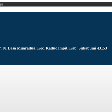
pi
RW. 01 Desa Muaradua, Kec. Kadudampit, Kab. Sukabumi 43153