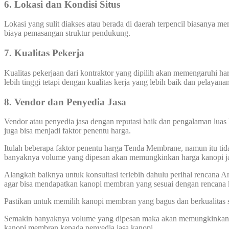
6. Lokasi dan Kondisi Situs
Lokasi yang sulit diakses atau berada di daerah terpencil biasanya 
biaya pemasangan struktur pendukung.
7. Kualitas Pekerja
Kualitas pekerjaan dari kontraktor yang dipilih akan memengaruhi 
lebih tinggi tetapi dengan kualitas kerja yang lebih baik dan pelayana
8. Vendor dan Penyedia Jasa
Vendor atau penyedia jasa dengan reputasi baik dan pengalaman luas 
juga bisa menjadi faktor penentu harga.
Itulah beberapa faktor penentu harga Tenda Membrane, namun itu tid
banyaknya volume yang dipesan akan memungkinkan harga kanopi ja
Alangkah baiknya untuk konsultasi terlebih dahulu perihal rencana
agar bisa mendapatkan kanopi membran yang sesuai dengan rencana
Pastikan untuk memilih kanopi membran yang bagus dan berkualitas 
Semakin banyaknya volume yang dipesan maka akan memungkinkan har
kanopi membran kepada penyedia jasa kanopi.