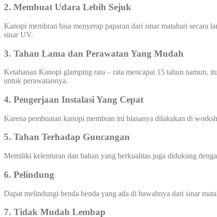
2. Membuat Udara Lebih Sejuk
Kanopi membran bisa menyerap paparan dari sinar matahari secara l
sinar UV.
3. Tahan Lama dan Perawatan Yang Mudah
Ketahanan Kanopi glamping rata – rata mencapai 15 tahun namun, itu
untuk perawatannya.
4. Pengerjaan Instalasi Yang Cepat
Karena pembuatan kanopi membran ini biasanya dilakukan di worksho
5. Tahan Terhadap Guncangan
Memiliki kelenturan dan bahan yang berkualitas juga didukung den
6. Pelindung
Dapat melindungi benda benda yang ada di bawahnya dari sinar mata
7. Tidak Mudah Lembap