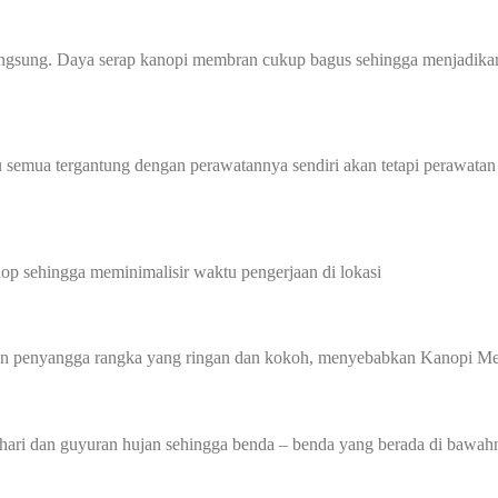
angsung. Daya serap kanopi membran cukup bagus sehingga menjadikan
 semua tergantung dengan perawatannya sendiri akan tetapi perawatan
p sehingga meminimalisir waktu pengerjaan di lokasi
gan penyangga rangka yang ringan dan kokoh, menyebabkan Kanopi Me
hari dan guyuran hujan sehingga benda – benda yang berada di bawahn