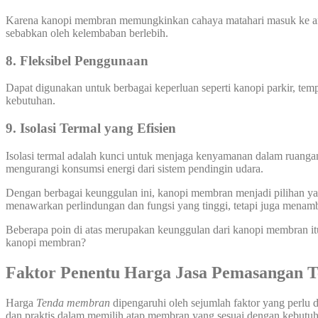
Karena kanopi membran memungkinkan cahaya matahari masuk ke area
sebabkan oleh kelembaban berlebih.
8. Fleksibel Penggunaan
Dapat digunakan untuk berbagai keperluan seperti kanopi parkir, temp
kebutuhan.
9. Isolasi Termal yang Efisien
Isolasi termal adalah kunci untuk menjaga kenyamanan dalam ruanga
mengurangi konsumsi energi dari sistem pendingin udara.
Dengan berbagai keunggulan ini, kanopi membran menjadi pilihan yang
menawarkan perlindungan dan fungsi yang tinggi, tetapi juga menamb
Beberapa poin di atas merupakan keunggulan dari kanopi membran it
kanopi membran?
Faktor Penentu Harga Jasa Pemasangan
Harga
Tenda membran
dipengaruhi oleh sejumlah faktor yang perlu 
dan praktis dalam memilih atap membran yang sesuai dengan kebut