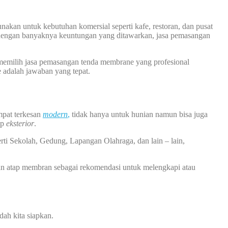
akan untuk kebutuhan komersial seperti kafe, restoran, dan pusat
, dengan banyaknya keuntungan yang ditawarkan, jasa pemasangan
, memilih jasa pemasangan tenda membrane yang profesional
e adalah jawaban yang tepat.
mpat terkesan
modern
,
tidak hanya untuk hunian namun bisa juga
ap
eksterior
.
rti Sekolah, Gedung, Lapangan Olahraga, dan lain – lain,
an atap membran sebagai rekomendasi untuk melengkapi atau
ah kita siapkan.