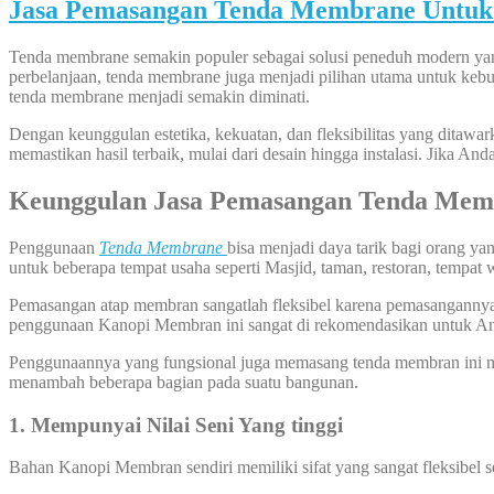
Jasa Pemasangan Tenda Membrane Untuk
Tenda membrane semakin populer sebagai solusi peneduh modern yang 
perbelanjaan, tenda membrane juga menjadi pilihan utama untuk keb
tenda membrane menjadi semakin diminati.
Dengan keunggulan estetika, kekuatan, dan fleksibilitas yang ditaw
memastikan hasil terbaik, mulai dari desain hingga instalasi. Jika 
Keunggulan Jasa Pemasangan Tenda Mem
Penggunaan
Tenda Membrane
bisa menjadi daya tarik bagi orang y
untuk beberapa tempat usaha seperti Masjid, taman, restoran, tempat 
Pemasangan atap membran sangatlah fleksibel karena pemasangannya bi
penggunaan Kanopi Membran ini sangat di rekomendasikan untuk A
Penggunaannya yang fungsional juga memasang tenda membran ini me
menambah beberapa bagian pada suatu bangunan.
1. Mempunyai Nilai Seni Yang tinggi
Bahan Kanopi Membran sendiri memiliki sifat yang sangat fleksibel 