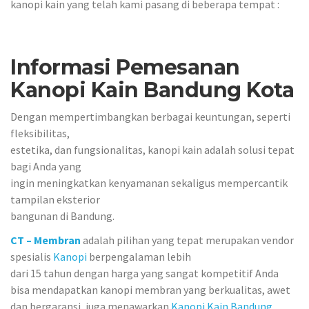
kanopi kain yang telah kami pasang di beberapa tempat :
Informasi Pemesanan
Kanopi Kain Bandung Kota
Dengan mempertimbangkan berbagai keuntungan, seperti
fleksibilitas,
estetika, dan fungsionalitas, kanopi kain adalah solusi tepat
bagi Anda yang
ingin meningkatkan kenyamanan sekaligus mempercantik
tampilan eksterior
bangunan di Bandung.
CT – Membran
adalah pilihan yang tepat merupakan vendor
spesialis
Kanopi
berpengalaman lebih
dari 15 tahun dengan harga yang sangat kompetitif Anda
bisa mendapatkan kanopi membran yang berkualitas, awet
dan bergaransi, juga menawarkan
Kanopi Kain Bandung