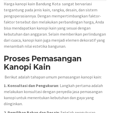
Harga kanopi kain Bandung Kota sangat bervariasi
tergantung pada jenis kain, rangka, desain, dan sistem
pengoperasiannya. Dengan mempertimbangkan faktor-
faktor tersebut dan melakukan perbandingan harga, Anda
bisa mendapatkan kanopi kain yang sesuai dengan
kebutuhan dan anggaran. Selain memberikan perlindungan
dari cuaca, kanopi kain juga menjadi elemen dekoratif yang
menambah nilai estetika bangunan.
Proses Pemasangan
Kanopi Kain
Berikut adalah tahapan umum pemasangan kanopi kain:
1. Konsultasi dan Pengukuran
: Langkah pertama adalah
melakukan konsultasi dengan penyedia jasa pemasangan
kanopi untuk menentukan kebutuhan dan gaya yang
diinginkan.
2. Pemilihan Bahan dan Desain
: Setelah pengukuran,