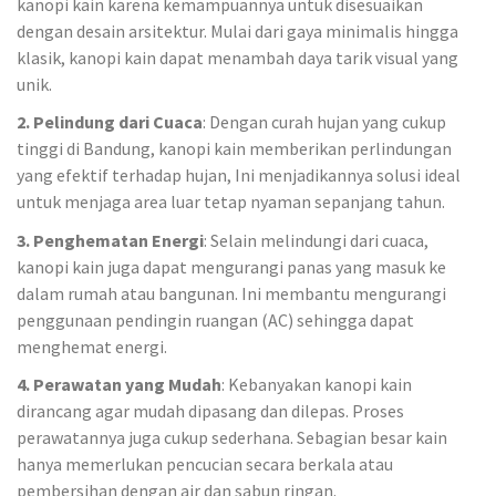
kanopi kain karena kemampuannya untuk disesuaikan
dengan desain arsitektur. Mulai dari gaya minimalis hingga
klasik, kanopi kain dapat menambah daya tarik visual yang
unik.
2. Pelindung dari Cuaca
: Dengan curah hujan yang cukup
tinggi di Bandung, kanopi kain memberikan perlindungan
yang efektif terhadap hujan, Ini menjadikannya solusi ideal
untuk menjaga area luar tetap nyaman sepanjang tahun.
3. Penghematan Energi
: Selain melindungi dari cuaca,
kanopi kain juga dapat mengurangi panas yang masuk ke
dalam rumah atau bangunan. Ini membantu mengurangi
penggunaan pendingin ruangan (AC) sehingga dapat
menghemat energi.
4. Perawatan yang Mudah
: Kebanyakan kanopi kain
dirancang agar mudah dipasang dan dilepas. Proses
perawatannya juga cukup sederhana. Sebagian besar kain
hanya memerlukan pencucian secara berkala atau
pembersihan dengan air dan sabun ringan.