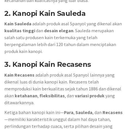
ketahanan dan kualitasnya yang luar biasa.
2. Kanopi Kain Sauleda
Kain Sauleda
adalah produk asal Spanyol yang dikenal akan
kualitas tinggi
dan
desain elegan
. Sauleda merupakan
salah satu produsen kain terkemuka yang telah
berpengalaman lebih dari 120 tahun dalam menciptakan
produk kain kanopi.
3. Kanopi Kain Recasens
Kain Recasens
adalah produk asal Spanyol lainnya yang
dikenal luas di dunia kanopi kain. Recasens telah
memproduksi kain berkualitas sejak tahun 1886 dan dikenal
akan
ketahanan
,
fleksibilitas
, dan
variasi produk
yang
ditawarkannya.
Ketiga bahan kanopi kain ini—
Para
,
Sauleda
, dan
Recasens
—memiliki karakteristik unggul dalam hal daya tahan,
perlindungan terhadap cuaca, serta pilihan desain yang