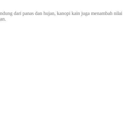
indung dari panas dan hujan, kanopi kain juga menambah nilai
an.