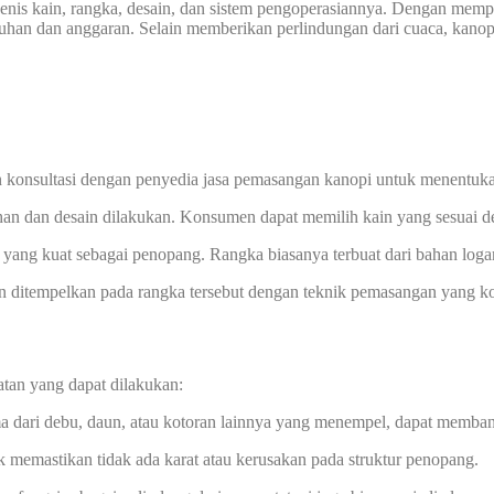
enis kain, rangka, desain, dan sistem pengoperasiannya. Dengan memp
han dan anggaran. Selain memberikan perlindungan dari cuaca, kanopi
 konsultasi dengan penyedia jasa pemasangan kanopi untuk menentuka
han dan desain dilakukan. Konsumen dapat memilih kain yang sesuai de
yang kuat sebagai penopang. Rangka biasanya terbuat dari bahan logam
ian ditempelkan pada rangka tersebut dengan teknik pemasangan yang k
atan yang dapat dilakukan:
ma dari debu, daun, atau kotoran lainnya yang menempel, dapat memba
uk memastikan tidak ada karat atau kerusakan pada struktur penopang.