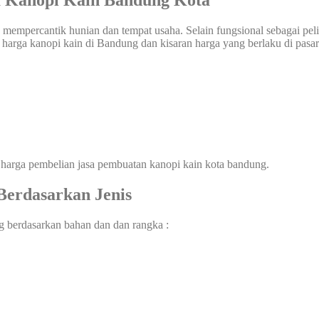
 Kanopi Kain Bandung Kota
mempercantik hunian dan tempat usaha. Selain fungsional sebagai pel
 harga kanopi kain di Bandung dan kisaran harga yang berlaku di pasar
 harga pembelian jasa pembuatan kanopi kain kota bandung.
erdasarkan Jenis
g berdasarkan bahan dan dan rangka :