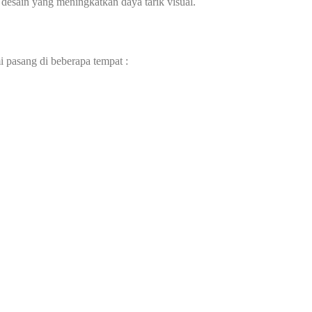
 desain yang meningkatkan daya tarik visual.
i pasang di beberapa tempat :