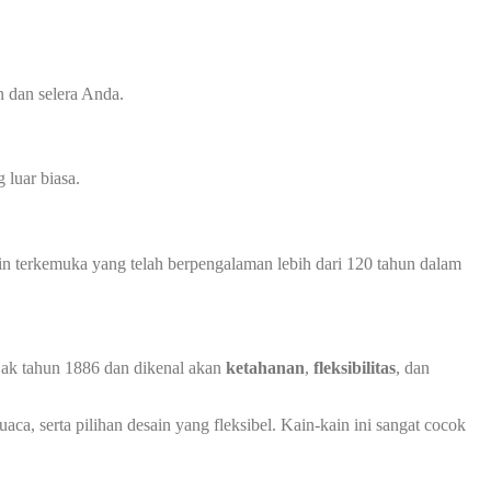
 dan selera Anda.
luar biasa.
in terkemuka yang telah berpengalaman lebih dari 120 tahun dalam
ejak tahun 1886 dan dikenal akan
ketahanan
,
fleksibilitas
, dan
ca, serta pilihan desain yang fleksibel. Kain-kain ini sangat cocok