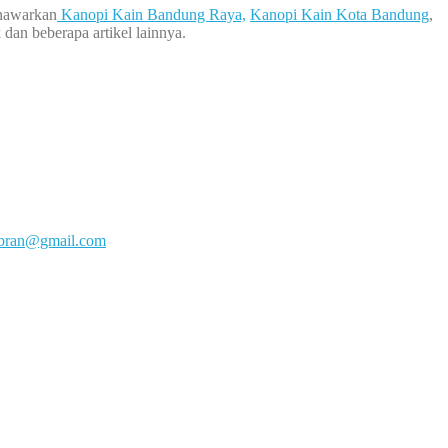
enawarkan
Kanopi Kain Bandung Raya,
Kanopi Kain Kota Bandung
,
an beberapa artikel lainnya.
mbran@gmail.com