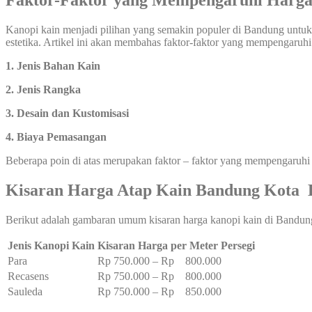
Faktor-Faktor yang Mempengaruhi Harga
Kanopi kain menjadi pilihan yang semakin populer di Bandung untuk 
estetika. Artikel ini akan membahas faktor-faktor yang mempengaruhi
1. Jenis Bahan Kain
2. Jenis Rangka
3. Desain dan Kustomisasi
4. Biaya Pemasangan
Beberapa poin di atas merupakan faktor – faktor yang mempengaruhi
Kisaran Harga Atap Kain Bandung Kota B
Berikut adalah gambaran umum kisaran harga kanopi kain di Bandun
Jenis Kanopi Kain
Kisaran Harga per Meter Persegi
Para
Rp 750.000 – Rp 800.000
Recasens
Rp 750.000 – Rp 800.000
Sauleda
Rp 750.000 – Rp 850.000