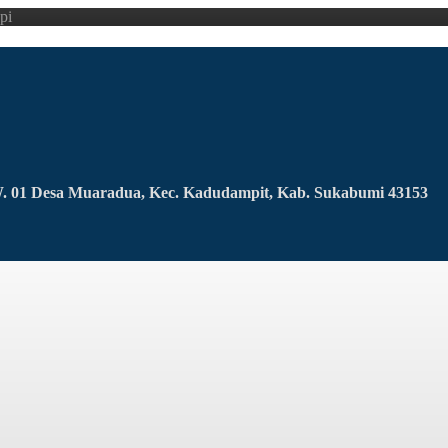
pi
RW. 01 Desa Muaradua, Kec. Kadudampit, Kab. Sukabumi 43153