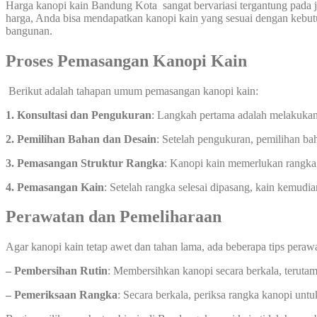
Harga kanopi kain Bandung Kota sangat bervariasi tergantung pada j
harga, Anda bisa mendapatkan kanopi kain yang sesuai dengan kebutu
bangunan.
Proses Pemasangan Kanopi Kain
Berikut adalah tahapan umum pemasangan kanopi kain:
1. Konsultasi dan Pengukuran
: Langkah pertama adalah melakukan
2. Pemilihan Bahan dan Desain
: Setelah pengukuran, pemilihan ba
3. Pemasangan Struktur Rangka
: Kanopi kain memerlukan rangka 
4. Pemasangan Kain
: Setelah rangka selesai dipasang, kain kemud
Perawatan dan Pemeliharaan
Agar kanopi kain tetap awet dan tahan lama, ada beberapa tips peraw
– Pembersihan Rutin
: Membersihkan kanopi secara berkala, teruta
– Pemeriksaan Rangka
: Secara berkala, periksa rangka kanopi unt