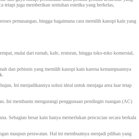
a tetapi juga memberikan sentuhan estetika yang berkelas,
, proses pemasangan, hingga bagaimana cara memilih kanopi kain yang
mpat, mulai dari rumah, kafe, restoran, hingga toko-toko komersial,
rumah dan pebisnis yang memilih kanopi kain karena kemampuannya
k.
ujan, Ini menjadikannya solusi ideal untuk menjaga area luar tetap
unan. Ini membantu mengurangi penggunaan pendingin ruangan (AC)
ana. Sebagian besar kain hanya memerlukan pencucian secara berkala
angan maupun perawatan. Hal ini membuatnya menjadi pilihan yang