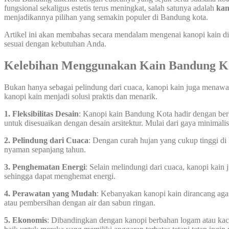
fungsional sekaligus estetis terus meningkat, salah satunya adalah
kan
menjadikannya pilihan yang semakin populer di Bandung kota.
Artikel ini akan membahas secara mendalam mengenai kanopi kain di 
sesuai dengan kebutuhan Anda.
Kelebihan Menggunakan Kain Bandung K
Bukan hanya sebagai pelindung dari cuaca, kanopi kain juga menawark
kanopi kain menjadi solusi praktis dan menarik.
1. Fleksibilitas Desain
: Kanopi kain Bandung Kota hadir dengan ber
untuk disesuaikan dengan desain arsitektur. Mulai dari gaya minimali
2. Pelindung dari Cuaca
: Dengan curah hujan yang cukup tinggi di 
nyaman sepanjang tahun.
3. Penghematan Energi
: Selain melindungi dari cuaca, kanopi ka
sehingga dapat menghemat energi.
4. Perawatan yang Mudah
: Kebanyakan kanopi kain dirancang aga
atau pembersihan dengan air dan sabun ringan.
5. Ekonomis
: Dibandingkan dengan kanopi berbahan logam atau kac