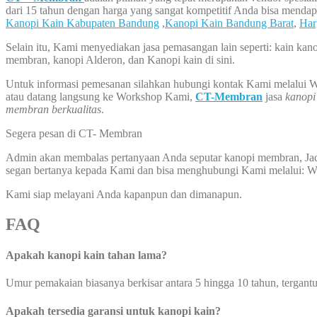
dari 15 tahun dengan harga yang sangat kompetitif Anda bisa menda
Kanopi Kain Kabupaten Bandung
,
Kanopi Kain Bandung Barat
,
Har
Selain itu, Kami menyediakan jasa pemasangan lain seperti: kain kan
membran, kanopi Alderon, dan Kanopi kain di sini.
Untuk informasi pemesanan silahkan hubungi kontak Kami melalui 
atau datang langsung ke Workshop Kami,
CT-Membran
jasa
kanopi
membran berkualitas
.
Segera pesan di CT- Membran
Admin akan membalas pertanyaan Anda seputar kanopi membran, Jad
segan bertanya kepada Kami dan bisa menghubungi Kami melalui: 
Kami siap melayani Anda kapanpun dan dimanapun.
FAQ
Apakah kanopi kain tahan lama?
Umur pemakaian biasanya berkisar antara 5 hingga 10 tahun, tergant
Apakah tersedia garansi untuk kanopi kain?