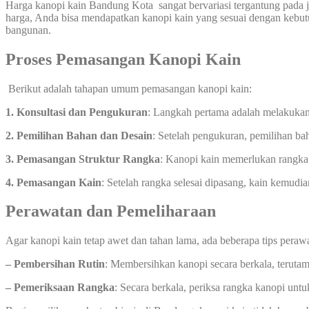
Harga kanopi kain Bandung Kota sangat bervariasi tergantung pada j
harga, Anda bisa mendapatkan kanopi kain yang sesuai dengan kebutu
bangunan.
Proses Pemasangan Kanopi Kain
Berikut adalah tahapan umum pemasangan kanopi kain:
1. Konsultasi dan Pengukuran
: Langkah pertama adalah melakukan
2. Pemilihan Bahan dan Desain
: Setelah pengukuran, pemilihan ba
3. Pemasangan Struktur Rangka
: Kanopi kain memerlukan rangka 
4. Pemasangan Kain
: Setelah rangka selesai dipasang, kain kemud
Perawatan dan Pemeliharaan
Agar kanopi kain tetap awet dan tahan lama, ada beberapa tips peraw
– Pembersihan Rutin
: Membersihkan kanopi secara berkala, teruta
– Pemeriksaan Rangka
: Secara berkala, periksa rangka kanopi unt