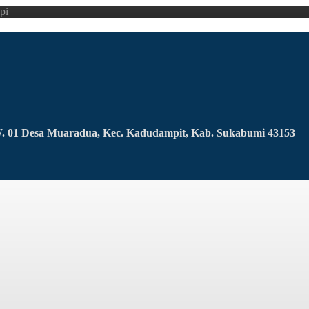
pi
RW. 01 Desa Muaradua, Kec. Kadudampit, Kab. Sukabumi 43153