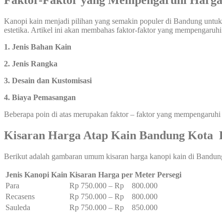
Faktor-Faktor yang Mempengaruhi Harga
Kanopi kain menjadi pilihan yang semakin populer di Bandung untuk 
estetika. Artikel ini akan membahas faktor-faktor yang mempengaruhi
1. Jenis Bahan Kain
2. Jenis Rangka
3. Desain dan Kustomisasi
4. Biaya Pemasangan
Beberapa poin di atas merupakan faktor – faktor yang mempengaruhi
Kisaran Harga Atap Kain Bandung Kota B
Berikut adalah gambaran umum kisaran harga kanopi kain di Bandun
Jenis Kanopi Kain
Kisaran Harga per Meter Persegi
Para
Rp 750.000 – Rp 800.000
Recasens
Rp 750.000 – Rp 800.000
Sauleda
Rp 750.000 – Rp 850.000