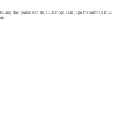
indung dari panas dan hujan, kanopi kain juga menambah nilai
an.