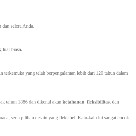
 dan selera Anda.
luar biasa.
in terkemuka yang telah berpengalaman lebih dari 120 tahun dalam
ejak tahun 1886 dan dikenal akan
ketahanan
,
fleksibilitas
, dan
ca, serta pilihan desain yang fleksibel. Kain-kain ini sangat cocok