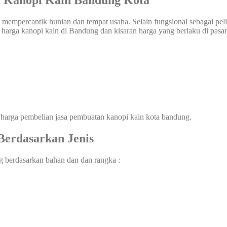
 Kanopi Kain Bandung Kota
mempercantik hunian dan tempat usaha. Selain fungsional sebagai pel
 harga kanopi kain di Bandung dan kisaran harga yang berlaku di pasar
 harga pembelian jasa pembuatan kanopi kain kota bandung.
erdasarkan Jenis
g berdasarkan bahan dan dan rangka :