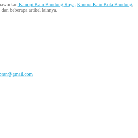
enawarkan
Kanopi Kain Bandung Raya,
Kanopi Kain Kota Bandung
,
an beberapa artikel lainnya.
mbran@gmail.com