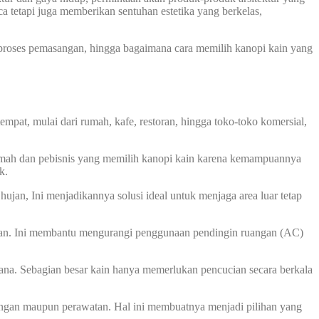
a tetapi juga memberikan sentuhan estetika yang berkelas,
, proses pemasangan, hingga bagaimana cara memilih kanopi kain yang
mpat, mulai dari rumah, kafe, restoran, hingga toko-toko komersial,
rumah dan pebisnis yang memilih kanopi kain karena kemampuannya
k.
ujan, Ini menjadikannya solusi ideal untuk menjaga area luar tetap
unan. Ini membantu mengurangi penggunaan pendingin ruangan (AC)
ana. Sebagian besar kain hanya memerlukan pencucian secara berkala
angan maupun perawatan. Hal ini membuatnya menjadi pilihan yang