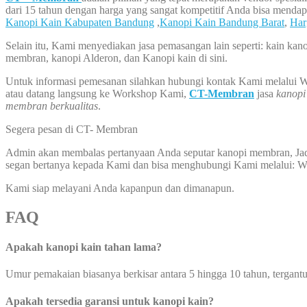
dari 15 tahun dengan harga yang sangat kompetitif Anda bisa menda
Kanopi Kain Kabupaten Bandung
,
Kanopi Kain Bandung Barat
,
Har
Selain itu, Kami menyediakan jasa pemasangan lain seperti: kain kan
membran, kanopi Alderon, dan Kanopi kain di sini.
Untuk informasi pemesanan silahkan hubungi kontak Kami melalui 
atau datang langsung ke Workshop Kami,
CT-Membran
jasa
kanopi
membran berkualitas
.
Segera pesan di CT- Membran
Admin akan membalas pertanyaan Anda seputar kanopi membran, Jad
segan bertanya kepada Kami dan bisa menghubungi Kami melalui: 
Kami siap melayani Anda kapanpun dan dimanapun.
FAQ
Apakah kanopi kain tahan lama?
Umur pemakaian biasanya berkisar antara 5 hingga 10 tahun, tergant
Apakah tersedia garansi untuk kanopi kain?