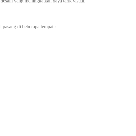
 desain yang meningkatkan daya tarik visual.
i pasang di beberapa tempat :