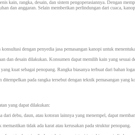
enis kain, rangka, desain, dan sistem pengoperasiannya. Dengan memp
han dan anggaran. Selain memberikan perlindungan dari cuaca, kanopi
 konsultasi dengan penyedia jasa pemasangan kanopi untuk menentuka
han dan desain dilakukan. Konsumen dapat memilih kain yang sesuai de
yang kuat sebagai penopang. Rangka biasanya terbuat dari bahan logam
ian ditempelkan pada rangka tersebut dengan teknik pemasangan yang k
atan yang dapat dilakukan:
ma dari debu, daun, atau kotoran lainnya yang menempel, dapat memba
uk memastikan tidak ada karat atau kerusakan pada struktur penopang.