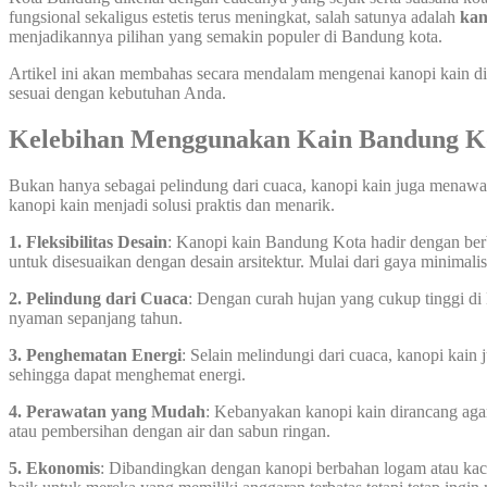
fungsional sekaligus estetis terus meningkat, salah satunya adalah
kan
menjadikannya pilihan yang semakin populer di Bandung kota.
Artikel ini akan membahas secara mendalam mengenai kanopi kain di 
sesuai dengan kebutuhan Anda.
Kelebihan Menggunakan Kain Bandung K
Bukan hanya sebagai pelindung dari cuaca, kanopi kain juga menawark
kanopi kain menjadi solusi praktis dan menarik.
1. Fleksibilitas Desain
: Kanopi kain Bandung Kota hadir dengan ber
untuk disesuaikan dengan desain arsitektur. Mulai dari gaya minimali
2. Pelindung dari Cuaca
: Dengan curah hujan yang cukup tinggi di 
nyaman sepanjang tahun.
3. Penghematan Energi
: Selain melindungi dari cuaca, kanopi ka
sehingga dapat menghemat energi.
4. Perawatan yang Mudah
: Kebanyakan kanopi kain dirancang aga
atau pembersihan dengan air dan sabun ringan.
5. Ekonomis
: Dibandingkan dengan kanopi berbahan logam atau kac