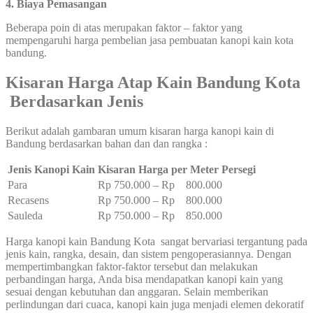
4. Biaya Pemasangan
Beberapa poin di atas merupakan faktor – faktor yang
mempengaruhi harga pembelian jasa pembuatan kanopi kain kota
bandung.
Kisaran Harga Atap Kain Bandung Kota
Berdasarkan Jenis
Berikut adalah gambaran umum kisaran harga kanopi kain di
Bandung berdasarkan bahan dan dan rangka :
Jenis Kanopi Kain
Kisaran Harga per Meter Persegi
Para
Rp 750.000 – Rp 800.000
Recasens
Rp 750.000 – Rp 800.000
Sauleda
Rp 750.000 – Rp 850.000
Harga kanopi kain Bandung Kota sangat bervariasi tergantung pada
jenis kain, rangka, desain, dan sistem pengoperasiannya. Dengan
mempertimbangkan faktor-faktor tersebut dan melakukan
perbandingan harga, Anda bisa mendapatkan kanopi kain yang
sesuai dengan kebutuhan dan anggaran. Selain memberikan
perlindungan dari cuaca, kanopi kain juga menjadi elemen dekoratif