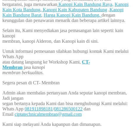
bergaransi, juga menawarkan
Kanopi Kain Bandung Raya,
Kanopi
Kain Kota Bandung
,
Kanopi Kain Kabupaten Bandung
,
Kanopi
Kain Bandung Barat
,
Harga Kanopi Kain Bandung,
dengan
keunggulan dan penawaran menarik dan beberapa artikel lainnya.
Selain itu, Kami menyediakan jasa pemasangan lain seperti: kain
kanopi
membran, kanopi Alderon, dan Kanopi kain di sini.
Untuk informasi pemesanan silahkan hubungi kontak Kami melalui
Whats App
atau datang langsung ke Workshop Kami,
CT-
Membran
jasa
kanopi
membran berkualitas
.
Segera pesan di CT- Membran
Admin akan membalas pertanyaan Anda seputar kanopi membran,
Jadi jangan
segan bertanya kepada Kami dan bisa menghubungi Kami melalui:
Whats App
081911898181
/
081286500122
dan
Email
ciptatechnicalmembran@gmail.com
Kami siap melayani Anda kapanpun dan dimanapun.