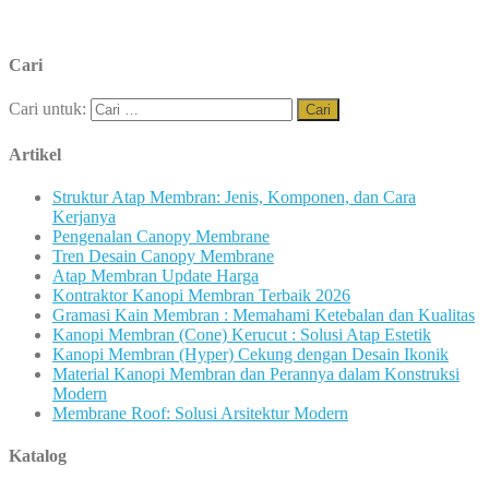
Cari
Cari untuk:
Artikel
Struktur Atap Membran: Jenis, Komponen, dan Cara
Kerjanya
Pengenalan Canopy Membrane
Tren Desain Canopy Membrane
Atap Membran Update Harga
Kontraktor Kanopi Membran Terbaik 2026
Gramasi Kain Membran : Memahami Ketebalan dan Kualitas
Kanopi Membran (Cone) Kerucut : Solusi Atap Estetik
Kanopi Membran (Hyper) Cekung dengan Desain Ikonik
Material Kanopi Membran dan Perannya dalam Konstruksi
Modern
Membrane Roof: Solusi Arsitektur Modern
Katalog