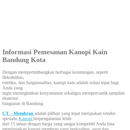
Informasi Pemesanan Kanopi Kain
Bandung Kota
Dengan mempertimbangkan berbagai keuntungan, seperti
fleksibilitas,
estetika, dan fungsionalitas, kanopi kain adalah solusi tepat bagi
Anda yang
ingin meningkatkan kenyamanan sekaligus mempercantik tampilan
eksterior
bangunan di Bandung.
CT – Membran
adalah pilihan yang tepat merupakan vendor
spesialis
Kanopi
berpengalaman lebih
dari 15 tahun dengan harga yang sangat kompetitif Anda bisa
mendapatkan kanopi membran yang berkualitas, awet dan