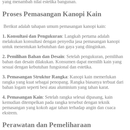
yang menambah nilai estetika bangunan.
Proses Pemasangan Kanopi Kain
Berikut adalah tahapan umum pemasangan kanopi kain:
1. Konsultasi dan Pengukuran
: Langkah pertama adalah
melakukan konsultasi dengan penyedia jasa pemasangan kanopi
untuk menentukan kebutuhan dan gaya yang diinginkan.
2. Pemilihan Bahan dan Desain
: Setelah pengukuran, pemilihan
bahan dan desain dilakukan. Konsumen dapat memilih kain yang
sesuai dengan kebutuhan fungsional dan estetika.
3. Pemasangan Struktur Rangka
: Kanopi kain memerlukan
rangka yang kuat sebagai penopang. Rangka biasanya terbuat dari
bahan logam seperti besi atau aluminium yang tahan karat.
4. Pemasangan Kain
: Setelah rangka selesai dipasang, kain
kemudian ditempelkan pada rangka tersebut dengan teknik
pemasangan yang kokoh agar tahan terhadap angin dan cuaca
ekstrem.
Perawatan dan Pemeliharaan