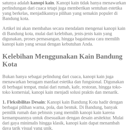
satunya adalah
kanopi kain
. Kanopi kain tidak hanya menawarkan
perlindungan dari cuaca tetapi juga memberikan sentuhan estetika
yang berkelas, menjadikannya pilihan yang semakin populer di
Bandung kota.
Artikel ini akan membahas secara mendalam mengenai kanopi kain
di Bandung kota, mulai dari kelebihan, jenis-jenis kain yang
digunakan, proses pemasangan, hingga bagaimana cara memilih
kanopi kain yang sesuai dengan kebutuhan Anda.
Kelebihan Menggunakan Kain Bandung
Kota
Bukan hanya sebagai pelindung dari cuaca, kanopi kain juga
menawarkan beragam manfaat estetika dan fungsional. Digunakan
di berbagai tempat, mulai dari rumah, kafe, restoran, hingga toko-
toko komersial, kanopi kain menjadi solusi praktis dan menarik.
1. Fleksibilitas Desain
: Kanopi kain Bandung Kota hadir dengan
berbagai pilihan warna, pola, dan bentuk. Di Bandung, banyak
pemilik rumah dan pebisnis yang memilih kanopi kain karena
kemampuannya untuk disesuaikan dengan desain arsitektur. Mulai
dari gaya minimalis hingga klasik, kanopi kain dapat menambah
daya tarik visual yang unik.