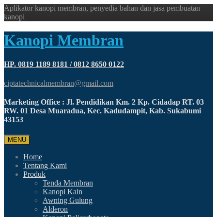
Aplikator kanopi membran, penyedia bahan dan jasa pembuatan
kanopi
Kanopi Membran
HP. 0819 1189 8181 / 0812 8650 0122
ciptatechnicalmembran@gmail.com
Marketing Office : Jl. Pendidikan Km. 2 Kp. Cidadap RT. 03
RW. 01 Desa Muaradua, Kec. Kadudampit, Kab. Sukabumi
43153
MENU
Home
Tentang Kami
Produk
Tenda Membran
Kanopi Kain
Awning Gulung
Alderon