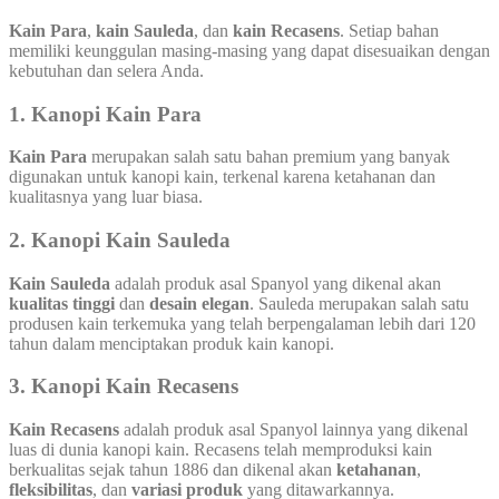
Kain Para
,
kain Sauleda
, dan
kain Recasens
. Setiap bahan
memiliki keunggulan masing-masing yang dapat disesuaikan dengan
kebutuhan dan selera Anda.
1. Kanopi Kain Para
Kain Para
merupakan salah satu bahan premium yang banyak
digunakan untuk kanopi kain, terkenal karena ketahanan dan
kualitasnya yang luar biasa.
2. Kanopi Kain Sauleda
Kain Sauleda
adalah produk asal Spanyol yang dikenal akan
kualitas tinggi
dan
desain elegan
. Sauleda merupakan salah satu
produsen kain terkemuka yang telah berpengalaman lebih dari 120
tahun dalam menciptakan produk kain kanopi.
3. Kanopi Kain Recasens
Kain Recasens
adalah produk asal Spanyol lainnya yang dikenal
luas di dunia kanopi kain. Recasens telah memproduksi kain
berkualitas sejak tahun 1886 dan dikenal akan
ketahanan
,
fleksibilitas
, dan
variasi produk
yang ditawarkannya.