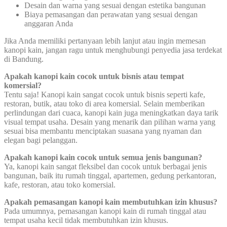
Desain dan warna yang sesuai dengan estetika bangunan
Biaya pemasangan dan perawatan yang sesuai dengan
anggaran Anda
Jika Anda memiliki pertanyaan lebih lanjut atau ingin memesan
kanopi kain, jangan ragu untuk menghubungi penyedia jasa terdekat
di Bandung.
Apakah kanopi kain cocok untuk bisnis atau tempat
komersial?
Tentu saja! Kanopi kain sangat cocok untuk bisnis seperti kafe,
restoran, butik, atau toko di area komersial. Selain memberikan
perlindungan dari cuaca, kanopi kain juga meningkatkan daya tarik
visual tempat usaha. Desain yang menarik dan pilihan warna yang
sesuai bisa membantu menciptakan suasana yang nyaman dan
elegan bagi pelanggan.
Apakah kanopi kain cocok untuk semua jenis bangunan?
Ya, kanopi kain sangat fleksibel dan cocok untuk berbagai jenis
bangunan, baik itu rumah tinggal, apartemen, gedung perkantoran,
kafe, restoran, atau toko komersial.
Apakah pemasangan kanopi kain membutuhkan izin khusus?
Pada umumnya, pemasangan kanopi kain di rumah tinggal atau
tempat usaha kecil tidak membutuhkan izin khusus.