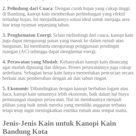
2. Pelindung dari Cuaca
: Dengan curah hujan yang cukup tinggi
di Bandung, kanopi kain memberikan perlindungan yang efektif
terhadap hujan, Ini menjadikannya solusi ideal untuk menjaga area
luar tetap nyaman sepanjang tahun.
3. Penghematan Energi
: Selain melindungi dari cuaca, kanopi kain
juga dapat mengurangi panas yang masuk ke dalam rumah atau
bangunan. Ini membantu mengurangi penggunaan pendingin
ruangan (AC) sehingga dapat menghemat energi.
4. Perawatan yang Mudah
: Kebanyakan kanopi kain dirancang
agar mudah dipasang dan dilepas. Proses perawatannya juga cukup
sederhana. Sebagian besar kain hanya memerlukan pencucian secara
berkala atau pembersihan dengan air dan sabun ringan.
5. Ekonomis
: Dibandingkan dengan kanopi berbahan logam atau
kaca, kanopi kain umumnya lebih ekonomis, baik dalam hal biaya
pemasangan maupun perawatan. Hal ini membuatnya menjadi
pilihan yang baik untuk mereka yang memiliki anggaran terbatas
tetapi tetap ingin meningkatkan estetika rumah atau tempat usaha.
Jenis-Jenis Kain untuk Kanopi Kain
Bandung Kota