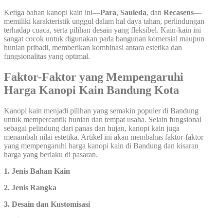
Ketiga bahan kanopi kain ini—
Para
,
Sauleda
, dan
Recasens
—
memiliki karakteristik unggul dalam hal daya tahan, perlindungan
terhadap cuaca, serta pilihan desain yang fleksibel. Kain-kain ini
sangat cocok untuk digunakan pada bangunan komersial maupun
hunian pribadi, memberikan kombinasi antara estetika dan
fungsionalitas yang optimal.
Faktor-Faktor yang Mempengaruhi
Harga Kanopi Kain Bandung Kota
Kanopi kain menjadi pilihan yang semakin populer di Bandung
untuk mempercantik hunian dan tempat usaha. Selain fungsional
sebagai pelindung dari panas dan hujan, kanopi kain juga
menambah nilai estetika. Artikel ini akan membahas faktor-faktor
yang mempengaruhi harga kanopi kain di Bandung dan kisaran
harga yang berlaku di pasaran.
1. Jenis Bahan Kain
2. Jenis Rangka
3. Desain dan Kustomisasi