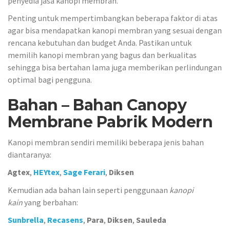
penyedia jasa kanopi membran.
Penting untuk mempertimbangkan beberapa faktor di atas
agar bisa mendapatkan kanopi membran yang sesuai dengan
rencana kebutuhan dan budget Anda. Pastikan untuk
memilih kanopi membran yang bagus dan berkualitas
sehingga bisa bertahan lama juga memberikan perlindungan
optimal bagi pengguna.
Bahan – Bahan Canopy
Membrane Pabrik Modern
Kanopi membran sendiri memiliki beberapa jenis bahan
diantaranya:
Agtex
,
HEYtex
,
Sage Ferari
,
Diksen
Kemudian ada bahan lain seperti penggunaan
kanopi
kain
yang berbahan:
Sunbrella
,
Recasens
,
Para
,
Diksen
,
Sauleda