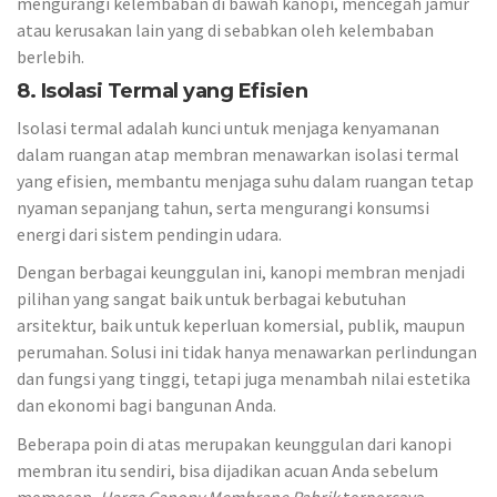
mengurangi kelembaban di bawah kanopi, mencegah jamur
atau kerusakan lain yang di sebabkan oleh kelembaban
berlebih.
8. Isolasi Termal yang Efisien
Isolasi termal adalah kunci untuk menjaga kenyamanan
dalam ruangan atap membran menawarkan isolasi termal
yang efisien, membantu menjaga suhu dalam ruangan tetap
nyaman sepanjang tahun, serta mengurangi konsumsi
energi dari sistem pendingin udara.
Dengan berbagai keunggulan ini, kanopi membran menjadi
pilihan yang sangat baik untuk berbagai kebutuhan
arsitektur, baik untuk keperluan komersial, publik, maupun
perumahan. Solusi ini tidak hanya menawarkan perlindungan
dan fungsi yang tinggi, tetapi juga menambah nilai estetika
dan ekonomi bagi bangunan Anda.
Beberapa poin di atas merupakan keunggulan dari kanopi
membran itu sendiri, bisa dijadikan acuan Anda sebelum
memesan,
Harga Canopy Membrane Pabrik
terpercaya