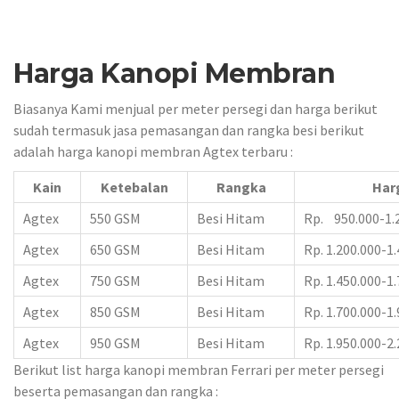
Harga Kanopi Membran
Biasanya Kami menjual per meter persegi dan harga berikut
sudah termasuk jasa pemasangan dan rangka besi berikut
adalah harga kanopi membran Agtex terbaru :
Kain
Ketebalan
Rangka
Har
Agtex
550 GSM
Besi Hitam
Rp. 950.000-1.
Agtex
650 GSM
Besi Hitam
Rp. 1.200.000-1
Agtex
750 GSM
Besi Hitam
Rp. 1.450.000-1
Agtex
850 GSM
Besi Hitam
Rp. 1.700.000-1
Agtex
950 GSM
Besi Hitam
Rp. 1.950.000-2
Berikut list harga kanopi membran Ferrari per meter persegi
beserta pemasangan dan rangka :