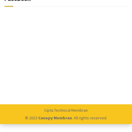
Cipta Technical Membran
© 2023
Canopy Membran
. All rights reserved.