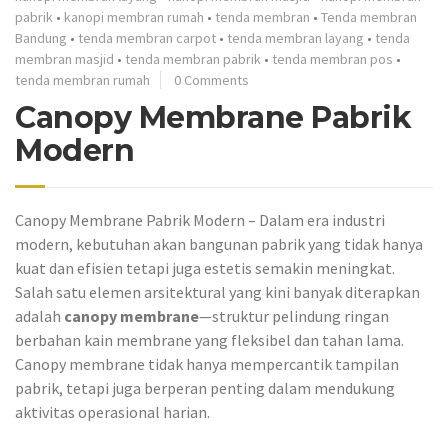
pabrik
•
kanopi membran rumah
•
tenda membran
•
Tenda membran
Bandung
•
tenda membran carpot
•
tenda membran layang
•
tenda
membran masjid
•
tenda membran pabrik
•
tenda membran pos
•
tenda membran rumah
0 Comments
Canopy Membrane Pabrik
Modern
Canopy Membrane Pabrik Modern – Dalam era industri
modern, kebutuhan akan bangunan pabrik yang tidak hanya
kuat dan efisien tetapi juga estetis semakin meningkat.
Salah satu elemen arsitektural yang kini banyak diterapkan
adalah
canopy membrane
—struktur pelindung ringan
berbahan kain membrane yang fleksibel dan tahan lama.
Canopy membrane tidak hanya mempercantik tampilan
pabrik, tetapi juga berperan penting dalam mendukung
aktivitas operasional harian.