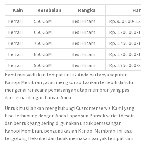
Kain
Ketebalan
Rangka
Har
Ferrari
550 GSM
Besi Hitam
Rp. 950.000-1.
Ferrari
650 GSM
Besi Hitam
Rp. 1.200.000-1
Ferrari
750 GSM
Besi Hitam
Rp. 1.450.000-1
Ferrari
850 GSM
Besi Hitam
Rp. 1.700.000-1
Ferrari
950 GSM
Besi Hitam
Rp. 1.950.000-2
Kami menyediakan tempat untuk Anda bertanya seputar
Kanopi Membran , atau mengkonsultasikan terlebih dahulu
mengenai renacana pemasangan atap membran yang pas
dan sesuai dengan hunian Anda.
Untuk itu silahkan menghubungi Customer servis Kami yang
bisa terhubung dengan Anda kapanpun Banyak variasi desain
dan bentuk yang sering di gunakan untuk pemasangan
Kanopi Membran, pengaplikasian Kanopi Membran ini juga
tergolong fleksibel dan tidak memakan banyak tempat dan