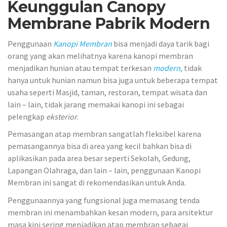
Keunggulan Canopy
Membrane Pabrik Modern
Penggunaan
Kanopi Membran
bisa menjadi daya tarik bagi
orang yang akan melihatnya karena kanopi membran
menjadikan hunian atau tempat terkesan
modern
,
tidak
hanya untuk hunian namun bisa juga untuk beberapa tempat
usaha seperti Masjid, taman, restoran, tempat wisata dan
lain – lain, tidak jarang memakai kanopi ini sebagai
pelengkap
eksterior
.
Pemasangan atap membran sangatlah fleksibel karena
pemasangannya bisa di area yang kecil bahkan bisa di
aplikasikan pada area besar seperti Sekolah, Gedung,
Lapangan Olahraga, dan lain – lain, penggunaan Kanopi
Membran ini sangat di rekomendasikan untuk Anda.
Penggunaannya yang fungsional juga memasang tenda
membran ini menambahkan kesan modern, para arsitektur
masa kini sering menjadikan atap membran sebagai