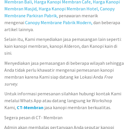
Membran Bali,
Harga Kanopi Membran Cafe,
Harga Kanopi
Membran Masjid,
Harga Kanopi Membran Hotel,
Canopy
Membrane Parkiran Pabrik,
penawaran menarik
mengenai
Canopy Membrane Pabrik Modern,
dan beberapa
artikel lainnya.
Selain itu, Kami menyediakan jasa pemasangan lain seperti:
kain kanopi membran, kanopi Alderon, dan Kanopi kain di
sini.
Menyediakan jasa pemasangan di beberapa wilayah sehingga
Anda tidak perlu khawatir mengenai pemesanan kanopi
membran karena Kami siap datang ke Lokasi Anda
Free
survey
.
Untuk informasi pemesanan silahkan hubungi kontak Kami
melalui Whats App atau datang langsung ke Workshop
Kami,
CT-Membran
jasa kanopi membran berkualitas.
Segera pesan di CT- Membran
Admin akan membalas pertanyaan Anda seputar kanopi