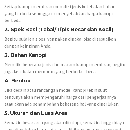
Setiap kanopi membran memiliki jenis ketebalan bahan
yang berbeda sehingga itu menyebabkan harga kanopi
berbeda.
2. Spek Besi (Tebal/Tipis Besar dan Kecil)
Begitu pula jenis besi yang akan dipakai bisa di sesuaikan
dengan keinginan Anda.
3. Bahan Kanopi
Memiliki beberapa jenis dan macam kanopi membran, begitu
juga ketebalan membran yang berbeda – beda.
4. Bentuk
Jika desain atau rancangan model kanopi lebih sulit
tentunya akan mempengaruhi harga dari pengerjaannya
atau akan ada penambahan beberapa hal yang diperlukan.
5. Ukuran dan Luas Area
Semakin besar area yang akan ditutupi, semakin tinggi biaya
yang diperlukan harga biasanya dihitung per meter persegi.