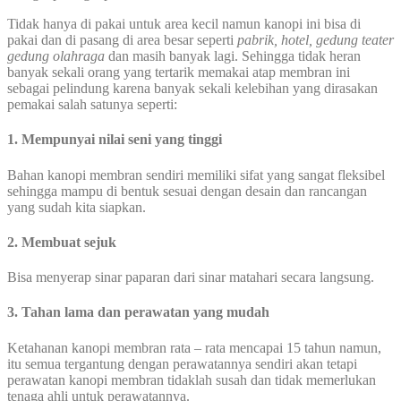
Tidak hanya di pakai untuk area kecil namun kanopi ini bisa di
pakai dan di pasang di area besar seperti
pabrik, hotel, gedung teater
gedung olahraga
dan masih banyak lagi. Sehingga tidak heran
banyak sekali orang yang tertarik memakai atap membran ini
sebagai pelindung karena banyak sekali kelebihan yang dirasakan
pemakai salah satunya seperti:
1. Mempunyai nilai seni yang tinggi
Bahan kanopi membran sendiri memiliki sifat yang sangat fleksibel
sehingga mampu di bentuk sesuai dengan desain dan rancangan
yang sudah kita siapkan.
2. Membuat sejuk
Bisa menyerap sinar paparan dari sinar matahari secara langsung.
3. Tahan lama dan perawatan yang mudah
Ketahanan kanopi membran rata – rata mencapai 15 tahun namun,
itu semua tergantung dengan perawatannya sendiri akan tetapi
perawatan kanopi membran tidaklah susah dan tidak memerlukan
tenaga ahli untuk perawatannya.