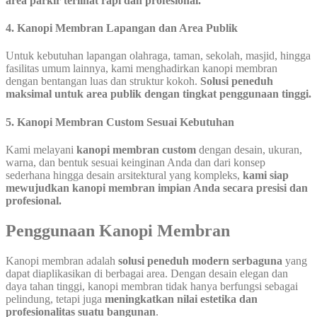
area parkir terlihat rapi dan profesional.
4. Kanopi Membran Lapangan dan Area Publik
Untuk kebutuhan lapangan olahraga, taman, sekolah, masjid, hingga
fasilitas umum lainnya, kami menghadirkan kanopi membran
dengan bentangan luas dan struktur kokoh.
Solusi peneduh
maksimal untuk area publik dengan tingkat penggunaan tinggi.
5. Kanopi Membran Custom Sesuai Kebutuhan
Kami melayani
kanopi membran custom
dengan desain, ukuran,
warna, dan bentuk sesuai keinginan Anda dan dari konsep
sederhana hingga desain arsitektural yang kompleks,
kami siap
mewujudkan kanopi membran impian Anda secara presisi dan
profesional.
Penggunaan Kanopi Membran
Kanopi membran adalah
solusi peneduh modern serbaguna
yang
dapat diaplikasikan di berbagai area. Dengan desain elegan dan
daya tahan tinggi, kanopi membran tidak hanya berfungsi sebagai
pelindung, tetapi juga
meningkatkan nilai estetika dan
profesionalitas suatu bangunan
.