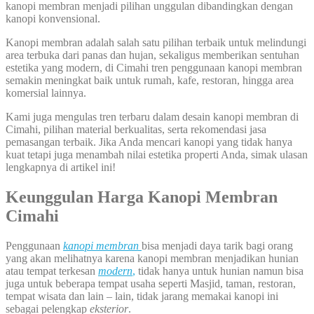
kanopi membran menjadi pilihan unggulan dibandingkan dengan
kanopi konvensional.
Kanopi membran adalah salah satu pilihan terbaik untuk melindungi
area terbuka dari panas dan hujan, sekaligus memberikan sentuhan
estetika yang modern, di Cimahi tren penggunaan kanopi membran
semakin meningkat baik untuk rumah, kafe, restoran, hingga area
komersial lainnya.
Kami juga mengulas tren terbaru dalam desain kanopi membran di
Cimahi, pilihan material berkualitas, serta rekomendasi jasa
pemasangan terbaik. Jika Anda mencari kanopi yang tidak hanya
kuat tetapi juga menambah nilai estetika properti Anda, simak ulasan
lengkapnya di artikel ini!
Keunggulan Harga Kanopi Membran
Cimahi
Penggunaan
kanopi membran
bisa menjadi daya tarik bagi orang
yang akan melihatnya karena kanopi membran menjadikan hunian
atau tempat terkesan
modern
,
tidak hanya untuk hunian namun bisa
juga untuk beberapa tempat usaha seperti Masjid, taman, restoran,
tempat wisata dan lain – lain, tidak jarang memakai kanopi ini
sebagai pelengkap
eksterior
.