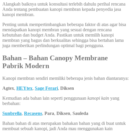
Alangkah baiknya untuk konsultasi terlebih dahulu perihal rencana
Anda tentang pembuatan kanopi membran kepada penyedia jasa
kanopi membran.
Penting untuk mempertimbangkan beberapa faktor di atas agar bisa
mendapatkan kanopi membran yang sesuai dengan rencana
kebutuhan dan budget Anda. Pastikan untuk memilih kanopi
membran yang bagus dan berkualitas sehingga bisa bertahan lama
juga memberikan perlindungan optimal bagi pengguna.
Bahan – Bahan Canopy Membrane
Pabrik Modern
Kanopi membran sendiri memiliki beberapa jenis bahan diantaranya:
Agtex
,
HEYtex
,
Sage Ferari
,
Diksen
Kemudian ada bahan lain seperti penggunaan
kanopi kain
yang
berbahan:
Sunbrella
,
Recasens
,
Para
,
Diksen
,
Sauleda
Bahan bahan di atas merupakan bahakan bahan yang di buat untuk
membuat sebuah kanopi, jadi Anda mau menggunakan kain