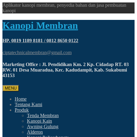
Aplikator kanopi membran, penyedia bahan dan jasa pembuatan
kanopi
Kanopi Membran
HP. 0819 1189 8181 / 0812 8650 0122
ciptatechnicalmembran@gmail.com
Marketing Office : Jl. Pendidikan Km. 2 Kp. Cidadap RT. 03
RW. 01 Desa Muaradua, Kec. Kadudampit, Kab. Sukabumi
43153
MENU
Home
Tentang Kami
Produk
Tenda Membran
Kanopi Kain
Awning Gulung
Alderon