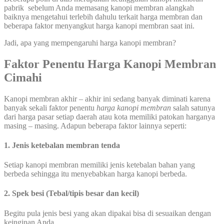
pabrik sebelum Anda memasang kanopi membran alangkah
baiknya mengetahui terlebih dahulu terkait harga membran dan
beberapa faktor menyangkut harga kanopi membran saat ini.
Jadi, apa yang mempengaruhi harga kanopi membran?
Faktor Penentu Harga Kanopi Membran
Cimahi
Kanopi membran akhir – akhir ini sedang banyak diminati karena
banyak sekali faktor penentu
harga kanopi membran
salah satunya
dari harga pasar setiap daerah atau kota memiliki patokan harganya
masing – masing. Adapun beberapa faktor lainnya seperti:
1. Jenis ketebalan membran tenda
Setiap kanopi membran memiliki jenis ketebalan bahan yang
berbeda sehingga itu menyebabkan harga kanopi berbeda.
2. Spek besi (Tebal/tipis besar dan kecil)
Begitu pula jenis besi yang akan dipakai bisa di sesuaikan dengan
keinginan Anda.