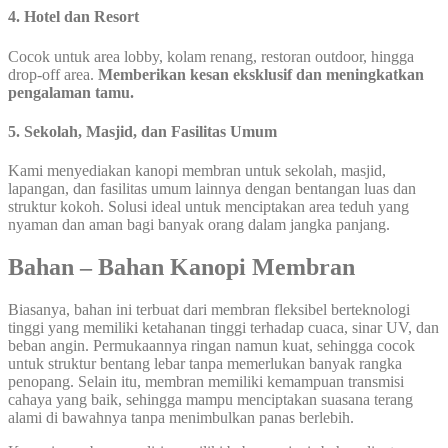
4. Hotel dan Resort
Cocok untuk area lobby, kolam renang, restoran outdoor, hingga
drop-off area.
Memberikan kesan eksklusif dan meningkatkan
pengalaman tamu.
5. Sekolah, Masjid, dan Fasilitas Umum
Kami menyediakan kanopi membran untuk sekolah, masjid,
lapangan, dan fasilitas umum lainnya dengan bentangan luas dan
struktur kokoh. Solusi ideal untuk menciptakan area teduh yang
nyaman dan aman bagi banyak orang dalam jangka panjang.
Bahan – Bahan Kanopi Membran
Biasanya, bahan ini terbuat dari membran fleksibel berteknologi
tinggi yang memiliki ketahanan tinggi terhadap cuaca, sinar UV, dan
beban angin. Permukaannya ringan namun kuat, sehingga cocok
untuk struktur bentang lebar tanpa memerlukan banyak rangka
penopang. Selain itu, membran memiliki kemampuan transmisi
cahaya yang baik, sehingga mampu menciptakan suasana terang
alami di bawahnya tanpa menimbulkan panas berlebih.