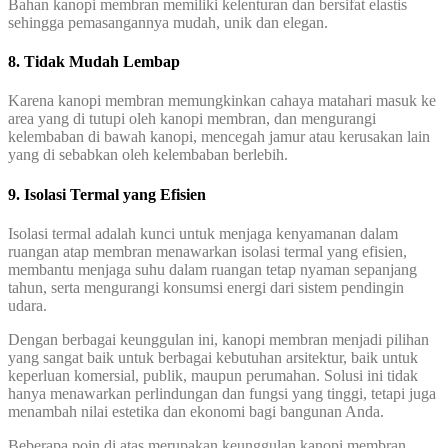
Bahan kanopi membran memiliki kelenturan dan bersifat elastis
sehingga pemasangannya mudah, unik dan elegan.
8. Tidak Mudah Lembap
Karena kanopi membran memungkinkan cahaya matahari masuk ke
area yang di tutupi oleh kanopi membran, dan mengurangi
kelembaban di bawah kanopi, mencegah jamur atau kerusakan lain
yang di sebabkan oleh kelembaban berlebih.
9. Isolasi Termal yang Efisien
Isolasi termal adalah kunci untuk menjaga kenyamanan dalam
ruangan atap membran menawarkan isolasi termal yang efisien,
membantu menjaga suhu dalam ruangan tetap nyaman sepanjang
tahun, serta mengurangi konsumsi energi dari sistem pendingin
udara.
Dengan berbagai keunggulan ini, kanopi membran menjadi pilihan
yang sangat baik untuk berbagai kebutuhan arsitektur, baik untuk
keperluan komersial, publik, maupun perumahan. Solusi ini tidak
hanya menawarkan perlindungan dan fungsi yang tinggi, tetapi juga
menambah nilai estetika dan ekonomi bagi bangunan Anda.
Beberapa poin di atas merupakan keunggulan kanopi membran