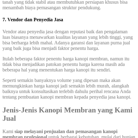
tanah yang tidak stabil atau membutuhkan persiapan khusus bisa
menambah biaya pemasangan struktur pendukung.
7. Vendor dan Penyedia Jasa
Vendor atau penyedia jasa dengan reputasi baik dan pengalaman
luas biasanya menawarkan kualitas layanan yang lebih tinggi, yang
bisa berharga lebih mahal. Adanya garansi dan layanan purna jual
yang baik juga bisa menjadi faktor penentu harga.
Itulah beberapa faktor penentu harga kanopi membran, namun itu
tidak bisa menjadikan patokan penentu harga karena masih ada
beberapa hal yang menentukan harga kanopi itu sendiri.
Seperti semakin banyaknya volume yang dipesan maka akan
memungkinkan harga kanopi jadi semakin lebih murah, alangkah
baiknya untuk konsultasikan terlebih dahulu perihal rencana Anda
tentang pembuatan kanopi membran kepada penyedia jasa kanopi.
Jenis-Jenis Kanopi Membran yang Kami
Jual
Kami
siap melayani penjualan dan pemasangan kanopi
membran profesional
untuk berbagai kebutuhan, mulai dari hunian