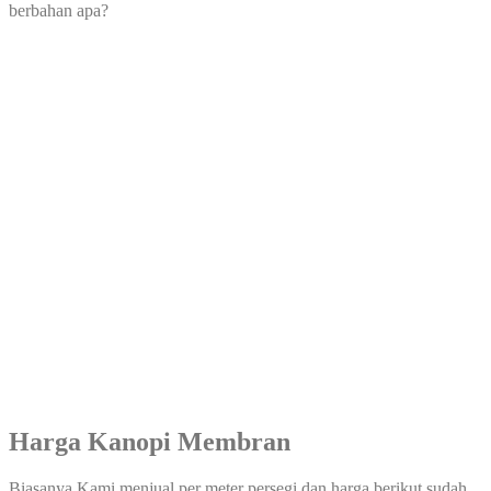
berbahan apa?
Harga Kanopi Membran
Biasanya Kami menjual per meter persegi dan harga berikut sudah