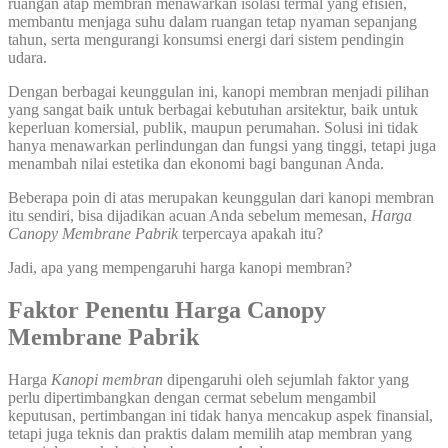
ruangan atap membran menawarkan isolasi termal yang efisien,
membantu menjaga suhu dalam ruangan tetap nyaman sepanjang
tahun, serta mengurangi konsumsi energi dari sistem pendingin
udara.
Dengan berbagai keunggulan ini, kanopi membran menjadi pilihan
yang sangat baik untuk berbagai kebutuhan arsitektur, baik untuk
keperluan komersial, publik, maupun perumahan. Solusi ini tidak
hanya menawarkan perlindungan dan fungsi yang tinggi, tetapi juga
menambah nilai estetika dan ekonomi bagi bangunan Anda.
Beberapa poin di atas merupakan keunggulan dari kanopi membran
itu sendiri, bisa dijadikan acuan Anda sebelum memesan,
Harga
Canopy Membrane Pabrik
terpercaya apakah itu?
Jadi, apa yang mempengaruhi harga kanopi membran?
Faktor Penentu Harga Canopy
Membrane Pabrik
Harga
Kanopi
membran
dipengaruhi oleh sejumlah faktor yang
perlu dipertimbangkan dengan cermat sebelum mengambil
keputusan, pertimbangan ini tidak hanya mencakup aspek finansial,
tetapi juga teknis dan praktis dalam memilih atap membran yang