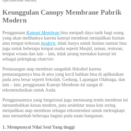
Keunggulan Canopy Membrane Pabrik
Modern
Penggunaan
Kanopi Membran
bisa menjadi daya tarik bagi orang
yang akan melihatnya karena kanopi membran menjadikan hunian
atau tempat terkesan
modern
,
tidak hanya untuk hunian namun bisa
juga untuk beberapa tempat usaha seperti Masjid, taman, restoran,
tempat wisata dan lain – lain, tidak jarang memakai kanopi ini
sebagai pelengkap
eksterior
.
Pemasangan atap membran sangatlah fleksibel karena
pemasangannya bisa di area yang kecil bahkan bisa di aplikasikan
pada area besar seperti Sekolah, Gedung, Lapangan Olahraga, dan
lain – lain, penggunaan Kanopi Membran ini sangat di
rekomendasikan untuk Anda.
Penggunaannya yang fungsional juga memasang tenda membran ini
menambahkan kesan modern, para arsitektur masa kini sering
menjadikan atap membran sebagai rekomendasi untuk melengkapi
atau menambah beberapa bagian pada suatu bangunan.
1. Mempunyai Nilai Seni Yang tinggi