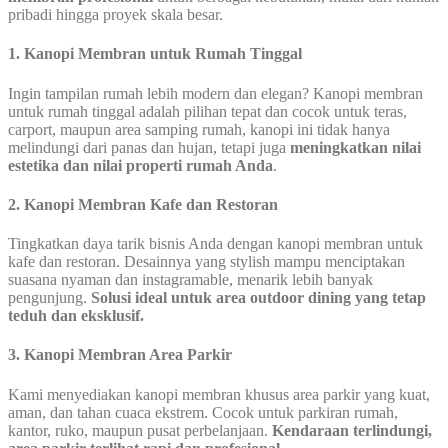
pribadi hingga proyek skala besar.
1. Kanopi Membran untuk Rumah Tinggal
Ingin tampilan rumah lebih modern dan elegan? Kanopi membran
untuk rumah tinggal adalah pilihan tepat dan cocok untuk teras,
carport, maupun area samping rumah, kanopi ini tidak hanya
melindungi dari panas dan hujan, tetapi juga
meningkatkan nilai
estetika dan nilai properti rumah Anda
.
2. Kanopi Membran Kafe dan Restoran
Tingkatkan daya tarik bisnis Anda dengan kanopi membran untuk
kafe dan restoran. Desainnya yang stylish mampu menciptakan
suasana nyaman dan instagramable, menarik lebih banyak
pengunjung.
Solusi ideal untuk area outdoor dining yang tetap
teduh dan eksklusif.
3. Kanopi Membran Area Parkir
Kami menyediakan kanopi membran khusus area parkir yang kuat,
aman, dan tahan cuaca ekstrem. Cocok untuk parkiran rumah,
kantor, ruko, maupun pusat perbelanjaan.
Kendaraan terlindungi,