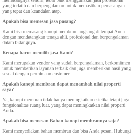
memasangnya sendiri, lebih baik menggunakan jasa profesional
yang terlatih dan berpengalaman untuk memastikan pemasangan
yang tepat dan keandalan atap.
Apakah bisa memesan jasa pasang?
Kami bisa memasang kanopi membran langsung di tempat Anda
dengan mendatangkan tenaga ahli, profesional dan berpengalaman
dalam bidangnya.
Kenapa harus memilih jasa Kami?
Kami merupakan vendor yang sudah berpengalaman, berkomitmen
untuk memberikan layanan terbaik dan juga memberikan hasil yang
sesuai dengan permintaan customer.
Apakah kanopi membran dapat menambah nilai properti
saya?
Ya, kanopi membran tidak hanya meningkatkan estetika tetapi juga
fungsionalitas ruang luar, yang dapat meningkatkan nilai properti
Anda.
Apakah bisa memesan Bahan kanopi membrannya saja?
Kami menyediakan bahan membran dan bisa Anda pesan, Hubungi