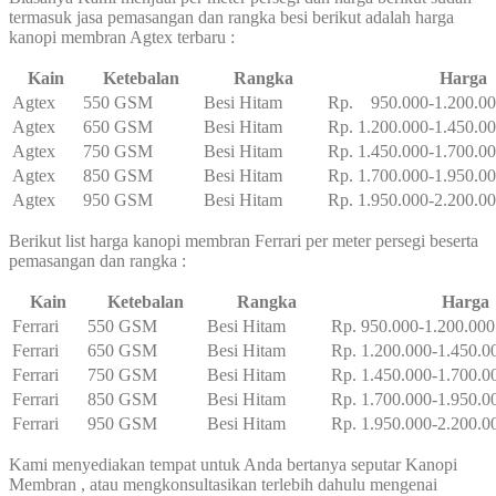
termasuk jasa pemasangan dan rangka besi berikut adalah harga
kanopi membran Agtex terbaru :
Kain
Ketebalan
Rangka
Harga
Agtex
550 GSM
Besi Hitam
Rp. 950.000-1.200.0
Agtex
650 GSM
Besi Hitam
Rp. 1.200.000-1.450.0
Agtex
750 GSM
Besi Hitam
Rp. 1.450.000-1.700.0
Agtex
850 GSM
Besi Hitam
Rp. 1.700.000-1.950.0
Agtex
950 GSM
Besi Hitam
Rp. 1.950.000-2.200.0
Berikut list harga kanopi membran Ferrari per meter persegi beserta
pemasangan dan rangka :
Kain
Ketebalan
Rangka
Harga
Ferrari
550 GSM
Besi Hitam
Rp. 950.000-1.200.000
Ferrari
650 GSM
Besi Hitam
Rp. 1.200.000-1.450.0
Ferrari
750 GSM
Besi Hitam
Rp. 1.450.000-1.700.0
Ferrari
850 GSM
Besi Hitam
Rp. 1.700.000-1.950.0
Ferrari
950 GSM
Besi Hitam
Rp. 1.950.000-2.200.0
Kami menyediakan tempat untuk Anda bertanya seputar Kanopi
Membran , atau mengkonsultasikan terlebih dahulu mengenai