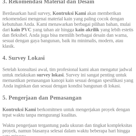
3. Rekomendasi Material dan Desain
Berdasarkan hasil survey,
Kontruksi Kami
akan memberikan
rekomendasi mengenai material kain yang paling cocok dengan
kebutuhan Anda. Kami menawarkan berbagai pilihan bahan, mulai
dari
kain PVC
yang tahan air hingga
kain akrilik
yang lebih estetis
dan fleksibel. Anda juga bisa memilih berbagai desain dan warna,
sesuai dengan gaya bangunan, baik itu minimalis, modern, atau
klasik.
4. Survey Lokasi
Setelah konsultasi awal, tim profesional kami akan mengatur jadwal
untuk melakukan
survey lokasi
. Survey ini sangat penting untuk
memastikan pemasangan kanopi kain sesuai dengan spesifikasi yang
Anda inginkan dan sesuai dengan kondisi bangunan di lokasi.
5. Pengerjaan dan Pemasangan
Kontruksi Kami
berkomitmen untuk mengerjakan proyek dengan
tepat waktu tanpa mengurangi kualitas.
Waktu pengerjaan tergantung pada ukuran dan tingkat kompleksitas
proyek, namun biasanya selesai dalam waktu beberapa hari hingga