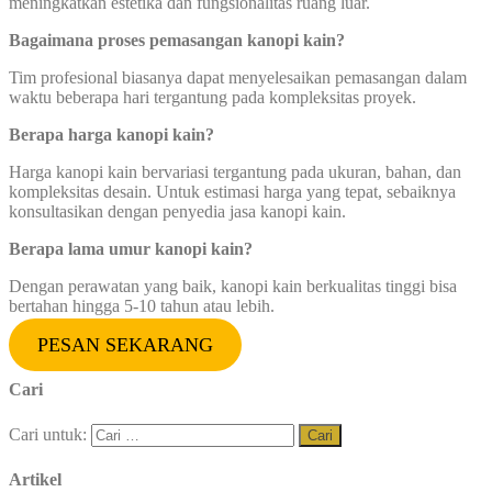
meningkatkan estetika dan fungsionalitas ruang luar.
Bagaimana proses pemasangan kanopi kain?
Tim profesional biasanya dapat menyelesaikan pemasangan dalam
waktu beberapa hari tergantung pada kompleksitas proyek.
Berapa harga kanopi kain?
Harga kanopi kain bervariasi tergantung pada ukuran, bahan, dan
kompleksitas desain. Untuk estimasi harga yang tepat, sebaiknya
konsultasikan dengan penyedia jasa kanopi kain.
Berapa lama umur kanopi kain?
Dengan perawatan yang baik, kanopi kain berkualitas tinggi bisa
bertahan hingga 5-10 tahun atau lebih.
PESAN SEKARANG
Cari
Cari untuk:
Artikel