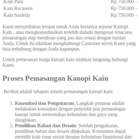
Kain Para
Rp 750.000 
Kain Recasens
Rp 750.000 
Kain Sauleda
Rp 750.000 
Kami menyediakan tempat untuk Anda bertanya seputar Kanopi
Kain , atau mengkonsultasikan terlebih dahulu mengenai renacana
pemasangan atap membran yang pas dan sesuai dengan hunian
Anda. Untuk itu silahkan menghubungi Customer servis Kami yang
bisa terhubung dengan Anda kapanpun.
Untuk pemesanan harga kanopi kain silahkan langsung hubungi
Kami.
Proses Pemasangan Kanopi Kain
Berikut adalah tahapan umum pemasangan kanopi kain:
Konsultasi dan Pengukuran
: Langkah pertama adalah
melakukan konsultasi dengan penyedia jasa pemasangan
kanopi untuk menentukan kebutuhan dan gaya yang
diinginkan.
Pemilihan Bahan dan Desain
: Setelah pengukuran,
pemilihan bahan dan desain dilakukan. Konsumen dapat
memilih kain yang sesuai dengan kebutuhan fungsional dan