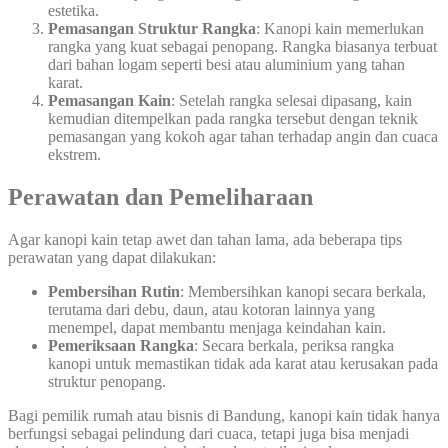
estetika.
Pemasangan Struktur Rangka
: Kanopi kain memerlukan
rangka yang kuat sebagai penopang. Rangka biasanya terbuat
dari bahan logam seperti besi atau aluminium yang tahan
karat.
Pemasangan Kain
: Setelah rangka selesai dipasang, kain
kemudian ditempelkan pada rangka tersebut dengan teknik
pemasangan yang kokoh agar tahan terhadap angin dan cuaca
ekstrem.
Perawatan dan Pemeliharaan
Agar kanopi kain tetap awet dan tahan lama, ada beberapa tips
perawatan yang dapat dilakukan:
Pembersihan Rutin
: Membersihkan kanopi secara berkala,
terutama dari debu, daun, atau kotoran lainnya yang
menempel, dapat membantu menjaga keindahan kain.
Pemeriksaan Rangka
: Secara berkala, periksa rangka
kanopi untuk memastikan tidak ada karat atau kerusakan pada
struktur penopang.
Bagi pemilik rumah atau bisnis di Bandung, kanopi kain tidak hanya
berfungsi sebagai pelindung dari cuaca, tetapi juga bisa menjadi