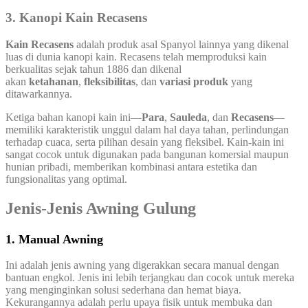
3. Kanopi Kain Recasens
Kain Recasens
adalah produk asal Spanyol lainnya yang dikenal
luas di dunia kanopi kain. Recasens telah memproduksi kain
berkualitas sejak tahun 1886 dan dikenal
akan
ketahanan
,
fleksibilitas
, dan
variasi produk
yang
ditawarkannya.
Ketiga bahan kanopi kain ini—
Para
,
Sauleda
, dan
Recasens
—
memiliki karakteristik unggul dalam hal daya tahan, perlindungan
terhadap cuaca, serta pilihan desain yang fleksibel. Kain-kain ini
sangat cocok untuk digunakan pada bangunan komersial maupun
hunian pribadi, memberikan kombinasi antara estetika dan
fungsionalitas yang optimal.
Jenis-Jenis Awning Gulung
1. Manual Awning
Ini adalah jenis awning yang digerakkan secara manual dengan
bantuan engkol. Jenis ini lebih terjangkau dan cocok untuk mereka
yang menginginkan solusi sederhana dan hemat biaya.
Kekurangannya adalah perlu upaya fisik untuk membuka dan