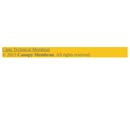
Cipta Technical Membran
© 2023
Canopy Membran
. All rights reserved.