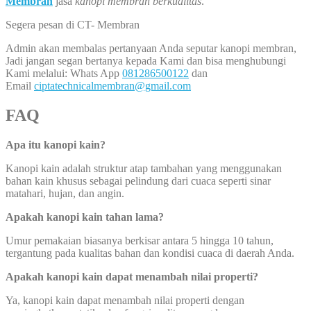
Membran
jasa
kanopi membran berkualitas
.
Segera pesan di CT- Membran
Admin akan membalas pertanyaan Anda seputar kanopi membran,
Jadi jangan segan bertanya kepada Kami dan bisa menghubungi
Kami melalui: Whats App
081286500122
dan
Email
ciptatechnicalmembran@gmail.com
FAQ
Apa itu kanopi kain?
Kanopi kain adalah struktur atap tambahan yang menggunakan
bahan kain khusus sebagai pelindung dari cuaca seperti sinar
matahari, hujan, dan angin.
Apakah kanopi kain tahan lama?
Umur pemakaian biasanya berkisar antara 5 hingga 10 tahun,
tergantung pada kualitas bahan dan kondisi cuaca di daerah Anda.
Apakah kanopi kain dapat menambah nilai properti?
Ya, kanopi kain dapat menambah nilai properti dengan