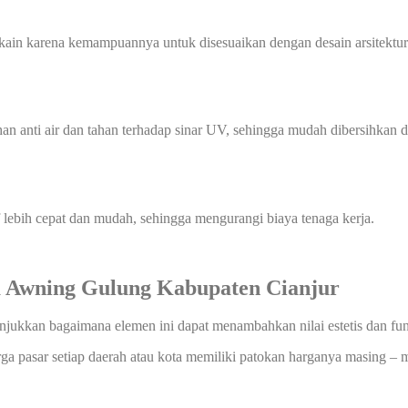
ain karena kemampuannya untuk disesuaikan dengan desain arsitektur. 
han anti air dan tahan terhadap sinar UV, sehingga mudah dibersihka
f lebih cepat dan mudah, sehingga mengurangi biaya tenaga kerja.
 Awning Gulung Kabupaten Cianjur
nunjukkan bagaimana elemen ini dapat menambahkan nilai estetis dan fu
rga pasar setiap daerah atau kota memiliki patokan harganya masing – m