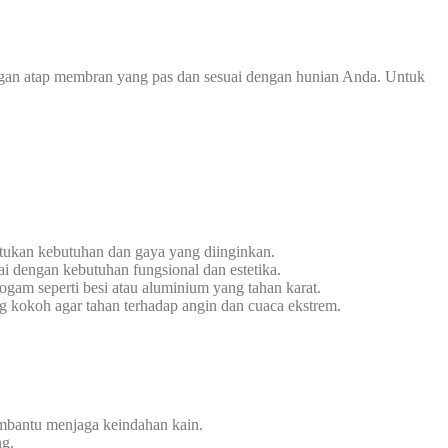
ngan atap membran yang pas dan sesuai dengan hunian Anda. Untuk
tukan kebutuhan dan gaya yang diinginkan.
i dengan kebutuhan fungsional dan estetika.
gam seperti besi atau aluminium yang tahan karat.
g kokoh agar tahan terhadap angin dan cuaca ekstrem.
embantu menjaga keindahan kain.
ng.