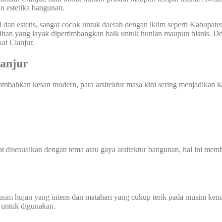
n estetika bangunan.
dan estetis, sangat cocok untuk daerah dengan iklim seperti Kabupate
ihan yang layak dipertimbangkan baik untuk hunian maupun bisnis. De
at Cianjur.
anjur
mbahkan kesan modern, para arsitektur masa kini sering menjadikan 
 disesuaikan dengan tema atau gaya arsitektur bangunan, hal ini membu
sim hujan yang intens dan matahari yang cukup terik pada musim kemar
 untuk digunakan.