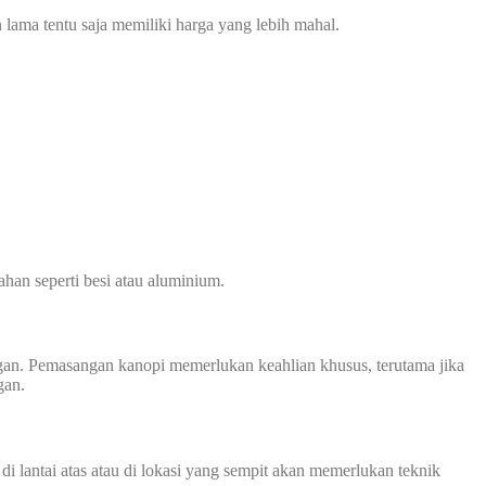
 lama tentu saja memiliki harga yang lebih mahal.
han seperti besi atau aluminium.
an. Pemasangan kanopi memerlukan keahlian khusus, terutama jika
gan.
i lantai atas atau di lokasi yang sempit akan memerlukan teknik