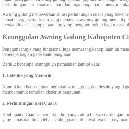
perlindungan dari panas matahari dan hujan tanpa harus mengorbanka
Awning gulung menawarkan solusi perlindungan cuaca yang fleksibel 
hemat energi, serta desain yang menawan, awning gulung menjadi pil
menjadi investasi jangka panjang yang menguntungkan bagi masyarak
Keunggulan Awning Gulung Kabupaten Ci
Penggunaannya yang fungsional juga memasang kanopi kain ini mena
beberapa bagian pada suatu bangunan.
Berikut beberapa keunggulan pemakaian kanopi kain :
1. Estetika yang Menarik
Kanopi kain hadir dengan berbagai warna, pola, dan desain yang dapat
mempercantik tampilan eksterior bangunan.
2. Perlindungan dari Cuaca
Kanbupaten Cianjur memiliki iklim yang cukup bervariasi, dengan mu
yang panas dan hujan lebat, sehingga area di bawahnya tetap nyaman