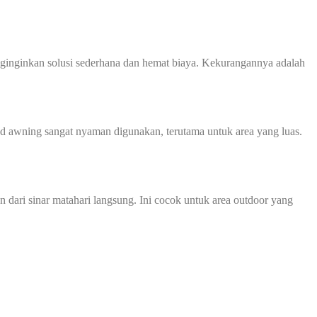
enginginkan solusi sederhana dan hemat biaya. Kekurangannya adalah
d awning sangat nyaman digunakan, terutama untuk area yang luas.
ari sinar matahari langsung. Ini cocok untuk area outdoor yang