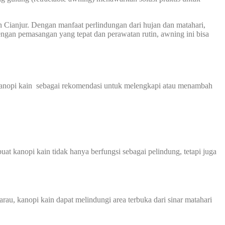
n Cianjur. Dengan manfaat perlindungan dari hujan dan matahari,
ngan pemasangan yang tepat dan perawatan rutin, awning ini bisa
kanopi kain sebagai rekomendasi untuk melengkapi atau menambah
at kanopi kain tidak hanya berfungsi sebagai pelindung, tetapi juga
au, kanopi kain dapat melindungi area terbuka dari sinar matahari