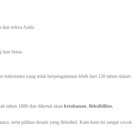
 dan selera Anda.
luar biasa.
in terkemuka yang telah berpengalaman lebih dari 120 tahun dalam
ejak tahun 1886 dan dikenal akan
ketahanan
,
fleksibilitas
,
ca, serta pilihan desain yang fleksibel. Kain-kain ini sangat cocok