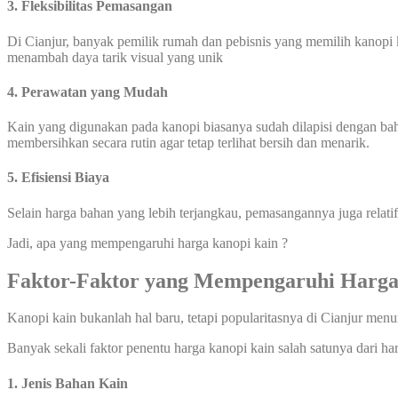
3. Fleksibilitas Pemasangan
Di Cianjur, banyak pemilik rumah dan pebisnis yang memilih kanopi k
menambah daya tarik visual yang unik
4. Perawatan yang Mudah
Kain yang digunakan pada kanopi biasanya sudah dilapisi dengan ba
membersihkan secara rutin agar tetap terlihat bersih dan menarik.
5. Efisiensi Biaya
Selain harga bahan yang lebih terjangkau, pemasangannya juga relati
Jadi, apa yang mempengaruhi harga kanopi kain ?
Faktor-Faktor yang Mempengaruhi Harga
Kanopi kain bukanlah hal baru, tetapi popularitasnya di Cianjur me
Banyak sekali faktor penentu harga kanopi kain salah satunya dari ha
1. Jenis Bahan Kain