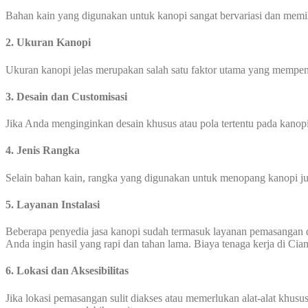
Bahan kain yang digunakan untuk kanopi sangat bervariasi dan memili
2. Ukuran Kanopi
Ukuran kanopi jelas merupakan salah satu faktor utama yang mempen
3. Desain dan Customisasi
Jika Anda menginginkan desain khusus atau pola tertentu pada kanop
4. Jenis Rangka
Selain bahan kain, rangka yang digunakan untuk menopang kanopi jug
5. Layanan Instalasi
Beberapa penyedia jasa kanopi sudah termasuk layanan pemasangan 
Anda ingin hasil yang rapi dan tahan lama. Biaya tenaga kerja di Cia
6. Lokasi dan Aksesibilitas
Jika lokasi pemasangan sulit diakses atau memerlukan alat-alat khus