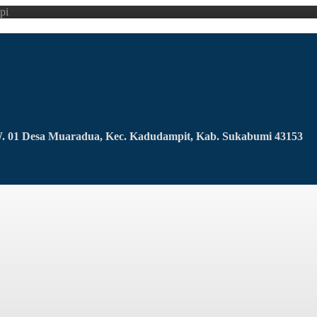
pi
RW. 01 Desa Muaradua, Kec. Kadudampit, Kab. Sukabumi 43153