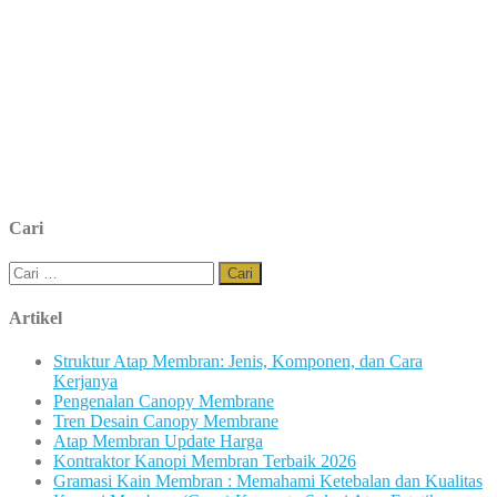
Cari
Cari
untuk:
Artikel
Struktur Atap Membran: Jenis, Komponen, dan Cara
Kerjanya
Pengenalan Canopy Membrane
Tren Desain Canopy Membrane
Atap Membran Update Harga
Kontraktor Kanopi Membran Terbaik 2026
Gramasi Kain Membran : Memahami Ketebalan dan Kualitas