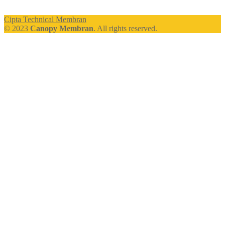
Cipta Technical Membran
© 2023
Canopy Membran
. All rights reserved.