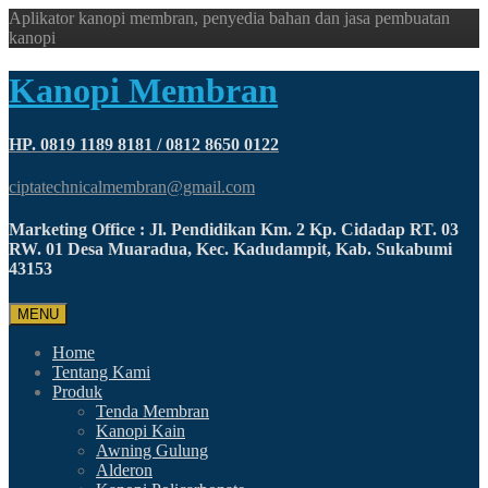
Aplikator kanopi membran, penyedia bahan dan jasa pembuatan
kanopi
Kanopi Membran
HP. 0819 1189 8181 / 0812 8650 0122
ciptatechnicalmembran@gmail.com
Marketing Office : Jl. Pendidikan Km. 2 Kp. Cidadap RT. 03
RW. 01 Desa Muaradua, Kec. Kadudampit, Kab. Sukabumi
43153
MENU
Home
Tentang Kami
Produk
Tenda Membran
Kanopi Kain
Awning Gulung
Alderon