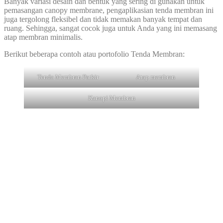
Banyak variasi desain dan bentuk yang sering di gunakan untuk
pemasangan canopy membrane, pengaplikasian tenda membran ini
juga tergolong fleksibel dan tidak memakan banyak tempat dan
ruang. Sehingga, sangat cocok juga untuk Anda yang ini memasang
atap membran minimalis.
Berikut beberapa contoh atau portofolio Tenda Membran:
Tenda Membran Parkir
Atap membran
Kanopi Membran