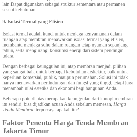
lain.Dapat digunakan sebagai struktur sementara atau permanen
sesuai kebutuhan.
9. Isolasi Termal yang Efisien
Isolasi termal adalah kunci untuk menjaga kenyamanan dalam
ruangan atap membran menawarkan isolasi termal yang efisien,
membantu menjaga suhu dalam ruangan tetap nyaman sepanjang
tahun, serta mengurangi konsumsi energi dari sistem pendingin
udara.
Dengan berbagai keunggulan ini, atap membran menjadi pilihan
yang sangat baik untuk berbagai kebutuhan arsitektur, baik untuk
keperluan komersial, publik, maupun perumahan. Solusi ini tidak
hanya menawarkan perlindungan dan fungsi yang tinggi, tetapi juga
menambah nilai estetika dan ekonomi bagi bangunan Anda.
Beberapa poin di atas merupakan keunggulan dari kanopi membran
itu sendiri, bisa dijadikan acuan Anda sebelum memesan,
Harga
Tenda Membran
terpercaya apakah itu?
Faktor Penentu Harga Tenda Membran
Jakarta Timur