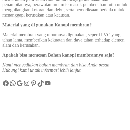
penampilannya, perawatan umum termasuk pembersihan rutin untuk
menghilangkan kotoran dan debu, serta pemeriksaan berkala untuk
menanggapi kerusakan atau keausan.
Material yang di gunakan Kanopi membran
?
Material membran yang umumnya digunakan, seperti PVC yang
tahan lama, memberikan kekuatan dan daya tahan terhadap elemen
alam dan kerusakan.
Apakah bisa memesan Bahan kanopi membrannya saja?
Kami menyediakan bahan membran dan bisa Anda pesan,
Hubungi kami untuk informasi lebih lanjut.
Facebook
WhatsApp
Google
Instagram
Pinterest
TikTok
YouTube