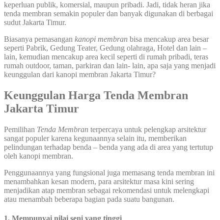
keperluan publik, komersial, maupun pribadi. Jadi, tidak heran jika
tenda membran semakin populer dan banyak digunakan di berbagai
sudut Jakarta Timur.
Biasanya pemasangan
kanopi membran
bisa mencakup area besar
seperti Pabrik, Gedung Teater, Gedung olahraga, Hotel dan lain –
lain, kemudian mencakup area kecil seperti di rumah pribadi, teras
rumah outdoor, taman, parkiran dan lain- lain, apa saja yang menjadi
keunggulan dari kanopi membran Jakarta Timur?
Keunggulan Harga Tenda Membran
Jakarta Timur
Pemilihan
Tenda Membran
terpercaya untuk pelengkap arsitektur
sangat populer karena kegunaannya selain itu, memberikan
pelindungan terhadap benda – benda yang ada di area yang tertutup
oleh kanopi membran.
Penggunaannya yang fungsional juga memasang tenda membran ini
menambahkan kesan modern, para arsitektur masa kini sering
menjadikan atap membran sebagai rekomendasi untuk melengkapi
atau menambah beberapa bagian pada suatu bangunan.
1. Mempunyai nilai seni yang tinggi