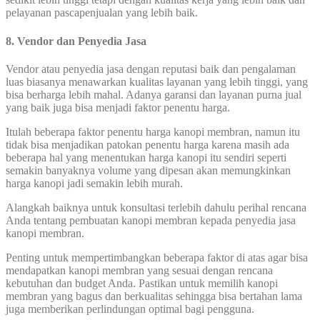
pelayanan pascapenjualan yang lebih baik.
8. Vendor dan Penyedia Jasa
Vendor atau penyedia jasa dengan reputasi baik dan pengalaman
luas biasanya menawarkan kualitas layanan yang lebih tinggi, yang
bisa berharga lebih mahal. Adanya garansi dan layanan purna jual
yang baik juga bisa menjadi faktor penentu harga.
Itulah beberapa faktor penentu harga kanopi membran, namun itu
tidak bisa menjadikan patokan penentu harga karena masih ada
beberapa hal yang menentukan harga kanopi itu sendiri seperti
semakin banyaknya volume yang dipesan akan memungkinkan
harga kanopi jadi semakin lebih murah.
Alangkah baiknya untuk konsultasi terlebih dahulu perihal rencana
Anda tentang pembuatan kanopi membran kepada penyedia jasa
kanopi membran.
Penting untuk mempertimbangkan beberapa faktor di atas agar bisa
mendapatkan kanopi membran yang sesuai dengan rencana
kebutuhan dan budget Anda. Pastikan untuk memilih kanopi
membran yang bagus dan berkualitas sehingga bisa bertahan lama
juga memberikan perlindungan optimal bagi pengguna.