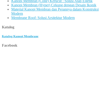
Kanopi Membran (Cone) Kerucut : Solusi Atap Estetik
Kanopi Membran (Hyper) Cekung dengan Desain Ikonik
Material Kanopi Membran dan Perannya dalam Konstruksi
Modern
Membrane Roof: Solusi Arsitektur Modern
Katalog
Katalog Kanopi Membrane
Facebook