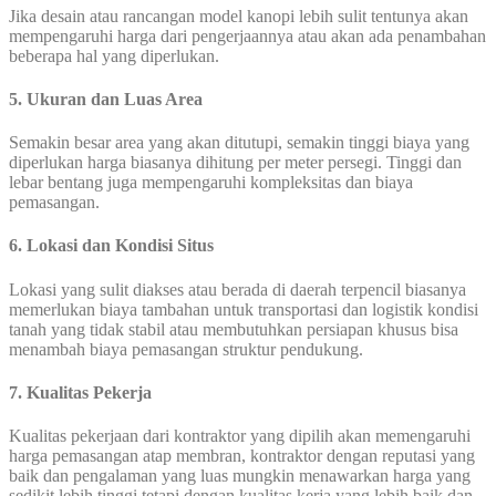
Jika desain atau rancangan model kanopi lebih sulit tentunya akan
mempengaruhi harga dari pengerjaannya atau akan ada penambahan
beberapa hal yang diperlukan.
5. Ukuran dan Luas Area
Semakin besar area yang akan ditutupi, semakin tinggi biaya yang
diperlukan harga biasanya dihitung per meter persegi. Tinggi dan
lebar bentang juga mempengaruhi kompleksitas dan biaya
pemasangan.
6. Lokasi dan Kondisi Situs
Lokasi yang sulit diakses atau berada di daerah terpencil biasanya
memerlukan biaya tambahan untuk transportasi dan logistik kondisi
tanah yang tidak stabil atau membutuhkan persiapan khusus bisa
menambah biaya pemasangan struktur pendukung.
7. Kualitas Pekerja
Kualitas pekerjaan dari kontraktor yang dipilih akan memengaruhi
harga pemasangan atap membran, kontraktor dengan reputasi yang
baik dan pengalaman yang luas mungkin menawarkan harga yang
sedikit lebih tinggi tetapi dengan kualitas kerja yang lebih baik dan