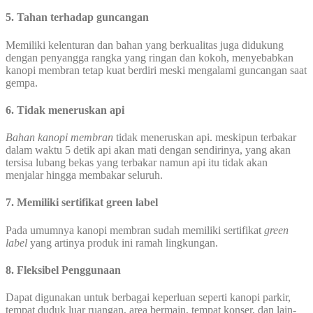
5. Tahan terhadap guncangan
Memiliki kelenturan dan bahan yang berkualitas juga didukung
dengan penyangga rangka yang ringan dan kokoh, menyebabkan
kanopi membran tetap kuat berdiri meski mengalami guncangan saat
gempa.
6. Tidak meneruskan api
Bahan kanopi membran
tidak meneruskan api. meskipun terbakar
dalam waktu 5 detik api akan mati dengan sendirinya, yang akan
tersisa lubang bekas yang terbakar namun api itu tidak akan
menjalar hingga membakar seluruh.
7. Memiliki sertifikat green label
Pada umumnya kanopi membran sudah memiliki sertifikat
green
label
yang artinya produk ini ramah lingkungan.
8. Fleksibel Penggunaan
Dapat digunakan untuk berbagai keperluan seperti kanopi parkir,
tempat duduk luar ruangan, area bermain, tempat konser, dan lain-