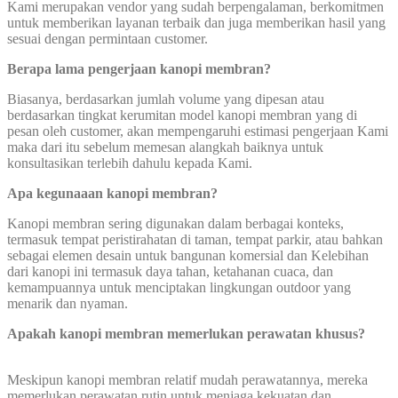
Kami merupakan vendor yang sudah berpengalaman, berkomitmen
untuk memberikan layanan terbaik dan juga memberikan hasil yang
sesuai dengan permintaan customer.
Berapa lama pengerjaan kanopi membran?
Biasanya, berdasarkan jumlah volume yang dipesan atau
berdasarkan tingkat kerumitan model kanopi membran yang di
pesan oleh customer, akan mempengaruhi estimasi pengerjaan Kami
maka dari itu sebelum memesan alangkah baiknya untuk
konsultasikan terlebih dahulu kepada Kami.
Apa kegunaaan kanopi membran?
Kanopi membran sering digunakan dalam berbagai konteks,
termasuk tempat peristirahatan di taman, tempat parkir, atau bahkan
sebagai elemen desain untuk bangunan komersial dan Kelebihan
dari kanopi ini termasuk daya tahan, ketahanan cuaca, dan
kemampuannya untuk menciptakan lingkungan outdoor yang
menarik dan nyaman.
Apakah kanopi membran memerlukan perawatan khusus?
Meskipun kanopi membran relatif mudah perawatannya, mereka
memerlukan perawatan rutin untuk menjaga kekuatan dan