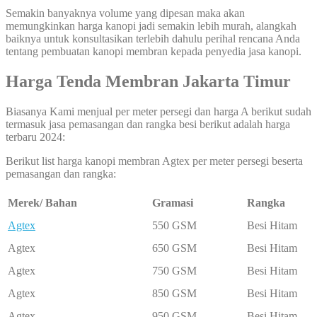
Semakin banyaknya volume yang dipesan maka akan
memungkinkan harga kanopi jadi semakin lebih murah, alangkah
baiknya untuk konsultasikan terlebih dahulu perihal rencana Anda
tentang pembuatan kanopi membran kepada penyedia jasa kanopi.
Harga Tenda Membran Jakarta Timur
Biasanya Kami menjual per meter persegi dan harga A berikut sudah
termasuk jasa pemasangan dan rangka besi berikut adalah harga
terbaru 2024:
Berikut list harga kanopi membran Agtex per meter persegi beserta
pemasangan dan rangka:
Merek/ Bahan
Gramasi
Rangka
Agtex
550 GSM
Besi Hitam
Agtex
650 GSM
Besi Hitam
Agtex
750 GSM
Besi Hitam
Agtex
850 GSM
Besi Hitam
Agtex
950 GSM
Besi Hitam