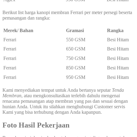
Berikut list harga kanopi membran Ferrari per meter persegi beserta
pemasangan dan rangka:
Merek/ Bahan
Gramasi
Rangka
Ferrari
550 GSM
Besi Hitam
Ferrari
650 GSM
Besi Hitam
Ferrari
750 GSM
Besi Hitam
Ferrari
850 GSM
Besi Hitam
Ferrari
950 GSM
Besi Hitam
Kami menyediakan tempat untuk Anda bertanya seputar
Tenda
Membran
, atau mengkonsultasikan terlebih dahulu mengenai
renacana pemasangan atap membran yang pas dan sesuai dengan
hunian Anda. Untuk itu silahkan menghubungi Customer servis
Kami yang bisa terhubung dengan Anda kapanpun.
Foto Hasil Pekerjaan