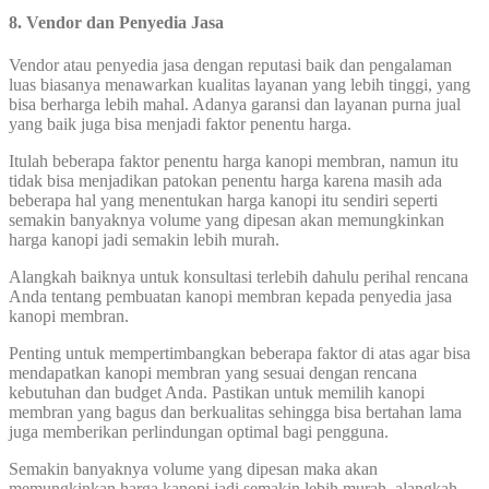
8. Vendor dan Penyedia Jasa
Vendor atau penyedia jasa dengan reputasi baik dan pengalaman
luas biasanya menawarkan kualitas layanan yang lebih tinggi, yang
bisa berharga lebih mahal. Adanya garansi dan layanan purna jual
yang baik juga bisa menjadi faktor penentu harga.
Itulah beberapa faktor penentu harga kanopi membran, namun itu
tidak bisa menjadikan patokan penentu harga karena masih ada
beberapa hal yang menentukan harga kanopi itu sendiri seperti
semakin banyaknya volume yang dipesan akan memungkinkan
harga kanopi jadi semakin lebih murah.
Alangkah baiknya untuk konsultasi terlebih dahulu perihal rencana
Anda tentang pembuatan kanopi membran kepada penyedia jasa
kanopi membran.
Penting untuk mempertimbangkan beberapa faktor di atas agar bisa
mendapatkan kanopi membran yang sesuai dengan rencana
kebutuhan dan budget Anda. Pastikan untuk memilih kanopi
membran yang bagus dan berkualitas sehingga bisa bertahan lama
juga memberikan perlindungan optimal bagi pengguna.
Semakin banyaknya volume yang dipesan maka akan
memungkinkan harga kanopi jadi semakin lebih murah, alangkah