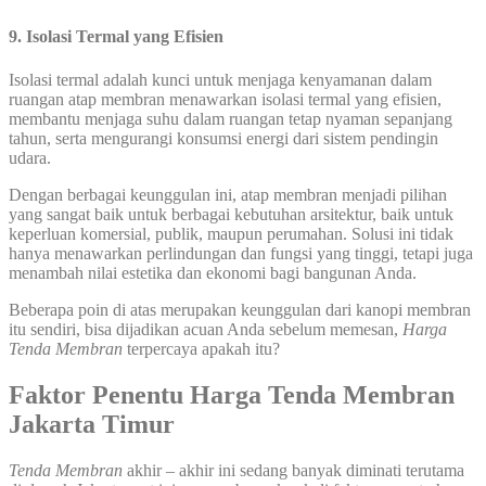
9. Isolasi Termal yang Efisien
Isolasi termal adalah kunci untuk menjaga kenyamanan dalam
ruangan atap membran menawarkan isolasi termal yang efisien,
membantu menjaga suhu dalam ruangan tetap nyaman sepanjang
tahun, serta mengurangi konsumsi energi dari sistem pendingin
udara.
Dengan berbagai keunggulan ini, atap membran menjadi pilihan
yang sangat baik untuk berbagai kebutuhan arsitektur, baik untuk
keperluan komersial, publik, maupun perumahan. Solusi ini tidak
hanya menawarkan perlindungan dan fungsi yang tinggi, tetapi juga
menambah nilai estetika dan ekonomi bagi bangunan Anda.
Beberapa poin di atas merupakan keunggulan dari kanopi membran
itu sendiri, bisa dijadikan acuan Anda sebelum memesan,
Harga
Tenda Membran
terpercaya apakah itu?
Faktor Penentu Harga Tenda Membran
Jakarta Timur
Tenda Membran
akhir – akhir ini sedang banyak diminati terutama