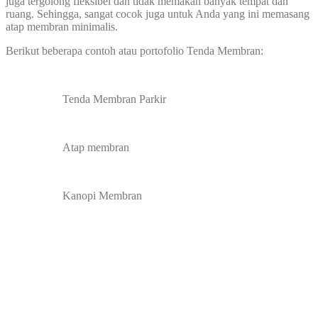
juga tergolong fleksibel dan tidak memakan banyak tempat dan
ruang. Sehingga, sangat cocok juga untuk Anda yang ini memasang
atap membran minimalis.
Berikut beberapa contoh atau portofolio Tenda Membran:
Tenda Membran Parkir
Atap membran
Kanopi Membran