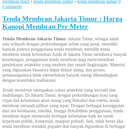
membran hotel
•
tenda membran parkir
•
tenda membran taman
0
Comments
Tenda Membran Jakarta Timur : Harga
Kanopi Membran Per Meter
Tenda Membran Jakarta Timur-
Jakarta Timur, sebagai salah
satu wilayah dengan perkembangan urban yang pesat, memiliki
banyak potensi penggunaan tenda membran, memilih tenda
membran untuk kebutuhan Anda di Jakarta Timur membawa banyak
keuntungan, penggunaan tenda membran juga mencerminkan
pendekatan arsitektur yang modern dan ramah lingkungan. Material
yang digunakan biasanya dapat didaur ulang, dan proses
pemasangannya tidak memerlukan banyak energi dibandingkan
dengan konstruksi tradisional.
Tenda membran
merupakan solusi arsitektur yang inovatif dan
multifungsi. Di Jakarta Timur, dengan perkembangan kota yang
cepat dan kebutuhan akan ruang yang fleksibel dan estetis, tenda
membran menjadi pilihan yang tepat. Dengan berbagai keunggulan
dari sisi ketahanan, estetika, hingga fleksibilitas penggunaan, tenda
membran dapat memenuhi berbagai kebutuhan baik itu untuk
keperluan publik, komersial, maupun pribadi. Jadi, tidak heran jika
tenda membran semakin populer dan banyak digunakan di berbagai