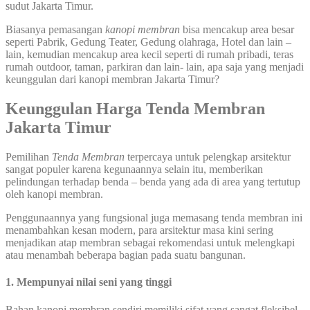
sudut Jakarta Timur.
Biasanya pemasangan
kanopi membran
bisa mencakup area besar
seperti Pabrik, Gedung Teater, Gedung olahraga, Hotel dan lain –
lain, kemudian mencakup area kecil seperti di rumah pribadi, teras
rumah outdoor, taman, parkiran dan lain- lain, apa saja yang menjadi
keunggulan dari kanopi membran Jakarta Timur?
Keunggulan Harga Tenda Membran
Jakarta Timur
Pemilihan
Tenda Membran
terpercaya untuk pelengkap arsitektur
sangat populer karena kegunaannya selain itu, memberikan
pelindungan terhadap benda – benda yang ada di area yang tertutup
oleh kanopi membran.
Penggunaannya yang fungsional juga memasang tenda membran ini
menambahkan kesan modern, para arsitektur masa kini sering
menjadikan atap membran sebagai rekomendasi untuk melengkapi
atau menambah beberapa bagian pada suatu bangunan.
1. Mempunyai nilai seni yang tinggi
Bahan kanopi membran sendiri memiliki sifat yang sangat fleksibel