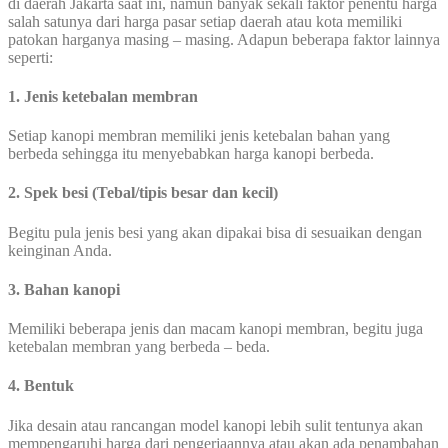
di daerah Jakarta saat ini, namun banyak sekali faktor penentu harga
salah satunya dari harga pasar setiap daerah atau kota memiliki
patokan harganya masing – masing. Adapun beberapa faktor lainnya
seperti:
1. Jenis ketebalan membran
Setiap kanopi membran memiliki jenis ketebalan bahan yang
berbeda sehingga itu menyebabkan harga kanopi berbeda.
2. Spek besi (Tebal/tipis besar dan kecil)
Begitu pula jenis besi yang akan dipakai bisa di sesuaikan dengan
keinginan Anda.
3. Bahan kanopi
Memiliki beberapa jenis dan macam kanopi membran, begitu juga
ketebalan membran yang berbeda – beda.
4. Bentuk
Jika desain atau rancangan model kanopi lebih sulit tentunya akan
mempengaruhi harga dari pengerjaannya atau akan ada penambahan