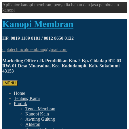
Aplikator kanopi membran, penyedia bahan dan jasa pembuatan
kanopi
Kanopi Membran
HP. 0819 1189 8181 / 0812 8650 0122
ciptatechnicalmembran@gmail.com
Marketing Office : Jl. Pendidikan Km. 2 Kp. Cidadap RT. 03
RW. 01 Desa Muaradua, Kec. Kadudampit, Kab. Sukabumi
43153
MENU
Home
Tentang Kami
Produk
Tenda Membran
Kanopi Kain
Awning Gulung
Alderon