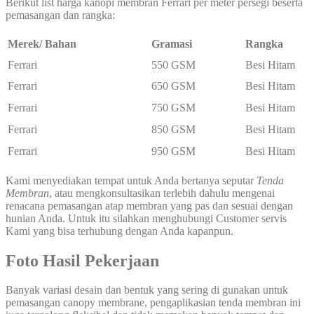
Berikut list harga kanopi membran Ferrari per meter persegi beserta
pemasangan dan rangka:
Merek/ Bahan
Gramasi
Rangka
Ferrari
550 GSM
Besi Hitam
Ferrari
650 GSM
Besi Hitam
Ferrari
750 GSM
Besi Hitam
Ferrari
850 GSM
Besi Hitam
Ferrari
950 GSM
Besi Hitam
Kami menyediakan tempat untuk Anda bertanya seputar
Tenda
Membran
, atau mengkonsultasikan terlebih dahulu mengenai
renacana pemasangan atap membran yang pas dan sesuai dengan
hunian Anda. Untuk itu silahkan menghubungi Customer servis
Kami yang bisa terhubung dengan Anda kapanpun.
Foto Hasil Pekerjaan
Banyak variasi desain dan bentuk yang sering di gunakan untuk
pemasangan canopy membrane, pengaplikasian tenda membran ini