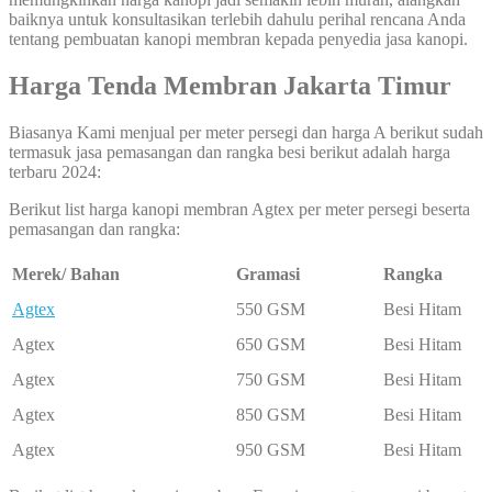
baiknya untuk konsultasikan terlebih dahulu perihal rencana Anda
tentang pembuatan kanopi membran kepada penyedia jasa kanopi.
Harga Tenda Membran Jakarta Timur
Biasanya Kami menjual per meter persegi dan harga A berikut sudah
termasuk jasa pemasangan dan rangka besi berikut adalah harga
terbaru 2024:
Berikut list harga kanopi membran Agtex per meter persegi beserta
pemasangan dan rangka:
Merek/ Bahan
Gramasi
Rangka
Agtex
550 GSM
Besi Hitam
Agtex
650 GSM
Besi Hitam
Agtex
750 GSM
Besi Hitam
Agtex
850 GSM
Besi Hitam
Agtex
950 GSM
Besi Hitam