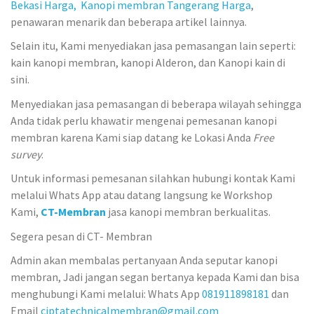
Bekasi Harga,
Kanopi membran Tangerang Harga
,
penawaran menarik dan beberapa artikel lainnya.
Selain itu, Kami menyediakan jasa pemasangan lain seperti:
kain kanopi membran, kanopi Alderon, dan Kanopi kain di
sini.
Menyediakan jasa pemasangan di beberapa wilayah sehingga
Anda tidak perlu khawatir mengenai pemesanan kanopi
membran karena Kami siap datang ke Lokasi Anda
Free
survey
.
Untuk informasi pemesanan silahkan hubungi kontak Kami
melalui Whats App atau datang langsung ke Workshop
Kami,
CT-Membran
jasa kanopi membran berkualitas.
Segera pesan di CT- Membran
Admin akan membalas pertanyaan Anda seputar kanopi
membran, Jadi jangan segan bertanya kepada Kami dan bisa
menghubungi Kami melalui: Whats App
081911898181
dan
Email
ciptatechnicalmembran@gmail.com