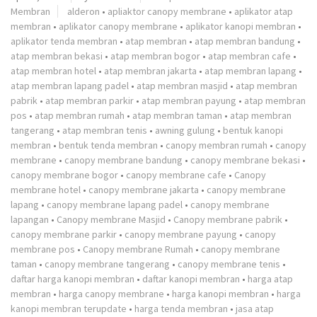
Membran
alderon
•
apliaktor canopy membrane
•
aplikator atap
membran
•
aplikator canopy membrane
•
aplikator kanopi membran
•
aplikator tenda membran
•
atap membran
•
atap membran bandung
•
atap membran bekasi
•
atap membran bogor
•
atap membran cafe
•
atap membran hotel
•
atap membran jakarta
•
atap membran lapang
•
atap membran lapang padel
•
atap membran masjid
•
atap membran
pabrik
•
atap membran parkir
•
atap membran payung
•
atap membran
pos
•
atap membran rumah
•
atap membran taman
•
atap membran
tangerang
•
atap membran tenis
•
awning gulung
•
bentuk kanopi
membran
•
bentuk tenda membran
•
canopy membran rumah
•
canopy
membrane
•
canopy membrane bandung
•
canopy membrane bekasi
•
canopy membrane bogor
•
canopy membrane cafe
•
Canopy
membrane hotel
•
canopy membrane jakarta
•
canopy membrane
lapang
•
canopy membrane lapang padel
•
canopy membrane
lapangan
•
Canopy membrane Masjid
•
Canopy membrane pabrik
•
canopy membrane parkir
•
canopy membrane payung
•
canopy
membrane pos
•
Canopy membrane Rumah
•
canopy membrane
taman
•
canopy membrane tangerang
•
canopy membrane tenis
•
daftar harga kanopi membran
•
daftar kanopi membran
•
harga atap
membran
•
harga canopy membrane
•
harga kanopi membran
•
harga
kanopi membran terupdate
•
harga tenda membran
•
jasa atap