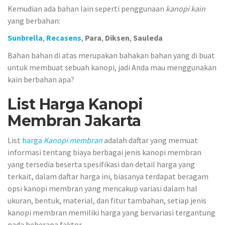
Kemudian ada bahan lain seperti penggunaan
kanopi kain
yang berbahan:
Sunbrella
,
Recasens
,
Para
,
Diksen
,
Sauleda
Bahan bahan di atas merupakan bahakan bahan yang di buat
untuk membuat sebuah kanopi, jadi Anda mau menggunakan
kain berbahan apa?
List Harga Kanopi
Membran Jakarta
List
harga
Kanopi membran
adalah daftar yang memuat
informasi tentang biaya berbagai jenis kanopi membran
yang tersedia beserta spesifikasi dan detail harga yang
terkait, dalam daftar harga ini, biasanya terdapat beragam
opsi kanopi membran yang mencakup variasi dalam hal
ukuran, bentuk, material, dan fitur tambahan, setiap jenis
kanopi membran memiliki harga yang bervariasi tergantung
pada beberapa faktor.