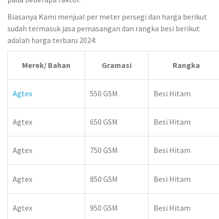
Biasanya Kami menjual per meter persegi dan harga berikut
sudah termasuk jasa pemasangan dan rangka besi berikut
adalah harga terbaru 2024:
Merek/ Bahan
Gramasi
Rangka
Agtex
550 GSM
Besi Hitam
Agtex
650 GSM
Besi Hitam
Agtex
750 GSM
Besi Hitam
Agtex
850 GSM
Besi Hitam
Agtex
950 GSM
Besi Hitam