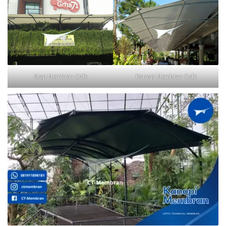
Atap Membran Cafe
Kanopi Membran Cafe