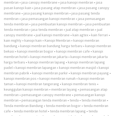
membran
•
jasa canopy membrane
•
jasa kanopi membran
•
jasa
pasan kanopi kain
•
jasa pasang atap membran
•
jasa pasang canopy
membrane
•
jasa pasang kanopi membran
•
jasa pasang tenda
membran
•
jasa pemasangan kanopi membran
•
jasa pemasangan
tenda membran
•
jasa pembuatan kanopi membran
•
jasa pembuatan
tenda membran
•
jasa tenda membran
•
jual atap membran
•
jual
canopy membrane
•
jual kanopi membrane
•
kain agtex
•
kain ferrari
•
kain mighty
•
kanopi kain
•
Kanopi Membran
•
kanopi membran
bandung
•
kanopi membran bandung harga terbaru
•
kanopi membran
bekasi
•
kanopi membran bogor
•
kanopi membran cafe
•
kanopi
membran hotel
•
kanopi membran jakarta
•
kanopi membran jakarta
harga terbaru
•
kanopi membran lapang
•
kanopi membran lapang
padel
•
kanopi membran lapangan
•
kanopi membran masjid
•
kanopi
membran pabrik
•
kanopi membran parkir
•
kanopi membran payung
•
kanopi membran pos
•
kanopi membran rumah
•
kanopi membran
taman
•
kanopi membran tangerang
•
kanopi membran tenis
•
keunggulan kanopi membran
•
membran layang
•
pemasangan atap
membran
•
pemasangan canopy membrane
•
pemasangan kanopi
membran
•
pemasangan tenda membran
•
tenda
•
tenda membran
•
Tenda membran Bandung
•
tenda membran bogor
•
tenda membran
cafe
•
tenda membran hotel
•
tenda membran lapang
•
tenda