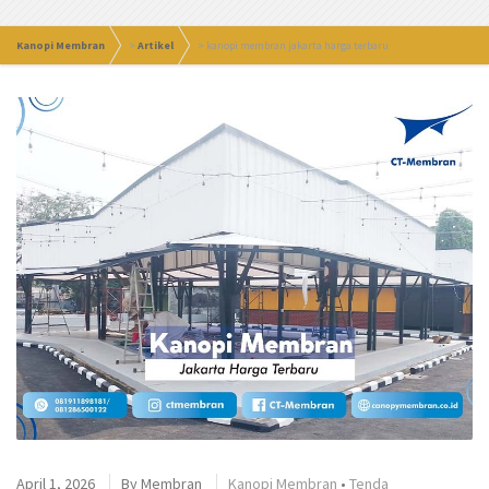
Kanopi Membran
>
Artikel
>
kanopi membran jakarta harga terbaru
April 1, 2026
By
Membran
Kanopi Membran
•
Tenda