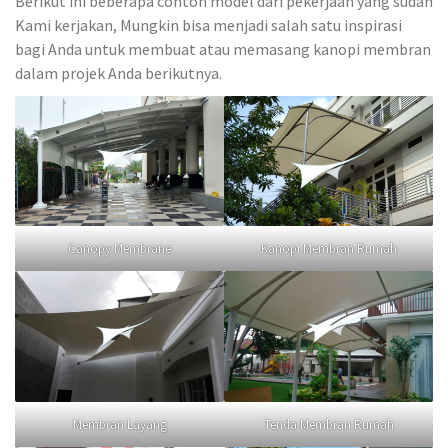
Berikut ini beberapa contoh model dari pekerjaan yang sudah
Kami kerjakan, Mungkin bisa menjadi salah satu inspirasi
bagi Anda untuk membuat atau memasang kanopi membran
dalam projek Anda berikutnya.
Canopy Membrane
Kanopi Membran Rumah
Membran Layang
Tenda Membran Rumah