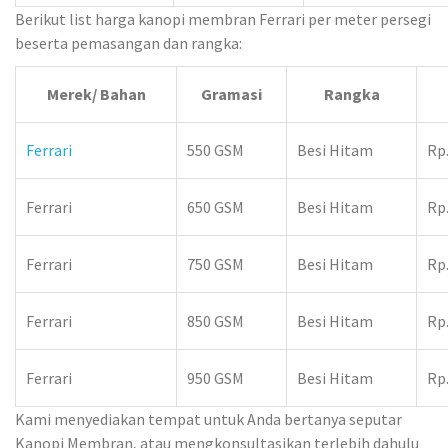
Berikut list harga kanopi membran Ferrari per meter persegi
beserta pemasangan dan rangka:
Merek/ Bahan
Gramasi
Rangka
Ferrari
550 GSM
Besi Hitam
Rp.
Ferrari
650 GSM
Besi Hitam
Rp.
Ferrari
750 GSM
Besi Hitam
Rp.
Ferrari
850 GSM
Besi Hitam
Rp.
Ferrari
950 GSM
Besi Hitam
Rp.
Kami menyediakan tempat untuk Anda bertanya seputar
Kanopi Membran, atau mengkonsultasikan terlebih dahulu