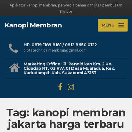
Aplikator kanopi membran, penyedia bahan dan jasa pembuatan
kanopi
Kanopi Membran
MENU
HP. 0819 1189 8181 / 0812 8650 0122
ciptatechnicalmembran@gmail.com
Marketing Office : Jl. Pendidikan Km. 2 Kp.
Cidadap RT. 03 RW. 01 Desa Muaradua, Kec.
Kadudampit, Kab. Sukabumi 43153
Tag: kanopi membran
jakarta harga terbaru