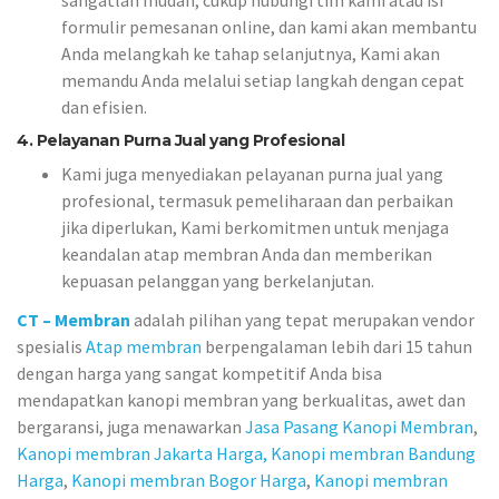
sangatlah mudah, cukup hubungi tim kami atau isi
formulir pemesanan online, dan kami akan membantu
Anda melangkah ke tahap selanjutnya, Kami akan
memandu Anda melalui setiap langkah dengan cepat
dan efisien.
4. Pelayanan Purna Jual yang Profesional
Kami juga menyediakan pelayanan purna jual yang
profesional, termasuk pemeliharaan dan perbaikan
jika diperlukan, Kami berkomitmen untuk menjaga
keandalan atap membran Anda dan memberikan
kepuasan pelanggan yang berkelanjutan.
CT – Membran
adalah pilihan yang tepat merupakan vendor
spesialis
Atap membran
berpengalaman lebih dari 15 tahun
dengan harga yang sangat kompetitif Anda bisa
mendapatkan kanopi membran yang berkualitas, awet dan
bergaransi, juga menawarkan
Jasa Pasang Kanopi Membran
,
Kanopi membran Jakarta Harga,
Kanopi membran Bandung
Harga
,
Kanopi membran Bogor Harga
,
Kanopi membran