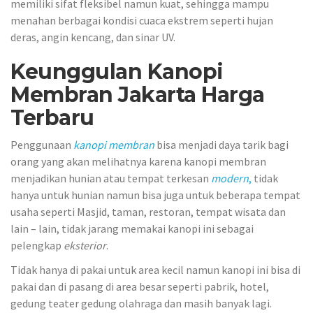
memiliki sifat fleksibel namun kuat, sehingga mampu
menahan berbagai kondisi cuaca ekstrem seperti hujan
deras, angin kencang, dan sinar UV.
Keunggulan Kanopi
Membran Jakarta Harga
Terbaru
Penggunaan
kanopi membran
bisa menjadi daya tarik bagi
orang yang akan melihatnya karena kanopi membran
menjadikan hunian atau tempat terkesan
modern
,
tidak
hanya untuk hunian namun bisa juga untuk beberapa tempat
usaha seperti Masjid, taman, restoran, tempat wisata dan
lain – lain, tidak jarang memakai kanopi ini sebagai
pelengkap
eksterior
.
Tidak hanya di pakai untuk area kecil namun kanopi ini bisa di
pakai dan di pasang di area besar seperti pabrik, hotel,
gedung teater gedung olahraga dan masih banyak lagi.