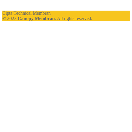
Cipta Technical Membran
© 2023
Canopy Membran
. All rights reserved.