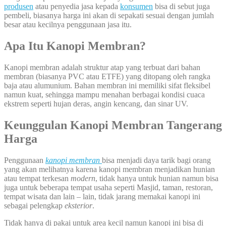
produsen
atau penyedia jasa kepada
konsumen
bisa di sebut juga
pembeli, biasanya harga ini akan di sepakati sesuai dengan jumlah
besar atau kecilnya penggunaan jasa itu.
Apa Itu Kanopi Membran?
Kanopi membran adalah struktur atap yang terbuat dari bahan
membran (biasanya PVC atau ETFE) yang ditopang oleh rangka
baja atau alumunium. Bahan membran ini memiliki sifat fleksibel
namun kuat, sehingga mampu menahan berbagai kondisi cuaca
ekstrem seperti hujan deras, angin kencang, dan sinar UV.
Keunggulan Kanopi Membran Tangerang
Harga
Penggunaan
kanopi membran
bisa menjadi daya tarik bagi orang
yang akan melihatnya karena kanopi membran menjadikan hunian
atau tempat terkesan
modern
, tidak hanya untuk hunian namun bisa
juga untuk beberapa tempat usaha seperti Masjid, taman, restoran,
tempat wisata dan lain – lain, tidak jarang memakai kanopi ini
sebagai pelengkap
eksterior
.
Tidak hanya di pakai untuk area kecil namun kanopi ini bisa di