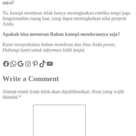
saya?
Ya, kanopi membran tidak hanya meningkatkan estetika tetapi juga
fungsionalitas ruang luar, yang dapat meningkatkan nilai properti
Anda.
Apakah bisa memesan Bahan kanopi membrannya saja?
Kami menyediakan bahan membran dan bisa Anda pesan,
Hubungi kami untuk informasi lebih lanjut.
Facebook
WhatsApp
Google
Instagram
Pinterest
TikTok
YouTube
Write a Comment
Alamat email Anda tidak akan dipublikasikan.
Ruas yang wajib
ditandai
*