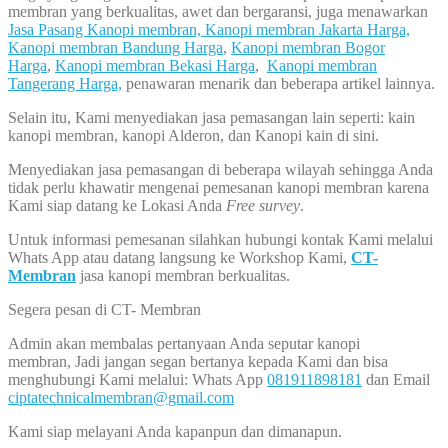
membran yang berkualitas, awet dan bergaransi, juga menawarkan
Jasa Pasang Kanopi membran,
Kanopi membran Jakarta Harga,
Kanopi membran Bandung Harga
,
Kanopi membran Bogor
Harga
,
Kanopi membran Bekasi Harga
,
Kanopi membran
Tangerang Harga,
penawaran menarik dan beberapa artikel lainnya.
Selain itu, Kami menyediakan jasa pemasangan lain seperti: kain
kanopi membran, kanopi Alderon, dan Kanopi kain di sini.
Menyediakan jasa pemasangan di beberapa wilayah sehingga Anda
tidak perlu khawatir mengenai pemesanan kanopi membran karena
Kami siap datang ke Lokasi Anda
Free survey
.
Untuk informasi pemesanan silahkan hubungi kontak Kami melalui
Whats App atau datang langsung ke Workshop Kami,
CT-
Membran
jasa kanopi membran berkualitas.
Segera pesan di CT- Membran
Admin akan membalas pertanyaan Anda seputar kanopi
membran, Jadi jangan segan bertanya kepada Kami dan bisa
menghubungi Kami melalui: Whats App
081911898181
dan Email
ciptatechnicalmembran@gmail.com
Kami siap melayani Anda kapanpun dan dimanapun.