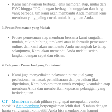
Kami menawarkan berbagai jenis membran atap, mulai dari
PVC hingga TPO, dengan berbagai keunggulan dan harga
yang berbeda, tim kami akan membantu Anda memilih jenis
membran yang paling cocok untuk bangunan Anda.
3. Proses Pemesanan yang Mudah
Proses pemesanan atap membran bersama kami sangatlah
mudah, cukup hubungi tim kami atau isi formulir pemesanan
online, dan kami akan membantu Anda melangkah ke tahap
selanjutnya, Kami akan memandu Anda melalui setiap
langkah dengan cepat dan efisien.
4. Pelayanan Purna Jual yang Profesional
Kami juga menyediakan pelayanan purna jual yang
profesional, termasuk pemeliharaan dan perbaikan jika
diperlukan, Kami berkomitmen untuk menjaga keandalan atap
membran Anda dan memberikan kepuasan pelanggan yang
berkelanjutan.
CT – Membran
adalah pilihan yang tepat merupakan vendor
spesialis
Atap membran
berpengalaman lebih dari 15 tahun dengan
harga yang sangat kompetitif Anda bisa mendapatkan kanopi