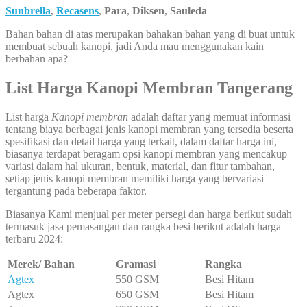
Sunbrella
,
Recasens
,
Para
,
Diksen
,
Sauleda
Bahan bahan di atas merupakan bahakan bahan yang di buat untuk
membuat sebuah kanopi, jadi Anda mau menggunakan kain
berbahan apa?
List Harga Kanopi Membran Tangerang
List harga
Kanopi membran
adalah daftar yang memuat informasi
tentang biaya berbagai jenis kanopi membran yang tersedia beserta
spesifikasi dan detail harga yang terkait, dalam daftar harga ini,
biasanya terdapat beragam opsi kanopi membran yang mencakup
variasi dalam hal ukuran, bentuk, material, dan fitur tambahan,
setiap jenis kanopi membran memiliki harga yang bervariasi
tergantung pada beberapa faktor.
Biasanya Kami menjual per meter persegi dan harga berikut sudah
termasuk jasa pemasangan dan rangka besi berikut adalah harga
terbaru 2024:
Merek/ Bahan
Gramasi
Rangka
Agtex
550 GSM
Besi Hitam
Agtex
650 GSM
Besi Hitam