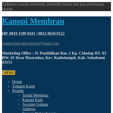
Aplikator kanopi membran, penyedia bahan dan jasa pembuatan
kanopi
Kanopi Membran
HP. 0819 1189 8181 / 0812 8650 0122
ciptatechnicalmembran@gmail.com
Marketing Office : Jl. Pendidikan Km. 2 Kp. Cidadap RT. 03
RW. 01 Desa Muaradua, Kec. Kadudampit, Kab. Sukabumi
43153
MENU
Home
Tentang Kami
Produk
Tenda Membran
Kanopi Kain
Awning Gulung
Alderon