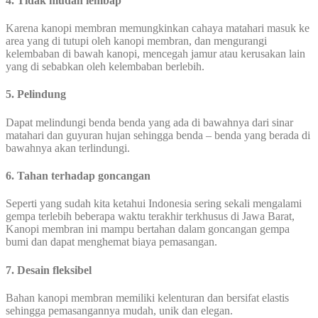
4. Tidak mudah lembap
Karena kanopi membran memungkinkan cahaya matahari masuk ke
area yang di tutupi oleh kanopi membran, dan mengurangi
kelembaban di bawah kanopi, mencegah jamur atau kerusakan lain
yang di sebabkan oleh kelembaban berlebih.
5. Pelindung
Dapat melindungi benda benda yang ada di bawahnya dari sinar
matahari dan guyuran hujan sehingga benda – benda yang berada di
bawahnya akan terlindungi.
6. Tahan terhadap goncangan
Seperti yang sudah kita ketahui Indonesia sering sekali mengalami
gempa terlebih beberapa waktu terakhir terkhusus di Jawa Barat,
Kanopi membran ini mampu bertahan dalam goncangan gempa
bumi dan dapat menghemat biaya pemasangan.
7. Desain fleksibel
Bahan kanopi membran memiliki kelenturan dan bersifat elastis
sehingga pemasangannya mudah, unik dan elegan.