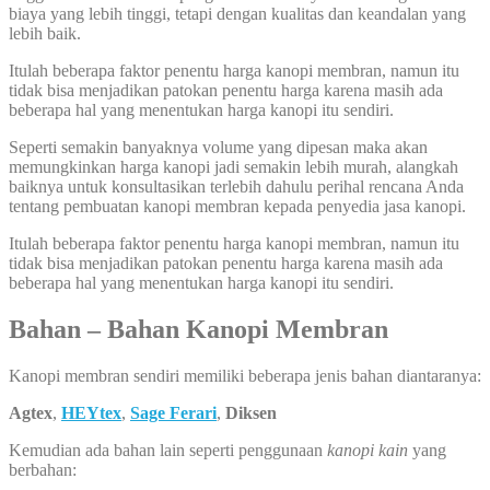
biaya yang lebih tinggi, tetapi dengan kualitas dan keandalan yang
lebih baik.
Itulah beberapa faktor penentu harga kanopi membran, namun itu
tidak bisa menjadikan patokan penentu harga karena masih ada
beberapa hal yang menentukan harga kanopi itu sendiri.
Seperti semakin banyaknya volume yang dipesan maka akan
memungkinkan harga kanopi jadi semakin lebih murah, alangkah
baiknya untuk konsultasikan terlebih dahulu perihal rencana Anda
tentang pembuatan kanopi membran kepada penyedia jasa kanopi.
Itulah beberapa faktor penentu harga kanopi membran, namun itu
tidak bisa menjadikan patokan penentu harga karena masih ada
beberapa hal yang menentukan harga kanopi itu sendiri.
Bahan – Bahan Kanopi Membran
Kanopi membran sendiri memiliki beberapa jenis bahan diantaranya:
Agtex
,
HEYtex
,
Sage Ferari
,
Diksen
Kemudian ada bahan lain seperti penggunaan
kanopi kain
yang
berbahan: