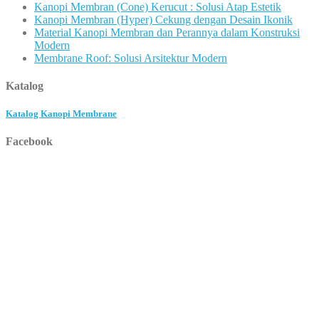
Kanopi Membran (Cone) Kerucut : Solusi Atap Estetik
Kanopi Membran (Hyper) Cekung dengan Desain Ikonik
Material Kanopi Membran dan Perannya dalam Konstruksi
Modern
Membrane Roof: Solusi Arsitektur Modern
Katalog
Katalog Kanopi Membrane
Facebook