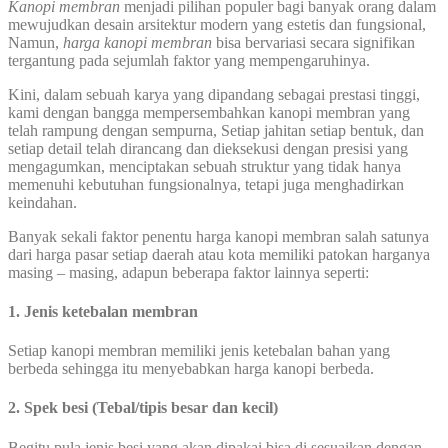
Kanopi membran
menjadi pilihan populer bagi banyak orang dalam
mewujudkan desain arsitektur modern yang estetis dan fungsional,
Namun,
harga kanopi membran
bisa bervariasi secara signifikan
tergantung pada sejumlah faktor yang mempengaruhinya.
Kini, dalam sebuah karya yang dipandang sebagai prestasi tinggi,
kami dengan bangga mempersembahkan kanopi membran yang
telah rampung dengan sempurna, Setiap jahitan setiap bentuk, dan
setiap detail telah dirancang dan dieksekusi dengan presisi yang
mengagumkan, menciptakan sebuah struktur yang tidak hanya
memenuhi kebutuhan fungsionalnya, tetapi juga menghadirkan
keindahan.
Banyak sekali faktor penentu harga kanopi membran salah satunya
dari harga pasar setiap daerah atau kota memiliki patokan harganya
masing – masing, adapun beberapa faktor lainnya seperti:
1. Jenis ketebalan membran
Setiap kanopi membran memiliki jenis ketebalan bahan yang
berbeda sehingga itu menyebabkan harga kanopi berbeda.
2. Spek besi (Tebal/tipis besar dan kecil)
Begitu pula jenis besi yang akan dipakai bisa di sesuaikan dengan